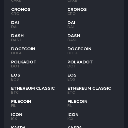
CAKE
CAKE
CRONOS
CRONOS
CRO
CRO
DAI
DAI
DAI
DAI
DASH
DASH
DASH
DASH
DOGECOIN
DOGECOIN
DOGE
DOGE
POLKADOT
POLKADOT
DOT
DOT
EOS
EOS
EOS
EOS
ETHEREUM CLASSIC
ETHEREUM CLASSIC
ETC
ETC
FILECOIN
FILECOIN
FIL
FIL
ICON
ICON
ICX
ICX
KASPA
KASPA