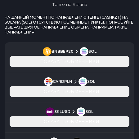
Тенге
на
Solana
НА ДАННЫЙ МОМЕНТ ПО НАПРАВЛЕНИЮ
ТЕНГЕ
(
CASHKZT
) НА
SOLANA
(
SOL
) ОТСУТСТВУЮТ ОБМЕННЫЕ ПУНКТЫ. ПОПРОБУЙТЕ
ВЫБРАТЬ ДРУГОЕ НАПРАВЛЕНИЕ ОБМЕНА. НАПРИМЕР, ТАКИЕ
НАПРАВЛЕНИЯ:
BNBBEP20
SOL
ПОКАЗАТЬ ОБМЕННИКИ
CARDPLN
SOL
ПОКАЗАТЬ ОБМЕННИКИ
SKLUSD
SOL
ПОКАЗАТЬ ОБМЕННИКИ