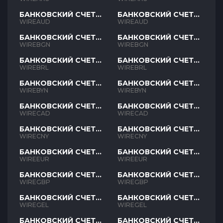
БАНКОВСКИЙ СЧЕТ
БАНКОВСКИЙ СЧЕТ
AUD
AUD
WIREAUD
WIREAUD
БАНКОВСКИЙ СЧЕТ
БАНКОВСКИЙ СЧЕТ
BGN
BGN
WIREBGN
WIREBGN
БАНКОВСКИЙ СЧЕТ
БАНКОВСКИЙ СЧЕТ
BRL
BRL
WIREBRL
WIREBRL
БАНКОВСКИЙ СЧЕТ
БАНКОВСКИЙ СЧЕТ
BYN
BYN
WIREBYN
WIREBYN
БАНКОВСКИЙ СЧЕТ
БАНКОВСКИЙ СЧЕТ
CAD
CAD
WIRECAD
WIRECAD
БАНКОВСКИЙ СЧЕТ
БАНКОВСКИЙ СЧЕТ
CNY
CNY
WIRECNY
WIRECNY
БАНКОВСКИЙ СЧЕТ
БАНКОВСКИЙ СЧЕТ
EUR
EUR
WIREEUR
WIREEUR
БАНКОВСКИЙ СЧЕТ
БАНКОВСКИЙ СЧЕТ
GBP
GBP
WIREGBP
WIREGBP
БАНКОВСКИЙ СЧЕТ
БАНКОВСКИЙ СЧЕТ
GEL
GEL
WIREGEL
WIREGEL
БАНКОВСКИЙ СЧЕТ
БАНКОВСКИЙ СЧЕТ