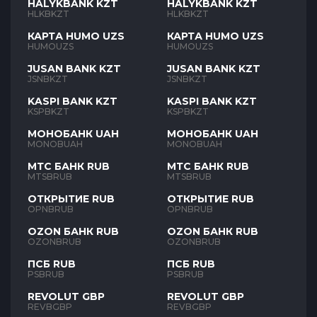
HALYKBANK KZT
HALYKBANK KZT
HLKBKZT
HLKBKZT
КАРТА HUMO UZS
КАРТА HUMO UZS
HUMOUZS
HUMOUZS
JUSAN BANK KZT
JUSAN BANK KZT
JSNBKZT
JSNBKZT
KASPI BANK KZT
KASPI BANK KZT
KSPBKZT
KSPBKZT
МОНОБАНК UAH
МОНОБАНК UAH
MONOBUAH
MONOBUAH
МТС БАНК RUB
МТС БАНК RUB
MTSBRUB
MTSBRUB
ОТКРЫТИЕ RUB
ОТКРЫТИЕ RUB
OPNBRUB
OPNBRUB
OZON БАНК RUB
OZON БАНК RUB
OZONBRUB
OZONBRUB
ПСБ RUB
ПСБ RUB
PSBRUB
PSBRUB
REVOLUT GBP
REVOLUT GBP
REVBGBP
REVBGBP