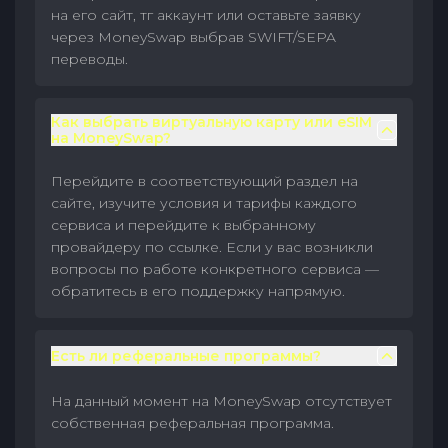
на его сайт, тг аккаунт или оставьте заявку
через MoneySwap выбрав SWIFT/SEPA
переводы.
Как выбрать виртуальную карту или eSIM
на MoneySwap?
Перейдите в соответствующий раздел на
сайте, изучите условия и тарифы каждого
сервиса и перейдите к выбранному
провайдеру по ссылке. Если у вас возникли
вопросы по работе конкретного сервиса —
обратитесь в его поддержку напрямую.
Есть ли реферальные программы?
На данный момент на MoneySwap отсутствует
собственная реферальная программа.