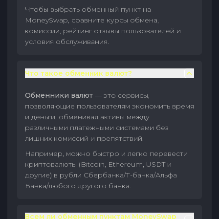
Чтобы выбрать обменный пункт на
MoneySwap, сравните курсы обмена,
комиссии, рейтинг отзывы пользователей и
условия обслуживания.
Что такое обменник валют?
Обменники валют
— это сервисы,
позволяющие пользователям экономить время
и деньги, обменивая активы между
различными платежными системами без
лишних комиссий и препятствий.
Например, можно быстро и легко перевести
криптовалюты (Bitcoin, Ethereum, USDT и
другие) в рубли Сбербанка/Т-банка/Альфа
Банка/любого другого банка.
Всем ли обменным пунктам MoneySwap