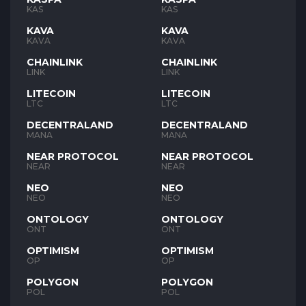
KAS
KAS
KAVA
KAVA
KAVA
KAVA
CHAINLINK
CHAINLINK
LINK
LINK
LITECOIN
LITECOIN
LTC
LTC
DECENTRALAND
DECENTRALAND
MANA
MANA
NEAR PROTOCOL
NEAR PROTOCOL
NEAR
NEAR
NEO
NEO
NEO
NEO
ONTOLOGY
ONTOLOGY
ONT
ONT
OPTIMISM
OPTIMISM
OP
OP
POLYGON
POLYGON
POL
POL