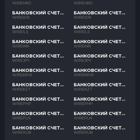
HKD
HKD
WIREHKD
WIREHKD
БАНКОВСКИЙ СЧЕТ
БАНКОВСКИЙ СЧЕТ
IDR
IDR
WIREIDR
WIREIDR
БАНКОВСКИЙ СЧЕТ
БАНКОВСКИЙ СЧЕТ
ILS
ILS
WIREILS
WIREILS
БАНКОВСКИЙ СЧЕТ
БАНКОВСКИЙ СЧЕТ
INR
INR
WIREINR
WIREINR
БАНКОВСКИЙ СЧЕТ
БАНКОВСКИЙ СЧЕТ
JPY
JPY
WIREJPY
WIREJPY
БАНКОВСКИЙ СЧЕТ
БАНКОВСКИЙ СЧЕТ
KRW
KRW
WIREKRW
WIREKRW
БАНКОВСКИЙ СЧЕТ
БАНКОВСКИЙ СЧЕТ
KZT
KZT
WIREKZT
WIREKZT
БАНКОВСКИЙ СЧЕТ
БАНКОВСКИЙ СЧЕТ
PHP
PHP
WIREPHP
WIREPHP
БАНКОВСКИЙ СЧЕТ
БАНКОВСКИЙ СЧЕТ
PLN
PLN
WIREPLN
WIREPLN
БАНКОВСКИЙ СЧЕТ
БАНКОВСКИЙ СЧЕТ
RUB
RUB
WIRERUB
WIRERUB