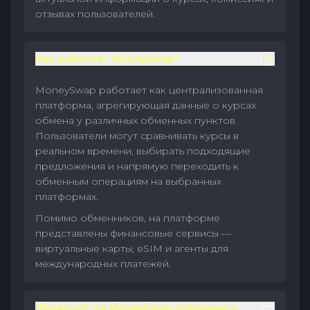
отзывах пользователей.
Как работает MoneySwap?
MoneySwap работает как централизованная
платформа, агрегирующая данные о курсах
обмена у различных обменных пунктов.
Пользователи могут сравнивать курсы в
реальном времени, выбирать подходящие
предложения и напрямую переходить к
обменным операциям на выбранных
платформах.
Помимо обменников, на платформе
представлены финансовые сервисы —
виртуальные карты, eSIM и агенты для
международных платежей.
Проводит ли MoneySwap операции с