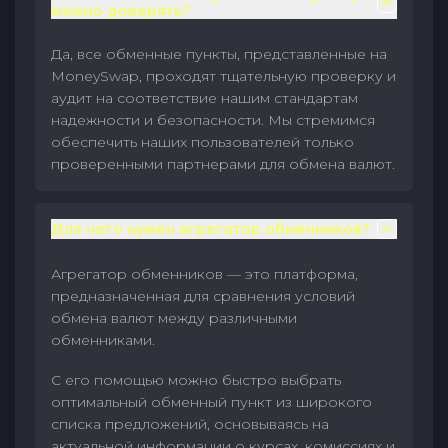
можно доверять?
Да, все обменные пункты, представленные на
MoneySwap, проходят тщательную проверку и
аудит на соответствие нашим стандартам
надежности и безопасности. Мы стремимся
обеспечить наших пользователей только
проверенными партнерами для обмена валют.
Для чего нужен агрегатор обменников?
Агрегатор обменников — это платформа,
предназначенная для сравнения условий
обмена валют между различными
обменниками.
С его помощью можно быстро выбрать
оптимальный обменный пункт из широкого
списка предложений, основываясь на
актуальной информации о курсах, комиссиях и