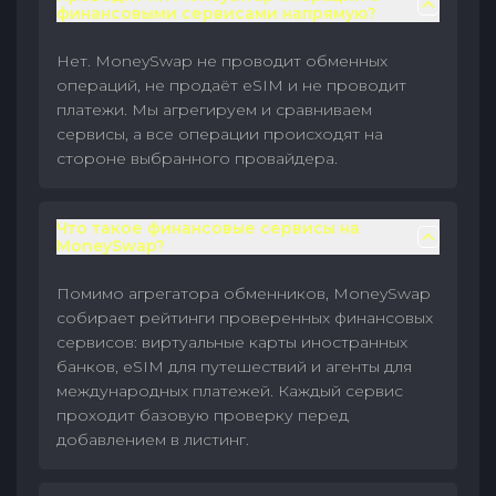
финансовыми сервисами напрямую?
Нет. MoneySwap не проводит обменных
операций, не продаёт eSIM и не проводит
платежи. Мы агрегируем и сравниваем
сервисы, а все операции происходят на
стороне выбранного провайдера.
Что такое финансовые сервисы на
MoneySwap?
Помимо агрегатора обменников, MoneySwap
собирает рейтинги проверенных финансовых
сервисов: виртуальные карты иностранных
банков, eSIM для путешествий и агенты для
международных платежей. Каждый сервис
проходит базовую проверку перед
добавлением в листинг.