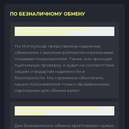
ПО БЕЗНАЛИЧНОМУ ОБМЕНУ
Как гарантируется безопасность
безналичных обменов?
На MoneySwap представлены надежные
обменники с высоким рейтингом и реальными
отзывами пользователей. Также они проходят
тщательную проверку и аудит на соответствие
нашим стандартам надежности и
безопасности. Мы стремимся обеспечить
наших пользователей только проверенными
партнерами для обмена валют.
Как произвести безналичный обмен
криптовалют?
Для безналичного обмена криптовалют нужно