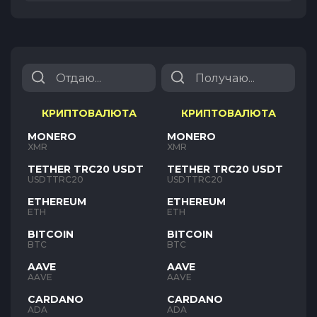
КРИПТОВАЛЮТА
КРИПТОВАЛЮТА
MONERO
MONERO
XMR
XMR
TETHER TRC20 USDT
TETHER TRC20 USDT
USDTTRC20
USDTTRC20
ETHEREUM
ETHEREUM
ETH
ETH
BITCOIN
BITCOIN
BTC
BTC
AAVE
AAVE
AAVE
AAVE
CARDANO
CARDANO
ADA
ADA