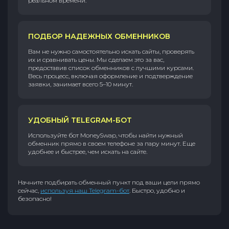
реальном времени.
ПОДБОР НАДЕЖНЫХ ОБМЕННИКОВ
Вам не нужно самостоятельно искать сайты, проверять
их и сравнивать цены. Мы сделаем это за вас,
предоставив список обменников с лучшими курсами.
Весь процесс, включая оформление и подтверждение
заявки, занимает всего 5–10 минут.
УДОБНЫЙ TELEGRAM-БОТ
Используйте бот MoneySwap, чтобы найти нужный
обменник прямо в своем телефоне за пару минут. Еще
удобнее и быстрее, чем искать на сайте.
Начните подбирать обменный пункт под ваши цели прямо
сейчас,
используя наш Telegram-бот
. Быстро, удобно и
безопасно!