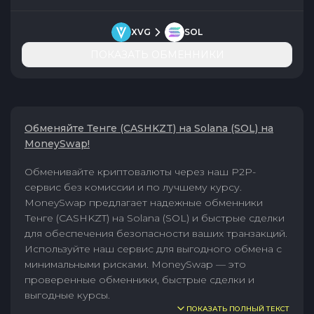
XVG
SOL
ПОКАЗАТЬ ОБМЕННИКИ
Обменяйте Тенге (CASHKZT) на Solana (SOL) на
MoneySwap!
Обменивайте криптовалюты через наш P2P-
сервис без комиссии и по лучшему курсу.
MoneySwap предлагает надежные обменники
Тенге (CASHKZT) на Solana (SOL) и быстрые сделки
для обеспечения безопасности ваших транзакций.
Используйте наш сервис для выгодного обмена с
минимальными рисками. MoneySwap — это
проверенные обменники, быстрые сделки и
выгодные курсы.
ПОКАЗАТЬ ПОЛНЫЙ ТЕКСТ