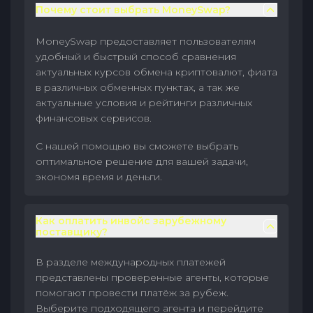
Почему стоит выбрать MoneySwap?
MoneySwap предоставляет пользователям
удобный и быстрый способ сравнения
актуальных курсов обмена криптовалют, фиата
в различных обменных пунктах, а так же
актуальные условия и рейтинги различных
финансовых сервисов.
С нашей помощью вы сможете выбрать
оптимальное решение для вашей задачи,
экономя время и деньги.
Как оплатить инвойс зарубежному
поставщику?
В разделе международных платежей
представлены проверенные агенты, которые
помогают провести платёж за рубеж.
Выберите подходящего агента и перейдите