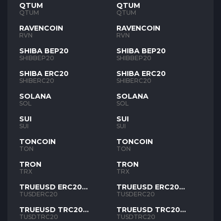
QTUM
QTUM
QTUM
QTUM
RAVENCOIN
RAVENCOIN
RVN
RVN
SHIBA BEP20
SHIBA BEP20
SHIBBEP20
SHIBBEP20
SHIBA ERC20
SHIBA ERC20
SHIBERC20
SHIBERC20
SOLANA
SOLANA
SOL
SOL
SUI
SUI
SUI
SUI
TONCOIN
TONCOIN
TON
TON
TRON
TRON
TRX
TRX
TRUEUSD ERC20
TRUEUSD ERC20
TUSD
TUSD
TUSDERC20
TUSDERC20
TRUEUSD TRC20
TRUEUSD TRC20
TUSD
TUSD
TUSDTRC20
TUSDTRC20