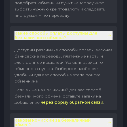
подобрать обменный пункт на MoneySwap,
выбрать нужную криптовалюту и следовать
инструкциям по переводу.
Какие способы оплаты доступны для
безналичного обмена?
Доступны различные способы оплаты, включая
банковские переводы, платежные карты и
электронные кошельки. Условия зависят от
обменного пункта. Выберите наиболее
удобный для вас способ на этапе поиска
обменника.
Если вы не нашли нужный для вас способ
безналичного обмена, оставьте заявку на
добавление
через форму обратной связи
.
Каковы комиссии за безналичный
обмен?