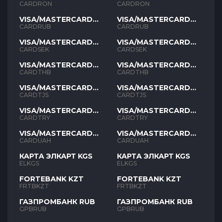
RON
RON
CARDRON
CARDRON
VISA/MASTERCARD
VISA/MASTERCARD
RUB
RUB
CARDRUB
CARDRUB
VISA/MASTERCARD
VISA/MASTERCARD
SEK
SEK
CARDSEK
CARDSEK
VISA/MASTERCARD
VISA/MASTERCARD
THB
THB
CARDTHB
CARDTHB
VISA/MASTERCARD
VISA/MASTERCARD
TJS
TJS
CARDTJS
CARDTJS
VISA/MASTERCARD
VISA/MASTERCARD
TYR
TYR
CARDTRY
CARDTRY
VISA/MASTERCARD
VISA/MASTERCARD
UAH
UAH
CARDUAH
CARDUAH
КАРТА ЭЛКАРТ KGS
КАРТА ЭЛКАРТ KGS
ELKGS
ELKGS
FORTEBANK KZT
FORTEBANK KZT
FRTBKZT
FRTBKZT
ГАЗПРОМБАНК RUB
ГАЗПРОМБАНК RUB
GPBRUB
GPBRUB