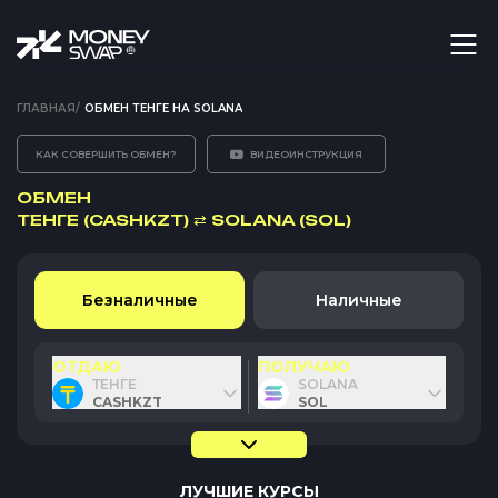
ГЛАВНАЯ
/
ОБМЕН ТЕНГЕ НА SOLANA
КАК СОВЕРШИТЬ ОБМЕН?
ВИДЕОИНСТРУКЦИЯ
ОБМЕН
ТЕНГЕ (CASHKZT)
⇄
SOLANA (SOL)
Безналичные
Наличные
ОТДАЮ
ПОЛУЧАЮ
ТЕНГЕ
SOLANA
CASHKZT
SOL
ЛУЧШИЕ КУРСЫ