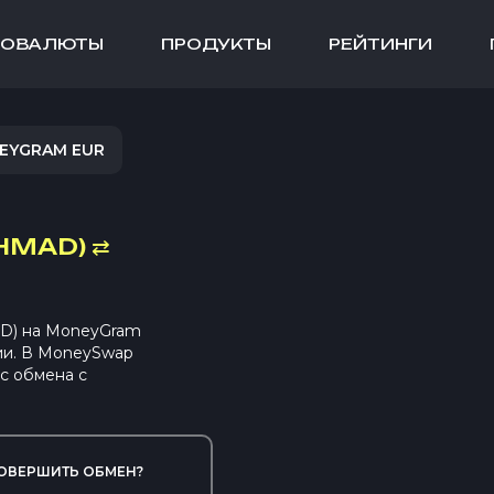
ТОВАЛЮТЫ
ПРОДУКТЫ
РЕЙТИНГИ
EYGRAM EUR
HMAD)
⇄
D) на MoneyGram
ии. В MoneySwap
с обмена с
ОВЕРШИТЬ ОБМЕН?