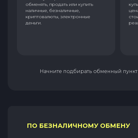
обменять, продать или купить
куп
наличные, безналичные,
цен
криптовалюты, электронные
сто
деньги.
реа
Начните подбирать обменный пункт 
ПО БЕЗНАЛИЧНОМУ ОБМЕНУ