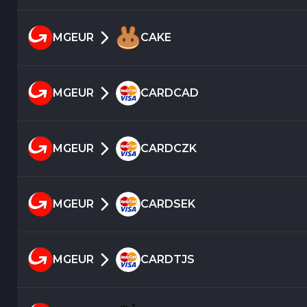
MGEUR
CAKE
MGEUR
CARDCAD
MGEUR
CARDCZK
MGEUR
CARDSEK
MGEUR
CARDTJS