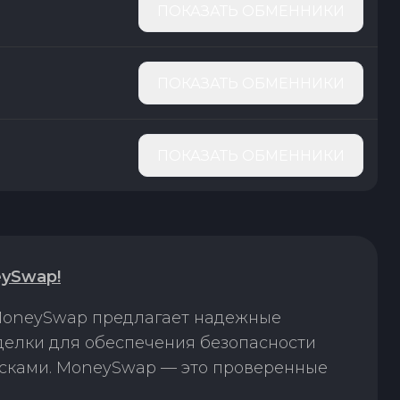
ПОКАЗАТЬ ОБМЕННИКИ
ПОКАЗАТЬ ОБМЕННИКИ
ПОКАЗАТЬ ОБМЕННИКИ
ySwap!
 MoneySwap предлагает надежные
елки для обеспечения безопасности
исками. MoneySwap — это проверенные