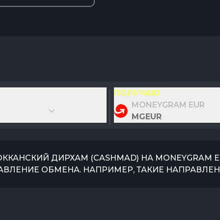
ПОЛУЧАЮ
MONEYGRAM EUR
MGEUR
ККАНСКИЙ ДИРХАМ
(
CASHMAD
) НА
MONEYGRAM E
АВЛЕНИЕ ОБМЕНА. НАПРИМЕР, ТАКИЕ НАПРАВЛЕН