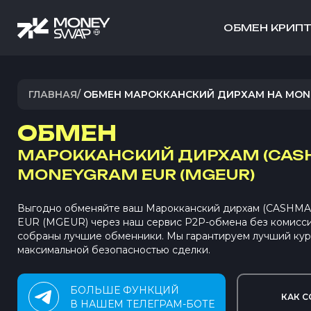
ОБМЕН КРИП
ГЛАВНАЯ
/
ОБМЕН МАРОККАНСКИЙ ДИРХАМ НА MON
ОБМЕН
МАРОККАНСКИЙ ДИРХАМ (CAS
MONEYGRAM EUR (MGEUR)
Выгодно обменяйте ваш Марокканский дирхам (CASHMA
EUR (MGEUR) через наш сервис P2P-обмена без комисс
собраны лучшие обменники. Мы гарантируем лучший кур
максимальной безопасностью сделки.
БОЛЬШЕ ФУНКЦИЙ
КАК С
В НАШЕМ ТЕЛЕГРАМ-БОТЕ