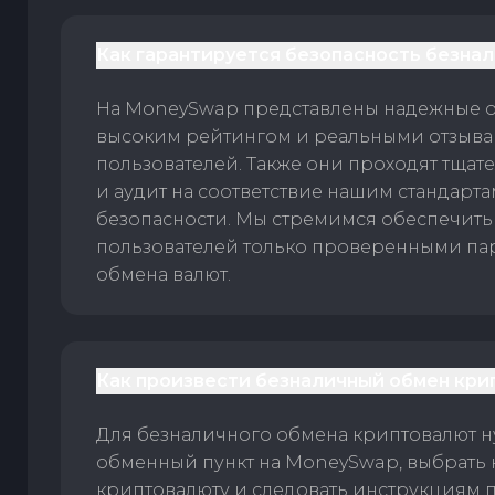
Как гарантируется безопасность безна
На MoneySwap представлены надежные 
высоким рейтингом и реальными отзыв
пользователей. Также они проходят тщат
и аудит на соответствие нашим стандарт
безопасности. Мы стремимся обеспечить
пользователей только проверенными па
обмена валют.
Как произвести безналичный обмен кри
Для безналичного обмена криптовалют 
обменный пункт на MoneySwap, выбрать
криптовалюту и следовать инструкциям п