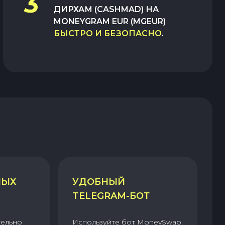
3
ДИРХАМ (CASHMAD)
НА
MONEYGRAM EUR (MGEUR)
БЫСТРО И БЕЗОПАСНО
.
НЫХ
УДОБНЫЙ
TELEGRAM-БОТ
тельно
Используйте бот MoneySwap,