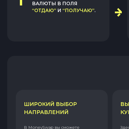
1
ВАЛЮТЫ В ПОЛЯ
“ОТДАЮ”
И
“ПОЛУЧАЮ”
.
ШИРОКИЙ ВЫБОР
ВЫ
НАПРАВЛЕНИЙ
КУ
В MoneySwap вы сможете
Зде