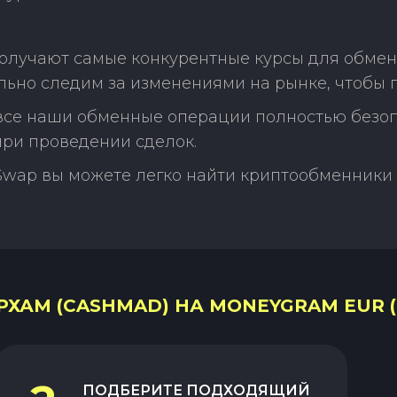
получают самые конкурентные курсы для обме
ьно следим за изменениями на рынке, чтобы 
 все наши обменные операции полностью безо
ри проведении сделок.
Swap вы можете легко найти криптообменники 
ХАМ (CASHMAD) НА MONEYGRAM EUR (
ПОДБЕРИТЕ ПОДХОДЯЩИЙ