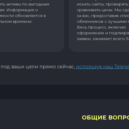
ить активы по выгодным
искать сайты, проверять 
ам. Информация о
сравнивать цены. Мы сд
имости обновляется в
за вас, предоставив спи
льном времени.
обменников с лучшими 
Весь процесс, включая
оформление и подтвер
заявки, занимает всего 5
под ваши цели прямо сейчас,
используя наш Teleg
ОБЩИЕ ВОПР