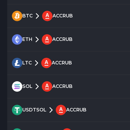
BTC
ACCRUB
ETH
ACCRUB
LTC
ACCRUB
SOL
ACCRUB
USDTSOL
ACCRUB