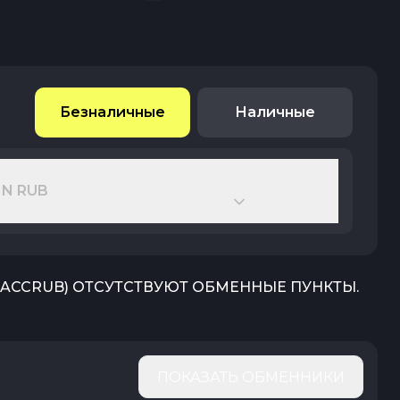
Безналичные
Наличные
IN RUB
ACCRUB
) ОТСУТСТВУЮТ ОБМЕННЫЕ ПУНКТЫ.
ПОКАЗАТЬ ОБМЕННИКИ