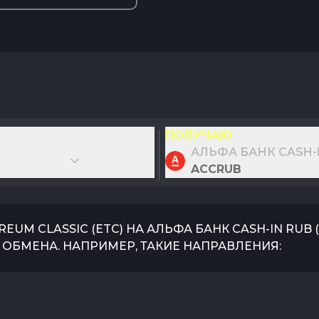
ПОЛУЧАЮ
АЛЬФА БАНК CASH-
ACCRUB
REUM CLASSIC
(
ETC
) НА
АЛЬФА БАНК CASH-IN RUB
(
ОБМЕНА. НАПРИМЕР, ТАКИЕ НАПРАВЛЕНИЯ: