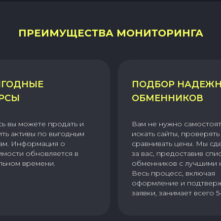
ПРЕИМУЩЕСТВА МОНИТОРИНГА
ГОДНЫЕ
ПОДБОР НАДЕЖ
РСЫ
ОБМЕННИКОВ
сь вы можете продать и
Вам не нужно самостоя
ить активы по выгодным
искать сайты, проверять 
ам. Информация о
сравнивать цены. Мы сд
имости обновляется в
за вас, предоставив спи
льном времени.
обменников с лучшими 
Весь процесс, включая
оформление и подтвер
заявки, занимает всего 5