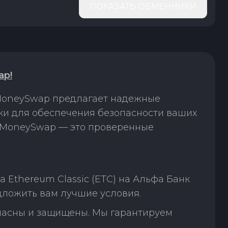
ПОКАЗАТЬ ОБМЕННИКИ
ap!
 MoneySwap предлагает надежные
лки для обеспечения безопасности ваших
. MoneySwap — это проверенные
Ethereum Classic (ETC) на Альфа Банк
дложить вам лучшие условия.
пасны и защищены. Мы гарантируем