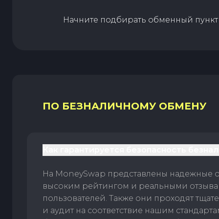
Начните подбирать обменный пункт 
ПО БЕЗНАЛИЧНОМУ ОБМЕНУ
Как гарантируется безопасность безна
На MoneySwap представлены надежные 
высоким рейтингом и реальными отзыв
пользователей. Также они проходят тщат
и аудит на соответствие нашим стандарт