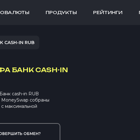
ТОВАЛЮТЫ
ПРОДУКТЫ
РЕЙТИНГИ
К CASH-IN RUB
А БАНК CASH-IN
Банк cash-in RUB
 В MoneySwap собраны
 с максимальной
ОВЕРШИТЬ ОБМЕН?