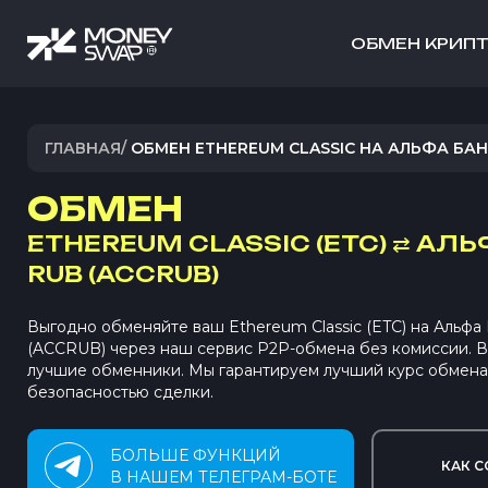
ОБМЕН КРИП
ГЛАВНАЯ
/
ОБМЕН ETHEREUM CLASSIC НА АЛЬФА БАН
ОБМЕН
ETHEREUM CLASSIC (ETC)
⇄
АЛЬФ
RUB (ACCRUB)
Выгодно обменяйте ваш Ethereum Classic (ETC) на Альфа 
(ACCRUB) через наш сервис P2P-обмена без комиссии.
лучшие обменники. Мы гарантируем лучший курс обмена
безопасностью сделки.
БОЛЬШЕ ФУНКЦИЙ
КАК С
В НАШЕМ ТЕЛЕГРАМ-БОТЕ