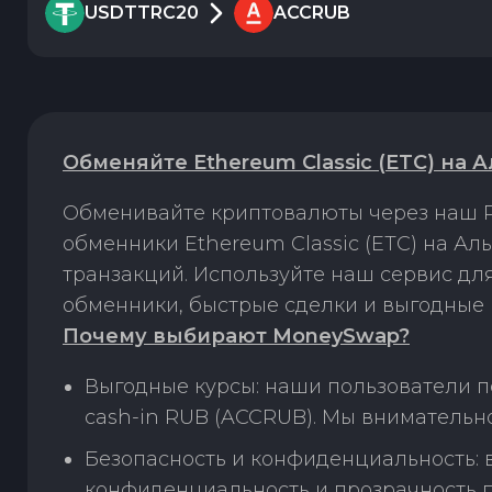
USDTTRC20
ACCRUB
Обменяйте Ethereum Classic (ETC) на 
Обменивайте криптовалюты через наш P
обменники Ethereum Classic (ETC) на А
транзакций. Используйте наш сервис д
обменники, быстрые сделки и выгодные 
Почему выбирают MoneySwap?
Выгодные курсы: наши пользователи п
cash-in RUB (ACCRUB). Мы внимательн
Безопасность и конфиденциальность:
конфиденциальность и прозрачность п