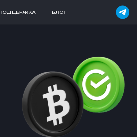
ПОДДЕРЖКА
БЛОГ