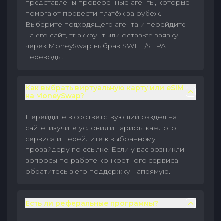
представлены проверенные агенты, которые
помогают провести платёж за рубеж.
Выберите подходящего агента и перейдите
на его сайт, тг аккаунт или оставьте заявку
через MoneySwap выбрав SWIFT/SEPA
переводы.
Как выбрать виртуальную карту или eSIM
на MoneySwap?
Перейдите в соответствующий раздел на
сайте, изучите условия и тарифы каждого
сервиса и перейдите к выбранному
провайдеру по ссылке. Если у вас возникли
вопросы по работе конкретного сервиса —
обратитесь в его поддержку напрямую.
Есть ли реферальные программы?