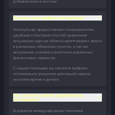
добавлением в листинг.
Почему стоит выбрать MoneySwap?
MoneySwap предоставляет пользователям
удобный и быстрый способ сравнения
актуальных курсов обмена криптовалют, фиата
в различных обменных пунктах, а так же
актуальные условия и рейтинги различных
финансовых сервисов.
С нашей помощью вы сможете выбрать
оптимальное решение для вашей задачи,
экономя время и деньги.
Как оплатить инвойс зарубежному
поставщику?
В разделе международных платежей