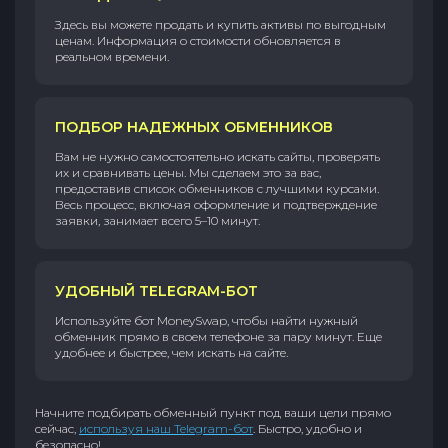
Здесь вы можете продать и купить активы по выгодным
ценам. Информация о стоимости обновляется в
реальном времени.
ПОДБОР НАДЕЖНЫХ ОБМЕННИКОВ
Вам не нужно самостоятельно искать сайты, проверять
их и сравнивать цены. Мы сделаем это за вас,
предоставив список обменников с лучшими курсами.
Весь процесс, включая оформление и подтверждение
заявки, занимает всего 5–10 минут.
УДОБНЫЙ TELEGRAM-БОТ
Используйте бот MoneySwap, чтобы найти нужный
обменник прямо в своем телефоне за пару минут. Еще
удобнее и быстрее, чем искать на сайте.
Начните подбирать обменный пункт под ваши цели прямо
сейчас,
используя наш Telegram-бот
. Быстро, удобно и
безопасно!