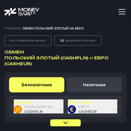
ГЛАВНАЯ
/
ОБМЕН ПОЛЬСКИЙ ЗЛОТЫЙ НА ЕВРО
КАК СОВЕРШИТЬ ОБМЕН?
ВИДЕОИНСТРУКЦИЯ
ОБМЕН
ПОЛЬСКИЙ ЗЛОТЫЙ (CASHPLN)
⇄
ЕВРО
(CASHEUR)
Безналичные
Наличные
ОТДАЮ
ПОЛУЧАЮ
ПОЛЬСКИЙ ЗЛОТЫЙ
ЕВРО
CASHPLN
CASHEUR