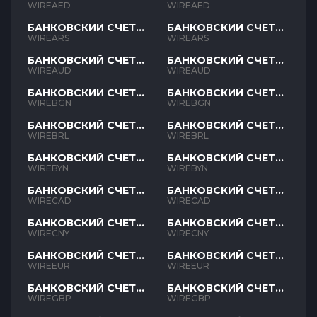
AED
AED
WIREAED
WIREAED
БАНКОВСКИЙ СЧЕТ
БАНКОВСКИЙ СЧЕТ
ARS
ARS
WIREARS
WIREARS
БАНКОВСКИЙ СЧЕТ
БАНКОВСКИЙ СЧЕТ
AUD
AUD
WIREAUD
WIREAUD
БАНКОВСКИЙ СЧЕТ
БАНКОВСКИЙ СЧЕТ
BGN
BGN
WIREBGN
WIREBGN
БАНКОВСКИЙ СЧЕТ
БАНКОВСКИЙ СЧЕТ
BRL
BRL
WIREBRL
WIREBRL
БАНКОВСКИЙ СЧЕТ
БАНКОВСКИЙ СЧЕТ
BYN
BYN
WIREBYN
WIREBYN
БАНКОВСКИЙ СЧЕТ
БАНКОВСКИЙ СЧЕТ
CAD
CAD
WIRECAD
WIRECAD
БАНКОВСКИЙ СЧЕТ
БАНКОВСКИЙ СЧЕТ
CNY
CNY
WIRECNY
WIRECNY
БАНКОВСКИЙ СЧЕТ
БАНКОВСКИЙ СЧЕТ
EUR
EUR
WIREEUR
WIREEUR
БАНКОВСКИЙ СЧЕТ
БАНКОВСКИЙ СЧЕТ
GBP
GBP
WIREGBP
WIREGBP