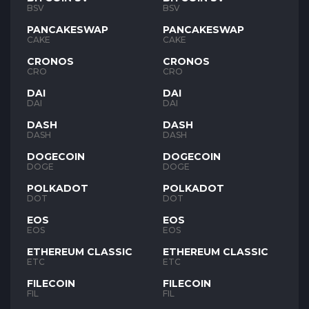
BSV
BSV
PANCAKESWAP
PANCAKESWAP
CAKE
CAKE
CRONOS
CRONOS
CRO
CRO
DAI
DAI
DAI
DAI
DASH
DASH
DASH
DASH
DOGECOIN
DOGECOIN
DOGE
DOGE
POLKADOT
POLKADOT
DOT
DOT
EOS
EOS
EOS
EOS
ETHEREUM CLASSIC
ETHEREUM CLASSIC
ETC
ETC
FILECOIN
FILECOIN
FIL
FIL