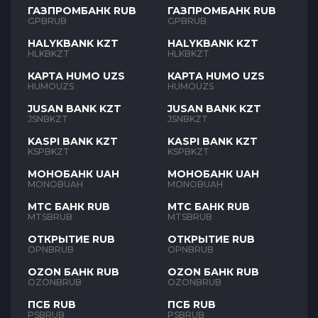
ГАЗПРОМБАНК RUB
ГАЗПРОМБАНК RUB
GPBRUB
GPBRUB
HALYKBANK KZT
HALYKBANK KZT
HLKBKZT
HLKBKZT
КАРТА HUMO UZS
КАРТА HUMO UZS
HUMOUZS
HUMOUZS
JUSAN BANK KZT
JUSAN BANK KZT
JSNBKZT
JSNBKZT
KASPI BANK KZT
KASPI BANK KZT
KSPBKZT
KSPBKZT
МОНОБАНК UAH
МОНОБАНК UAH
MONOBUAH
MONOBUAH
МТС БАНК RUB
МТС БАНК RUB
MTSBRUB
MTSBRUB
ОТКРЫТИЕ RUB
ОТКРЫТИЕ RUB
OPNBRUB
OPNBRUB
OZON БАНК RUB
OZON БАНК RUB
OZONBRUB
OZONBRUB
ПСБ RUB
ПСБ RUB
PSBRUB
PSBRUB