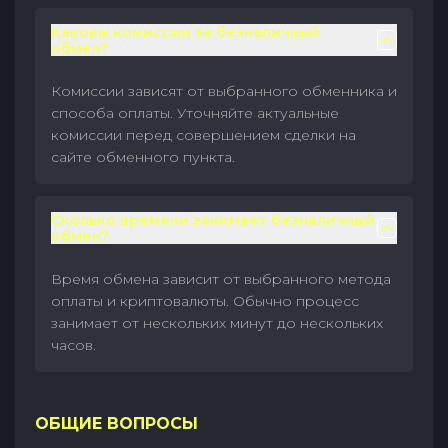
Каковы комиссии за безналичный
обмен?
Комиссии зависят от выбранного обменника и
способа оплаты. Уточняйте актуальные
комиссии перед совершением сделки на
сайте обменного пункта.
Сколько времени занимает безналичный
обмен?
Время обмена зависит от выбранного метода
оплаты и криптовалюты. Обычно процесс
занимает от нескольких минут до нескольких
часов.
ОБЩИЕ ВОПРОСЫ