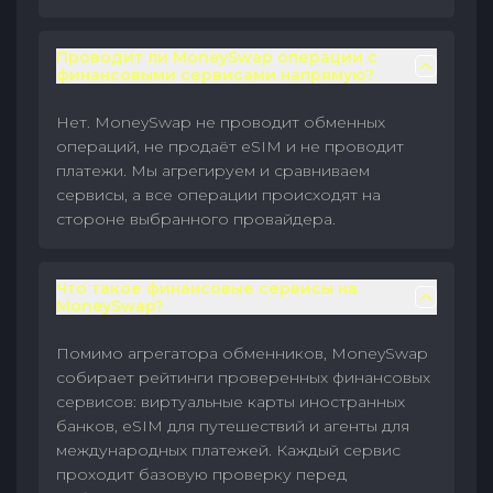
Проводит ли MoneySwap операции с
финансовыми сервисами напрямую?
Нет. MoneySwap не проводит обменных
операций, не продаёт eSIM и не проводит
платежи. Мы агрегируем и сравниваем
сервисы, а все операции происходят на
стороне выбранного провайдера.
Что такое финансовые сервисы на
MoneySwap?
Помимо агрегатора обменников, MoneySwap
собирает рейтинги проверенных финансовых
сервисов: виртуальные карты иностранных
банков, eSIM для путешествий и агенты для
международных платежей. Каждый сервис
проходит базовую проверку перед