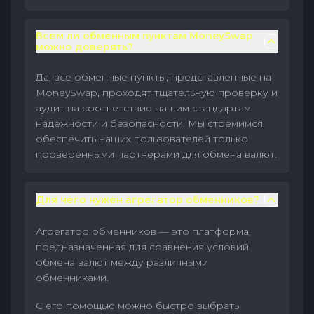
Всем ли обменным пунктам MoneySwap
можно доверять?
Да, все обменные пункты, представленные на
MoneySwap, проходят тщательную проверку и
аудит на соответствие нашим стандартам
надежности и безопасности. Мы стремимся
обеспечить наших пользователей только
проверенными партнерами для обмена валют.
Для чего нужен агрегатор обменников?
Агрегатор обменников — это платформа,
предназначенная для сравнения условий
обмена валют между различными
обменниками.
С его помощью можно быстро выбрать