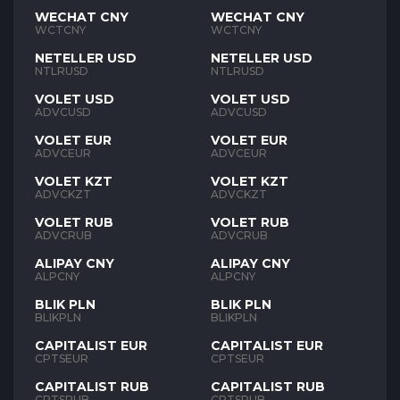
WECHAT CNY
WECHAT CNY
WCTCNY
WCTCNY
NETELLER USD
NETELLER USD
NTLRUSD
NTLRUSD
VOLET USD
VOLET USD
ADVCUSD
ADVCUSD
VOLET EUR
VOLET EUR
ADVCEUR
ADVCEUR
VOLET KZT
VOLET KZT
ADVCKZT
ADVCKZT
VOLET RUB
VOLET RUB
ADVCRUB
ADVCRUB
ALIPAY CNY
ALIPAY CNY
ALPCNY
ALPCNY
BLIK PLN
BLIK PLN
BLIKPLN
BLIKPLN
CAPITALIST EUR
CAPITALIST EUR
CPTSEUR
CPTSEUR
CAPITALIST RUB
CAPITALIST RUB
CPTSRUB
CPTSRUB