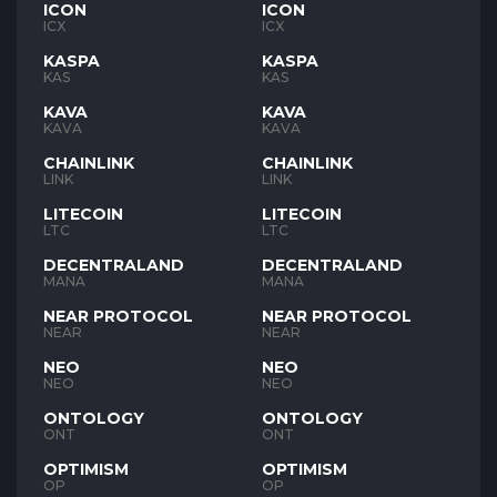
ICON
ICON
ICX
ICX
KASPA
KASPA
KAS
KAS
KAVA
KAVA
KAVA
KAVA
CHAINLINK
CHAINLINK
LINK
LINK
LITECOIN
LITECOIN
LTC
LTC
DECENTRALAND
DECENTRALAND
MANA
MANA
NEAR PROTOCOL
NEAR PROTOCOL
NEAR
NEAR
NEO
NEO
NEO
NEO
ONTOLOGY
ONTOLOGY
ONT
ONT
OPTIMISM
OPTIMISM
OP
OP