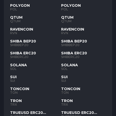
POLYGON
POLYGON
POL
POL
QTUM
QTUM
QTUM
QTUM
RAVENCOIN
RAVENCOIN
RVN
RVN
SHIBA BEP20
SHIBA BEP20
SHIBBEP20
SHIBBEP20
SHIBA ERC20
SHIBA ERC20
SHIBERC20
SHIBERC20
SOLANA
SOLANA
SOL
SOL
SUI
SUI
SUI
SUI
TONCOIN
TONCOIN
TON
TON
TRON
TRON
TRX
TRX
TRUEUSD ERC20
TRUEUSD ERC20