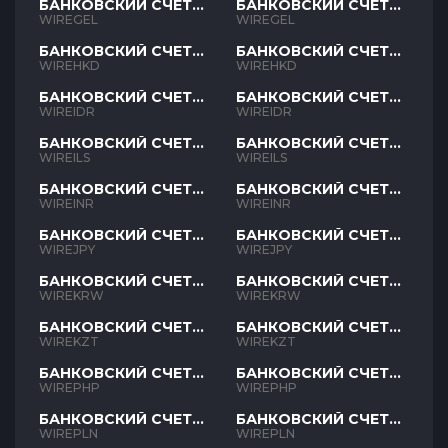
БАНКОВСКИЙ СЧЕТ
БАНКОВСКИЙ СЧЕТ
GEL
GEL
WIREGEL
WIREGEL
БАНКОВСКИЙ СЧЕТ
БАНКОВСКИЙ СЧЕТ
HKD
HKD
WIREHKD
WIREHKD
БАНКОВСКИЙ СЧЕТ
БАНКОВСКИЙ СЧЕТ
IDR
IDR
WIREIDR
WIREIDR
БАНКОВСКИЙ СЧЕТ
БАНКОВСКИЙ СЧЕТ
ILS
ILS
WIREILS
WIREILS
БАНКОВСКИЙ СЧЕТ
БАНКОВСКИЙ СЧЕТ
INR
INR
WIREINR
WIREINR
БАНКОВСКИЙ СЧЕТ
БАНКОВСКИЙ СЧЕТ
JPY
JPY
WIREJPY
WIREJPY
БАНКОВСКИЙ СЧЕТ
БАНКОВСКИЙ СЧЕТ
KRW
KRW
WIREKRW
WIREKRW
БАНКОВСКИЙ СЧЕТ
БАНКОВСКИЙ СЧЕТ
KZT
KZT
WIREKZT
WIREKZT
БАНКОВСКИЙ СЧЕТ
БАНКОВСКИЙ СЧЕТ
PHP
PHP
WIREPHP
WIREPHP
БАНКОВСКИЙ СЧЕТ
БАНКОВСКИЙ СЧЕТ
PLN
PLN
WIREPLN
WIREPLN