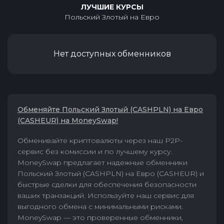
ЛУЧШИЕ КУРСЫ
Польский Злотый
на
Евро
Нет доступных обменников
Обменяйте Польский Злотый (CASHPLN) на Евро
(CASHEUR) на MoneySwap!
Обменивайте криптовалюты через наш P2P-
сервис без комиссии и по лучшему курсу.
MoneySwap предлагает надежные обменники
Польский Злотый (CASHPLN) на Евро (CASHEUR) и
быстрые сделки для обеспечения безопасности
ваших транзакций. Используйте наш сервис для
выгодного обмена с минимальными рисками.
MoneySwap — это проверенные обменники,