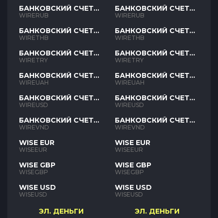
БАНКОВСКИЙ СЧЕТ
БАНКОВСКИЙ СЧЕТ
RUB
RUB
WIRERUB
WIRERUB
БАНКОВСКИЙ СЧЕТ
БАНКОВСКИЙ СЧЕТ
THB
THB
WIRETHB
WIRETHB
БАНКОВСКИЙ СЧЕТ
БАНКОВСКИЙ СЧЕТ
TRY
TRY
WIRETRY
WIRETRY
БАНКОВСКИЙ СЧЕТ
БАНКОВСКИЙ СЧЕТ
UAH
UAH
WIREUAH
WIREUAH
БАНКОВСКИЙ СЧЕТ
БАНКОВСКИЙ СЧЕТ
USD
USD
WIREUSD
WIREUSD
БАНКОВСКИЙ СЧЕТ
БАНКОВСКИЙ СЧЕТ
VND
VND
WIREVND
WIREVND
WISE EUR
WISE EUR
WISEEUR
WISEEUR
WISE GBP
WISE GBP
WISEGBP
WISEGBP
WISE USD
WISE USD
WISEUSD
WISEUSD
ЭЛ. ДЕНЬГИ
ЭЛ. ДЕНЬГИ