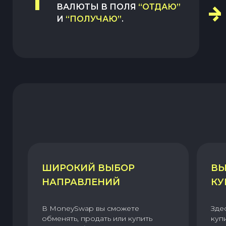
1
ВАЛЮТЫ В ПОЛЯ
“ОТДАЮ”
И
“ПОЛУЧАЮ”
.
ШИРОКИЙ ВЫБОР
ВЫ
НАПРАВЛЕНИЙ
КУ
В MoneySwap вы сможете
Зде
обменять, продать или купить
куп