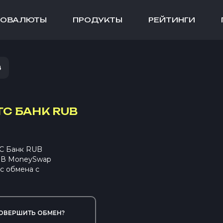
ТОВАЛЮТЫ
ПРОДУКТЫ
РЕЙТИНГИ
B
С БАНК RUB
ТС Банк RUB
. В MoneySwap
с обмена с
ОВЕРШИТЬ ОБМЕН?