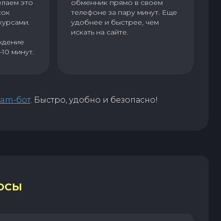
елаем это
обменник прямо в своем
сок
телефоне за пару минут. Еще
курсами.
удобнее и быстрее, чем
искать на сайте.
ждение
–10 минут.
ram-бот
. Быстро, удобно и безопасно!
ОСЫ