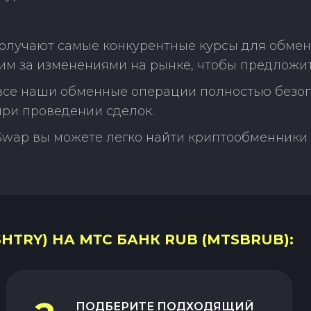
олучают самые конкурентные курсы для обмен
м за изменениями на рынке, чтобы предложит
 все наши обменные операции полностью безо
ри проведении сделок.
Swap вы можете легко найти криптообменники 
HTRY) НА МТС БАНК RUB (MTSBRUB):
ПОДБЕРИТЕ ПОДХОДЯЩИЙ