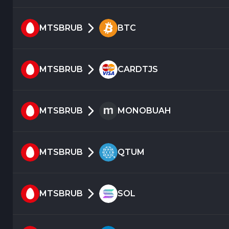
MTSBRUB
BTC
MTSBRUB
CARDTJS
MTSBRUB
MONOBUAH
MTSBRUB
QTUM
MTSBRUB
SOL