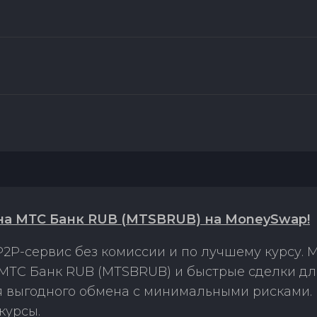
на МТС Банк RUB (MTSBRUB) на MoneySwap!
2P-сервис без комиссии и по лучшему курсу.
 МТС Банк RUB (MTSBRUB) и быстрые сделки дл
ля выгодного обмена с минимальными рисками
курсы.