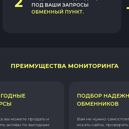
2
ПОД ВАШИ ЗАПРОСЫ
ОБМЕННЫЙ ПУНКТ
.
ПРЕИМУЩЕСТВА МОНИТОРИНГА
ГОДНЫЕ
ПОДБОР НАДЕЖ
РСЫ
ОБМЕННИКОВ
сь вы можете продать и
Вам не нужно самостоя
ить активы по выгодным
искать сайты, проверять 