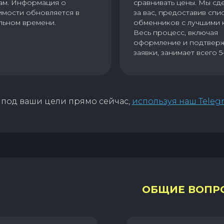
ам. Информация о
сравнивать цены. Мы сд
имости обновляется в
за вас, предоставив спи
льном времени.
обменников с лучшими 
Весь процесс, включая
оформление и подтвер
заявки, занимает всего 5
под ваши цели прямо сейчас,
используя наш Teleg
ОБЩИЕ ВОПР