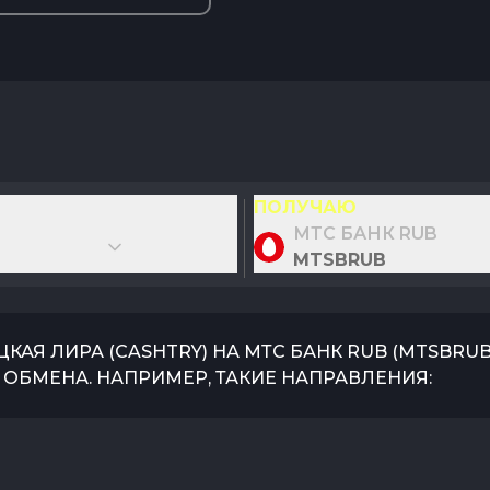
ПОЛУЧАЮ
МТС БАНК RUB
MTSBRUB
ЦКАЯ ЛИРА
(
CASHTRY
) НА
МТС БАНК RUB
(
MTSBRU
ОБМЕНА. НАПРИМЕР, ТАКИЕ НАПРАВЛЕНИЯ: