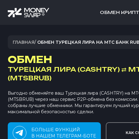
ОБМЕН КРИП
ГЛАВНАЯ
/
ОБМЕН ТУРЕЦКАЯ ЛИРА НА МТС БАНК RU
ОБМЕН
ТУРЕЦКАЯ ЛИРА (CASHTRY)
⇄
МТ
(MTSBRUB)
Выгодно обменяйте ваш Турецкая лира (CASHTRY) на М
(MTSBRUB) через наш сервис P2P-обмена без комиссии
собраны лучшие обменники. Мы гарантируем лучший кур
максимальной безопасностью сделки.
БОЛЬШЕ ФУНКЦИЙ
КАК С
В НАШЕМ ТЕЛЕГРАМ-БОТЕ