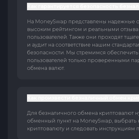
Как гарантируется безопасность безна
На MoneySwap представлены надежные 
высоким рейтингом и реальными отзыв
пользователей. Также они проходят тщат
и аудит на соответствие нашим стандарт
безопасности. Мы стремимся обеспечить
пользователей только проверенными па
обмена валют.
Как произвести безналичный обмен кри
Для безналичного обмена криптовалют 
обменный пункт на MoneySwap, выбрать
криптовалюту и следовать инструкциям п