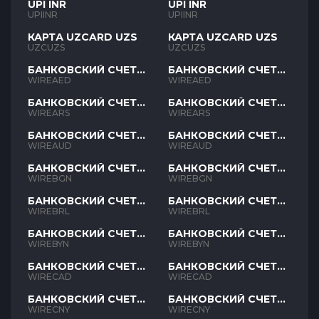
UPI INR
UPI INR
UPIINR
UPIINR
КАРТА UZCARD UZS
КАРТА UZCARD UZS
UZCUZS
UZCUZS
БАНКОВСКИЙ СЧЕТ
БАНКОВСКИЙ СЧЕТ
AED
AED
WIREAED
WIREAED
БАНКОВСКИЙ СЧЕТ
БАНКОВСКИЙ СЧЕТ
ARS
ARS
WIREARS
WIREARS
БАНКОВСКИЙ СЧЕТ
БАНКОВСКИЙ СЧЕТ
AUD
AUD
WIREAUD
WIREAUD
БАНКОВСКИЙ СЧЕТ
БАНКОВСКИЙ СЧЕТ
BGN
BGN
WIREBGN
WIREBGN
БАНКОВСКИЙ СЧЕТ
БАНКОВСКИЙ СЧЕТ
BRL
BRL
WIREBRL
WIREBRL
БАНКОВСКИЙ СЧЕТ
БАНКОВСКИЙ СЧЕТ
BYN
BYN
WIREBYN
WIREBYN
БАНКОВСКИЙ СЧЕТ
БАНКОВСКИЙ СЧЕТ
CAD
CAD
WIRECAD
WIRECAD
БАНКОВСКИЙ СЧЕТ
БАНКОВСКИЙ СЧЕТ
CNY
CNY
WIRECNY
WIRECNY