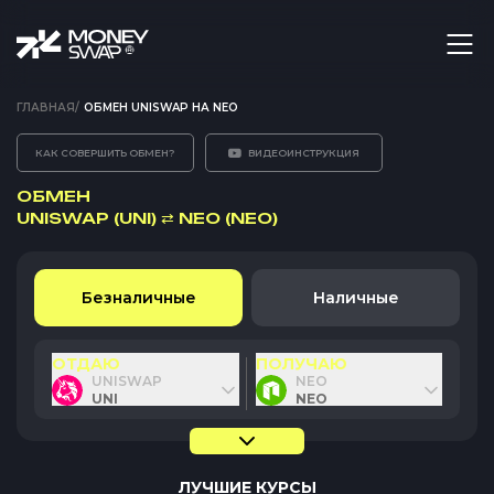
ГЛАВНАЯ
/
ОБМЕН UNISWAP НА NEO
КАК СОВЕРШИТЬ ОБМЕН?
ВИДЕОИНСТРУКЦИЯ
ОБМЕН
UNISWAP (UNI)
⇄
NEO (NEO)
Безналичные
Наличные
ОТДАЮ
ПОЛУЧАЮ
UNISWAP
NEO
UNI
NEO
ЛУЧШИЕ КУРСЫ