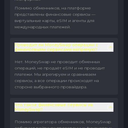
Помимо обменников, на платформе
представлены финансовые сервисы —
виртуальные карты, eSIM и агенты для
международных платежей.
Проводит ли MoneySwap операции с
финансовыми сервисами напрямую?
Нет. MoneySwap не проводит обменных
операций, не продаёт eSIM и не проводит
платежи. Мы агрегируем и сравниваем
сервисы, а все операции происходят на
стороне выбранного провайдера.
Что такое финансовые сервисы на
MoneySwap?
Помимо агрегатора обменников, MoneySwap