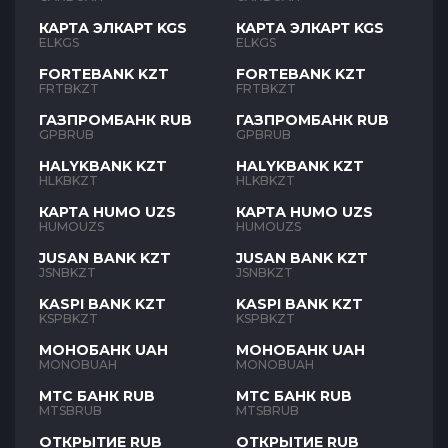
КАРТА ЭЛКАРТ KGS
КАРТА ЭЛКАРТ KGS
ELKGS
ELKGS
FORTEBANK KZT
FORTEBANK KZT
FRTBKZT
FRTBKZT
ГАЗПРОМБАНК RUB
ГАЗПРОМБАНК RUB
GPBRUB
GPBRUB
HALYKBANK KZT
HALYKBANK KZT
HLKBKZT
HLKBKZT
КАРТА HUMO UZS
КАРТА HUMO UZS
HUMOUZS
HUMOUZS
JUSAN BANK KZT
JUSAN BANK KZT
JSNBKZT
JSNBKZT
KASPI BANK KZT
KASPI BANK KZT
KSPBKZT
KSPBKZT
МОНОБАНК UAH
МОНОБАНК UAH
MONOBUAH
MONOBUAH
МТС БАНК RUB
МТС БАНК RUB
MTSBRUB
MTSBRUB
ОТКРЫТИЕ RUB
ОТКРЫТИЕ RUB