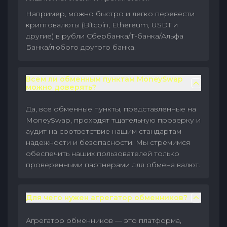
Например, можно быстро и легко перевести
криптовалюты (Bitcoin, Ethereum, USDT и
другие) в рубли Сбербанка/Т-банка/Альфа
Банка/любого другого банка.
Всем ли обменным пунктам MoneySwap
можно доверять?
Да, все обменные пункты, представленные на
MoneySwap, проходят тщательную проверку и
аудит на соответствие нашим стандартам
надежности и безопасности. Мы стремимся
обеспечить наших пользователей только
проверенными партнерами для обмена валют.
Для чего нужен агрегатор обменников?
Агрегатор обменников — это платформа,