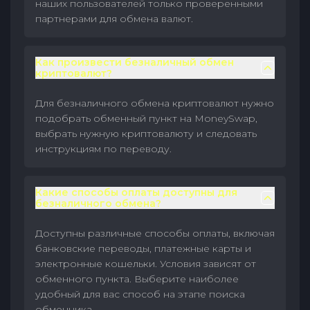
наших пользователей только проверенными
партнерами для обмена валют.
Как произвести безналичный обмен
криптовалют?
Для безналичного обмена криптовалют нужно
подобрать обменный пункт на MoneySwap,
выбрать нужную криптовалюту и следовать
инструкциям по переводу.
Какие способы оплаты доступны для
безналичного обмена?
Доступны различные способы оплаты, включая
банковские переводы, платежные карты и
электронные кошельки. Условия зависят от
обменного пункта. Выберите наиболее
удобный для вас способ на этапе поиска
обменника.