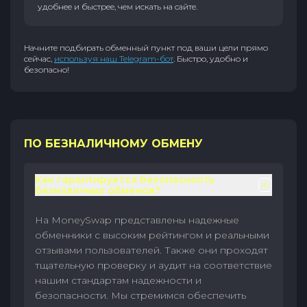
удобнее и быстрее, чем искать на сайте.
Начните подбирать обменный пункт под ваши цели прямо
сейчас,
используя наш Telegram-бот
. Быстро, удобно и
безопасно!
ПО БЕЗНАЛИЧНОМУ ОБМЕНУ
Как гарантируется безопасность
безналичных обменов?
На MoneySwap представлены надежные
обменники с высоким рейтингом и реальными
отзывами пользователей. Также они проходят
тщательную проверку и аудит на соответствие
нашим стандартам надежности и
безопасности. Мы стремимся обеспечить