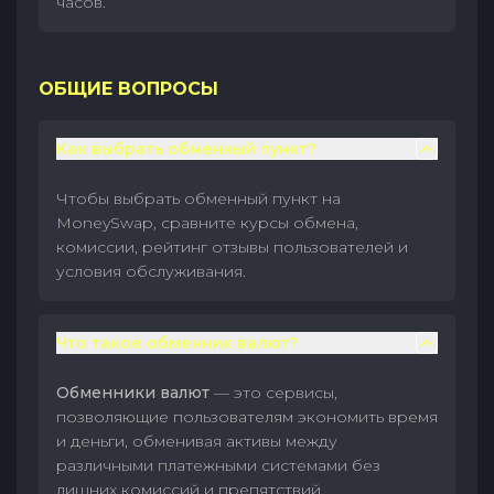
часов.
ОБЩИЕ ВОПРОСЫ
Как выбрать обменный пункт?
Чтобы выбрать обменный пункт на
MoneySwap, сравните курсы обмена,
комиссии, рейтинг отзывы пользователей и
условия обслуживания.
Что такое обменник валют?
Обменники валют
— это сервисы,
позволяющие пользователям экономить время
и деньги, обменивая активы между
различными платежными системами без
лишних комиссий и препятствий.