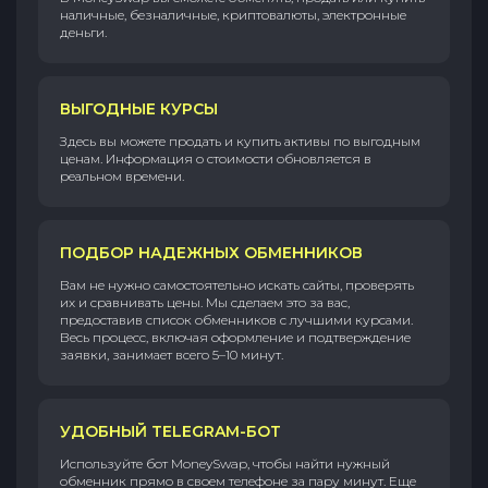
наличные, безналичные, криптовалюты, электронные
деньги.
ВЫГОДНЫЕ КУРСЫ
Здесь вы можете продать и купить активы по выгодным
ценам. Информация о стоимости обновляется в
реальном времени.
ПОДБОР НАДЕЖНЫХ ОБМЕННИКОВ
Вам не нужно самостоятельно искать сайты, проверять
их и сравнивать цены. Мы сделаем это за вас,
предоставив список обменников с лучшими курсами.
Весь процесс, включая оформление и подтверждение
заявки, занимает всего 5–10 минут.
УДОБНЫЙ TELEGRAM-БОТ
Используйте бот MoneySwap, чтобы найти нужный
обменник прямо в своем телефоне за пару минут. Еще