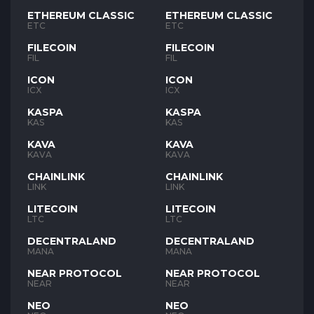
ETHEREUM CLASSIC
ETHEREUM CLASSIC
ETC
ETC
FILECOIN
FILECOIN
FIL
FIL
ICON
ICON
ICX
ICX
KASPA
KASPA
KAS
KAS
KAVA
KAVA
KAVA
KAVA
CHAINLINK
CHAINLINK
LINK
LINK
LITECOIN
LITECOIN
LTC
LTC
DECENTRALAND
DECENTRALAND
MANA
MANA
NEAR PROTOCOL
NEAR PROTOCOL
NEAR
NEAR
NEO
NEO