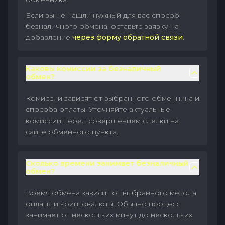
Если вы не нашли нужный для вас способ
безналичного обмена, оставьте заявку на
добавление
через форму обратной связи
.
Каковы комиссии за безналичный
обмен?
Комиссии зависят от выбранного обменника и
способа оплаты. Уточняйте актуальные
комиссии перед совершением сделки на
сайте обменного пункта.
Сколько времени занимает безналичный
обмен?
Время обмена зависит от выбранного метода
оплаты и криптовалюты. Обычно процесс
занимает от нескольких минут до нескольких