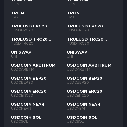
TONCOIN
TONCOIN
TON
TON
TRON
TRON
TRX
TRX
TRUEUSD ERC20
TRUEUSD ERC20
TUSD
TUSD
TUSDERC20
TUSDERC20
TRUEUSD TRC20
TRUEUSD TRC20
TUSD
TUSD
TUSDTRC20
TUSDTRC20
UNISWAP
UNISWAP
UNI
UNI
USDCOIN ARBITRUM
USDCOIN ARBITRUM
USDCARBTM
USDCARBTM
USDCOIN BEP20
USDCOIN BEP20
USDCBEP20
USDCBEP20
USDCOIN ERC20
USDCOIN ERC20
USDCERC20
USDCERC20
USDCOIN NEAR
USDCOIN NEAR
USDCNEAR
USDCNEAR
USDCOIN SOL
USDCOIN SOL
USDCSOL
USDCSOL