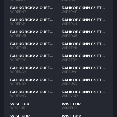
БАНКОВСКИЙ СЧЕТ
БАНКОВСКИЙ СЧЕТ
PHP
PHP
WIREPHP
WIREPHP
БАНКОВСКИЙ СЧЕТ
БАНКОВСКИЙ СЧЕТ
PLN
PLN
WIREPLN
WIREPLN
БАНКОВСКИЙ СЧЕТ
БАНКОВСКИЙ СЧЕТ
RUB
RUB
WIRERUB
WIRERUB
БАНКОВСКИЙ СЧЕТ
БАНКОВСКИЙ СЧЕТ
THB
THB
WIRETHB
WIRETHB
БАНКОВСКИЙ СЧЕТ
БАНКОВСКИЙ СЧЕТ
TRY
TRY
WIRETRY
WIRETRY
БАНКОВСКИЙ СЧЕТ
БАНКОВСКИЙ СЧЕТ
UAH
UAH
WIREUAH
WIREUAH
БАНКОВСКИЙ СЧЕТ
БАНКОВСКИЙ СЧЕТ
USD
USD
WIREUSD
WIREUSD
БАНКОВСКИЙ СЧЕТ
БАНКОВСКИЙ СЧЕТ
VND
VND
WIREVND
WIREVND
WISE EUR
WISE EUR
WISEEUR
WISEEUR
WISE GBP
WISE GBP