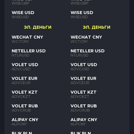
WISEGBP
WISEGBP
WISE USD
WISE USD
WISEUSD
WISEUSD
ЭЛ. ДЕНЬГИ
ЭЛ. ДЕНЬГИ
WECHAT CNY
WECHAT CNY
WCTCNY
WCTCNY
NETELLER USD
NETELLER USD
NTLRUSD
NTLRUSD
VOLET USD
VOLET USD
ADVCUSD
ADVCUSD
VOLET EUR
VOLET EUR
ADVCEUR
ADVCEUR
VOLET KZT
VOLET KZT
ADVCKZT
ADVCKZT
VOLET RUB
VOLET RUB
ADVCRUB
ADVCRUB
ALIPAY CNY
ALIPAY CNY
ALPCNY
ALPCNY
BLIK PLN
BLIK PLN