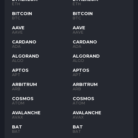
ETH
ETH
BITCOIN
BITCOIN
BTC
BTC
AAVE
AAVE
AAVE
AAVE
CARDANO
CARDANO
ADA
ADA
ALGORAND
ALGORAND
ALGO
ALGO
APTOS
APTOS
APT
APT
ARBITRUM
ARBITRUM
ARB
ARB
COSMOS
COSMOS
ATOM
ATOM
AVALANCHE
AVALANCHE
AVAX
AVAX
BAT
BAT
BAT
BAT