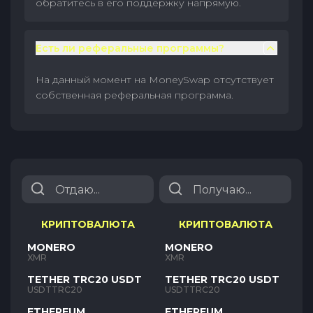
обратитесь в его поддержку напрямую.
Есть ли реферальные программы?
На данный момент на MoneySwap отсутствует
собственная реферальная программа.
КРИПТОВАЛЮТА
КРИПТОВАЛЮТА
MONERO
MONERO
XMR
XMR
TETHER TRC20 USDT
TETHER TRC20 USDT
USDTTRC20
USDTTRC20
ETHEREUM
ETHEREUM