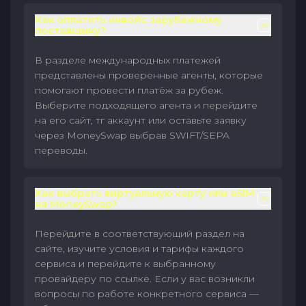
Как оплатить инвойс зарубежному
поставщику?
В разделе международных платежей
представлены проверенные агенты, которые
помогают провести платёж за рубеж.
Выберите подходящего агента и перейдите
на его сайт, тг аккаунт или оставьте заявку
через MoneySwap выбрав SWIFT/SEPA
переводы.
Как выбрать виртуальную карту или eSIM
на MoneySwap?
Перейдите в соответствующий раздел на
сайте, изучите условия и тарифы каждого
сервиса и перейдите к выбранному
провайдеру по ссылке. Если у вас возникли
вопросы по работе конкретного сервиса —