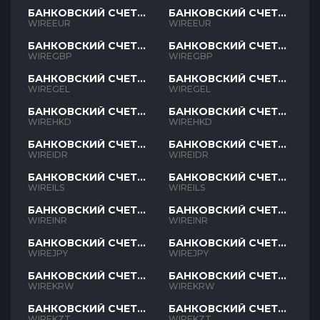
БАНКОВСКИЙ СЧЕТ
БАНКОВСКИЙ СЧЕТ
EUR
EUR
WIREEUR
WIREEUR
БАНКОВСКИЙ СЧЕТ
БАНКОВСКИЙ СЧЕТ
GBP
GBP
WIREGBP
WIREGBP
БАНКОВСКИЙ СЧЕТ
БАНКОВСКИЙ СЧЕТ
GEL
GEL
WIREGEL
WIREGEL
БАНКОВСКИЙ СЧЕТ
БАНКОВСКИЙ СЧЕТ
HKD
HKD
WIREHKD
WIREHKD
БАНКОВСКИЙ СЧЕТ
БАНКОВСКИЙ СЧЕТ
IDR
IDR
WIREIDR
WIREIDR
БАНКОВСКИЙ СЧЕТ
БАНКОВСКИЙ СЧЕТ
ILS
ILS
WIREILS
WIREILS
БАНКОВСКИЙ СЧЕТ
БАНКОВСКИЙ СЧЕТ
INR
INR
WIREINR
WIREINR
БАНКОВСКИЙ СЧЕТ
БАНКОВСКИЙ СЧЕТ
JPY
JPY
WIREJPY
WIREJPY
БАНКОВСКИЙ СЧЕТ
БАНКОВСКИЙ СЧЕТ
KRW
KRW
WIREKRW
WIREKRW
БАНКОВСКИЙ СЧЕТ
БАНКОВСКИЙ СЧЕТ
KZT
KZT
WIREKZT
WIREKZT