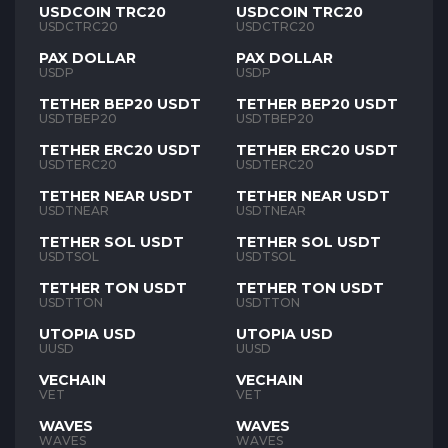
USDCOIN TRC20
USDCOIN TRC20
USDCTRC20
USDCTRC20
PAX DOLLAR
PAX DOLLAR
USDP
USDP
TETHER BEP20 USDT
TETHER BEP20 USDT
USDTBEP20
USDTBEP20
TETHER ERC20 USDT
TETHER ERC20 USDT
USDTERC20
USDTERC20
TETHER NEAR USDT
TETHER NEAR USDT
USDTNEAR
USDTNEAR
TETHER SOL USDT
TETHER SOL USDT
USDTSOL
USDTSOL
TETHER TON USDT
TETHER TON USDT
USDTTON
USDTTON
UTOPIA USD
UTOPIA USD
UUSD
UUSD
VECHAIN
VECHAIN
VET
VET
WAVES
WAVES
WAVES
WAVES