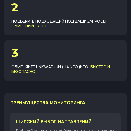
2
ПОДБЕРИТЕ ПОДХОДЯЩИЙ ПОД ВАШИ ЗАПРОСЫ
ОБМЕННЫЙ ПУНКТ
.
3
ОБМЕНЯЙТЕ
UNISWAP (UNI)
НА
NEO (NEO)
БЫСТРО И
БЕЗОПАСНО
.
ПРЕИМУЩЕСТВА МОНИТОРИНГА
ШИРОКИЙ ВЫБОР НАПРАВЛЕНИЙ
В MoneySwap вы сможете обменять, продать или купить