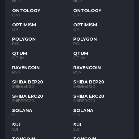
NEO
NEO
ONTOLOGY
ONTOLOGY
ONT
ONT
OPTIMISM
OPTIMISM
OP
OP
POLYGON
POLYGON
POL
POL
QTUM
QTUM
QTUM
QTUM
RAVENCOIN
RAVENCOIN
RVN
RVN
SHIBA BEP20
SHIBA BEP20
SHIBBEP20
SHIBBEP20
SHIBA ERC20
SHIBA ERC20
SHIBERC20
SHIBERC20
SOLANA
SOLANA
SOL
SOL
SUI
SUI
SUI
SUI