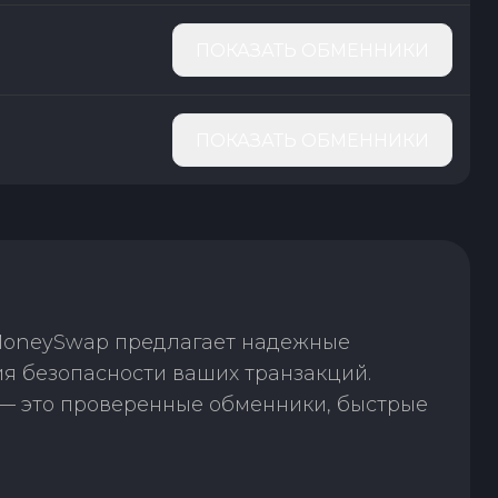
ПОКАЗАТЬ ОБМЕННИКИ
ПОКАЗАТЬ ОБМЕННИКИ
 MoneySwap предлагает надежные
ия безопасности ваших транзакций.
— это проверенные обменники, быстрые