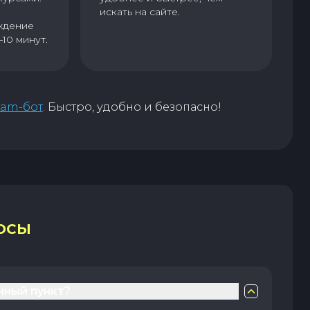
искать на сайте.
ждение
–10 минут.
ram-бот
. Быстро, удобно и безопасно!
ОСЫ
нный пункт?