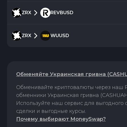
ZRX
REVBUSD
ZRX
WUUSD
Обменяйте Украинская гривна (CASHUA
Обменивайте криптовалюты через наш P
обменники Украинская гривна (CASHUAH)
Используйте наш сервис для выгодного
сделки и выгодные курсы.
Почему выбирают MoneySwap?