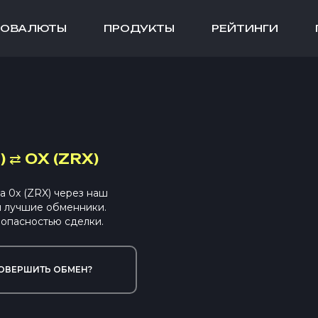
ТОВАЛЮТЫ
ПРОДУКТЫ
РЕЙТИНГИ
)
⇄
0X (ZRX)
 0x (ZRX) через наш
ы лучшие обменники.
опасностью сделки.
ОВЕРШИТЬ ОБМЕН?