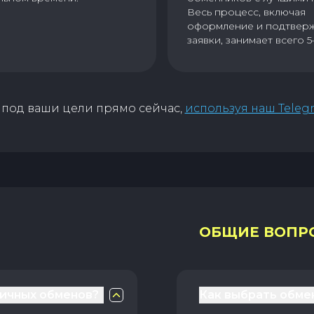
Весь процесс, включая
оформление и подтвер
заявки, занимает всего 5
под ваши цели прямо сейчас,
используя наш Teleg
ОБЩИЕ ВОПР
личных обменов?
Как выбрать обме