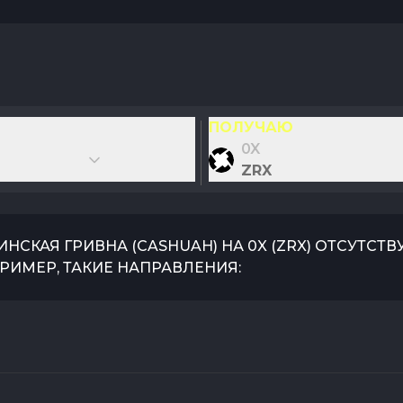
ПОЛУЧАЮ
0X
ZRX
ИНСКАЯ ГРИВНА
(
CASHUAH
) НА
0X
(
ZRX
) ОТСУТСТ
РИМЕР, ТАКИЕ НАПРАВЛЕНИЯ: