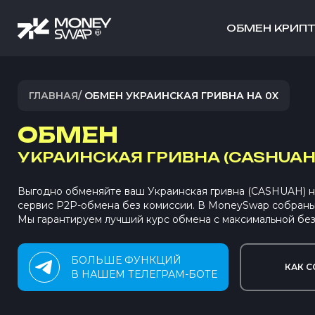
ОБМЕН КРИП
ГЛАВНАЯ
/
ОБМЕН УКРАИНСКАЯ ГРИВНА НА 0X
ОБМЕН
УКРАИНСКАЯ ГРИВНА (CASHUAH
Выгодно обменяйте ваш Украинская гривна (CASHUAH) на
сервис P2P-обмена без комиссии. В MoneySwap собран
Мы гарантируем лучший курс обмена с максимальной без
БОЛЬШЕ ФУНКЦИЙ
КАК С
В НАШЕМ ТЕЛЕГРАМ-БОТЕ