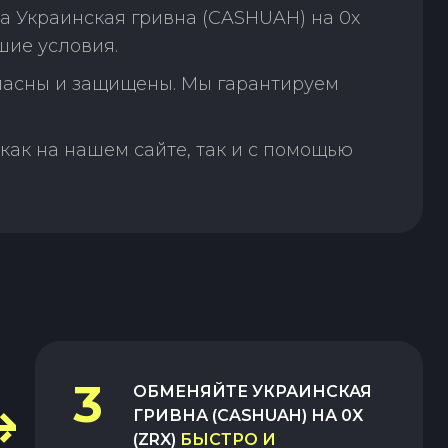
а Украинская гривна (CASHUAH) на 0x
шие условия.
пасны и защищены. Мы гарантируем
как на нашем сайте, так и с помощью
3
ОБМЕНЯЙТЕ
УКРАИНСКАЯ
ГРИВНА (CASHUAH)
НА
0X
(ZRX)
БЫСТРО И