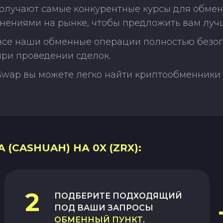
олучают самые конкурентные курсы для обмен
енениями на рынке, чтобы предложить вам луч
 все наши обменные операции полностью безо
ри проведении сделок.
Swap вы можете легко найти криптообменники 
(CASHUAH) НА 0X (ZRX):
2
ПОДБЕРИТЕ ПОДХОДЯЩИЙ
ПОД ВАШИ ЗАПРОСЫ
ОБМЕННЫЙ ПУНКТ
.