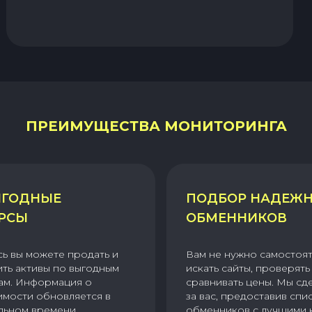
ПРЕИМУЩЕСТВА МОНИТОРИНГА
ГОДНЫЕ
ПОДБОР НАДЕЖ
РСЫ
ОБМЕННИКОВ
сь вы можете продать и
Вам не нужно самостоя
ить активы по выгодным
искать сайты, проверять 
ам. Информация о
сравнивать цены. Мы сд
имости обновляется в
за вас, предоставив спи
льном времени.
обменников с лучшими 