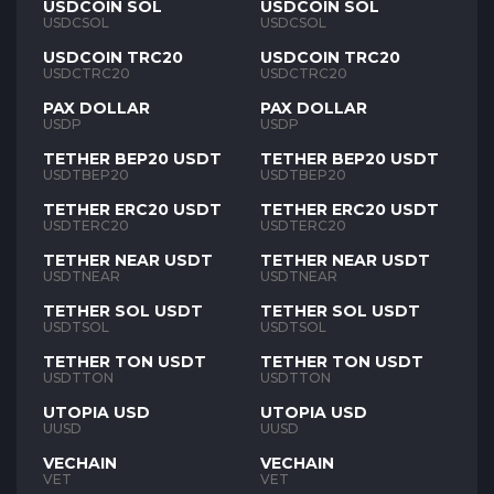
USDCOIN SOL
USDCOIN SOL
USDCSOL
USDCSOL
USDCOIN TRC20
USDCOIN TRC20
USDCTRC20
USDCTRC20
PAX DOLLAR
PAX DOLLAR
USDP
USDP
TETHER BEP20 USDT
TETHER BEP20 USDT
USDTBEP20
USDTBEP20
TETHER ERC20 USDT
TETHER ERC20 USDT
USDTERC20
USDTERC20
TETHER NEAR USDT
TETHER NEAR USDT
USDTNEAR
USDTNEAR
TETHER SOL USDT
TETHER SOL USDT
USDTSOL
USDTSOL
TETHER TON USDT
TETHER TON USDT
USDTTON
USDTTON
UTOPIA USD
UTOPIA USD
UUSD
UUSD
VECHAIN
VECHAIN
VET
VET