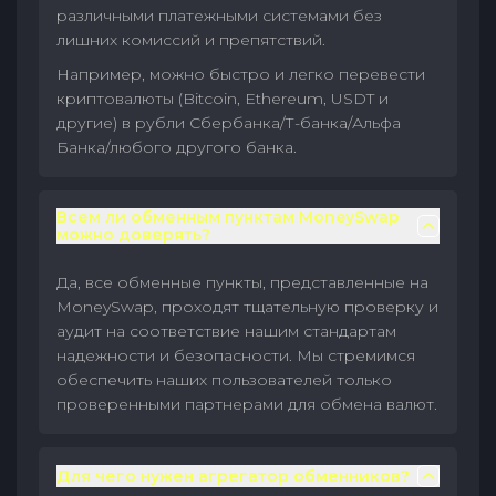
различными платежными системами без
лишних комиссий и препятствий.
Например, можно быстро и легко перевести
криптовалюты (Bitcoin, Ethereum, USDT и
другие) в рубли Сбербанка/Т-банка/Альфа
Банка/любого другого банка.
Всем ли обменным пунктам MoneySwap
можно доверять?
Да, все обменные пункты, представленные на
MoneySwap, проходят тщательную проверку и
аудит на соответствие нашим стандартам
надежности и безопасности. Мы стремимся
обеспечить наших пользователей только
проверенными партнерами для обмена валют.
Для чего нужен агрегатор обменников?