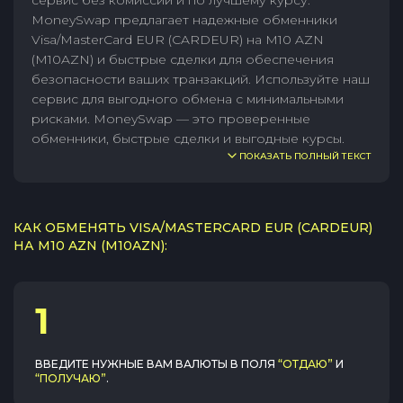
сервис без комиссии и по лучшему курсу.
MoneySwap предлагает надежные обменники
Visa/MasterCard EUR (CARDEUR) на M10 AZN
(M10AZN) и быстрые сделки для обеспечения
безопасности ваших транзакций. Используйте наш
сервис для выгодного обмена с минимальными
рисками. MoneySwap — это проверенные
обменники, быстрые сделки и выгодные курсы.
ПОКАЗАТЬ ПОЛНЫЙ ТЕКСТ
КАК ОБМЕНЯТЬ VISA/MASTERCARD EUR (CARDEUR)
НА M10 AZN (M10AZN):
1
ВВЕДИТЕ НУЖНЫЕ ВАМ ВАЛЮТЫ В ПОЛЯ
“ОТДАЮ”
И
“ПОЛУЧАЮ”
.