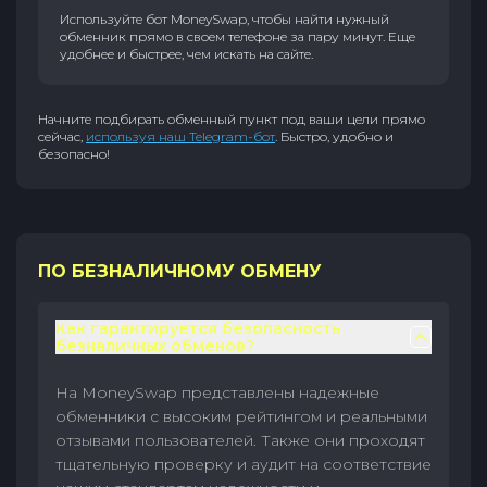
Используйте бот MoneySwap, чтобы найти нужный
обменник прямо в своем телефоне за пару минут. Еще
удобнее и быстрее, чем искать на сайте.
Начните подбирать обменный пункт под ваши цели прямо
сейчас,
используя наш Telegram-бот
. Быстро, удобно и
безопасно!
ПО БЕЗНАЛИЧНОМУ ОБМЕНУ
Как гарантируется безопасность
безналичных обменов?
На MoneySwap представлены надежные
обменники с высоким рейтингом и реальными
отзывами пользователей. Также они проходят
тщательную проверку и аудит на соответствие