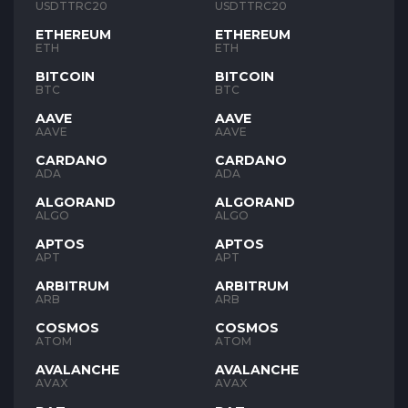
USDTTRC20
USDTTRC20
ETHEREUM
ETHEREUM
ETH
ETH
BITCOIN
BITCOIN
BTC
BTC
AAVE
AAVE
AAVE
AAVE
CARDANO
CARDANO
ADA
ADA
ALGORAND
ALGORAND
ALGO
ALGO
APTOS
APTOS
APT
APT
ARBITRUM
ARBITRUM
ARB
ARB
COSMOS
COSMOS
ATOM
ATOM
AVALANCHE
AVALANCHE
AVAX
AVAX