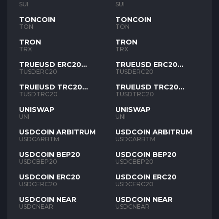
SUI
SUI
TONCOIN
TONCOIN
TON
TON
TRON
TRON
TRX
TRX
TRUEUSD ERC20
TRUEUSD ERC20
TUSD
TUSD
TUSDERC20
TUSDERC20
TRUEUSD TRC20
TRUEUSD TRC20
TUSD
TUSD
TUSDTRC20
TUSDTRC20
UNISWAP
UNISWAP
UNI
UNI
USDCOIN ARBITRUM
USDCOIN ARBITRUM
USDCARBTM
USDCARBTM
USDCOIN BEP20
USDCOIN BEP20
USDCBEP20
USDCBEP20
USDCOIN ERC20
USDCOIN ERC20
USDCERC20
USDCERC20
USDCOIN NEAR
USDCOIN NEAR
USDCNEAR
USDCNEAR