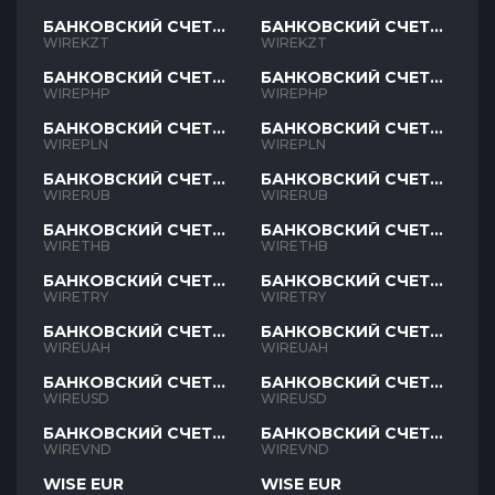
БАНКОВСКИЙ СЧЕТ
БАНКОВСКИЙ СЧЕТ
KZT
KZT
WIREKZT
WIREKZT
БАНКОВСКИЙ СЧЕТ
БАНКОВСКИЙ СЧЕТ
PHP
PHP
WIREPHP
WIREPHP
БАНКОВСКИЙ СЧЕТ
БАНКОВСКИЙ СЧЕТ
PLN
PLN
WIREPLN
WIREPLN
БАНКОВСКИЙ СЧЕТ
БАНКОВСКИЙ СЧЕТ
RUB
RUB
WIRERUB
WIRERUB
БАНКОВСКИЙ СЧЕТ
БАНКОВСКИЙ СЧЕТ
THB
THB
WIRETHB
WIRETHB
БАНКОВСКИЙ СЧЕТ
БАНКОВСКИЙ СЧЕТ
TRY
TRY
WIRETRY
WIRETRY
БАНКОВСКИЙ СЧЕТ
БАНКОВСКИЙ СЧЕТ
UAH
UAH
WIREUAH
WIREUAH
БАНКОВСКИЙ СЧЕТ
БАНКОВСКИЙ СЧЕТ
USD
USD
WIREUSD
WIREUSD
БАНКОВСКИЙ СЧЕТ
БАНКОВСКИЙ СЧЕТ
VND
VND
WIREVND
WIREVND
WISE EUR
WISE EUR