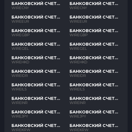
БАНКОВСКИЙ СЧЕТ
БАНКОВСКИЙ СЧЕТ
CNY
CNY
WIRECNY
WIRECNY
БАНКОВСКИЙ СЧЕТ
БАНКОВСКИЙ СЧЕТ
EUR
EUR
WIREEUR
WIREEUR
БАНКОВСКИЙ СЧЕТ
БАНКОВСКИЙ СЧЕТ
GBP
GBP
WIREGBP
WIREGBP
БАНКОВСКИЙ СЧЕТ
БАНКОВСКИЙ СЧЕТ
GEL
GEL
WIREGEL
WIREGEL
БАНКОВСКИЙ СЧЕТ
БАНКОВСКИЙ СЧЕТ
HKD
HKD
WIREHKD
WIREHKD
БАНКОВСКИЙ СЧЕТ
БАНКОВСКИЙ СЧЕТ
IDR
IDR
WIREIDR
WIREIDR
БАНКОВСКИЙ СЧЕТ
БАНКОВСКИЙ СЧЕТ
ILS
ILS
WIREILS
WIREILS
БАНКОВСКИЙ СЧЕТ
БАНКОВСКИЙ СЧЕТ
INR
INR
WIREINR
WIREINR
БАНКОВСКИЙ СЧЕТ
БАНКОВСКИЙ СЧЕТ
JPY
JPY
WIREJPY
WIREJPY
БАНКОВСКИЙ СЧЕТ
БАНКОВСКИЙ СЧЕТ
KRW
KRW
WIREKRW
WIREKRW