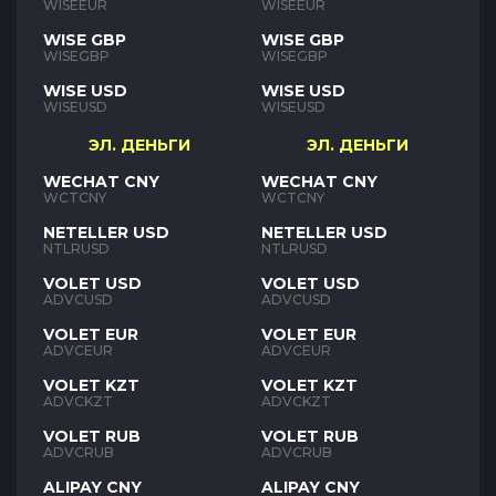
WISEEUR
WISEEUR
WISE GBP
WISE GBP
WISEGBP
WISEGBP
WISE USD
WISE USD
WISEUSD
WISEUSD
ЭЛ. ДЕНЬГИ
ЭЛ. ДЕНЬГИ
WECHAT CNY
WECHAT CNY
WCTCNY
WCTCNY
NETELLER USD
NETELLER USD
NTLRUSD
NTLRUSD
VOLET USD
VOLET USD
ADVCUSD
ADVCUSD
VOLET EUR
VOLET EUR
ADVCEUR
ADVCEUR
VOLET KZT
VOLET KZT
ADVCKZT
ADVCKZT
VOLET RUB
VOLET RUB
ADVCRUB
ADVCRUB
ALIPAY CNY
ALIPAY CNY