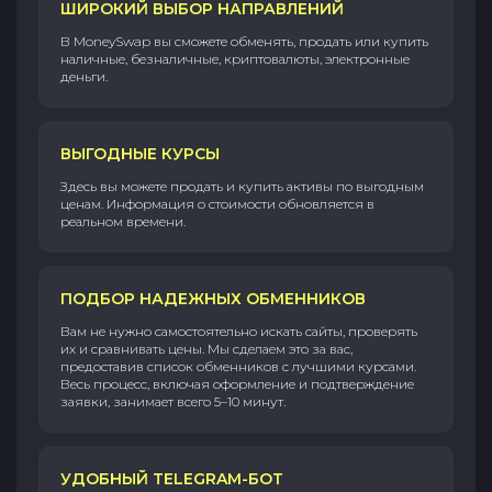
ШИРОКИЙ ВЫБОР НАПРАВЛЕНИЙ
В MoneySwap вы сможете обменять, продать или купить
наличные, безналичные, криптовалюты, электронные
деньги.
ВЫГОДНЫЕ КУРСЫ
Здесь вы можете продать и купить активы по выгодным
ценам. Информация о стоимости обновляется в
реальном времени.
ПОДБОР НАДЕЖНЫХ ОБМЕННИКОВ
Вам не нужно самостоятельно искать сайты, проверять
их и сравнивать цены. Мы сделаем это за вас,
предоставив список обменников с лучшими курсами.
Весь процесс, включая оформление и подтверждение
заявки, занимает всего 5–10 минут.
УДОБНЫЙ TELEGRAM-БОТ