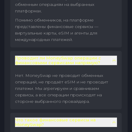
обменным операциям на выбранных
платформах.
Помимо обменников, на платформе
представлены финансовые сервисы —
виртуальные карты, eSIM и агенты для
международных платежей.
Проводит ли MoneySwap операции с
финансовыми сервисами напрямую?
Нет. MoneySwap не проводит обменных
операций, не продаёт eSIM и не проводит
платежи. Мы агрегируем и сравниваем
сервисы, а все операции происходят на
стороне выбранного провайдера.
Что такое финансовые сервисы на
MoneySwap?