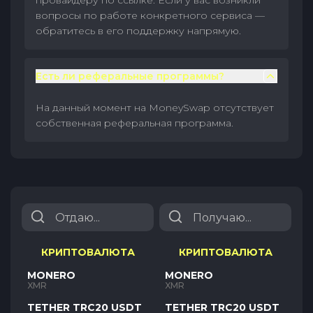
провайдеру по ссылке. Если у вас возникли
вопросы по работе конкретного сервиса —
обратитесь в его поддержку напрямую.
Есть ли реферальные программы?
На данный момент на MoneySwap отсутствует
собственная реферальная программа.
КРИПТОВАЛЮТА
КРИПТОВАЛЮТА
MONERO
MONERO
XMR
XMR
TETHER TRC20 USDT
TETHER TRC20 USDT