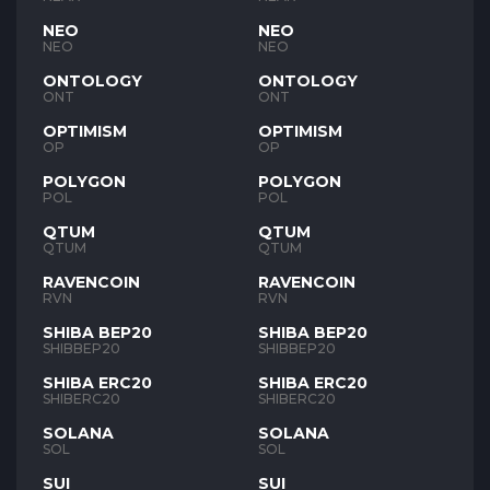
NEO
NEO
NEO
NEO
ONTOLOGY
ONTOLOGY
ONT
ONT
OPTIMISM
OPTIMISM
OP
OP
POLYGON
POLYGON
POL
POL
QTUM
QTUM
QTUM
QTUM
RAVENCOIN
RAVENCOIN
RVN
RVN
SHIBA BEP20
SHIBA BEP20
SHIBBEP20
SHIBBEP20
SHIBA ERC20
SHIBA ERC20
SHIBERC20
SHIBERC20
SOLANA
SOLANA
SOL
SOL
SUI
SUI