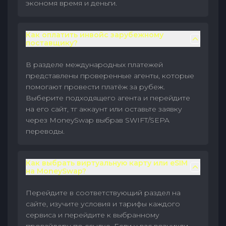
экономя время и деньги.
Как оплатить инвойс зарубежному
поставщику?
В разделе международных платежей
представлены проверенные агенты, которые
помогают провести платёж за рубеж.
Выберите подходящего агента и перейдите
на его сайт, тг аккаунт или оставьте заявку
через MoneySwap выбрав SWIFT/SEPA
переводы.
Как выбрать виртуальную карту или eSIM
на MoneySwap?
Перейдите в соответствующий раздел на
сайте, изучите условия и тарифы каждого
сервиса и перейдите к выбранному