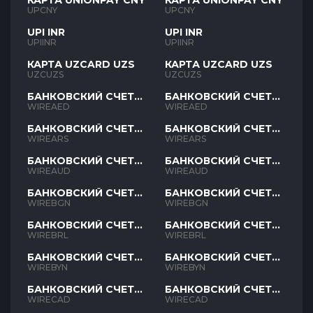
КАРТА UNIONPAY CNY
КАРТА UNIONPAY CNY
UPCNY
UPCNY
UPI INR
UPI INR
UPIINR
UPIINR
КАРТА UZCARD UZS
КАРТА UZCARD UZS
UZCUZS
UZCUZS
БАНКОВСКИЙ СЧЕТ
БАНКОВСКИЙ СЧЕТ
AED
AED
WIREAED
WIREAED
БАНКОВСКИЙ СЧЕТ
БАНКОВСКИЙ СЧЕТ
ARS
ARS
WIREARS
WIREARS
БАНКОВСКИЙ СЧЕТ
БАНКОВСКИЙ СЧЕТ
AUD
AUD
WIREAUD
WIREAUD
БАНКОВСКИЙ СЧЕТ
БАНКОВСКИЙ СЧЕТ
BGN
BGN
WIREBGN
WIREBGN
БАНКОВСКИЙ СЧЕТ
БАНКОВСКИЙ СЧЕТ
BRL
BRL
WIREBRL
WIREBRL
БАНКОВСКИЙ СЧЕТ
БАНКОВСКИЙ СЧЕТ
BYN
BYN
WIREBYN
WIREBYN
БАНКОВСКИЙ СЧЕТ
БАНКОВСКИЙ СЧЕТ
CAD
CAD
WIRECAD
WIRECAD