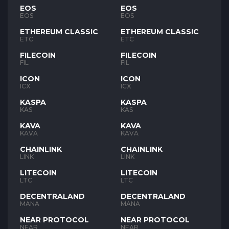
EOS
EOS
EOS
EOS
ETHEREUM CLASSIC
ETHEREUM CLASSIC
ETC
ETC
FILECOIN
FILECOIN
FIL
FIL
ICON
ICON
ICX
ICX
KASPA
KASPA
KAS
KAS
KAVA
KAVA
KAVA
KAVA
CHAINLINK
CHAINLINK
LINK
LINK
LITECOIN
LITECOIN
LTC
LTC
DECENTRALAND
DECENTRALAND
MANA
MANA
NEAR PROTOCOL
NEAR PROTOCOL
NEAR
NEAR