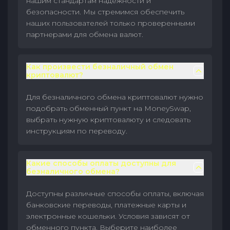
нашим стандартам надежности и
безопасности. Мы стремимся обеспечить
наших пользователей только проверенными
партнерами для обмена валют.
Как произвести безналичный обмен
криптовалют?
Для безналичного обмена криптовалют нужно
подобрать обменный пункт на MoneySwap,
выбрать нужную криптовалюту и следовать
инструкциям по переводу.
Какие способы оплаты доступны для
безналичного обмена?
Доступны различные способы оплаты, включая
банковские переводы, платежные карты и
электронные кошельки. Условия зависят от
обменного пункта. Выберите наиболее