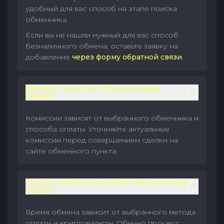
удобный для вас способ на этапе поиска
обменника.
Если вы не нашли нужный для вас способ
безналичного обмена, оставьте заявку на
добавление
через форму обратной связи
.
Каковы комиссии за безналичный
обмен?
Комиссии зависят от выбранного обменника и
способа оплаты. Уточняйте актуальные
комиссии перед совершением сделки на
сайте обменного пункта.
Сколько времени занимает безналичный
обмен?
Время обмена зависит от выбранного метода
оплаты и криптовалюты. Обычно процесс