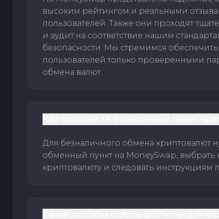
высоким рейтингом и реальными отзыв
пользователей. Также они проходят тщат
и аудит на соответствие нашим стандарт
безопасности. Мы стремимся обеспечить
пользователей только проверенными па
обмена валют.
Как произвести безналичный обмен кри
Для безналичного обмена криптовалют 
обменный пункт на MoneySwap, выбрать
криптовалюту и следовать инструкциям п
Какие способы оплаты доступны для бе