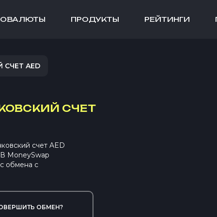
ТОВАЛЮТЫ
ПРОДУКТЫ
РЕЙТИНГИ
 СЧЕТ AED
КОВСКИЙ СЧЕТ
нковский счет AED
. В MoneySwap
с обмена с
ОВЕРШИТЬ ОБМЕН?