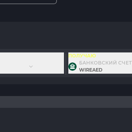
ПОЛУЧАЮ
БАНКОВСКИЙ СЧЕТ
WIREAED