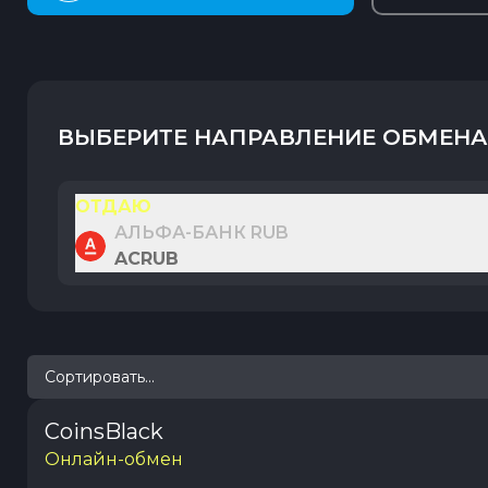
ВЫБЕРИТЕ НАПРАВЛЕНИЕ ОБМЕНА
ОТДАЮ
АЛЬФА-БАНК RUB
ACRUB
Сортировать...
CoinsBlack
Онлайн-обмен