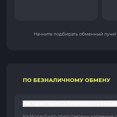
Начните подбирать обменный пункт 
ПО БЕЗНАЛИЧНОМУ ОБМЕНУ
Как гарантируется безопасность безна
На MoneySwap представлены надежные 