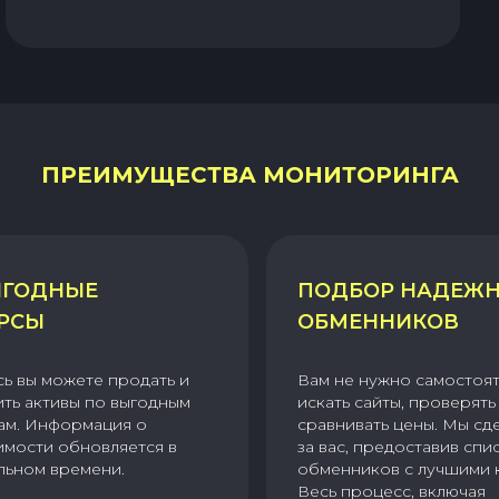
ПРЕИМУЩЕСТВА МОНИТОРИНГА
ГОДНЫЕ
ПОДБОР НАДЕЖ
РСЫ
ОБМЕННИКОВ
сь вы можете продать и
Вам не нужно самостоя
ить активы по выгодным
искать сайты, проверять 
ам. Информация о
сравнивать цены. Мы сд
имости обновляется в
за вас, предоставив спи
льном времени.
обменников с лучшими 
Весь процесс, включая