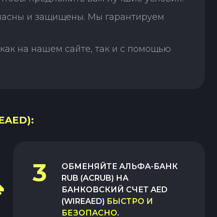
пасны и защищены. Мы гарантируем
как на нашем сайте, так и с помощью
EAED):
3
ОБМЕНЯЙТЕ
АЛЬФА-БАНК
RUB (ACRUB)
НА
БАНКОВСКИЙ СЧЕТ AED
(WIREAED)
БЫСТРО И
БЕЗОПАСНО
.