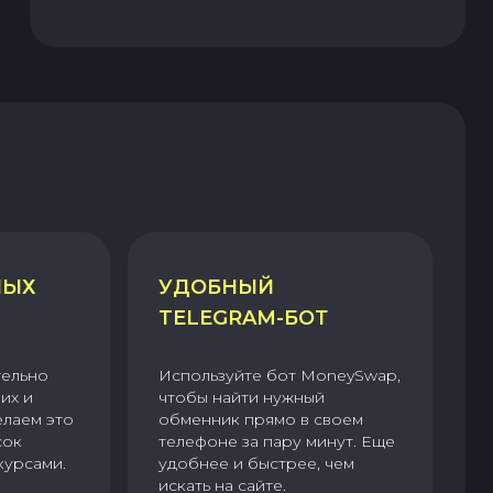
НЫХ
УДОБНЫЙ
TELEGRAM-БОТ
тельно
Используйте бот MoneySwap,
их и
чтобы найти нужный
елаем это
обменник прямо в своем
сок
телефоне за пару минут. Еще
курсами.
удобнее и быстрее, чем
искать на сайте.