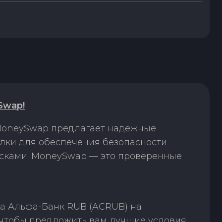
Swap!
 MoneySwap предлагает надежные
лки для обеспечения безопасности
исками. MoneySwap — это проверенные
а Альфа-Банк RUB (ACRUB) на
 чтобы предложить вам лучшие условия.