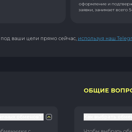
оформление и подтвер
заявки, занимает всего 5
под ваши цели прямо сейчас,
используя наш Teleg
ОБЩИЕ ВОПР
личных обменов?
Как выбрать обме
обменники с
Чтобы выбрать об