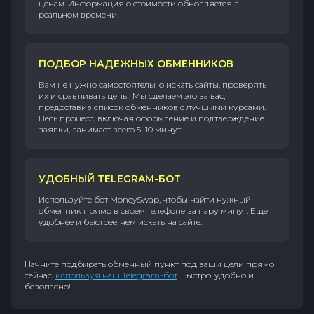
ценам. Информация о стоимости обновляется в
реальном времени.
ПОДБОР НАДЕЖНЫХ ОБМЕННИКОВ
Вам не нужно самостоятельно искать сайты, проверять
их и сравнивать цены. Мы сделаем это за вас,
предоставив список обменников с лучшими курсами.
Весь процесс, включая оформление и подтверждение
заявки, занимает всего 5–10 минут.
УДОБНЫЙ TELEGRAM-БОТ
Используйте бот MoneySwap, чтобы найти нужный
обменник прямо в своем телефоне за пару минут. Еще
удобнее и быстрее, чем искать на сайте.
Начните подбирать обменный пункт под ваши цели прямо
сейчас,
используя наш Telegram-бот
. Быстро, удобно и
безопасно!