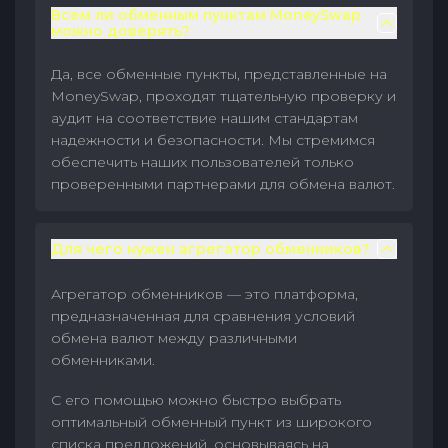
Всем ли обменным пунктам MoneySwap
можно доверять?
Да, все обменные пункты, представленные на
MoneySwap, проходят тщательную проверку и
аудит на соответствие нашим стандартам
надежности и безопасности. Мы стремимся
обеспечить наших пользователей только
проверенными партнерами для обмена валют.
Для чего нужен агрегатор обменников?
Агрегатор обменников — это платформа,
предназначенная для сравнения условий
обмена валют между различными
обменниками.
С его помощью можно быстро выбрать
оптимальный обменный пункт из широкого
списка предложений, основываясь на