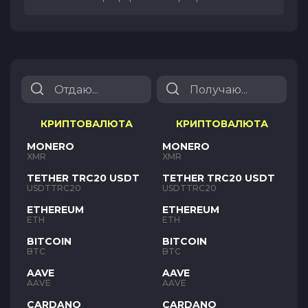
КРИПТОВАЛЮТА
КРИПТОВАЛЮТА
MONERO
MONERO
XMR
XMR
TETHER TRC20 USDT
TETHER TRC20 USDT
USDTTRC20
USDTTRC20
ETHEREUM
ETHEREUM
ETH
ETH
BITCOIN
BITCOIN
BTC
BTC
AAVE
AAVE
AAVE
AAVE
CARDANO
CARDANO