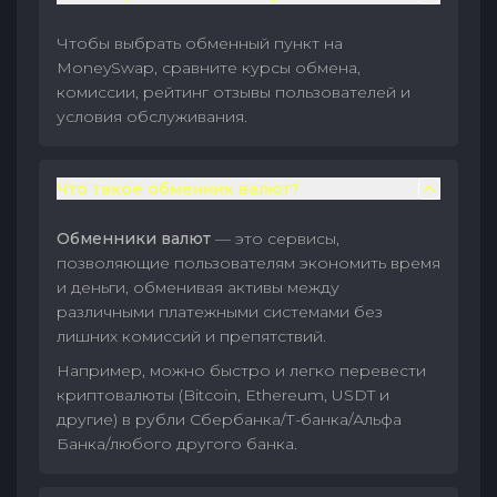
Чтобы выбрать обменный пункт на
MoneySwap, сравните курсы обмена,
комиссии, рейтинг отзывы пользователей и
условия обслуживания.
Что такое обменник валют?
Обменники валют
— это сервисы,
позволяющие пользователям экономить время
и деньги, обменивая активы между
различными платежными системами без
лишних комиссий и препятствий.
Например, можно быстро и легко перевести
криптовалюты (Bitcoin, Ethereum, USDT и
другие) в рубли Сбербанка/Т-банка/Альфа
Банка/любого другого банка.