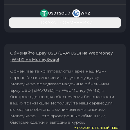
USDTSOL
WMZ
ПОКАЗАТЬ ОБМЕННИКИ
Обменяйте Epay USD (EPAYUSD) на WebMoney
(WMZ) на MoneySwap!
Обменивайте криптовалюты через наш P2P-
сервис без комиссии и по лучшему курсу.
MoneySwap предлагает надежные обменники
Epay USD (EPAYUSD) на WebMoney (WMZ) и
быстрые сделки для обеспечения безопасности
ваших транзакций. Используйте наш сервис для
выгодного обмена с минимальными рисками.
MoneySwap — это проверенные обменники,
быстрые сделки и выгодные курсы.
ПОКАЗАТЬ ПОЛНЫЙ ТЕКСТ