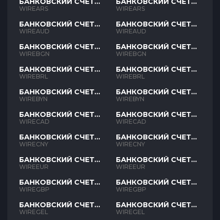
БАНКОВСКИЙ СЧЕТ
БАНКОВСКИЙ СЧЕТ
ARS
ARS
WIREARS
WIREARS
БАНКОВСКИЙ СЧЕТ
БАНКОВСКИЙ СЧЕТ
AUD
AUD
WIREAUD
WIREAUD
БАНКОВСКИЙ СЧЕТ
БАНКОВСКИЙ СЧЕТ
BGN
BGN
WIREBGN
WIREBGN
БАНКОВСКИЙ СЧЕТ
БАНКОВСКИЙ СЧЕТ
BRL
BRL
WIREBRL
WIREBRL
БАНКОВСКИЙ СЧЕТ
БАНКОВСКИЙ СЧЕТ
BYN
BYN
WIREBYN
WIREBYN
БАНКОВСКИЙ СЧЕТ
БАНКОВСКИЙ СЧЕТ
CAD
CAD
WIRECAD
WIRECAD
БАНКОВСКИЙ СЧЕТ
БАНКОВСКИЙ СЧЕТ
CNY
CNY
WIRECNY
WIRECNY
БАНКОВСКИЙ СЧЕТ
БАНКОВСКИЙ СЧЕТ
EUR
EUR
WIREEUR
WIREEUR
БАНКОВСКИЙ СЧЕТ
БАНКОВСКИЙ СЧЕТ
GBP
GBP
WIREGBP
WIREGBP
БАНКОВСКИЙ СЧЕТ
БАНКОВСКИЙ СЧЕТ
GEL
GEL
WIREGEL
WIREGEL