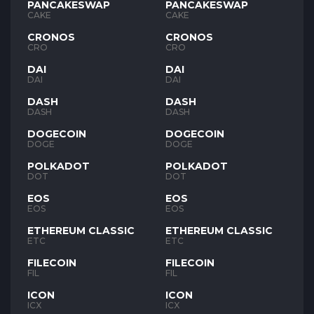
PANCAKESWAP
PANCAKESWAP
CAKE
CAKE
CRONOS
CRONOS
CRO
CRO
DAI
DAI
DAI
DAI
DASH
DASH
DASH
DASH
DOGECOIN
DOGECOIN
DOGE
DOGE
POLKADOT
POLKADOT
DOT
DOT
EOS
EOS
EOS
EOS
ETHEREUM CLASSIC
ETHEREUM CLASSIC
ETC
ETC
FILECOIN
FILECOIN
FIL
FIL
ICON
ICON
ICX
ICX