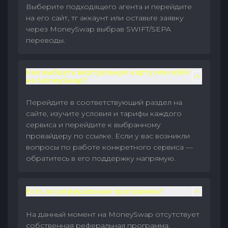
Выберите подходящего агента и перейдите
на его сайт, тг аккаунт или оставьте заявку
через MoneySwap выбрав SWIFT/SEPA
переводы.
Как выбрать виртуальную карту или eSIM
на MoneySwap?
Перейдите в соответствующий раздел на
сайте, изучите условия и тарифы каждого
сервиса и перейдите к выбранному
провайдеру по ссылке. Если у вас возникли
вопросы по работе конкретного сервиса —
обратитесь в его поддержку напрямую.
Есть ли реферальные программы?
На данный момент на MoneySwap отсутствует
собственная реферальная программа.