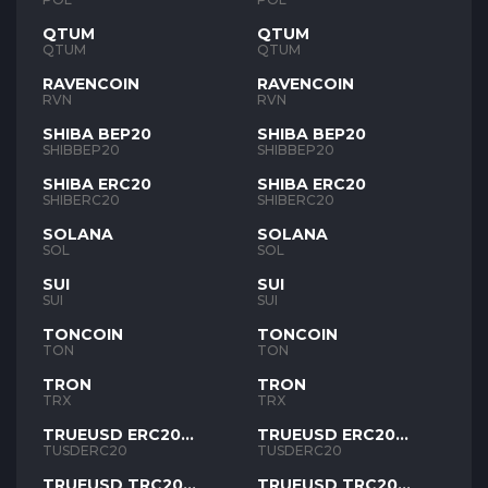
QTUM
QTUM
QTUM
QTUM
RAVENCOIN
RAVENCOIN
RVN
RVN
SHIBA BEP20
SHIBA BEP20
SHIBBEP20
SHIBBEP20
SHIBA ERC20
SHIBA ERC20
SHIBERC20
SHIBERC20
SOLANA
SOLANA
SOL
SOL
SUI
SUI
SUI
SUI
TONCOIN
TONCOIN
TON
TON
TRON
TRON
TRX
TRX
TRUEUSD ERC20
TRUEUSD ERC20
TUSD
TUSD
TUSDERC20
TUSDERC20
TRUEUSD TRC20
TRUEUSD TRC20