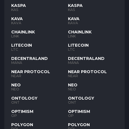
KASPA
KASPA
KAS
KAS
KAVA
KAVA
KAVA
KAVA
CHAINLINK
CHAINLINK
LINK
LINK
LITECOIN
LITECOIN
LTC
LTC
DECENTRALAND
DECENTRALAND
MANA
MANA
NEAR PROTOCOL
NEAR PROTOCOL
NEAR
NEAR
NEO
NEO
NEO
NEO
ONTOLOGY
ONTOLOGY
ONT
ONT
OPTIMISM
OPTIMISM
OP
OP
POLYGON
POLYGON
POL
POL