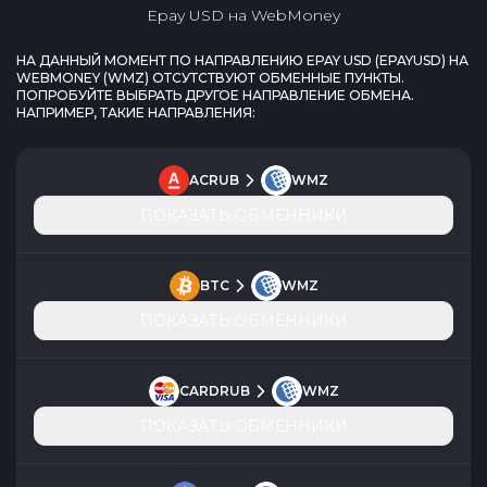
Epay USD
на
WebMoney
НА ДАННЫЙ МОМЕНТ ПО НАПРАВЛЕНИЮ
EPAY USD
(
EPAYUSD
) НА
WEBMONEY
(
WMZ
) ОТСУТСТВУЮТ ОБМЕННЫЕ ПУНКТЫ.
ПОПРОБУЙТЕ ВЫБРАТЬ ДРУГОЕ НАПРАВЛЕНИЕ ОБМЕНА.
НАПРИМЕР, ТАКИЕ НАПРАВЛЕНИЯ:
ACRUB
WMZ
ПОКАЗАТЬ ОБМЕННИКИ
BTC
WMZ
ПОКАЗАТЬ ОБМЕННИКИ
CARDRUB
WMZ
ПОКАЗАТЬ ОБМЕННИКИ