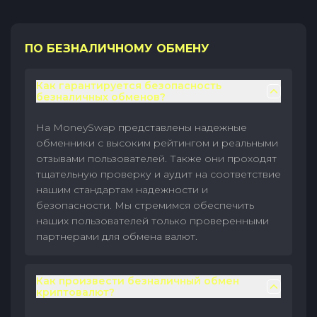
ПО БЕЗНАЛИЧНОМУ ОБМЕНУ
Как гарантируется безопасность
безналичных обменов?
На MoneySwap представлены надежные
обменники с высоким рейтингом и реальными
отзывами пользователей. Также они проходят
тщательную проверку и аудит на соответствие
нашим стандартам надежности и
безопасности. Мы стремимся обеспечить
наших пользователей только проверенными
партнерами для обмена валют.
Как произвести безналичный обмен
криптовалют?