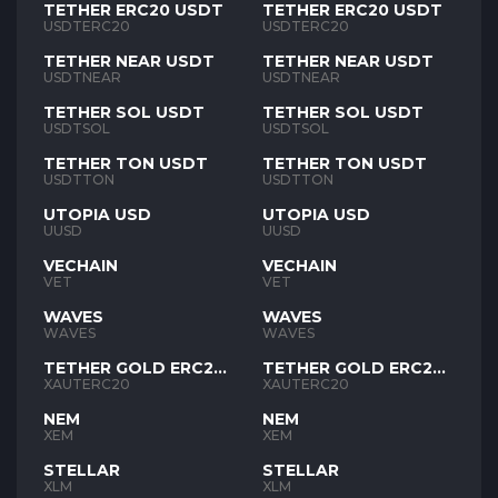
TETHER ERC20 USDT
TETHER ERC20 USDT
USDTERC20
USDTERC20
TETHER NEAR USDT
TETHER NEAR USDT
USDTNEAR
USDTNEAR
TETHER SOL USDT
TETHER SOL USDT
USDTSOL
USDTSOL
TETHER TON USDT
TETHER TON USDT
USDTTON
USDTTON
UTOPIA USD
UTOPIA USD
UUSD
UUSD
VECHAIN
VECHAIN
VET
VET
WAVES
WAVES
WAVES
WAVES
TETHER GOLD ERC20
TETHER GOLD ERC20
XAUT
XAUT
XAUTERC20
XAUTERC20
NEM
NEM
XEM
XEM
STELLAR
STELLAR
XLM
XLM