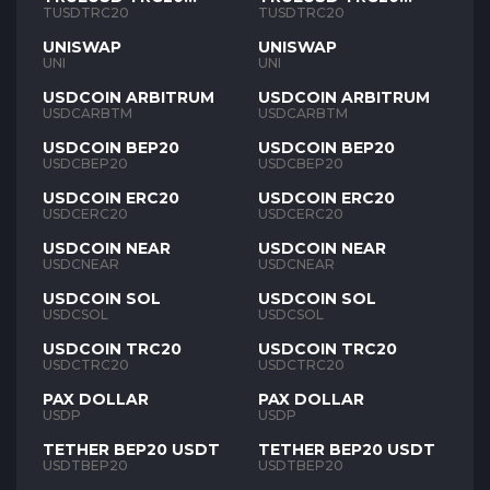
TUSD
TUSD
TUSDTRC20
TUSDTRC20
UNISWAP
UNISWAP
UNI
UNI
USDCOIN ARBITRUM
USDCOIN ARBITRUM
USDCARBTM
USDCARBTM
USDCOIN BEP20
USDCOIN BEP20
USDCBEP20
USDCBEP20
USDCOIN ERC20
USDCOIN ERC20
USDCERC20
USDCERC20
USDCOIN NEAR
USDCOIN NEAR
USDCNEAR
USDCNEAR
USDCOIN SOL
USDCOIN SOL
USDCSOL
USDCSOL
USDCOIN TRC20
USDCOIN TRC20
USDCTRC20
USDCTRC20
PAX DOLLAR
PAX DOLLAR
USDP
USDP
TETHER BEP20 USDT
TETHER BEP20 USDT
USDTBEP20
USDTBEP20