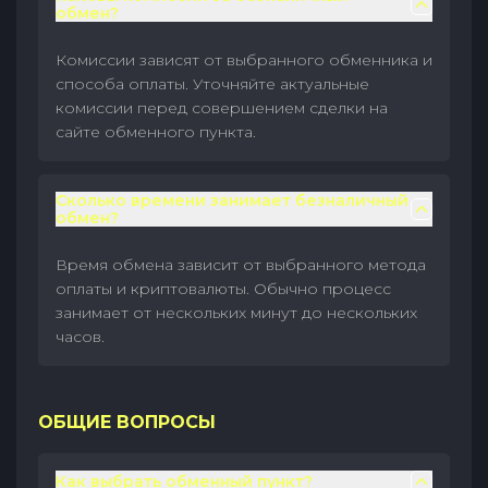
обмен?
Комиссии зависят от выбранного обменника и
способа оплаты. Уточняйте актуальные
комиссии перед совершением сделки на
сайте обменного пункта.
Сколько времени занимает безналичный
обмен?
Время обмена зависит от выбранного метода
оплаты и криптовалюты. Обычно процесс
занимает от нескольких минут до нескольких
часов.
ОБЩИЕ ВОПРОСЫ
Как выбрать обменный пункт?