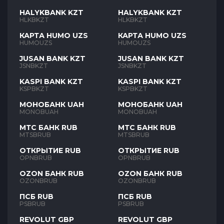
HALYKBANK KZT
HALYKBANK KZT
HLKBKZT
HLKBKZT
КАРТА HUMO UZS
КАРТА HUMO UZS
HUMOUZS
HUMOUZS
JUSAN BANK KZT
JUSAN BANK KZT
JSNBKZT
JSNBKZT
KASPI BANK KZT
KASPI BANK KZT
KSPBKZT
KSPBKZT
МОНОБАНК UAH
МОНОБАНК UAH
MONOBUAH
MONOBUAH
МТС БАНК RUB
МТС БАНК RUB
MTSBRUB
MTSBRUB
ОТКРЫТИЕ RUB
ОТКРЫТИЕ RUB
OPNBRUB
OPNBRUB
OZON БАНК RUB
OZON БАНК RUB
OZONBRUB
OZONBRUB
ПСБ RUB
ПСБ RUB
PSBRUB
PSBRUB
REVOLUT GBP
REVOLUT GBP