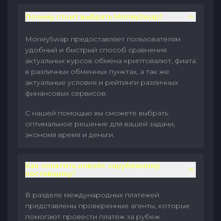
Почему стоит выбрать MoneySwap?
MoneySwap предоставляет пользователям
удобный и быстрый способ сравнения
актуальных курсов обмена криптовалют, фиата
в различных обменных пунктах, а так же
актуальные условия и рейтинги различных
финансовых сервисов.
С нашей помощью вы сможете выбрать
оптимальное решение для вашей задачи,
экономя время и деньги.
Как оплатить инвойс зарубежному
поставщику?
В разделе международных платежей
представлены проверенные агенты, которые
помогают провести платёж за рубеж.