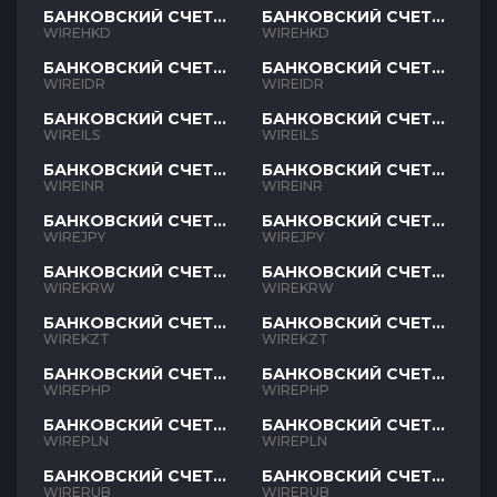
БАНКОВСКИЙ СЧЕТ
БАНКОВСКИЙ СЧЕТ
HKD
HKD
WIREHKD
WIREHKD
БАНКОВСКИЙ СЧЕТ
БАНКОВСКИЙ СЧЕТ
IDR
IDR
WIREIDR
WIREIDR
БАНКОВСКИЙ СЧЕТ
БАНКОВСКИЙ СЧЕТ
ILS
ILS
WIREILS
WIREILS
БАНКОВСКИЙ СЧЕТ
БАНКОВСКИЙ СЧЕТ
INR
INR
WIREINR
WIREINR
БАНКОВСКИЙ СЧЕТ
БАНКОВСКИЙ СЧЕТ
JPY
JPY
WIREJPY
WIREJPY
БАНКОВСКИЙ СЧЕТ
БАНКОВСКИЙ СЧЕТ
KRW
KRW
WIREKRW
WIREKRW
БАНКОВСКИЙ СЧЕТ
БАНКОВСКИЙ СЧЕТ
KZT
KZT
WIREKZT
WIREKZT
БАНКОВСКИЙ СЧЕТ
БАНКОВСКИЙ СЧЕТ
PHP
PHP
WIREPHP
WIREPHP
БАНКОВСКИЙ СЧЕТ
БАНКОВСКИЙ СЧЕТ
PLN
PLN
WIREPLN
WIREPLN
БАНКОВСКИЙ СЧЕТ
БАНКОВСКИЙ СЧЕТ
RUB
RUB
WIRERUB
WIRERUB