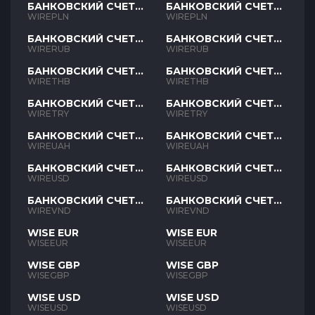
БАНКОВСКИЙ СЧЕТ
БАНКОВСКИЙ СЧЕТ
PLN
PLN
WIREPLN
WIREPLN
БАНКОВСКИЙ СЧЕТ
БАНКОВСКИЙ СЧЕТ
RUB
RUB
WIRERUB
WIRERUB
БАНКОВСКИЙ СЧЕТ
БАНКОВСКИЙ СЧЕТ
THB
THB
WIRETHB
WIRETHB
БАНКОВСКИЙ СЧЕТ
БАНКОВСКИЙ СЧЕТ
TRY
TRY
WIRETRY
WIRETRY
БАНКОВСКИЙ СЧЕТ
БАНКОВСКИЙ СЧЕТ
UAH
UAH
WIREUAH
WIREUAH
БАНКОВСКИЙ СЧЕТ
БАНКОВСКИЙ СЧЕТ
USD
USD
WIREUSD
WIREUSD
БАНКОВСКИЙ СЧЕТ
БАНКОВСКИЙ СЧЕТ
VND
VND
WIREVND
WIREVND
WISE EUR
WISE EUR
WISEEUR
WISEEUR
WISE GBP
WISE GBP
WISEGBP
WISEGBP
WISE USD
WISE USD
WISEUSD
WISEUSD