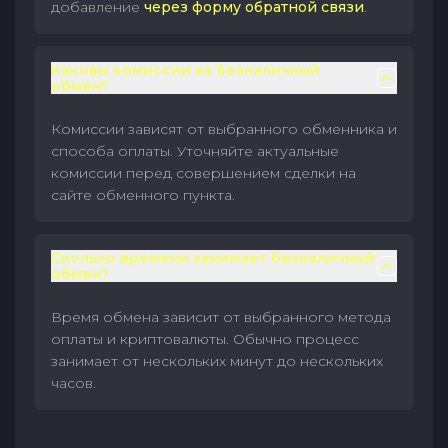
добавление
через форму обратной связи
.
Каковы комиссии за безналичный
обмен?
Комиссии зависят от выбранного обменника и
способа оплаты. Уточняйте актуальные
комиссии перед совершением сделки на
сайте обменного пункта.
Сколько времени занимает безналичный
обмен?
Время обмена зависит от выбранного метода
оплаты и криптовалюты. Обычно процесс
занимает от нескольких минут до нескольких
часов.