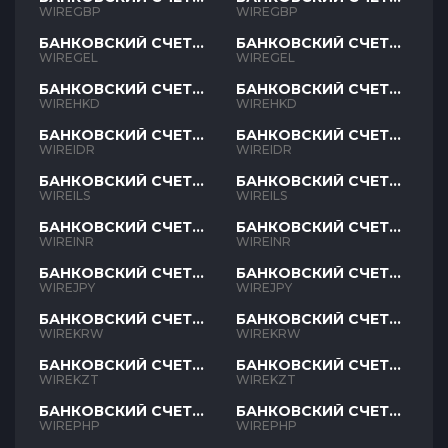
GBP
GBP
WIREGBP
WIREGBP
БАНКОВСКИЙ СЧЕТ
БАНКОВСКИЙ СЧЕТ
GEL
GEL
WIREGEL
WIREGEL
БАНКОВСКИЙ СЧЕТ
БАНКОВСКИЙ СЧЕТ
HKD
HKD
WIREHKD
WIREHKD
БАНКОВСКИЙ СЧЕТ
БАНКОВСКИЙ СЧЕТ
IDR
IDR
WIREIDR
WIREIDR
БАНКОВСКИЙ СЧЕТ
БАНКОВСКИЙ СЧЕТ
ILS
ILS
WIREILS
WIREILS
БАНКОВСКИЙ СЧЕТ
БАНКОВСКИЙ СЧЕТ
INR
INR
WIREINR
WIREINR
БАНКОВСКИЙ СЧЕТ
БАНКОВСКИЙ СЧЕТ
JPY
JPY
WIREJPY
WIREJPY
БАНКОВСКИЙ СЧЕТ
БАНКОВСКИЙ СЧЕТ
KRW
KRW
WIREKRW
WIREKRW
БАНКОВСКИЙ СЧЕТ
БАНКОВСКИЙ СЧЕТ
KZT
KZT
WIREKZT
WIREKZT
БАНКОВСКИЙ СЧЕТ
БАНКОВСКИЙ СЧЕТ
PHP
PHP
WIREPHP
WIREPHP