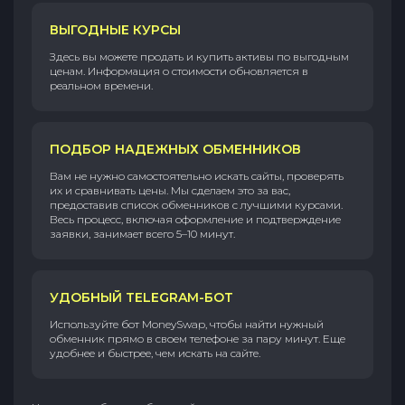
ВЫГОДНЫЕ КУРСЫ
Здесь вы можете продать и купить активы по выгодным
ценам. Информация о стоимости обновляется в
реальном времени.
ПОДБОР НАДЕЖНЫХ ОБМЕННИКОВ
Вам не нужно самостоятельно искать сайты, проверять
их и сравнивать цены. Мы сделаем это за вас,
предоставив список обменников с лучшими курсами.
Весь процесс, включая оформление и подтверждение
заявки, занимает всего 5–10 минут.
УДОБНЫЙ TELEGRAM-БОТ
Используйте бот MoneySwap, чтобы найти нужный
обменник прямо в своем телефоне за пару минут. Еще
удобнее и быстрее, чем искать на сайте.