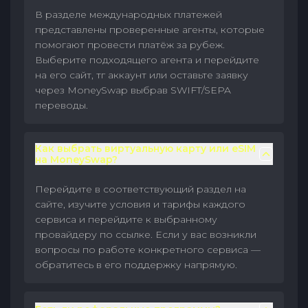
В разделе международных платежей
представлены проверенные агенты, которые
помогают провести платёж за рубеж.
Выберите подходящего агента и перейдите
на его сайт, тг аккаунт или оставьте заявку
через MoneySwap выбрав SWIFT/SEPA
переводы.
Как выбрать виртуальную карту или eSIM
на MoneySwap?
Перейдите в соответствующий раздел на
сайте, изучите условия и тарифы каждого
сервиса и перейдите к выбранному
провайдеру по ссылке. Если у вас возникли
вопросы по работе конкретного сервиса —
обратитесь в его поддержку напрямую.