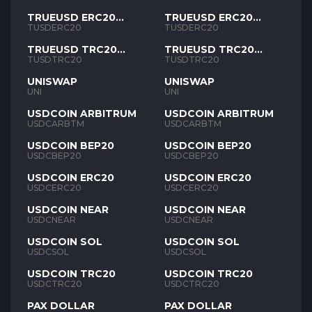
TRUEUSD ERC20
TRUEUSD ERC20
TUSD
TUSD
TUSDERC20
TUSDERC20
TRUEUSD TRC20
TRUEUSD TRC20
TUSD
TUSD
TUSDTRC20
TUSDTRC20
UNISWAP
UNISWAP
UNI
UNI
USDCOIN ARBITRUM
USDCOIN ARBITRUM
USDCARBTM
USDCARBTM
USDCOIN BEP20
USDCOIN BEP20
USDCBEP20
USDCBEP20
USDCOIN ERC20
USDCOIN ERC20
USDCERC20
USDCERC20
USDCOIN NEAR
USDCOIN NEAR
USDCNEAR
USDCNEAR
USDCOIN SOL
USDCOIN SOL
USDCSOL
USDCSOL
USDCOIN TRC20
USDCOIN TRC20
USDCTRC20
USDCTRC20
PAX DOLLAR
PAX DOLLAR