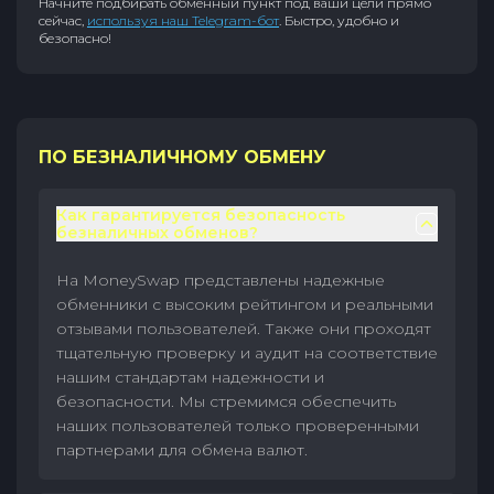
Начните подбирать обменный пункт под ваши цели прямо
сейчас,
используя наш Telegram-бот
. Быстро, удобно и
безопасно!
ПО БЕЗНАЛИЧНОМУ ОБМЕНУ
Как гарантируется безопасность
безналичных обменов?
На MoneySwap представлены надежные
обменники с высоким рейтингом и реальными
отзывами пользователей. Также они проходят
тщательную проверку и аудит на соответствие
нашим стандартам надежности и
безопасности. Мы стремимся обеспечить
наших пользователей только проверенными
партнерами для обмена валют.