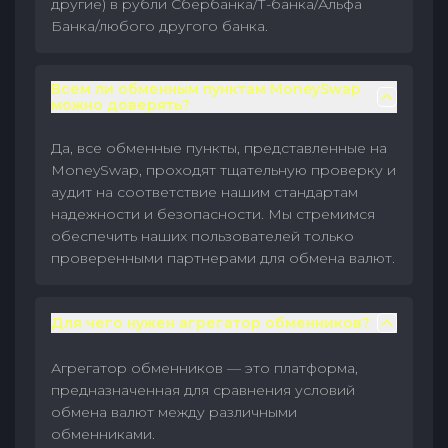
другие) в рубли Сбербанка/Т-банка/Альфа
Банка/любого другого банка.
Всем ли обменным пунктам MoneySwap
можно доверять?
Да, все обменные пункты, представленные на
MoneySwap, проходят тщательную проверку и
аудит на соответствие нашим стандартам
надежности и безопасности. Мы стремимся
обеспечить наших пользователей только
проверенными партнерами для обмена валют.
Для чего нужен агрегатор обменников?
Агрегатор обменников — это платформа,
предназначенная для сравнения условий
обмена валют между различными
обменниками.