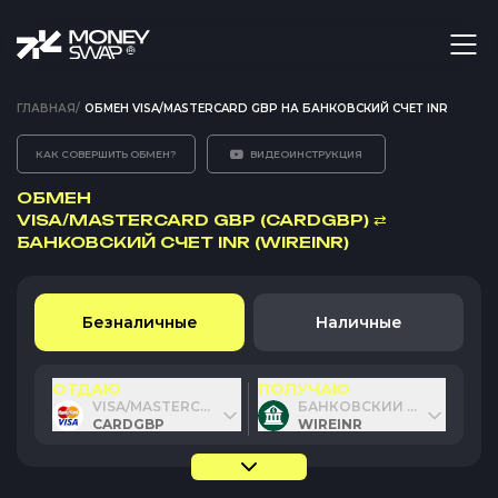
ГЛАВНАЯ
/
ОБМЕН VISA/MASTERCARD GBP НА БАНКОВСКИЙ СЧЕТ INR
КАК СОВЕРШИТЬ ОБМЕН?
ВИДЕОИНСТРУКЦИЯ
ОБМЕН
VISA/MASTERCARD GBP (CARDGBP)
⇄
БАНКОВСКИЙ СЧЕТ INR (WIREINR)
Безналичные
Наличные
ОТДАЮ
ПОЛУЧАЮ
VISA/MASTERCARD GBP
БАНКОВСКИЙ СЧЕТ INR
CARDGBP
WIREINR