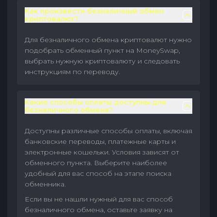
Как произвести безналичный обмен
криптовалют?
Для безналичного обмена криптовалют нужно
подобрать обменный пункт на MoneySwap,
выбрать нужную криптовалюту и следовать
инструкциям по переводу.
Какие способы оплаты доступны для
безналичного обмена?
Доступны различные способы оплаты, включая
банковские переводы, платежные карты и
электронные кошельки. Условия зависят от
обменного пункта. Выберите наиболее
удобный для вас способ на этапе поиска
обменника.
Если вы не нашли нужный для вас способ
безналичного обмена, оставьте заявку на