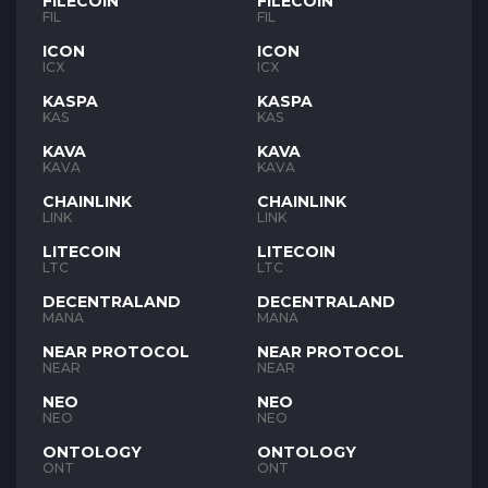
FILECOIN
FILECOIN
FIL
FIL
ICON
ICON
ICX
ICX
KASPA
KASPA
KAS
KAS
KAVA
KAVA
KAVA
KAVA
CHAINLINK
CHAINLINK
LINK
LINK
LITECOIN
LITECOIN
LTC
LTC
DECENTRALAND
DECENTRALAND
MANA
MANA
NEAR PROTOCOL
NEAR PROTOCOL
NEAR
NEAR
NEO
NEO
NEO
NEO
ONTOLOGY
ONTOLOGY
ONT
ONT