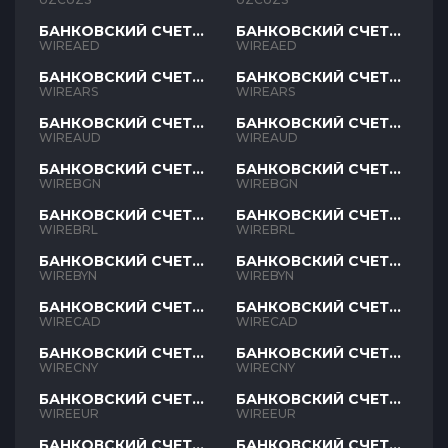
БАНКОВСКИЙ СЧЕТ
БАНКОВСКИЙ СЧЕТ
AED
AED
WIREAED
WIREAED
БАНКОВСКИЙ СЧЕТ
БАНКОВСКИЙ СЧЕТ
ARS
ARS
WIREARS
WIREARS
БАНКОВСКИЙ СЧЕТ
БАНКОВСКИЙ СЧЕТ
AUD
AUD
WIREAUD
WIREAUD
БАНКОВСКИЙ СЧЕТ
БАНКОВСКИЙ СЧЕТ
BGN
BGN
WIREBGN
WIREBGN
БАНКОВСКИЙ СЧЕТ
БАНКОВСКИЙ СЧЕТ
BRL
BRL
WIREBRL
WIREBRL
БАНКОВСКИЙ СЧЕТ
БАНКОВСКИЙ СЧЕТ
BYN
BYN
WIREBYN
WIREBYN
БАНКОВСКИЙ СЧЕТ
БАНКОВСКИЙ СЧЕТ
CAD
CAD
WIRECAD
WIRECAD
БАНКОВСКИЙ СЧЕТ
БАНКОВСКИЙ СЧЕТ
CNY
CNY
WIRECNY
WIRECNY
БАНКОВСКИЙ СЧЕТ
БАНКОВСКИЙ СЧЕТ
EUR
EUR
WIREEUR
WIREEUR
БАНКОВСКИЙ СЧЕТ
БАНКОВСКИЙ СЧЕТ