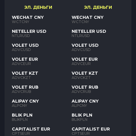
ЭЛ. ДЕНЬГИ
ЭЛ. ДЕНЬГИ
WECHAT CNY
WECHAT CNY
WCTCNY
WCTCNY
NETELLER USD
NETELLER USD
NTLRUSD
NTLRUSD
VOLET USD
VOLET USD
ADVCUSD
ADVCUSD
VOLET EUR
VOLET EUR
ADVCEUR
ADVCEUR
VOLET KZT
VOLET KZT
ADVCKZT
ADVCKZT
VOLET RUB
VOLET RUB
ADVCRUB
ADVCRUB
ALIPAY CNY
ALIPAY CNY
ALPCNY
ALPCNY
BLIK PLN
BLIK PLN
BLIKPLN
BLIKPLN
CAPITALIST EUR
CAPITALIST EUR
CPTSEUR
CPTSEUR