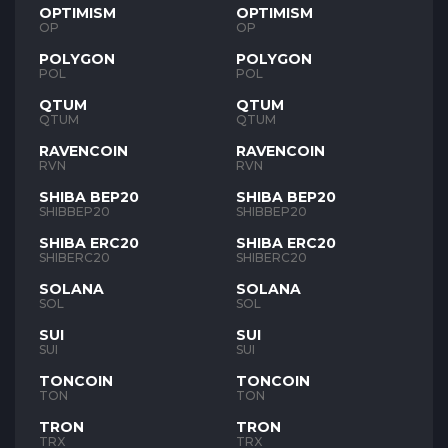
OPTIMISM
OPTIMISM
OP
OP
POLYGON
POLYGON
POL
POL
QTUM
QTUM
QTUM
QTUM
RAVENCOIN
RAVENCOIN
RVN
RVN
SHIBA BEP20
SHIBA BEP20
SHIBBEP20
SHIBBEP20
SHIBA ERC20
SHIBA ERC20
SHIBERC20
SHIBERC20
SOLANA
SOLANA
SOL
SOL
SUI
SUI
SUI
SUI
TONCOIN
TONCOIN
TON
TON
TRON
TRON
TRX
TRX