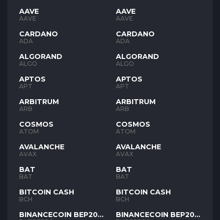
AAVE
AAVE
AAVE
AAVE
CARDANO
CARDANO
ADA
ADA
ALGORAND
ALGORAND
ALGO
ALGO
APTOS
APTOS
APT
APT
ARBITRUM
ARBITRUM
ARB
ARB
COSMOS
COSMOS
ATOM
ATOM
AVALANCHE
AVALANCHE
AVAX
AVAX
BAT
BAT
BAT
BAT
BITCOIN CASH
BITCOIN CASH
BCH
BCH
BINANCECOIN BEP20
BINANCECOIN BEP20