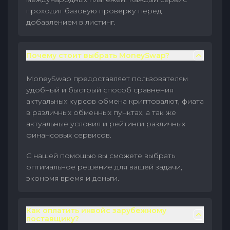
проходит базовую проверку перед
добавлением в листинг.
Почему стоит выбрать MoneySwap?
MoneySwap предоставляет пользователям
удобный и быстрый способ сравнения
актуальных курсов обмена криптовалют, фиата
в различных обменных пунктах, а так же
актуальные условия и рейтинги различных
финансовых сервисов.
С нашей помощью вы сможете выбрать
оптимальное решение для вашей задачи,
экономя время и деньги.
Как оплатить инвойс зарубежному
поставщику?