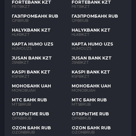
FORTEBANK KZT
FORTEBANK KZT
FRTBKZT
FRTBKZT
ГАЗПРОМБАНК RUB
ГАЗПРОМБАНК RUB
GPBRUB
GPBRUB
HALYKBANK KZT
HALYKBANK KZT
HLKBKZT
HLKBKZT
КАРТА HUMO UZS
КАРТА HUMO UZS
HUMOUZS
HUMOUZS
JUSAN BANK KZT
JUSAN BANK KZT
JSNBKZT
JSNBKZT
KASPI BANK KZT
KASPI BANK KZT
KSPBKZT
KSPBKZT
МОНОБАНК UAH
МОНОБАНК UAH
MONOBUAH
MONOBUAH
МТС БАНК RUB
МТС БАНК RUB
MTSBRUB
MTSBRUB
ОТКРЫТИЕ RUB
ОТКРЫТИЕ RUB
OPNBRUB
OPNBRUB
OZON БАНК RUB
OZON БАНК RUB
OZONBRUB
OZONBRUB