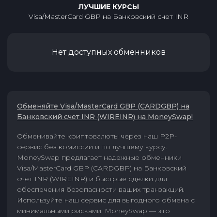
ЛУЧШИЕ КУРСЫ
Visa/MasterCard GBP
на
Банковский счет INR
Нет доступных обменников
Обменяйте Visa/MasterCard GBP (CARDGBP) на
Банковский счет INR (WIREINR) на MoneySwap!
Обменивайте криптовалюты через наш P2P-
сервис без комиссии и по лучшему курсу.
MoneySwap предлагает надежные обменники
Visa/MasterCard GBP (CARDGBP) на Банковский
счет INR (WIREINR) и быстрые сделки для
обеспечения безопасности ваших транзакций.
Используйте наш сервис для выгодного обмена с
минимальными рисками. MoneySwap — это