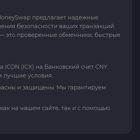
 MoneySwap предлагает надежные
чения безопасности ваших транзакций.
— это проверенные обменники, быстрые
 ICON (ICX) на Банковский счет CNY
м лучшие условия.
пасны и защищены. Мы гарантируем
как на нашем сайте, так и с помощью