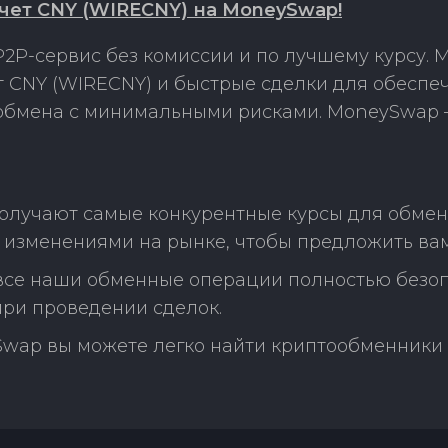
счет CNY (WIRECNY) на MoneySwap!
2P-сервис без комиссии и по лучшему курсу.
ет CNY (WIRECNY) и быстрые сделки для обеспе
 обмена с минимальными рисками. MoneySwap 
олучают самые конкурентные курсы для обмена
 изменениями на рынке, чтобы предложить ва
 все наши обменные операции полностью безо
ри проведении сделок.
Swap вы можете легко найти криптообменники 