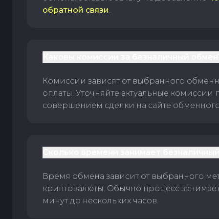
обратной связи
.
Каковы комиссии за безналичный обмен
Комиссии зависят от выбранного обменн
оплаты. Уточняйте актуальные комиссии 
совершением сделки на сайте обменного 
Сколько времени занимает безналичный
Время обмена зависит от выбранного ме
криптовалюты. Обычно процесс занимает
минут до нескольких часов.