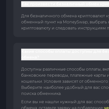
Как произвести безналичный обмен кри
Для безналичного обмена криптовалют 
обменный пункт на MoneySwap, выбрать
криптовалюту и следовать инструкциям п
Какие способы оплаты доступны для бе
обмена?
Доступны различные способы оплаты, вк
банковские переводы, платежные карты 
кошельки. Условия зависят от обменного 
Выберите наиболее удобный для вас спос
поиска обменника.
Если вы не нашли нужный для вас спосо
обмена, оставьте заявку на добавление
че