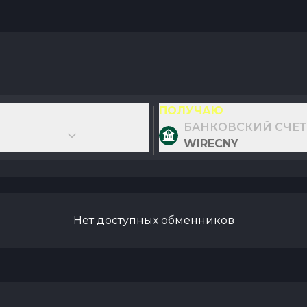
ПОЛУЧАЮ
БАНКОВСКИЙ СЧЕТ
WIRECNY
Нет доступных обменников