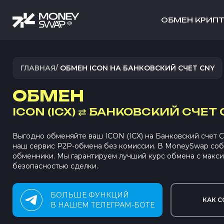
ОБМЕН КРИП
ГЛАВНАЯ
/
ОБМЕН ICON НА БАНКОВСКИЙ СЧЕТ CNY
ОБМЕН
ICON (ICX)
⇄
БАНКОВСКИЙ СЧЕТ C
Выгодно обменяйте ваш ICON (ICX) на Банковский счет 
наш сервис P2P-обмена без комиссии. В MoneySwap со
обменники. Мы гарантируем лучший курс обмена с макс
безопасностью сделки.
БОЛЬШЕ ФУНКЦИЙ
КАК С
В НАШЕМ ТЕЛЕГРАМ-БОТЕ