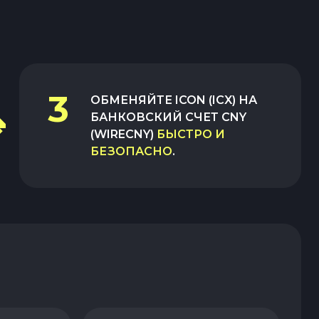
3
ОБМЕНЯЙТЕ
ICON (ICX)
НА
БАНКОВСКИЙ СЧЕТ CNY
(WIRECNY)
БЫСТРО И
БЕЗОПАСНО
.