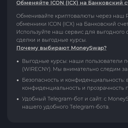
Обменяйте ICON (ICX) на Банковский 
Обменивайте криптовалюты через наш P
обменники ICON (ICX) на Банковский сч
Используйте наш сервис для выгодного
сделки и выгодные курсы.
Почему выбирают MoneySwap?
Выгодные курсы: наши пользователи п
(WIRECNY). Мы внимательно следим за
Безопасность и конфиденциальность:
конфиденциальность и прозрачность п
Удобный Telegram-бот и сайт: с Money
нашего удобного Telegram-бота.