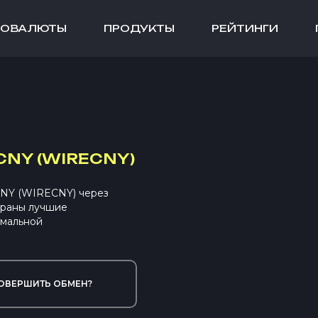
ТОВАЛЮТЫ
ПРОДУКТЫ
РЕЙТИНГИ
NY (WIRECNY)
CNY (WIRECNY) через
браны лучшие
имальной
ОВЕРШИТЬ ОБМЕН?