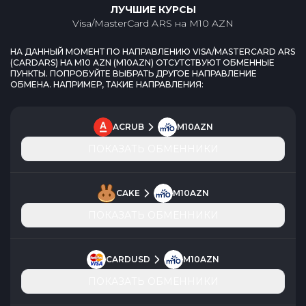
ЛУЧШИЕ КУРСЫ
Visa/MasterCard ARS
на
M10 AZN
НА ДАННЫЙ МОМЕНТ ПО НАПРАВЛЕНИЮ
VISA/MASTERCARD ARS
(
CARDARS
) НА
M10 AZN
(
M10AZN
) ОТСУТСТВУЮТ ОБМЕННЫЕ
ПУНКТЫ. ПОПРОБУЙТЕ ВЫБРАТЬ ДРУГОЕ НАПРАВЛЕНИЕ
ОБМЕНА. НАПРИМЕР, ТАКИЕ НАПРАВЛЕНИЯ:
ACRUB
M10AZN
ПОКАЗАТЬ ОБМЕННИКИ
CAKE
M10AZN
ПОКАЗАТЬ ОБМЕННИКИ
CARDUSD
M10AZN
ПОКАЗАТЬ ОБМЕННИКИ