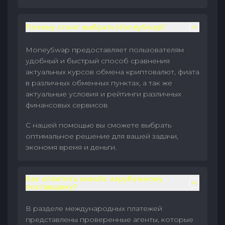
Почему стоит выбрать MoneySwap?
MoneySwap предоставляет пользователям
удобный и быстрый способ сравнения
актуальных курсов обмена криптовалют, фиата
в различных обменных пунктах, а так же
актуальные условия и рейтинги различных
финансовых сервисов.
С нашей помощью вы сможете выбрать
оптимальное решение для вашей задачи,
экономя время и деньги.
Как оплатить инвойс зарубежному
поставщику?
В разделе международных платежей
представлены проверенные агенты, которые