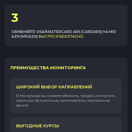
3
ОБМЕНЯЙТЕ
VISA/MASTERCARD ARS (CARDARS)
НА
M10
AZN (M10AZN)
БЫСТРО И БЕЗОПАСНО
.
ПРЕИМУЩЕСТВА МОНИТОРИНГА
ШИРОКИЙ ВЫБОР НАПРАВЛЕНИЙ
В MoneySwap вы сможете обменять, продать или купить
наличные, безналичные, криптовалюты, электронные
деньги.
ВЫГОДНЫЕ КУРСЫ