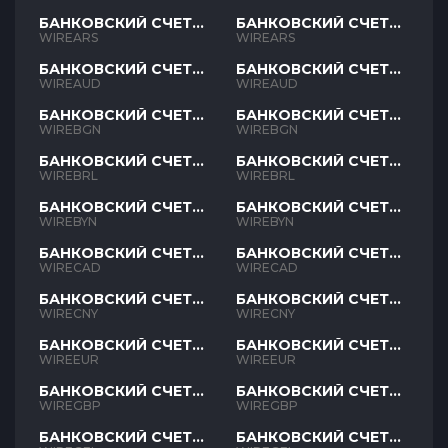
БАНКОВСКИЙ СЧЕТ
БАНКОВСКИЙ СЧЕТ
ARS
ARS
WIREARS
WIREARS
БАНКОВСКИЙ СЧЕТ
БАНКОВСКИЙ СЧЕТ
AUD
AUD
WIREAUD
WIREAUD
БАНКОВСКИЙ СЧЕТ
БАНКОВСКИЙ СЧЕТ
BGN
BGN
WIREBGN
WIREBGN
БАНКОВСКИЙ СЧЕТ
БАНКОВСКИЙ СЧЕТ
BRL
BRL
WIREBRL
WIREBRL
БАНКОВСКИЙ СЧЕТ
БАНКОВСКИЙ СЧЕТ
BYN
BYN
WIREBYN
WIREBYN
БАНКОВСКИЙ СЧЕТ
БАНКОВСКИЙ СЧЕТ
CAD
CAD
WIRECAD
WIRECAD
БАНКОВСКИЙ СЧЕТ
БАНКОВСКИЙ СЧЕТ
CNY
CNY
WIRECNY
WIRECNY
БАНКОВСКИЙ СЧЕТ
БАНКОВСКИЙ СЧЕТ
EUR
EUR
WIREEUR
WIREEUR
БАНКОВСКИЙ СЧЕТ
БАНКОВСКИЙ СЧЕТ
GBP
GBP
WIREGBP
WIREGBP
БАНКОВСКИЙ СЧЕТ
БАНКОВСКИЙ СЧЕТ