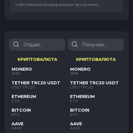
собственная реферальная программа.
КРИПТОВАЛЮТА
КРИПТОВАЛЮТА
MONERO
MONERO
XMR
XMR
TETHER TRC20 USDT
TETHER TRC20 USDT
USDTTRC20
USDTTRC20
ETHEREUM
ETHEREUM
ETH
ETH
BITCOIN
BITCOIN
BTC
BTC
AAVE
AAVE
AAVE
AAVE