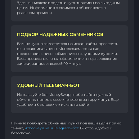
Здесь вы можете продать и купить активы по выгодным
ценам. Информация о стоимости обновляется в
реальном времени.
ПОДБОР НАДЕЖНЫХ ОБМЕННИКОВ
Вам не нужно самостоятельно искать сайты, проверять
их и сравнивать цены. Мы сделаем это за вас,
предоставив список обменников с лучшими курсами.
Весь процесс, включая оформление и подтверждение
заявки, занимает всего 5–10 минут.
УДОБНЫЙ TELEGRAM-БОТ
Используйте бот MoneySwap, чтобы найти нужный
обменник прямо в своем телефоне за пару минут. Еще
удобнее и быстрее, чем искать на сайте.
Начните подбирать обменный пункт под ваши цели прямо
сейчас,
используя наш Telegram-бот
. Быстро, удобно и
безопасно!