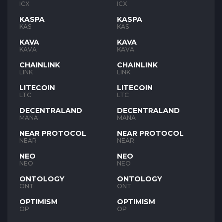
ICX
ICX
KASPA
KASPA
KAS
KAS
KAVA
KAVA
KAVA
KAVA
CHAINLINK
CHAINLINK
LINK
LINK
LITECOIN
LITECOIN
LTC
LTC
DECENTRALAND
DECENTRALAND
MANA
MANA
NEAR PROTOCOL
NEAR PROTOCOL
NEAR
NEAR
NEO
NEO
NEO
NEO
ONTOLOGY
ONTOLOGY
ONT
ONT
OPTIMISM
OPTIMISM
OP
OP