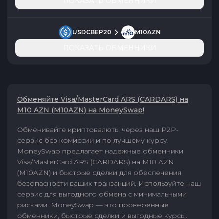
ПОКАЗАТЬ ОБМЕННИКИ
USDCBEP20
M10AZN
ПОКАЗАТЬ ОБМЕННИКИ
Обменяйте Visa/MasterCard ARS (CARDARS) на
M10 AZN (M10AZN) на MoneySwap!
Обменивайте криптовалюты через наш P2P-
сервис без комиссии и по лучшему курсу.
MoneySwap предлагает надежные обменники
Visa/MasterCard ARS (CARDARS) на M10 AZN
(M10AZN) и быстрые сделки для обеспечения
безопасности ваших транзакций. Используйте наш
сервис для выгодного обмена с минимальными
рисками. MoneySwap — это проверенные
обменники, быстрые сделки и выгодные курсы.