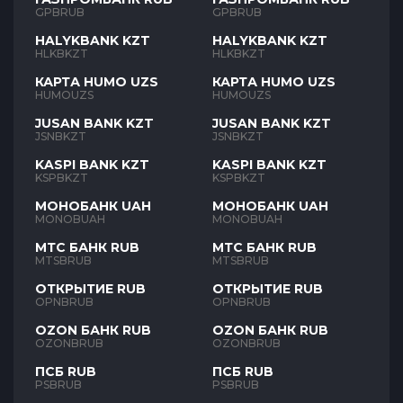
GPBRUB
GPBRUB
HALYKBANK KZT
HALYKBANK KZT
HLKBKZT
HLKBKZT
КАРТА HUMO UZS
КАРТА HUMO UZS
HUMOUZS
HUMOUZS
JUSAN BANK KZT
JUSAN BANK KZT
JSNBKZT
JSNBKZT
KASPI BANK KZT
KASPI BANK KZT
KSPBKZT
KSPBKZT
МОНОБАНК UAH
МОНОБАНК UAH
MONOBUAH
MONOBUAH
МТС БАНК RUB
МТС БАНК RUB
MTSBRUB
MTSBRUB
ОТКРЫТИЕ RUB
ОТКРЫТИЕ RUB
OPNBRUB
OPNBRUB
OZON БАНК RUB
OZON БАНК RUB
OZONBRUB
OZONBRUB
ПСБ RUB
ПСБ RUB
PSBRUB
PSBRUB