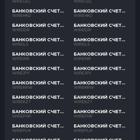
GEL
GEL
WIREGEL
WIREGEL
БАНКОВСКИЙ СЧЕТ
БАНКОВСКИЙ СЧЕТ
HKD
HKD
WIREHKD
WIREHKD
БАНКОВСКИЙ СЧЕТ
БАНКОВСКИЙ СЧЕТ
IDR
IDR
WIREIDR
WIREIDR
БАНКОВСКИЙ СЧЕТ
БАНКОВСКИЙ СЧЕТ
ILS
ILS
WIREILS
WIREILS
БАНКОВСКИЙ СЧЕТ
БАНКОВСКИЙ СЧЕТ
INR
INR
WIREINR
WIREINR
БАНКОВСКИЙ СЧЕТ
БАНКОВСКИЙ СЧЕТ
JPY
JPY
WIREJPY
WIREJPY
БАНКОВСКИЙ СЧЕТ
БАНКОВСКИЙ СЧЕТ
KRW
KRW
WIREKRW
WIREKRW
БАНКОВСКИЙ СЧЕТ
БАНКОВСКИЙ СЧЕТ
KZT
KZT
WIREKZT
WIREKZT
БАНКОВСКИЙ СЧЕТ
БАНКОВСКИЙ СЧЕТ
PHP
PHP
WIREPHP
WIREPHP
БАНКОВСКИЙ СЧЕТ
БАНКОВСКИЙ СЧЕТ
PLN
PLN
WIREPLN
WIREPLN