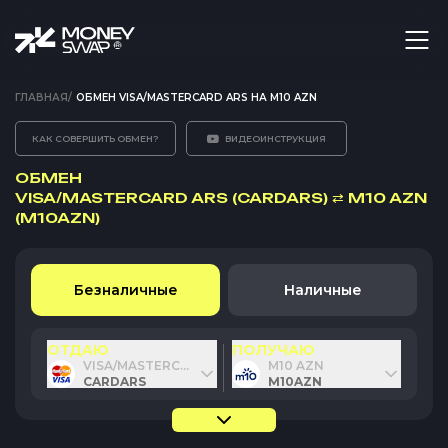
ГЛАВНАЯ
/
ОБМЕН VISA/MASTERCARD ARS НА M10 AZN
КАК СОВЕРШИТЬ ОБМЕН?
ВИДЕОИНСТРУКЦИЯ
ОБМЕН
VISA/MASTERCARD ARS (CARDARS)
⇄
M10 AZN
(M10AZN)
Безналичные
Наличные
ОТДАЮ
ПОЛУЧАЮ
VISA/MASTERCARD ARS
M10 AZN
CARDARS
M10AZN