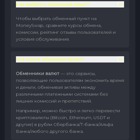
Как выбрать обменный пункт?
Чтобы выбрать обменный пункт на
MoneySwap, сравните курсы обмена,
комиссии, рейтинг отзывы пользователей и
условия обслуживания.
Что такое обменник валют?
Обменники валют
— это сервисы,
позволяющие пользователям экономить время
и деньги, обменивая активы между
различными платежными системами без
лишних комиссий и препятствий.
Например, можно быстро и легко перевести
криптовалюты (Bitcoin, Ethereum, USDT и
другие) в рубли Сбербанка/Т-банка/Альфа
Банка/любого другого банка.