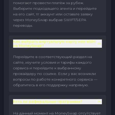
помогают провести платёж за рубеж.
Выберите подходящего агента и перейдите
на его сайт, тг аккаунт или оставьте заявку
через MoneySwap выбрав SWIFT/SEPA
переводы.
Как выбрать виртуальную карту или eSIM
на MoneySwap?
Перейдите в соответствующий раздел на
сайте, изучите условия и тарифы каждого
сервиса и перейдите к выбранному
провайдеру по ссылке. Если у вас возникли
вопросы по работе конкретного сервиса —
обратитесь в его поддержку напрямую.
Есть ли реферальные программы?
На данный момент на MoneySwap отсутствует