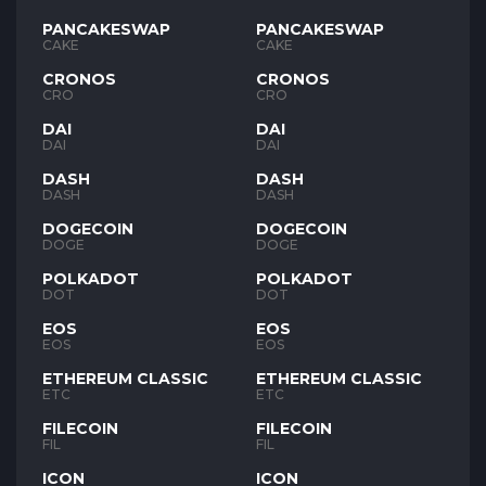
PANCAKESWAP
PANCAKESWAP
CAKE
CAKE
CRONOS
CRONOS
CRO
CRO
DAI
DAI
DAI
DAI
DASH
DASH
DASH
DASH
DOGECOIN
DOGECOIN
DOGE
DOGE
POLKADOT
POLKADOT
DOT
DOT
EOS
EOS
EOS
EOS
ETHEREUM CLASSIC
ETHEREUM CLASSIC
ETC
ETC
FILECOIN
FILECOIN
FIL
FIL
ICON
ICON