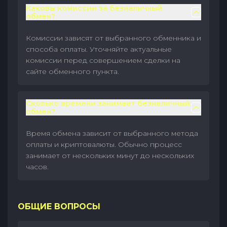
Каковы комиссии за безналичный
обмен?
Комиссии зависят от выбранного обменника и
способа оплаты. Уточняйте актуальные
комиссии перед совершением сделки на
сайте обменного пункта.
Сколько времени занимает безналичный
обмен?
Время обмена зависит от выбранного метода
оплаты и криптовалюты. Обычно процесс
занимает от нескольких минут до нескольких
часов.
ОБЩИЕ ВОПРОСЫ