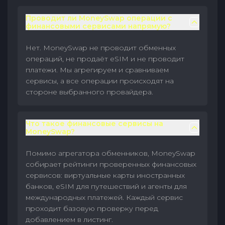
Проводит ли MoneySwap операции с
финансовыми сервисами напрямую?
Нет. MoneySwap не проводит обменных
операций, не продаёт eSIM и не проводит
платежи. Мы агрегируем и сравниваем
сервисы, а все операции происходят на
стороне выбранного провайдера.
Что такое финансовые сервисы на
MoneySwap?
Помимо агрегатора обменников, MoneySwap
собирает рейтинги проверенных финансовых
сервисов: виртуальные карты иностранных
банков, eSIM для путешествий и агенты для
международных платежей. Каждый сервис
проходит базовую проверку перед
добавлением в листинг.