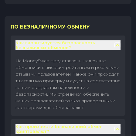
ПО БЕЗНАЛИЧНОМУ ОБМЕНУ
Как гарантируется безопасность
безналичных обменов?
На MoneySwap представлены надежные
обменники с высоким рейтингом и реальными
отзывами пользователей. Также они проходят
тщательную проверку и аудит на соответствие
нашим стандартам надежности и
безопасности. Мы стремимся обеспечить
наших пользователей только проверенными
партнерами для обмена валют.
Как произвести безналичный обмен
криптовалют?