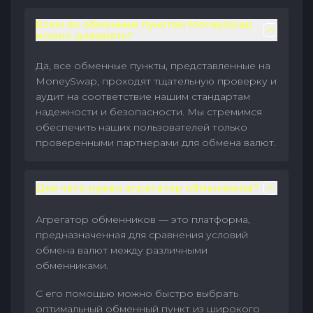
Всем ли обменным пунктам MoneySwap
можно доверять?
Да, все обменные пункты, представленные на
MoneySwap, проходят тщательную проверку и
аудит на соответствие нашим стандартам
надежности и безопасности. Мы стремимся
обеспечить наших пользователей только
проверенными партнерами для обмена валют.
Для чего нужен агрегатор обменников?
Агрегатор обменников — это платформа,
предназначенная для сравнения условий
обмена валют между различными
обменниками.
С его помощью можно быстро выбрать
оптимальный обменный пункт из широкого