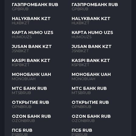
ГАЗПРОМБАНК RUB
ГАЗПРОМБАНК RUB
GPBRUB
GPBRUB
HALYKBANK KZT
HALYKBANK KZT
HLKBKZT
HLKBKZT
КАРТА HUMO UZS
КАРТА HUMO UZS
HUMOUZS
HUMOUZS
JUSAN BANK KZT
JUSAN BANK KZT
JSNBKZT
JSNBKZT
KASPI BANK KZT
KASPI BANK KZT
KSPBKZT
KSPBKZT
МОНОБАНК UAH
МОНОБАНК UAH
MONOBUAH
MONOBUAH
МТС БАНК RUB
МТС БАНК RUB
MTSBRUB
MTSBRUB
ОТКРЫТИЕ RUB
ОТКРЫТИЕ RUB
OPNBRUB
OPNBRUB
OZON БАНК RUB
OZON БАНК RUB
OZONBRUB
OZONBRUB
ПСБ RUB
ПСБ RUB
PSBRUB
PSBRUB