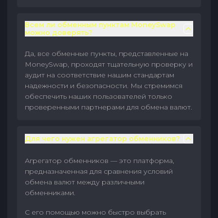
Всем ли обменным пунктам MoneySwap
можно доверять?
Да, все обменные пункты, представленные на
MoneySwap, проходят тщательную проверку и
аудит на соответствие нашим стандартам
надежности и безопасности. Мы стремимся
обеспечить наших пользователей только
проверенными партнерами для обмена валют.
Для чего нужен агрегатор обменников?
Агрегатор обменников — это платформа,
предназначенная для сравнения условий
обмена валют между различными
обменниками.
С его помощью можно быстро выбрать