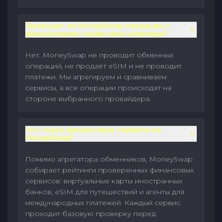
Проводит ли MoneySwap операции с
финансовыми сервисами напрямую?
Нет. MoneySwap не проводит обменных
операций, не продаёт eSIM и не проводит
платежи. Мы агрегируем и сравниваем
сервисы, а все операции происходят на
стороне выбранного провайдера.
Что такое финансовые сервисы на
MoneySwap?
Помимо агрегатора обменников, MoneySwap
собирает рейтинги проверенных финансовых
сервисов: виртуальные карты иностранных
банков, eSIM для путешествий и агенты для
международных платежей. Каждый сервис
проходит базовую проверку перед