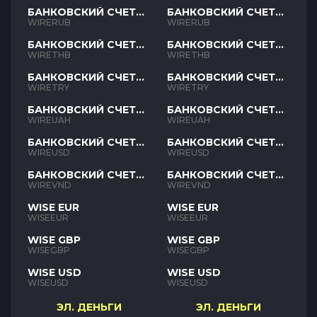
БАНКОВСКИЙ СЧЕТ
БАНКОВСКИЙ СЧЕТ
RUB
RUB
WIRERUB
WIRERUB
БАНКОВСКИЙ СЧЕТ
БАНКОВСКИЙ СЧЕТ
THB
THB
WIRETHB
WIRETHB
БАНКОВСКИЙ СЧЕТ
БАНКОВСКИЙ СЧЕТ
TRY
TRY
WIRETRY
WIRETRY
БАНКОВСКИЙ СЧЕТ
БАНКОВСКИЙ СЧЕТ
UAH
UAH
WIREUAH
WIREUAH
БАНКОВСКИЙ СЧЕТ
БАНКОВСКИЙ СЧЕТ
USD
USD
WIREUSD
WIREUSD
БАНКОВСКИЙ СЧЕТ
БАНКОВСКИЙ СЧЕТ
VND
VND
WIREVND
WIREVND
WISE EUR
WISE EUR
WISEEUR
WISEEUR
WISE GBP
WISE GBP
WISEGBP
WISEGBP
WISE USD
WISE USD
WISEUSD
WISEUSD
ЭЛ. ДЕНЬГИ
ЭЛ. ДЕНЬГИ