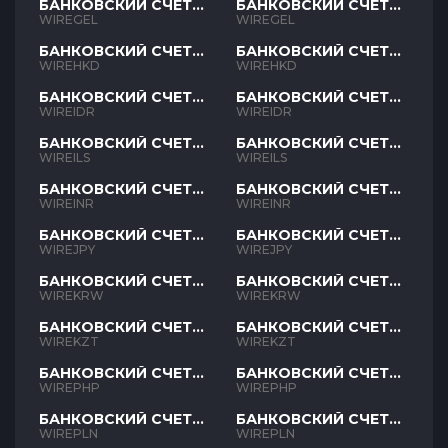
БАНКОВСКИЙ СЧЕТ
БАНКОВСКИЙ СЧЕТ
GEL
GEL
WIREGEL
WIREGEL
БАНКОВСКИЙ СЧЕТ
БАНКОВСКИЙ СЧЕТ
HKD
HKD
WIREHKD
WIREHKD
БАНКОВСКИЙ СЧЕТ
БАНКОВСКИЙ СЧЕТ
IDR
IDR
WIREIDR
WIREIDR
БАНКОВСКИЙ СЧЕТ
БАНКОВСКИЙ СЧЕТ
ILS
ILS
WIREILS
WIREILS
БАНКОВСКИЙ СЧЕТ
БАНКОВСКИЙ СЧЕТ
INR
INR
WIREINR
WIREINR
БАНКОВСКИЙ СЧЕТ
БАНКОВСКИЙ СЧЕТ
JPY
JPY
WIREJPY
WIREJPY
БАНКОВСКИЙ СЧЕТ
БАНКОВСКИЙ СЧЕТ
KRW
KRW
WIREKRW
WIREKRW
БАНКОВСКИЙ СЧЕТ
БАНКОВСКИЙ СЧЕТ
KZT
KZT
WIREKZT
WIREKZT
БАНКОВСКИЙ СЧЕТ
БАНКОВСКИЙ СЧЕТ
PHP
PHP
WIREPHP
WIREPHP
БАНКОВСКИЙ СЧЕТ
БАНКОВСКИЙ СЧЕТ
PLN
PLN
WIREPLN
WIREPLN