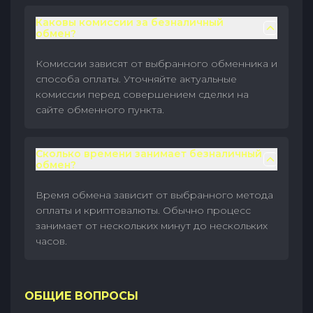
Каковы комиссии за безналичный
обмен?
Комиссии зависят от выбранного обменника и
способа оплаты. Уточняйте актуальные
комиссии перед совершением сделки на
сайте обменного пункта.
Сколько времени занимает безналичный
обмен?
Время обмена зависит от выбранного метода
оплаты и криптовалюты. Обычно процесс
занимает от нескольких минут до нескольких
часов.
ОБЩИЕ ВОПРОСЫ