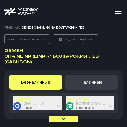
ГЛАВНАЯ
/
ОБМЕН CHAINLINK НА БОЛГАРСКИЙ ЛЕВ
КАК СОВЕРШИТЬ ОБМЕН?
ВИДЕОИНСТРУКЦИЯ
ОБМЕН
CHAINLINK (LINK)
⇄
БОЛГАРСКИЙ ЛЕВ
(CASHBGN)
Безналичные
Наличные
ОТДАЮ
ПОЛУЧАЮ
CHAINLINK
БОЛГАРСКИЙ ЛЕВ
LINK
CASHBGN