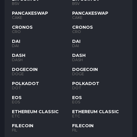
BSV
BSV
PANCAKESWAP
PANCAKESWAP
CAKE
CAKE
CRONOS
CRONOS
CRO
CRO
DAI
DAI
DAI
DAI
DASH
DASH
DASH
DASH
DOGECOIN
DOGECOIN
DOGE
DOGE
POLKADOT
POLKADOT
DOT
DOT
EOS
EOS
EOS
EOS
ETHEREUM CLASSIC
ETHEREUM CLASSIC
ETC
ETC
FILECOIN
FILECOIN
FIL
FIL