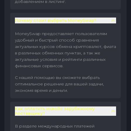
добавлением в листинг.
Почему стоит выбрать MoneySwap?
MoneySwap предоставляет пользователям
удобный и быстрый способ сравнения
актуальных курсов обмена криптовалют, фиата
в различных обменных пунктах, а так же
актуальные условия и рейтинги различных
финансовых сервисов.
С нашей помощью вы сможете выбрать
оптимальное решение для вашей задачи,
экономя время и деньги.
Как оплатить инвойс зарубежному
поставщику?
В разделе международных платежей