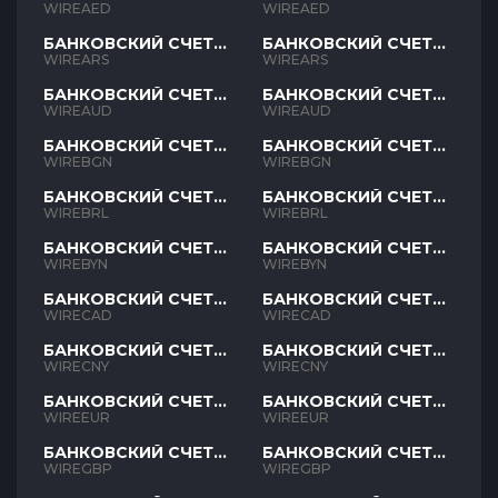
AED
AED
WIREAED
WIREAED
БАНКОВСКИЙ СЧЕТ
БАНКОВСКИЙ СЧЕТ
ARS
ARS
WIREARS
WIREARS
БАНКОВСКИЙ СЧЕТ
БАНКОВСКИЙ СЧЕТ
AUD
AUD
WIREAUD
WIREAUD
БАНКОВСКИЙ СЧЕТ
БАНКОВСКИЙ СЧЕТ
BGN
BGN
WIREBGN
WIREBGN
БАНКОВСКИЙ СЧЕТ
БАНКОВСКИЙ СЧЕТ
BRL
BRL
WIREBRL
WIREBRL
БАНКОВСКИЙ СЧЕТ
БАНКОВСКИЙ СЧЕТ
BYN
BYN
WIREBYN
WIREBYN
БАНКОВСКИЙ СЧЕТ
БАНКОВСКИЙ СЧЕТ
CAD
CAD
WIRECAD
WIRECAD
БАНКОВСКИЙ СЧЕТ
БАНКОВСКИЙ СЧЕТ
CNY
CNY
WIRECNY
WIRECNY
БАНКОВСКИЙ СЧЕТ
БАНКОВСКИЙ СЧЕТ
EUR
EUR
WIREEUR
WIREEUR
БАНКОВСКИЙ СЧЕТ
БАНКОВСКИЙ СЧЕТ
GBP
GBP
WIREGBP
WIREGBP