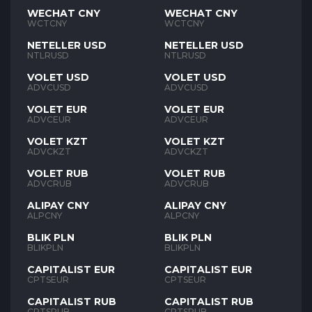
WECHAT CNY
WECHAT CNY
WCTCNY
WCTCNY
NETELLER USD
NETELLER USD
NTLRUSD
NTLRUSD
VOLET USD
VOLET USD
ADVCUSD
ADVCUSD
VOLET EUR
VOLET EUR
ADVCEUR
ADVCEUR
VOLET KZT
VOLET KZT
ADVCKZT
ADVCKZT
VOLET RUB
VOLET RUB
ADVCRUB
ADVCRUB
ALIPAY CNY
ALIPAY CNY
ALPCNY
ALPCNY
BLIK PLN
BLIK PLN
BLIKPLN
BLIKPLN
CAPITALIST EUR
CAPITALIST EUR
CPTSEUR
CPTSEUR
CAPITALIST RUB
CAPITALIST RUB
CPTSRUB
CPTSRUB