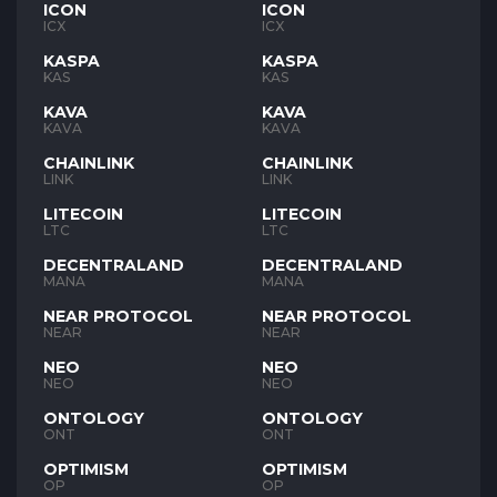
ICON
ICON
ICX
ICX
KASPA
KASPA
KAS
KAS
KAVA
KAVA
KAVA
KAVA
CHAINLINK
CHAINLINK
LINK
LINK
LITECOIN
LITECOIN
LTC
LTC
DECENTRALAND
DECENTRALAND
MANA
MANA
NEAR PROTOCOL
NEAR PROTOCOL
NEAR
NEAR
NEO
NEO
NEO
NEO
ONTOLOGY
ONTOLOGY
ONT
ONT
OPTIMISM
OPTIMISM
OP
OP