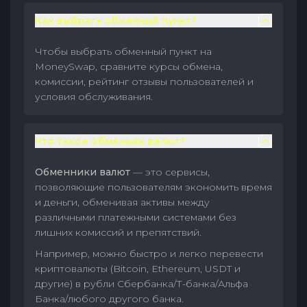
Как выбрать обменный пункт?
Чтобы выбрать обменный пункт на
MoneySwap, сравните курсы обмена,
комиссии, рейтинг отзывы пользователей и
условия обслуживания.
Что такое обменник валют?
Обменники валют
— это сервисы,
позволяющие пользователям экономить время
и деньги, обменивая активы между
различными платежными системами без
лишних комиссий и препятствий.
Например, можно быстро и легко перевести
криптовалюты (Bitcoin, Ethereum, USDT и
другие) в рубли Сбербанка/Т-банка/Альфа
Банка/любого другого банка.