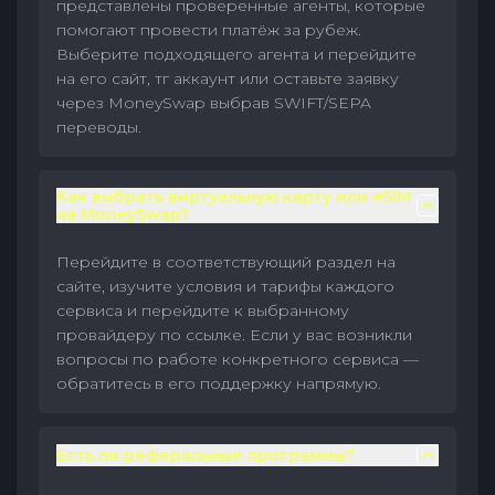
представлены проверенные агенты, которые
помогают провести платёж за рубеж.
Выберите подходящего агента и перейдите
на его сайт, тг аккаунт или оставьте заявку
через MoneySwap выбрав SWIFT/SEPA
переводы.
Как выбрать виртуальную карту или eSIM
на MoneySwap?
Перейдите в соответствующий раздел на
сайте, изучите условия и тарифы каждого
сервиса и перейдите к выбранному
провайдеру по ссылке. Если у вас возникли
вопросы по работе конкретного сервиса —
обратитесь в его поддержку напрямую.
Есть ли реферальные программы?