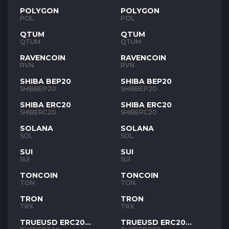
POLYGON
POLYGON
POL
POL
QTUM
QTUM
QTUM
QTUM
RAVENCOIN
RAVENCOIN
RVN
RVN
SHIBA BEP20
SHIBA BEP20
SHIBBEP20
SHIBBEP20
SHIBA ERC20
SHIBA ERC20
SHIBERC20
SHIBERC20
SOLANA
SOLANA
SOL
SOL
SUI
SUI
SUI
SUI
TONCOIN
TONCOIN
TON
TON
TRON
TRON
TRX
TRX
TRUEUSD ERC20
TRUEUSD ERC20