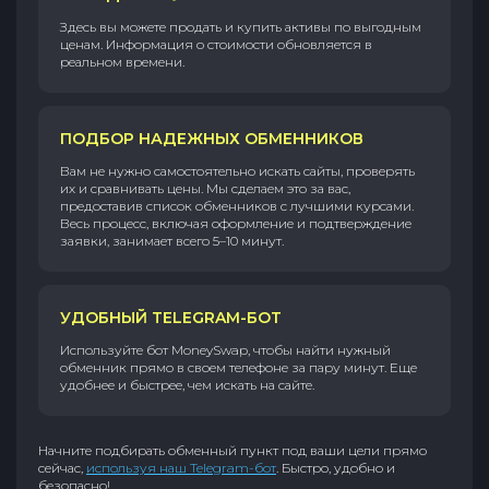
Здесь вы можете продать и купить активы по выгодным
ценам. Информация о стоимости обновляется в
реальном времени.
ПОДБОР НАДЕЖНЫХ ОБМЕННИКОВ
Вам не нужно самостоятельно искать сайты, проверять
их и сравнивать цены. Мы сделаем это за вас,
предоставив список обменников с лучшими курсами.
Весь процесс, включая оформление и подтверждение
заявки, занимает всего 5–10 минут.
УДОБНЫЙ TELEGRAM-БОТ
Используйте бот MoneySwap, чтобы найти нужный
обменник прямо в своем телефоне за пару минут. Еще
удобнее и быстрее, чем искать на сайте.
Начните подбирать обменный пункт под ваши цели прямо
сейчас,
используя наш Telegram-бот
. Быстро, удобно и
безопасно!