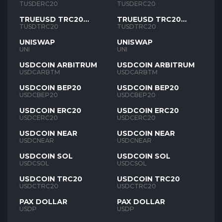
TUSD
TUSD
TUSDERC20
TUSDERC20
TRUEUSD TRC20
TRUEUSD TRC20
TUSD
TUSD
TUSDTRC20
TUSDTRC20
UNISWAP
UNISWAP
UNI
UNI
USDCOIN ARBITRUM
USDCOIN ARBITRUM
USDCARBTM
USDCARBTM
USDCOIN BEP20
USDCOIN BEP20
USDCBEP20
USDCBEP20
USDCOIN ERC20
USDCOIN ERC20
USDCERC20
USDCERC20
USDCOIN NEAR
USDCOIN NEAR
USDCNEAR
USDCNEAR
USDCOIN SOL
USDCOIN SOL
USDCSOL
USDCSOL
USDCOIN TRC20
USDCOIN TRC20
USDCTRC20
USDCTRC20
PAX DOLLAR
PAX DOLLAR
USDP
USDP