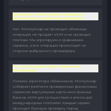
Проводит ли MoneySwap операции с
финансовыми сервисами напрямую?
Нет. MoneySwap не проводит обменных
операций, не продаёт eSIM и не проводит
платежи. Мы агрегируем и сравниваем
сервисы, а все операции происходят на
стороне выбранного провайдера.
Что такое финансовые сервисы на
MoneySwap?
Помимо агрегатора обменников, MoneySwap
собирает рейтинги проверенных финансовых
сервисов: виртуальные карты иностранных
банков, eSIM для путешествий и агенты для
международных платежей. Каждый сервис
проходит базовую проверку перед