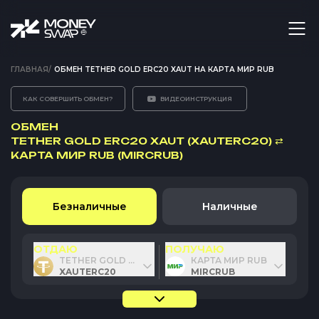
ГЛАВНАЯ
/
ОБМЕН TETHER GOLD ERC20 XAUT НА КАРТА МИР RUB
КАК СОВЕРШИТЬ ОБМЕН?
ВИДЕОИНСТРУКЦИЯ
ОБМЕН
TETHER GOLD ERC20 XAUT (XAUTERC20)
⇄
КАРТА МИР RUB (MIRCRUB)
Безналичные
Наличные
ОТДАЮ
ПОЛУЧАЮ
TETHER GOLD ERC20 XAUT
КАРТА МИР RUB
XAUTERC20
MIRCRUB