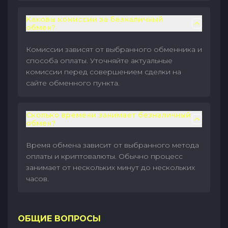
Каковы комиссии за безналичный
обмен?
Комиссии зависят от выбранного обменника и
способа оплаты. Уточняйте актуальные
комиссии перед совершением сделки на
сайте обменного пункта.
Сколько времени занимает безналичный
обмен?
Время обмена зависит от выбранного метода
оплаты и криптовалюты. Обычно процесс
занимает от нескольких минут до нескольких
часов.
ОБЩИЕ ВОПРОСЫ