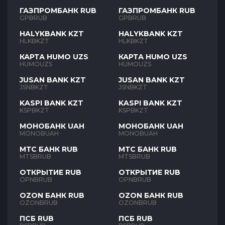
ГАЗПРОМБАНК RUB
ГАЗПРОМБАНК RUB
GPBRUB
GPBRUB
HALYKBANK KZT
HALYKBANK KZT
HLKBKZT
HLKBKZT
КАРТА HUMO UZS
КАРТА HUMO UZS
HUMOUZS
HUMOUZS
JUSAN BANK KZT
JUSAN BANK KZT
JSNBKZT
JSNBKZT
KASPI BANK KZT
KASPI BANK KZT
KSPBKZT
KSPBKZT
МОНОБАНК UAH
МОНОБАНК UAH
MONOBUAH
MONOBUAH
МТС БАНК RUB
МТС БАНК RUB
MTSBRUB
MTSBRUB
ОТКРЫТИЕ RUB
ОТКРЫТИЕ RUB
OPNBRUB
OPNBRUB
OZON БАНК RUB
OZON БАНК RUB
OZONBRUB
OZONBRUB
ПСБ RUB
ПСБ RUB