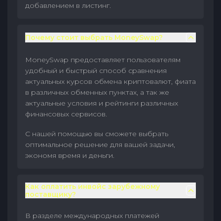
добавлением в листинг.
Почему стоит выбрать MoneySwap?
MoneySwap предоставляет пользователям
удобный и быстрый способ сравнения
актуальных курсов обмена криптовалют, фиата
в различных обменных пунктах, а так же
актуальные условия и рейтинги различных
финансовых сервисов.
С нашей помощью вы сможете выбрать
оптимальное решение для вашей задачи,
экономя время и деньги.
Как оплатить инвойс зарубежному
поставщику?
В разделе международных платежей