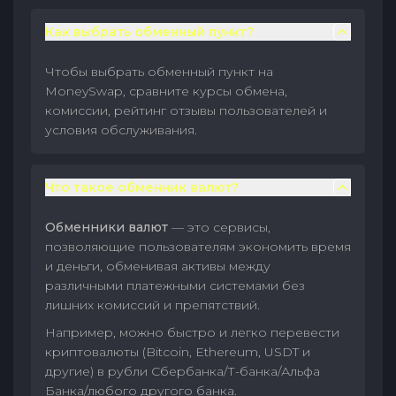
Как выбрать обменный пункт?
Чтобы выбрать обменный пункт на
MoneySwap, сравните курсы обмена,
комиссии, рейтинг отзывы пользователей и
условия обслуживания.
Что такое обменник валют?
Обменники валют
— это сервисы,
позволяющие пользователям экономить время
и деньги, обменивая активы между
различными платежными системами без
лишних комиссий и препятствий.
Например, можно быстро и легко перевести
криптовалюты (Bitcoin, Ethereum, USDT и
другие) в рубли Сбербанка/Т-банка/Альфа
Банка/любого другого банка.