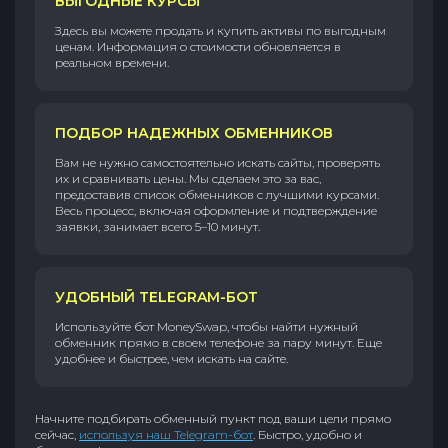
ВЫГОДНЫЕ КУРСЫ
Здесь вы можете продать и купить активы по выгодным
ценам. Информация о стоимости обновляется в
реальном времени.
ПОДБОР НАДЕЖНЫХ ОБМЕННИКОВ
Вам не нужно самостоятельно искать сайты, проверять
их и сравнивать цены. Мы сделаем это за вас,
предоставив список обменников с лучшими курсами.
Весь процесс, включая оформление и подтверждение
заявки, занимает всего 5–10 минут.
УДОБНЫЙ TELEGRAM-БОТ
Используйте бот MoneySwap, чтобы найти нужный
обменник прямо в своем телефоне за пару минут. Еще
удобнее и быстрее, чем искать на сайте.
Начните подбирать обменный пункт под ваши цели прямо
сейчас,
используя наш Telegram-бот
. Быстро, удобно и