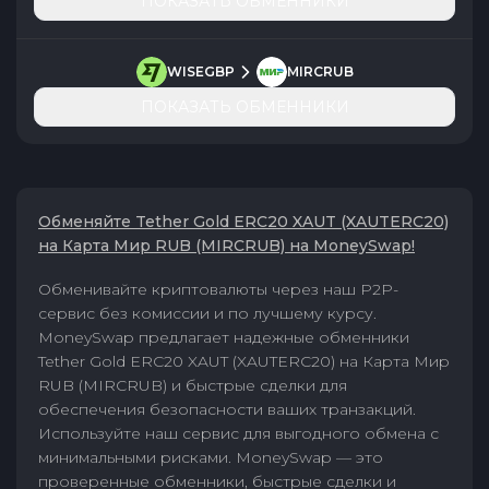
ПОКАЗАТЬ ОБМЕННИКИ
WISEGBP
MIRCRUB
ПОКАЗАТЬ ОБМЕННИКИ
Обменяйте Tether Gold ERC20 XAUT (XAUTERC20)
на Карта Мир RUB (MIRCRUB) на MoneySwap!
Обменивайте криптовалюты через наш P2P-
сервис без комиссии и по лучшему курсу.
MoneySwap предлагает надежные обменники
Tether Gold ERC20 XAUT (XAUTERC20) на Карта Мир
RUB (MIRCRUB) и быстрые сделки для
обеспечения безопасности ваших транзакций.
Используйте наш сервис для выгодного обмена с
минимальными рисками. MoneySwap — это
проверенные обменники, быстрые сделки и