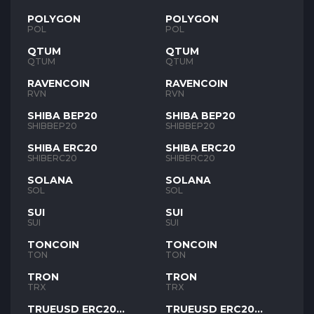
POLYGON
POLYGON
POL
POL
QTUM
QTUM
QTUM
QTUM
RAVENCOIN
RAVENCOIN
RVN
RVN
SHIBA BEP20
SHIBA BEP20
SHIBBEP20
SHIBBEP20
SHIBA ERC20
SHIBA ERC20
SHIBERC20
SHIBERC20
SOLANA
SOLANA
SOL
SOL
SUI
SUI
SUI
SUI
TONCOIN
TONCOIN
TON
TON
TRON
TRON
TRX
TRX
TRUEUSD ERC20
TRUEUSD ERC20