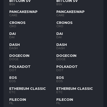
BITCOIN SV
BITCOIN SV
BSV
BSV
PANCAKESWAP
PANCAKESWAP
CAKE
CAKE
CRONOS
CRONOS
CRO
CRO
DAI
DAI
DAI
DAI
DASH
DASH
DASH
DASH
DOGECOIN
DOGECOIN
DOGE
DOGE
POLKADOT
POLKADOT
DOT
DOT
EOS
EOS
EOS
EOS
ETHEREUM CLASSIC
ETHEREUM CLASSIC
ETC
ETC
FILECOIN
FILECOIN
FIL
FIL