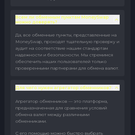
Всем ли обменным пунктам MoneySwap
можно доверять?
Да, все обменные пункты, представленные на
MoneySwap, проходят тщательную проверку и
аудит на соответствие нашим стандартам
надежности и безопасности. Мы стремимся
обеспечить наших пользователей только
проверенными партнерами для обмена валют.
Для чего нужен агрегатор обменников?
Агрегатор обменников — это платформа,
предназначенная для сравнения условий
обмена валют между различными
обменниками.
С его помощью можно быстро выбрать