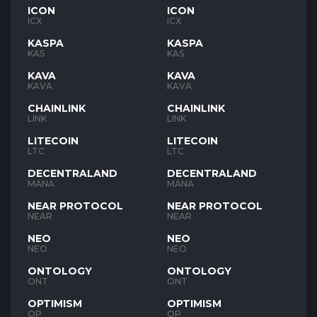
ICON
ICON
ICX
ICX
KASPA
KASPA
KAS
KAS
KAVA
KAVA
KAVA
KAVA
CHAINLINK
CHAINLINK
LINK
LINK
LITECOIN
LITECOIN
LTC
LTC
DECENTRALAND
DECENTRALAND
MANA
MANA
NEAR PROTOCOL
NEAR PROTOCOL
NEAR
NEAR
NEO
NEO
NEO
NEO
ONTOLOGY
ONTOLOGY
ONT
ONT
OPTIMISM
OPTIMISM
OP
OP