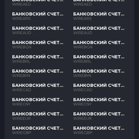
AED
AED
WIREAED
WIREAED
БАНКОВСКИЙ СЧЕТ
БАНКОВСКИЙ СЧЕТ
ARS
ARS
WIREARS
WIREARS
БАНКОВСКИЙ СЧЕТ
БАНКОВСКИЙ СЧЕТ
AUD
AUD
WIREAUD
WIREAUD
БАНКОВСКИЙ СЧЕТ
БАНКОВСКИЙ СЧЕТ
BGN
BGN
WIREBGN
WIREBGN
БАНКОВСКИЙ СЧЕТ
БАНКОВСКИЙ СЧЕТ
BRL
BRL
WIREBRL
WIREBRL
БАНКОВСКИЙ СЧЕТ
БАНКОВСКИЙ СЧЕТ
BYN
BYN
WIREBYN
WIREBYN
БАНКОВСКИЙ СЧЕТ
БАНКОВСКИЙ СЧЕТ
CAD
CAD
WIRECAD
WIRECAD
БАНКОВСКИЙ СЧЕТ
БАНКОВСКИЙ СЧЕТ
CNY
CNY
WIRECNY
WIRECNY
БАНКОВСКИЙ СЧЕТ
БАНКОВСКИЙ СЧЕТ
EUR
EUR
WIREEUR
WIREEUR
БАНКОВСКИЙ СЧЕТ
БАНКОВСКИЙ СЧЕТ
GBP
GBP
WIREGBP
WIREGBP