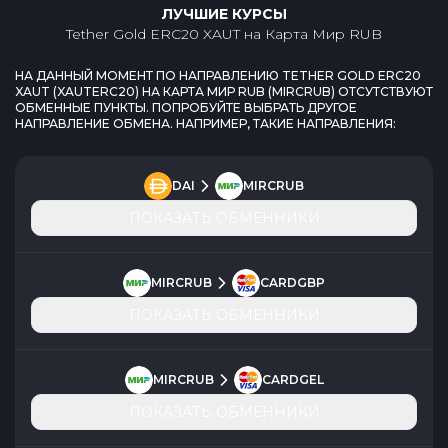
ЛУЧШИЕ КУРСЫ
Tether Gold ERC20 XAUT
на
Карта Мир RUB
НА ДАННЫЙ МОМЕНТ ПО НАПРАВЛЕНИЮ
TETHER GOLD ERC20
XAUT
(
XAUTERC20
) НА
КАРТА МИР RUB
(
MIRCRUB
) ОТСУТСТВУЮТ
ОБМЕННЫЕ ПУНКТЫ. ПОПРОБУЙТЕ ВЫБРАТЬ ДРУГОЕ
НАПРАВЛЕНИЕ ОБМЕНА. НАПРИМЕР, ТАКИЕ НАПРАВЛЕНИЯ:
DAI
MIRCRUB
ПОКАЗАТЬ ОБМЕННИКИ
MIRCRUB
CARDGBP
ПОКАЗАТЬ ОБМЕННИКИ
MIRCRUB
CARDGEL
ПОКАЗАТЬ ОБМЕННИКИ