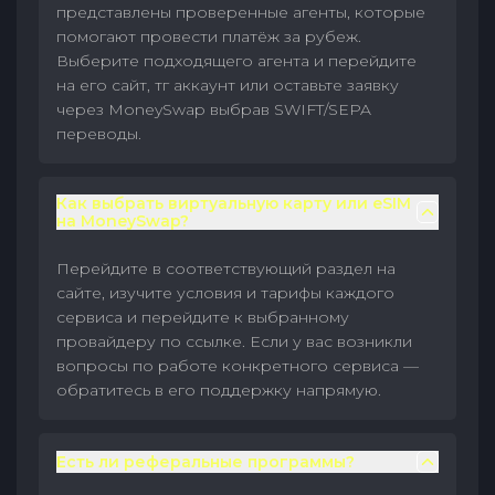
представлены проверенные агенты, которые
помогают провести платёж за рубеж.
Выберите подходящего агента и перейдите
на его сайт, тг аккаунт или оставьте заявку
через MoneySwap выбрав SWIFT/SEPA
переводы.
Как выбрать виртуальную карту или eSIM
на MoneySwap?
Перейдите в соответствующий раздел на
сайте, изучите условия и тарифы каждого
сервиса и перейдите к выбранному
провайдеру по ссылке. Если у вас возникли
вопросы по работе конкретного сервиса —
обратитесь в его поддержку напрямую.
Есть ли реферальные программы?