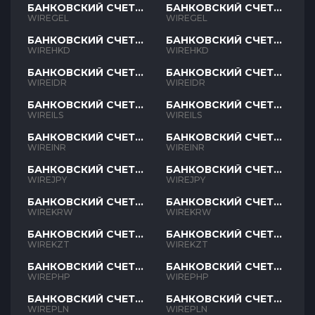
БАНКОВСКИЙ СЧЕТ
БАНКОВСКИЙ СЧЕТ
GEL
GEL
WIREGEL
WIREGEL
БАНКОВСКИЙ СЧЕТ
БАНКОВСКИЙ СЧЕТ
HKD
HKD
WIREHKD
WIREHKD
БАНКОВСКИЙ СЧЕТ
БАНКОВСКИЙ СЧЕТ
IDR
IDR
WIREIDR
WIREIDR
БАНКОВСКИЙ СЧЕТ
БАНКОВСКИЙ СЧЕТ
ILS
ILS
WIREILS
WIREILS
БАНКОВСКИЙ СЧЕТ
БАНКОВСКИЙ СЧЕТ
INR
INR
WIREINR
WIREINR
БАНКОВСКИЙ СЧЕТ
БАНКОВСКИЙ СЧЕТ
JPY
JPY
WIREJPY
WIREJPY
БАНКОВСКИЙ СЧЕТ
БАНКОВСКИЙ СЧЕТ
KRW
KRW
WIREKRW
WIREKRW
БАНКОВСКИЙ СЧЕТ
БАНКОВСКИЙ СЧЕТ
KZT
KZT
WIREKZT
WIREKZT
БАНКОВСКИЙ СЧЕТ
БАНКОВСКИЙ СЧЕТ
PHP
PHP
WIREPHP
WIREPHP
БАНКОВСКИЙ СЧЕТ
БАНКОВСКИЙ СЧЕТ
PLN
PLN
WIREPLN
WIREPLN