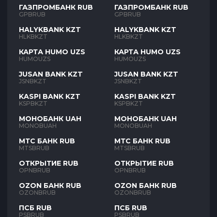
ГАЗПРОМБАНК RUB
ГАЗПРОМБАНК RUB
GPBRUB
GPBRUB
HALYKBANK KZT
HALYKBANK KZT
HLKBKZT
HLKBKZT
КАРТА HUMO UZS
КАРТА HUMO UZS
HUMOUZS
HUMOUZS
JUSAN BANK KZT
JUSAN BANK KZT
JSNBKZT
JSNBKZT
KASPI BANK KZT
KASPI BANK KZT
KSPBKZT
KSPBKZT
МОНОБАНК UAH
МОНОБАНК UAH
MONOBUAH
MONOBUAH
МТС БАНК RUB
МТС БАНК RUB
MTSBRUB
MTSBRUB
ОТКРЫТИЕ RUB
ОТКРЫТИЕ RUB
OPNBRUB
OPNBRUB
OZON БАНК RUB
OZON БАНК RUB
OZONBRUB
OZONBRUB
ПСБ RUB
ПСБ RUB
PSBRUB
PSBRUB