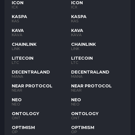
ICON
ICON
ICX
ICX
KASPA
KASPA
KAS
KAS
KAVA
KAVA
KAVA
KAVA
CHAINLINK
CHAINLINK
LINK
LINK
LITECOIN
LITECOIN
LTC
LTC
DECENTRALAND
DECENTRALAND
MANA
MANA
NEAR PROTOCOL
NEAR PROTOCOL
NEAR
NEAR
NEO
NEO
NEO
NEO
ONTOLOGY
ONTOLOGY
ONT
ONT
OPTIMISM
OPTIMISM
OP
OP