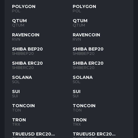
POLYGON
POLYGON
POL
POL
QTUM
QTUM
QTUM
QTUM
RAVENCOIN
RAVENCOIN
RVN
RVN
SHIBA BEP20
SHIBA BEP20
SHIBBEP20
SHIBBEP20
SHIBA ERC20
SHIBA ERC20
SHIBERC20
SHIBERC20
SOLANA
SOLANA
SOL
SOL
SUI
SUI
SUI
SUI
TONCOIN
TONCOIN
TON
TON
TRON
TRON
TRX
TRX
TRUEUSD ERC20
TRUEUSD ERC20