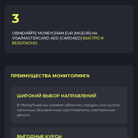
3
ОБМЕНЯЙТЕ
MONEYGRAM EUR (MGEUR)
НА
VISA/MASTERCARD AED (CARDAED)
БЫСТРО И
БЕЗОПАСНО
.
ПРЕИМУЩЕСТВА МОНИТОРИНГА
ШИРОКИЙ ВЫБОР НАПРАВЛЕНИЙ
В MoneySwap вы сможете обменять, продать или купить
наличные, безналичные, криптовалюты, электронные
деньги.
ВЫГОДНЫЕ КУРСЫ