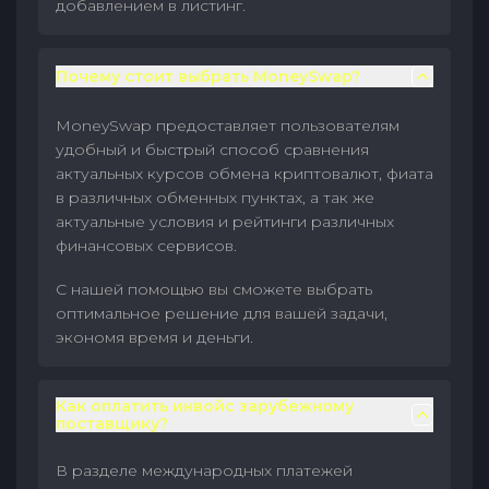
добавлением в листинг.
Почему стоит выбрать MoneySwap?
MoneySwap предоставляет пользователям
удобный и быстрый способ сравнения
актуальных курсов обмена криптовалют, фиата
в различных обменных пунктах, а так же
актуальные условия и рейтинги различных
финансовых сервисов.
С нашей помощью вы сможете выбрать
оптимальное решение для вашей задачи,
экономя время и деньги.
Как оплатить инвойс зарубежному
поставщику?
В разделе международных платежей