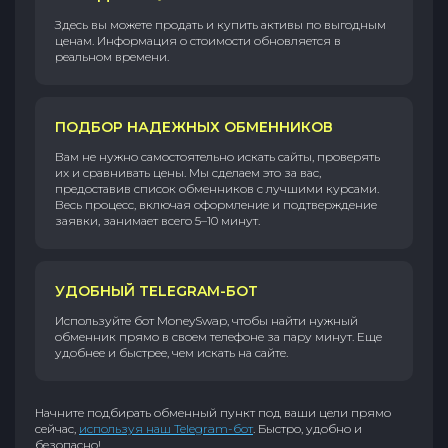
Здесь вы можете продать и купить активы по выгодным
ценам. Информация о стоимости обновляется в
реальном времени.
ПОДБОР НАДЕЖНЫХ ОБМЕННИКОВ
Вам не нужно самостоятельно искать сайты, проверять
их и сравнивать цены. Мы сделаем это за вас,
предоставив список обменников с лучшими курсами.
Весь процесс, включая оформление и подтверждение
заявки, занимает всего 5–10 минут.
УДОБНЫЙ TELEGRAM-БОТ
Используйте бот MoneySwap, чтобы найти нужный
обменник прямо в своем телефоне за пару минут. Еще
удобнее и быстрее, чем искать на сайте.
Начните подбирать обменный пункт под ваши цели прямо
сейчас,
используя наш Telegram-бот
. Быстро, удобно и
безопасно!