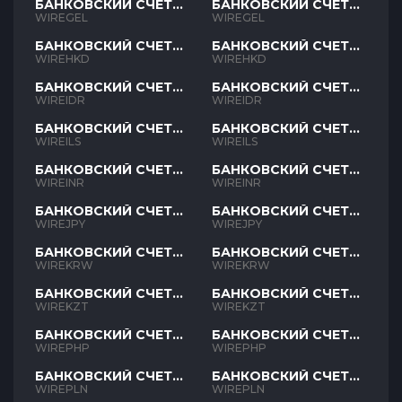
БАНКОВСКИЙ СЧЕТ
БАНКОВСКИЙ СЧЕТ
GEL
GEL
WIREGEL
WIREGEL
БАНКОВСКИЙ СЧЕТ
БАНКОВСКИЙ СЧЕТ
HKD
HKD
WIREHKD
WIREHKD
БАНКОВСКИЙ СЧЕТ
БАНКОВСКИЙ СЧЕТ
IDR
IDR
WIREIDR
WIREIDR
БАНКОВСКИЙ СЧЕТ
БАНКОВСКИЙ СЧЕТ
ILS
ILS
WIREILS
WIREILS
БАНКОВСКИЙ СЧЕТ
БАНКОВСКИЙ СЧЕТ
INR
INR
WIREINR
WIREINR
БАНКОВСКИЙ СЧЕТ
БАНКОВСКИЙ СЧЕТ
JPY
JPY
WIREJPY
WIREJPY
БАНКОВСКИЙ СЧЕТ
БАНКОВСКИЙ СЧЕТ
KRW
KRW
WIREKRW
WIREKRW
БАНКОВСКИЙ СЧЕТ
БАНКОВСКИЙ СЧЕТ
KZT
KZT
WIREKZT
WIREKZT
БАНКОВСКИЙ СЧЕТ
БАНКОВСКИЙ СЧЕТ
PHP
PHP
WIREPHP
WIREPHP
БАНКОВСКИЙ СЧЕТ
БАНКОВСКИЙ СЧЕТ
PLN
PLN
WIREPLN
WIREPLN