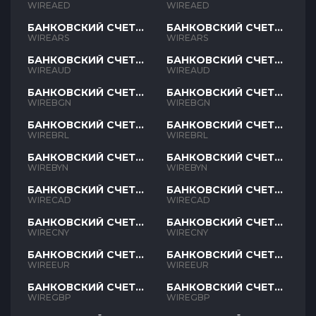
AED
AED
WIREAED
WIREAED
БАНКОВСКИЙ СЧЕТ
БАНКОВСКИЙ СЧЕТ
ARS
ARS
WIREARS
WIREARS
БАНКОВСКИЙ СЧЕТ
БАНКОВСКИЙ СЧЕТ
AUD
AUD
WIREAUD
WIREAUD
БАНКОВСКИЙ СЧЕТ
БАНКОВСКИЙ СЧЕТ
BGN
BGN
WIREBGN
WIREBGN
БАНКОВСКИЙ СЧЕТ
БАНКОВСКИЙ СЧЕТ
BRL
BRL
WIREBRL
WIREBRL
БАНКОВСКИЙ СЧЕТ
БАНКОВСКИЙ СЧЕТ
BYN
BYN
WIREBYN
WIREBYN
БАНКОВСКИЙ СЧЕТ
БАНКОВСКИЙ СЧЕТ
CAD
CAD
WIRECAD
WIRECAD
БАНКОВСКИЙ СЧЕТ
БАНКОВСКИЙ СЧЕТ
CNY
CNY
WIRECNY
WIRECNY
БАНКОВСКИЙ СЧЕТ
БАНКОВСКИЙ СЧЕТ
EUR
EUR
WIREEUR
WIREEUR
БАНКОВСКИЙ СЧЕТ
БАНКОВСКИЙ СЧЕТ
GBP
GBP
WIREGBP
WIREGBP