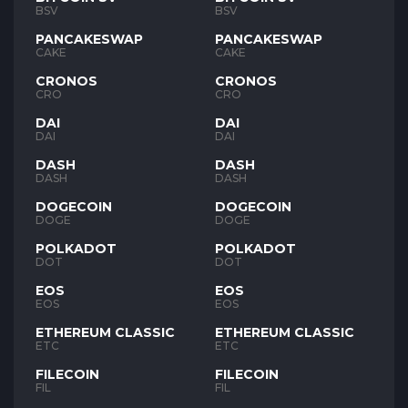
BSV
BSV
PANCAKESWAP
PANCAKESWAP
CAKE
CAKE
CRONOS
CRONOS
CRO
CRO
DAI
DAI
DAI
DAI
DASH
DASH
DASH
DASH
DOGECOIN
DOGECOIN
DOGE
DOGE
POLKADOT
POLKADOT
DOT
DOT
EOS
EOS
EOS
EOS
ETHEREUM CLASSIC
ETHEREUM CLASSIC
ETC
ETC
FILECOIN
FILECOIN
FIL
FIL