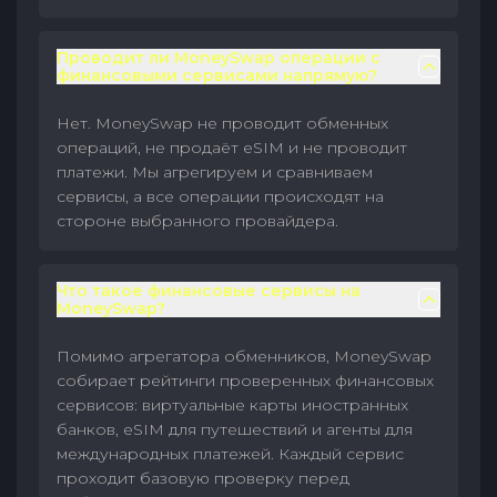
Проводит ли MoneySwap операции с
финансовыми сервисами напрямую?
Нет. MoneySwap не проводит обменных
операций, не продаёт eSIM и не проводит
платежи. Мы агрегируем и сравниваем
сервисы, а все операции происходят на
стороне выбранного провайдера.
Что такое финансовые сервисы на
MoneySwap?
Помимо агрегатора обменников, MoneySwap
собирает рейтинги проверенных финансовых
сервисов: виртуальные карты иностранных
банков, eSIM для путешествий и агенты для
международных платежей. Каждый сервис
проходит базовую проверку перед