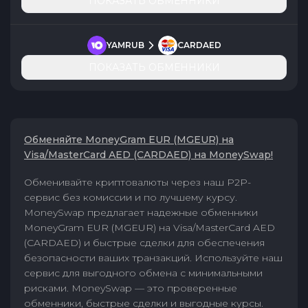
ПОКАЗАТЬ ОБМЕННИКИ
YAMRUB
CARDAED
ПОКАЗАТЬ ОБМЕННИКИ
Обменяйте MoneyGram EUR (MGEUR) на
Visa/MasterCard AED (CARDAED) на MoneySwap!
Обменивайте криптовалюты через наш P2P-
сервис без комиссии и по лучшему курсу.
MoneySwap предлагает надежные обменники
MoneyGram EUR (MGEUR) на Visa/MasterCard AED
(CARDAED) и быстрые сделки для обеспечения
безопасности ваших транзакций. Используйте наш
сервис для выгодного обмена с минимальными
рисками. MoneySwap — это проверенные
обменники, быстрые сделки и выгодные курсы.