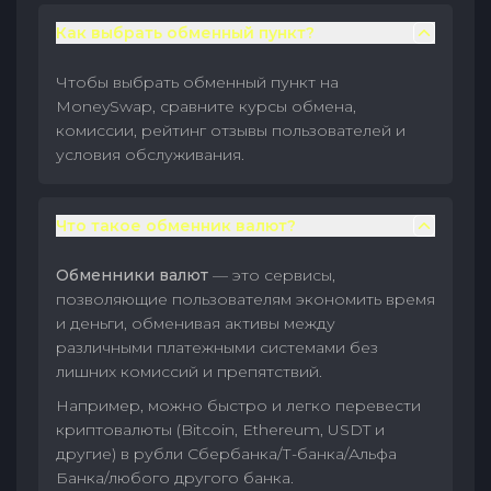
Как выбрать обменный пункт?
Чтобы выбрать обменный пункт на
MoneySwap, сравните курсы обмена,
комиссии, рейтинг отзывы пользователей и
условия обслуживания.
Что такое обменник валют?
Обменники валют
— это сервисы,
позволяющие пользователям экономить время
и деньги, обменивая активы между
различными платежными системами без
лишних комиссий и препятствий.
Например, можно быстро и легко перевести
криптовалюты (Bitcoin, Ethereum, USDT и
другие) в рубли Сбербанка/Т-банка/Альфа
Банка/любого другого банка.