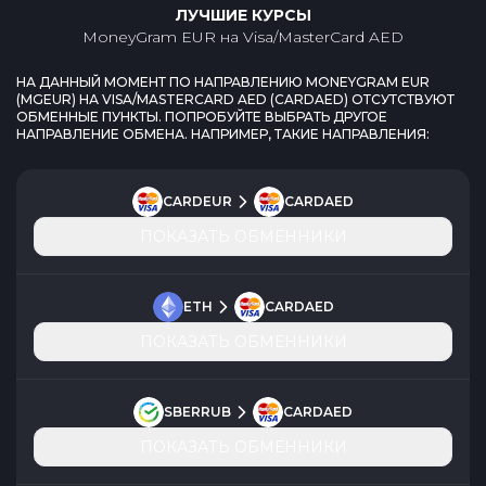
ЛУЧШИЕ КУРСЫ
MoneyGram EUR
на
Visa/MasterCard AED
НА ДАННЫЙ МОМЕНТ ПО НАПРАВЛЕНИЮ
MONEYGRAM EUR
(
MGEUR
) НА
VISA/MASTERCARD AED
(
CARDAED
) ОТСУТСТВУЮТ
ОБМЕННЫЕ ПУНКТЫ. ПОПРОБУЙТЕ ВЫБРАТЬ ДРУГОЕ
НАПРАВЛЕНИЕ ОБМЕНА. НАПРИМЕР, ТАКИЕ НАПРАВЛЕНИЯ:
CARDEUR
CARDAED
ПОКАЗАТЬ ОБМЕННИКИ
ETH
CARDAED
ПОКАЗАТЬ ОБМЕННИКИ
SBERRUB
CARDAED
ПОКАЗАТЬ ОБМЕННИКИ