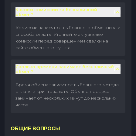
Каковы комиссии за безналичный
обмен?
Комиссии зависят от выбранного обменника и
способа оплаты. Уточняйте актуальные
комиссии перед совершением сделки на
сайте обменного пункта.
Сколько времени занимает безналичный
обмен?
Время обмена зависит от выбранного метода
оплаты и криптовалюты. Обычно процесс
занимает от нескольких минут до нескольких
часов.
ОБЩИЕ ВОПРОСЫ