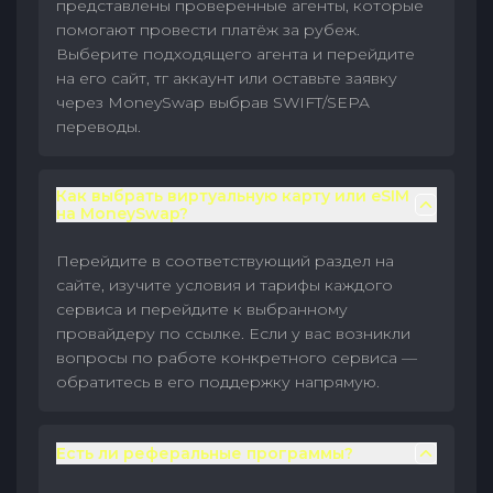
представлены проверенные агенты, которые
помогают провести платёж за рубеж.
Выберите подходящего агента и перейдите
на его сайт, тг аккаунт или оставьте заявку
через MoneySwap выбрав SWIFT/SEPA
переводы.
Как выбрать виртуальную карту или eSIM
на MoneySwap?
Перейдите в соответствующий раздел на
сайте, изучите условия и тарифы каждого
сервиса и перейдите к выбранному
провайдеру по ссылке. Если у вас возникли
вопросы по работе конкретного сервиса —
обратитесь в его поддержку напрямую.
Есть ли реферальные программы?