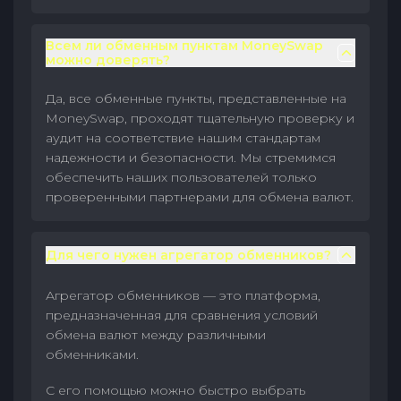
Всем ли обменным пунктам MoneySwap
можно доверять?
Да, все обменные пункты, представленные на
MoneySwap, проходят тщательную проверку и
аудит на соответствие нашим стандартам
надежности и безопасности. Мы стремимся
обеспечить наших пользователей только
проверенными партнерами для обмена валют.
Для чего нужен агрегатор обменников?
Агрегатор обменников — это платформа,
предназначенная для сравнения условий
обмена валют между различными
обменниками.
С его помощью можно быстро выбрать