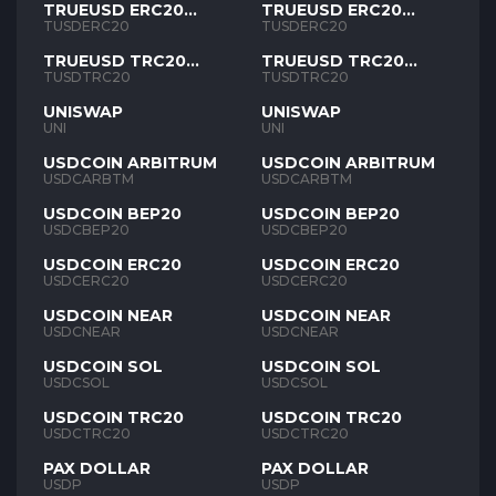
TRUEUSD ERC20
TRUEUSD ERC20
TUSD
TUSD
TUSDERC20
TUSDERC20
TRUEUSD TRC20
TRUEUSD TRC20
TUSD
TUSD
TUSDTRC20
TUSDTRC20
UNISWAP
UNISWAP
UNI
UNI
USDCOIN ARBITRUM
USDCOIN ARBITRUM
USDCARBTM
USDCARBTM
USDCOIN BEP20
USDCOIN BEP20
USDCBEP20
USDCBEP20
USDCOIN ERC20
USDCOIN ERC20
USDCERC20
USDCERC20
USDCOIN NEAR
USDCOIN NEAR
USDCNEAR
USDCNEAR
USDCOIN SOL
USDCOIN SOL
USDCSOL
USDCSOL
USDCOIN TRC20
USDCOIN TRC20
USDCTRC20
USDCTRC20
PAX DOLLAR
PAX DOLLAR
USDP
USDP