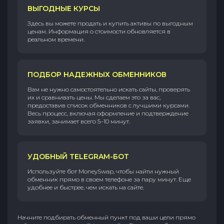
ВЫГОДНЫЕ КУРСЫ
Здесь вы можете продать и купить активы по выгодным
ценам. Информация о стоимости обновляется в
реальном времени.
ПОДБОР НАДЕЖНЫХ ОБМЕННИКОВ
Вам не нужно самостоятельно искать сайты, проверять
их и сравнивать цены. Мы сделаем это за вас,
предоставив список обменников с лучшими курсами.
Весь процесс, включая оформление и подтверждение
заявки, занимает всего 5–10 минут.
УДОБНЫЙ TELEGRAM-БОТ
Используйте бот MoneySwap, чтобы найти нужный
обменник прямо в своем телефоне за пару минут. Еще
удобнее и быстрее, чем искать на сайте.
Начните подбирать обменный пункт под ваши цели прямо