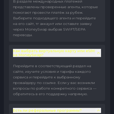
В разделе международных платежей
представлены проверенные агенты, которые
помогают провести платёж за рубеж.
Выберите подходящего агента и перейдите
на его сайт, тг аккаунт или оставьте заявку
через MoneySwap выбрав SWIFT/SEPA
переводы.
Как выбрать виртуальную карту или eSIM
на MoneySwap?
Перейдите в соответствующий раздел на
сайте, изучите условия и тарифы каждого
сервиса и перейдите к выбранному
провайдеру по ссылке. Если у вас возникли
вопросы по работе конкретного сервиса —
обратитесь в его поддержку напрямую.
Есть ли реферальные программы?