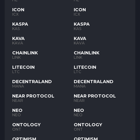
ICON
ICON
ICX
ICX
KASPA
KASPA
KAS
KAS
KAVA
KAVA
KAVA
KAVA
CHAINLINK
CHAINLINK
LINK
LINK
LITECOIN
LITECOIN
LTC
LTC
DECENTRALAND
DECENTRALAND
MANA
MANA
NEAR PROTOCOL
NEAR PROTOCOL
NEAR
NEAR
NEO
NEO
NEO
NEO
ONTOLOGY
ONTOLOGY
ONT
ONT
OPTIMISM
OPTIMISM