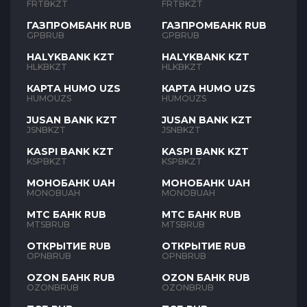
FRTBKZT
FRTBKZT
ГАЗПРОМБАНК RUB
ГАЗПРОМБАНК RUB
GPBRUB
GPBRUB
HALYKBANK KZT
HALYKBANK KZT
HLKBKZT
HLKBKZT
КАРТА HUMO UZS
КАРТА HUMO UZS
HUMOUZS
HUMOUZS
JUSAN BANK KZT
JUSAN BANK KZT
JSNBKZT
JSNBKZT
KASPI BANK KZT
KASPI BANK KZT
KSPBKZT
KSPBKZT
МОНОБАНК UAH
МОНОБАНК UAH
MONOBUAH
MONOBUAH
МТС БАНК RUB
МТС БАНК RUB
MTSBRUB
MTSBRUB
ОТКРЫТИЕ RUB
ОТКРЫТИЕ RUB
OPNBRUB
OPNBRUB
OZON БАНК RUB
OZON БАНК RUB
OZONBRUB
OZONBRUB