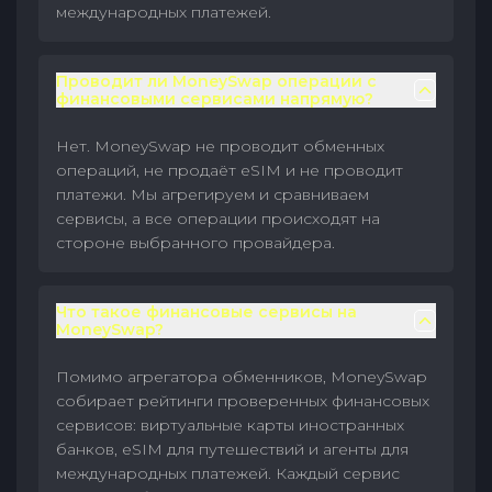
международных платежей.
Проводит ли MoneySwap операции с
финансовыми сервисами напрямую?
Нет. MoneySwap не проводит обменных
операций, не продаёт eSIM и не проводит
платежи. Мы агрегируем и сравниваем
сервисы, а все операции происходят на
стороне выбранного провайдера.
Что такое финансовые сервисы на
MoneySwap?
Помимо агрегатора обменников, MoneySwap
собирает рейтинги проверенных финансовых
сервисов: виртуальные карты иностранных
банков, eSIM для путешествий и агенты для
международных платежей. Каждый сервис