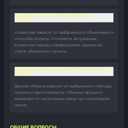
Каковы комиссии за безналичный
обмен?
Комиссии зависят от выбранного обменника и
способа оплаты. Уточняйте актуальные
комиссии перед совершением сделки на
сайте обменного пункта.
Сколько времени занимает безналичный
обмен?
Время обмена зависит от выбранного метода
оплаты и криптовалюты. Обычно процесс
занимает от нескольких минут до нескольких
часов.
ОБЩИЕ ВОПРОСЫ