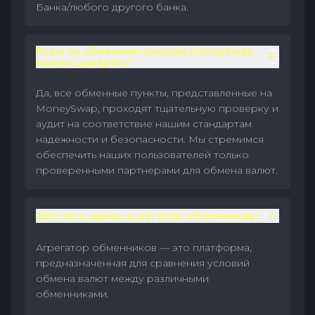
Банка/любого другого банка.
Всем ли обменным пунктам MoneySwap
можно доверять?
Да, все обменные пункты, представленные на
MoneySwap, проходят тщательную проверку и
аудит на соответствие нашим стандартам
надежности и безопасности. Мы стремимся
обеспечить наших пользователей только
проверенными партнерами для обмена валют.
Для чего нужен агрегатор обменников?
Агрегатор обменников — это платформа,
предназначенная для сравнения условий
обмена валют между различными
обменниками.