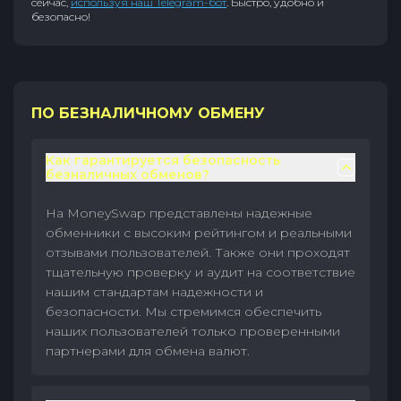
сейчас,
используя наш Telegram-бот
. Быстро, удобно и
безопасно!
ПО БЕЗНАЛИЧНОМУ ОБМЕНУ
Как гарантируется безопасность
безналичных обменов?
На MoneySwap представлены надежные
обменники с высоким рейтингом и реальными
отзывами пользователей. Также они проходят
тщательную проверку и аудит на соответствие
нашим стандартам надежности и
безопасности. Мы стремимся обеспечить
наших пользователей только проверенными
партнерами для обмена валют.