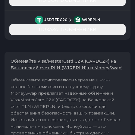
ПОКАЗАТЬ ОБМЕННИКИ
USDTERC20
WIREPLN
ПОКАЗАТЬ ОБМЕННИКИ
Обменяйте Visa/MasterCard CZK (CARDCZK) на
Банковский счет PLN (WIREPLN) на MoneySwap!
Обменивайте криптовалюты через наш P2P-
сервис без комиссии и по лучшему курсу.
MoneySwap предлагает надежные обменники
Visa/MasterCard CZK (CARDCZK) на Банковский
счет PLN (WIREPLN) и быстрые сделки для
обеспечения безопасности ваших транзакций.
Используйте наш сервис для выгодного обмена с
минимальными рисками. MoneySwap — это
проверенные обменники, быстрые сделки и