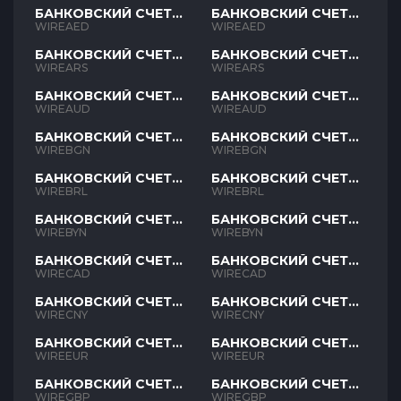
БАНКОВСКИЙ СЧЕТ
БАНКОВСКИЙ СЧЕТ
AED
AED
WIREAED
WIREAED
БАНКОВСКИЙ СЧЕТ
БАНКОВСКИЙ СЧЕТ
ARS
ARS
WIREARS
WIREARS
БАНКОВСКИЙ СЧЕТ
БАНКОВСКИЙ СЧЕТ
AUD
AUD
WIREAUD
WIREAUD
БАНКОВСКИЙ СЧЕТ
БАНКОВСКИЙ СЧЕТ
BGN
BGN
WIREBGN
WIREBGN
БАНКОВСКИЙ СЧЕТ
БАНКОВСКИЙ СЧЕТ
BRL
BRL
WIREBRL
WIREBRL
БАНКОВСКИЙ СЧЕТ
БАНКОВСКИЙ СЧЕТ
BYN
BYN
WIREBYN
WIREBYN
БАНКОВСКИЙ СЧЕТ
БАНКОВСКИЙ СЧЕТ
CAD
CAD
WIRECAD
WIRECAD
БАНКОВСКИЙ СЧЕТ
БАНКОВСКИЙ СЧЕТ
CNY
CNY
WIRECNY
WIRECNY
БАНКОВСКИЙ СЧЕТ
БАНКОВСКИЙ СЧЕТ
EUR
EUR
WIREEUR
WIREEUR
БАНКОВСКИЙ СЧЕТ
БАНКОВСКИЙ СЧЕТ
GBP
GBP
WIREGBP
WIREGBP