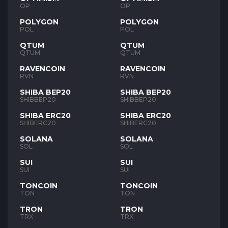
OP
OP
POLYGON
POLYGON
POL
POL
QTUM
QTUM
QTUM
QTUM
RAVENCOIN
RAVENCOIN
RVN
RVN
SHIBA BEP20
SHIBA BEP20
SHIBBEP20
SHIBBEP20
SHIBA ERC20
SHIBA ERC20
SHIBERC20
SHIBERC20
SOLANA
SOLANA
SOL
SOL
SUI
SUI
SUI
SUI
TONCOIN
TONCOIN
TON
TON
TRON
TRON
TRX
TRX