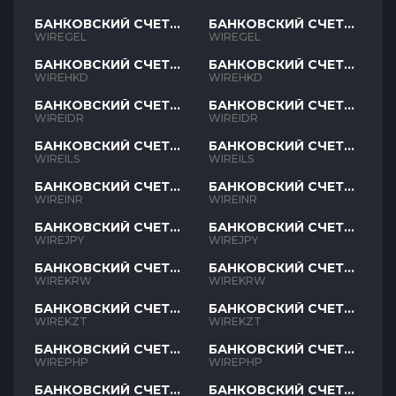
БАНКОВСКИЙ СЧЕТ
БАНКОВСКИЙ СЧЕТ
GEL
GEL
WIREGEL
WIREGEL
БАНКОВСКИЙ СЧЕТ
БАНКОВСКИЙ СЧЕТ
HKD
HKD
WIREHKD
WIREHKD
БАНКОВСКИЙ СЧЕТ
БАНКОВСКИЙ СЧЕТ
IDR
IDR
WIREIDR
WIREIDR
БАНКОВСКИЙ СЧЕТ
БАНКОВСКИЙ СЧЕТ
ILS
ILS
WIREILS
WIREILS
БАНКОВСКИЙ СЧЕТ
БАНКОВСКИЙ СЧЕТ
INR
INR
WIREINR
WIREINR
БАНКОВСКИЙ СЧЕТ
БАНКОВСКИЙ СЧЕТ
JPY
JPY
WIREJPY
WIREJPY
БАНКОВСКИЙ СЧЕТ
БАНКОВСКИЙ СЧЕТ
KRW
KRW
WIREKRW
WIREKRW
БАНКОВСКИЙ СЧЕТ
БАНКОВСКИЙ СЧЕТ
KZT
KZT
WIREKZT
WIREKZT
БАНКОВСКИЙ СЧЕТ
БАНКОВСКИЙ СЧЕТ
PHP
PHP
WIREPHP
WIREPHP
БАНКОВСКИЙ СЧЕТ
БАНКОВСКИЙ СЧЕТ