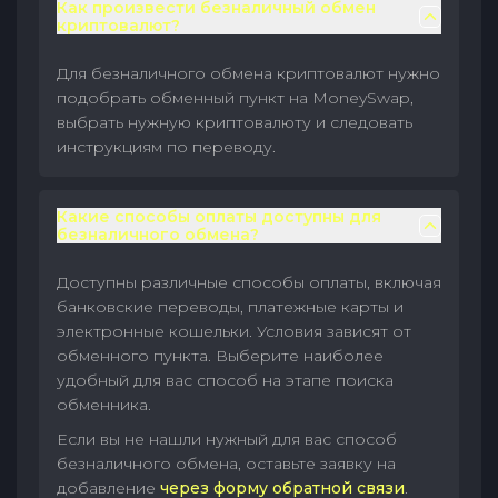
Как произвести безналичный обмен
криптовалют?
Для безналичного обмена криптовалют нужно
подобрать обменный пункт на MoneySwap,
выбрать нужную криптовалюту и следовать
инструкциям по переводу.
Какие способы оплаты доступны для
безналичного обмена?
Доступны различные способы оплаты, включая
банковские переводы, платежные карты и
электронные кошельки. Условия зависят от
обменного пункта. Выберите наиболее
удобный для вас способ на этапе поиска
обменника.
Если вы не нашли нужный для вас способ
безналичного обмена, оставьте заявку на
добавление
через форму обратной связи
.