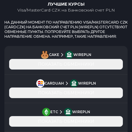
ЛУЧШИЕ КУРСЫ
Visa/MasterCard CZK
на
Банковский счет PLN
НА ДАННЫЙ МОМЕНТ ПО НАПРАВЛЕНИЮ
VISA/MASTERCARD CZK
(
CARDCZK
) НА
БАНКОВСКИЙ СЧЕТ PLN
(
WIREPLN
) ОТСУТСТВУЮТ
ОБМЕННЫЕ ПУНКТЫ. ПОПРОБУЙТЕ ВЫБРАТЬ ДРУГОЕ
НАПРАВЛЕНИЕ ОБМЕНА. НАПРИМЕР, ТАКИЕ НАПРАВЛЕНИЯ:
CAKE
WIREPLN
ПОКАЗАТЬ ОБМЕННИКИ
CARDUAH
WIREPLN
ПОКАЗАТЬ ОБМЕННИКИ
ETC
WIREPLN
ПОКАЗАТЬ ОБМЕННИКИ