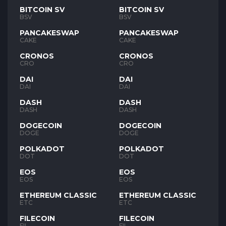
BITCOIN SV
BITCOIN SV
BSV
BSV
PANCAKESWAP
PANCAKESWAP
CAKE
CAKE
CRONOS
CRONOS
CRO
CRO
DAI
DAI
DAI
DAI
DASH
DASH
DASH
DASH
DOGECOIN
DOGECOIN
DOGE
DOGE
POLKADOT
POLKADOT
DOT
DOT
EOS
EOS
EOS
EOS
ETHEREUM CLASSIC
ETHEREUM CLASSIC
ETC
ETC
FILECOIN
FILECOIN
FIL
FIL