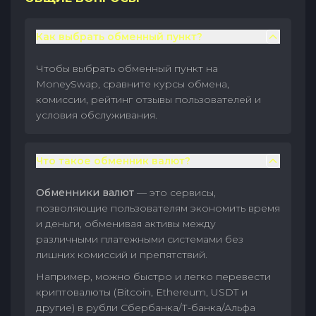
Как выбрать обменный пункт?
Чтобы выбрать обменный пункт на
MoneySwap, сравните курсы обмена,
комиссии, рейтинг отзывы пользователей и
условия обслуживания.
Что такое обменник валют?
Обменники валют
— это сервисы,
позволяющие пользователям экономить время
и деньги, обменивая активы между
различными платежными системами без
лишних комиссий и препятствий.
Например, можно быстро и легко перевести
криптовалюты (Bitcoin, Ethereum, USDT и
другие) в рубли Сбербанка/Т-банка/Альфа