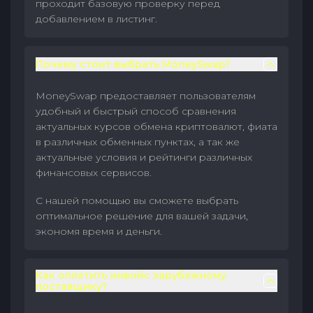
проходит базовую проверку перед
добавлением в листинг.
Почему стоит выбрать MoneySwap?
MoneySwap предоставляет пользователям
удобный и быстрый способ сравнения
актуальных курсов обмена криптовалют, фиата
в различных обменных пунктах, а так же
актуальные условия и рейтинги различных
финансовых сервисов.
С нашей помощью вы сможете выбрать
оптимальное решение для вашей задачи,
экономя время и деньги.
Как оплатить инвойс зарубежному
поставщику?