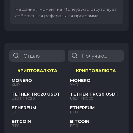
На данный момент на MoneySwap отсутствует
собственная реферальная программа.
КРИПТОВАЛЮТА
КРИПТОВАЛЮТА
MONERO
MONERO
XMR
XMR
TETHER TRC20 USDT
TETHER TRC20 USDT
USDTTRC20
USDTTRC20
ETHEREUM
ETHEREUM
ETH
ETH
BITCOIN
BITCOIN
BTC
BTC