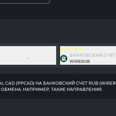
ПОЛУЧАЮ
БАНКОВСКИЙ СЧЕТ
WIRERUB
AL CAD
(
PPCAD
) НА
БАНКОВСКИЙ СЧЕТ RUB
(
WIRE
ОБМЕНА. НАПРИМЕР, ТАКИЕ НАПРАВЛЕНИЯ: