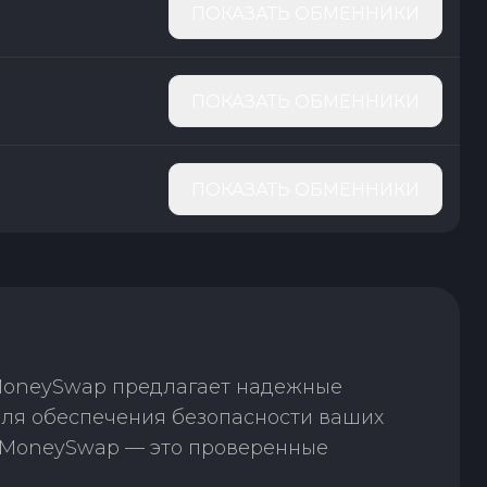
ПОКАЗАТЬ ОБМЕННИКИ
ПОКАЗАТЬ ОБМЕННИКИ
ПОКАЗАТЬ ОБМЕННИКИ
 MoneySwap предлагает надежные
для обеспечения безопасности ваших
. MoneySwap — это проверенные