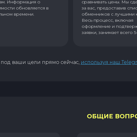
ам. Информация о
сравнивать цены. Мы сд
имости обновляется в
за вас, предоставив спи
льном времени.
обменников с лучшими 
Весь процесс, включая
оформление и подтвер
заявки, занимает всего 5
под ваши цели прямо сейчас,
используя наш Teleg
ОБЩИЕ ВОПР