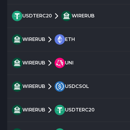
USDTERC20
WIRERUB
WIRERUB
ETH
WIRERUB
UNI
WIRERUB
USDCSOL
WIRERUB
USDTERC20