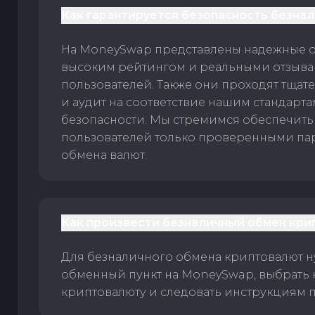
Как гарантируется безопасность безна
На MoneySwap представлены надежные 
высоким рейтингом и реальными отзыв
пользователей. Также они проходят тщат
и аудит на соответствие нашим стандарт
безопасности. Мы стремимся обеспечить
пользователей только проверенными па
обмена валют.
Как произвести безналичный обмен кри
Для безналичного обмена криптовалют 
обменный пункт на MoneySwap, выбрать
криптовалюту и следовать инструкциям п