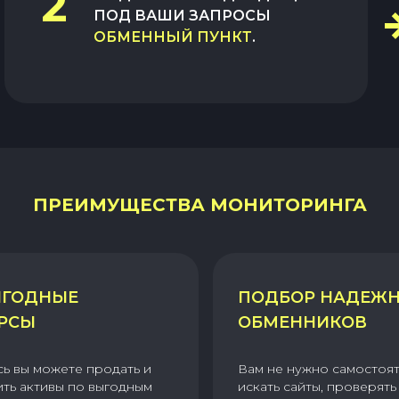
2
ПОД ВАШИ ЗАПРОСЫ
ОБМЕННЫЙ ПУНКТ
.
ПРЕИМУЩЕСТВА МОНИТОРИНГА
ГОДНЫЕ
ПОДБОР НАДЕЖ
РСЫ
ОБМЕННИКОВ
сь вы можете продать и
Вам не нужно самостоя
ить активы по выгодным
искать сайты, проверять 