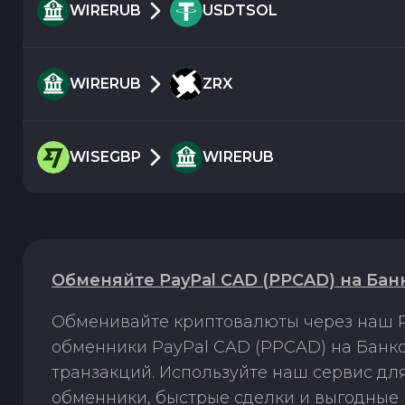
WIRERUB
USDTSOL
WIRERUB
ZRX
WISEGBP
WIRERUB
Обменяйте PayPal CAD (PPCAD) на Бан
Обменивайте криптовалюты через наш P
обменники PayPal CAD (PPCAD) на Банко
транзакций. Используйте наш сервис д
обменники, быстрые сделки и выгодные 