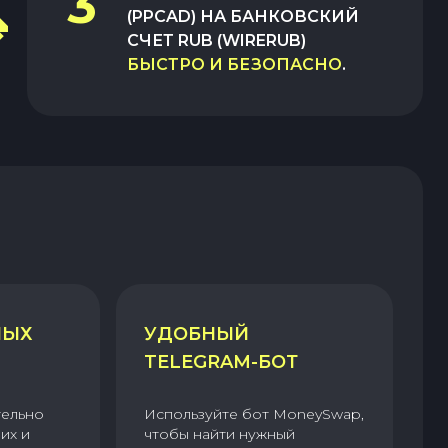
3
(PPCAD)
НА
БАНКОВСКИЙ
СЧЕТ RUB (WIRERUB)
БЫСТРО И БЕЗОПАСНО
.
НЫХ
УДОБНЫЙ
TELEGRAM-БОТ
тельно
Используйте бот MoneySwap,
их и
чтобы найти нужный