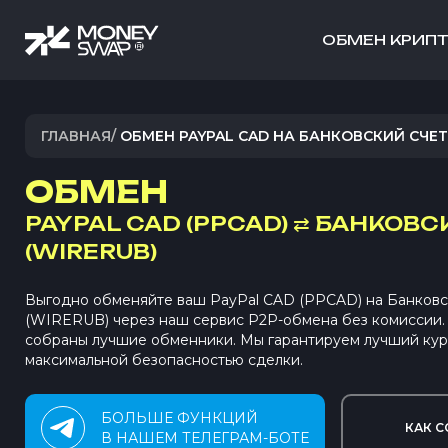
ОБМЕН КРИП
ГЛАВНАЯ
/
ОБМЕН PAYPAL CAD НА БАНКОВСКИЙ СЧЕТ
ОБМЕН
PAYPAL CAD (PPCAD)
⇄
БАНКОВСК
(WIRERUB)
Выгодно обменяйте ваш PayPal CAD (PPCAD) на Банковс
(WIRERUB) через наш сервис P2P-обмена без комиссии
собраны лучшие обменники. Мы гарантируем лучший кур
максимальной безопасностью сделки.
БОЛЬШЕ ФУНКЦИЙ
КАК С
В НАШЕМ ТЕЛЕГРАМ-БОТЕ