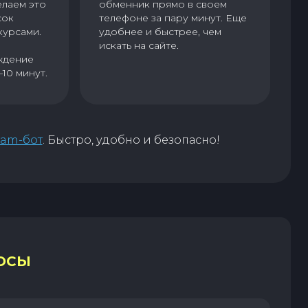
елаем это
обменник прямо в своем
сок
телефоне за пару минут. Еще
курсами.
удобнее и быстрее, чем
искать на сайте.
ждение
–10 минут.
ram-бот
. Быстро, удобно и безопасно!
ОСЫ