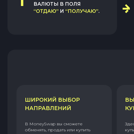
1
ВАЛЮТЫ В ПОЛЯ
“ОТДАЮ”
И
“ПОЛУЧАЮ”
.
ШИРОКИЙ ВЫБОР
ВЫ
НАПРАВЛЕНИЙ
КУ
В MoneySwap вы сможете
Зде
обменять, продать или купить
куп