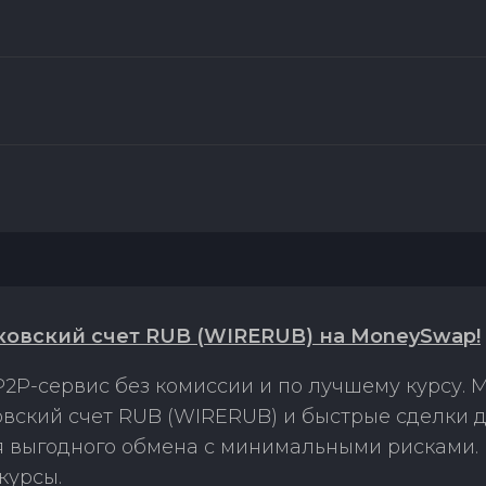
ковский счет RUB (WIRERUB) на MoneySwap!
2P-сервис без комиссии и по лучшему курсу.
вский счет RUB (WIRERUB) и быстрые сделки 
ля выгодного обмена с минимальными рисками
курсы.