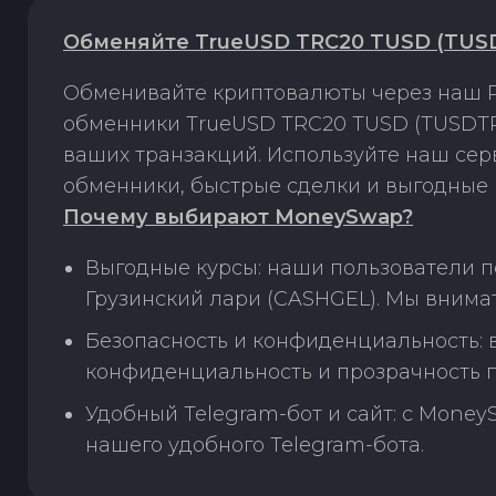
Обменяйте TrueUSD TRC20 TUSD (TUSD
Обменивайте криптовалюты через наш P
обменники TrueUSD TRC20 TUSD (TUSDTRC
ваших транзакций. Используйте наш се
обменники, быстрые сделки и выгодные 
Почему выбирают MoneySwap?
Выгодные курсы: наши пользователи 
Грузинский лари (CASHGEL). Мы внима
Безопасность и конфиденциальность:
конфиденциальность и прозрачность п
Удобный Telegram-бот и сайт: с Money
нашего удобного Telegram-бота.