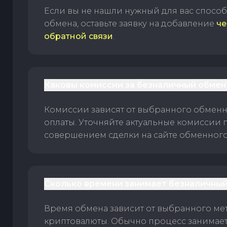
Если вы не нашли нужный для вас спосо
обмена, оставьте заявку на добавление
че
обратной связи
.
Каковы комиссии за безналичный обмен
Комиссии зависят от выбранного обменн
оплаты. Уточняйте актуальные комиссии 
совершением сделки на сайте обменного 
Сколько времени занимает безналичный
Время обмена зависит от выбранного ме
криптовалюты. Обычно процесс занимает