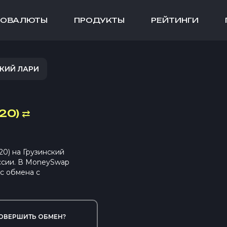
ТОВАЛЮТЫ
ПРОДУКТЫ
РЕЙТИНГИ
СКИЙ ЛАРИ
20)
⇄
0) на Грузинский
ссии. В MoneySwap
с обмена с
ОВЕРШИТЬ ОБМЕН?