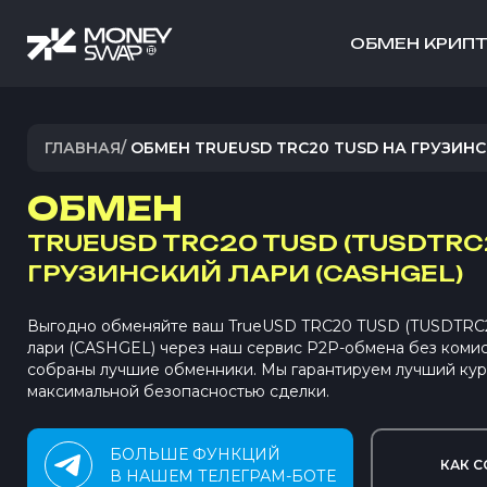
ОБМЕН КРИП
ГЛАВНАЯ
/
ОБМЕН TRUEUSD TRC20 TUSD НА ГРУЗИН
ОБМЕН
TRUEUSD TRC20 TUSD (TUSDTRC
ГРУЗИНСКИЙ ЛАРИ (CASHGEL)
Выгодно обменяйте ваш TrueUSD TRC20 TUSD (TUSDTRC2
лари (CASHGEL) через наш сервис P2P-обмена без коми
собраны лучшие обменники. Мы гарантируем лучший кур
максимальной безопасностью сделки.
БОЛЬШЕ ФУНКЦИЙ
КАК С
В НАШЕМ ТЕЛЕГРАМ-БОТЕ