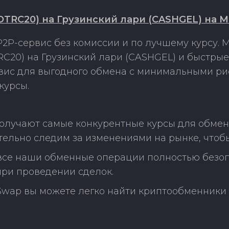
TRC20) на Грузинский лари (CASHGEL) на M
2P-сервис без комиссии и по лучшему курсу.
20) на Грузинский лари (CASHGEL) и быстрые
рвис для выгодного обмена с минимальными р
курсы.
получают самые конкурентные курсы для обмен
тельно следим за изменениями на рынке, чтоб
 все наши обменные операции полностью безо
ри проведении сделок.
Swap вы можете легко найти криптообменники 