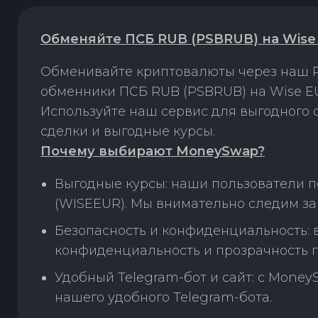
Обменяйте ПСБ RUB (PSBRUB) на Wise
Обменивайте криптовалюты через наш P
обменники ПСБ RUB (PSBRUB) на Wise EU
Используйте наш сервис для выгодного
сделки и выгодные курсы.
Почему выбирают MoneySwap?
Выгодные курсы: наши пользователи 
(WISEEUR). Мы внимательно следим за
Безопасность и конфиденциальность:
конфиденциальность и прозрачность п
Удобный Telegram-бот и сайт: с Money
нашего удобного Telegram-бота.