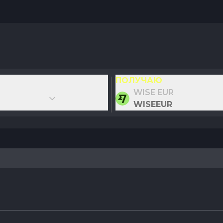
ПОЛУЧАЮ
WISE EUR
WISEEUR