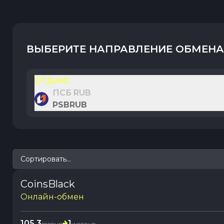
ВЫБЕРИТЕ НАПРАВЛЕНИЕ ОБМЕНА
ОТДАЮ
ПСБ RUB
PSBRUB
Сортировать...
CoinsBlack
Онлайн-обмен
105.3
1