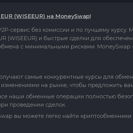
 EUR (WISEEUR) на MoneySwap!
2P-сервис без комиссии и по лучшему курсу.
R (WISEEUR) и быстрые сделки для обеспечен
 обмена с минимальными рисками. MoneySwap 
получают самые конкурентные курсы для обмен
 изменениями на рынке, чтобы предложить вам
 все наши обменные операции полностью безо
ри проведении сделок.
Swap вы можете легко найти криптообменники 