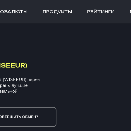
ТОВАЛЮТЫ
ПРОДУКТЫ
РЕЙТИНГИ
ISEEUR)
R (WISEEUR) через
браны лучшие
имальной
ОВЕРШИТЬ ОБМЕН?