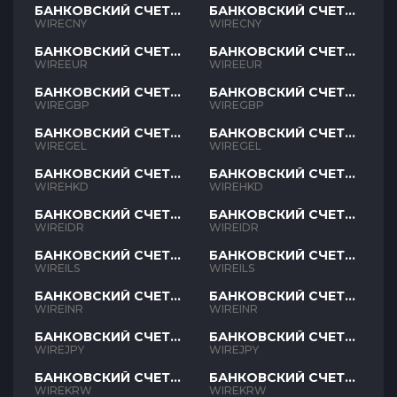
БАНКОВСКИЙ СЧЕТ
БАНКОВСКИЙ СЧЕТ
CNY
CNY
WIRECNY
WIRECNY
БАНКОВСКИЙ СЧЕТ
БАНКОВСКИЙ СЧЕТ
EUR
EUR
WIREEUR
WIREEUR
БАНКОВСКИЙ СЧЕТ
БАНКОВСКИЙ СЧЕТ
GBP
GBP
WIREGBP
WIREGBP
БАНКОВСКИЙ СЧЕТ
БАНКОВСКИЙ СЧЕТ
GEL
GEL
WIREGEL
WIREGEL
БАНКОВСКИЙ СЧЕТ
БАНКОВСКИЙ СЧЕТ
HKD
HKD
WIREHKD
WIREHKD
БАНКОВСКИЙ СЧЕТ
БАНКОВСКИЙ СЧЕТ
IDR
IDR
WIREIDR
WIREIDR
БАНКОВСКИЙ СЧЕТ
БАНКОВСКИЙ СЧЕТ
ILS
ILS
WIREILS
WIREILS
БАНКОВСКИЙ СЧЕТ
БАНКОВСКИЙ СЧЕТ
INR
INR
WIREINR
WIREINR
БАНКОВСКИЙ СЧЕТ
БАНКОВСКИЙ СЧЕТ
JPY
JPY
WIREJPY
WIREJPY
БАНКОВСКИЙ СЧЕТ
БАНКОВСКИЙ СЧЕТ
KRW
KRW
WIREKRW
WIREKRW