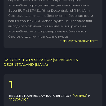
сервис без комиссии и по лучшему курсу.
MoneySwap предлагает надежные обменники
Sepa EUR (SEPAEUR) на Decentraland (MANA) и
быстрые сделки для обеспечения безопасности
ваших транзакций. Используйте наш сервис для
выгодного обмена с минимальными рисками.
MoneySwap — это проверенные обменники,
быстрые сделки и выгодные курсы.
ПОКАЗАТЬ ПОЛНЫЙ ТЕКСТ
КАК ОБМЕНЯТЬ SEPA EUR (SEPAEUR) НА
DECENTRALAND (MANA):
1
ВВЕДИТЕ НУЖНЫЕ ВАМ ВАЛЮТЫ В ПОЛЯ
“ОТДАЮ”
И
“ПОЛУЧАЮ”
.