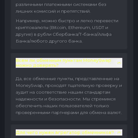
различными платежными системами без
лишних комиссий и препятствий.
Например, можно быстро и легко перевести
криптовалюты (Bitcoin, Ethereum, USDT и
другие) в рубли Сбербанка/Т-банка/Альфа
Банка/любого другого банка.
Всем ли обменным пунктам MoneySwap
можно доверять?
Да, все обменные пункты, представленные на
MoneySwap, проходят тщательную проверку и
аудит на соответствие нашим стандартам
надежности и безопасности. Мы стремимся
обеспечить наших пользователей только
проверенными партнерами для обмена валют.
Для чего нужен агрегатор обменников?