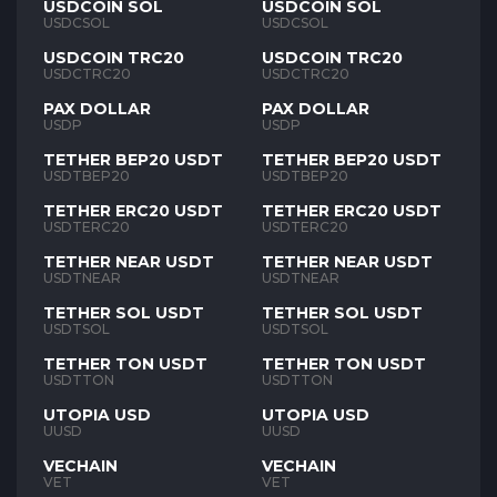
USDCOIN SOL
USDCOIN SOL
USDCSOL
USDCSOL
USDCOIN TRC20
USDCOIN TRC20
USDCTRC20
USDCTRC20
PAX DOLLAR
PAX DOLLAR
USDP
USDP
TETHER BEP20 USDT
TETHER BEP20 USDT
USDTBEP20
USDTBEP20
TETHER ERC20 USDT
TETHER ERC20 USDT
USDTERC20
USDTERC20
TETHER NEAR USDT
TETHER NEAR USDT
USDTNEAR
USDTNEAR
TETHER SOL USDT
TETHER SOL USDT
USDTSOL
USDTSOL
TETHER TON USDT
TETHER TON USDT
USDTTON
USDTTON
UTOPIA USD
UTOPIA USD
UUSD
UUSD
VECHAIN
VECHAIN
VET
VET