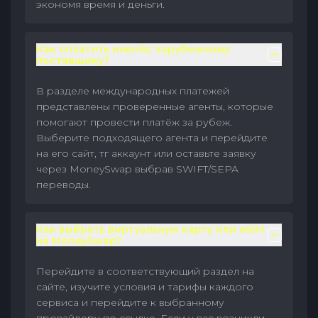
экономя время и деньги.
Как оплатить инвойс зарубежному
поставщику?
В разделе международных платежей
представлены проверенные агенты, которые
помогают провести платёж за рубеж.
Выберите подходящего агента и перейдите
на его сайт, тг аккаунт или оставьте заявку
через MoneySwap выбрав SWIFT/SEPA
переводы.
Как выбрать виртуальную карту или eSIM
на MoneySwap?
Перейдите в соответствующий раздел на
сайте, изучите условия и тарифы каждого
сервиса и перейдите к выбранному