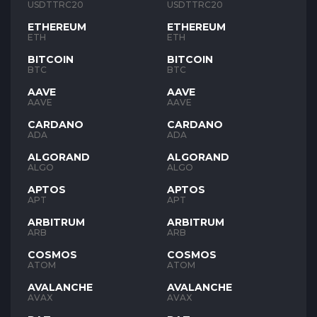
USDTTRC20
USDTTRC20
ETHEREUM
ETHEREUM
ETH
ETH
BITCOIN
BITCOIN
BTC
BTC
AAVE
AAVE
AAVE
AAVE
CARDANO
CARDANO
ADA
ADA
ALGORAND
ALGORAND
ALGO
ALGO
APTOS
APTOS
APT
APT
ARBITRUM
ARBITRUM
ARB
ARB
COSMOS
COSMOS
ATOM
ATOM
AVALANCHE
AVALANCHE
AVAX
AVAX