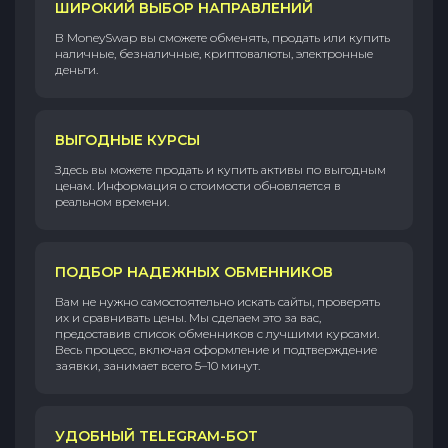
ШИРОКИЙ ВЫБОР НАПРАВЛЕНИЙ
В MoneySwap вы сможете обменять, продать или купить
наличные, безналичные, криптовалюты, электронные
деньги.
ВЫГОДНЫЕ КУРСЫ
Здесь вы можете продать и купить активы по выгодным
ценам. Информация о стоимости обновляется в
реальном времени.
ПОДБОР НАДЕЖНЫХ ОБМЕННИКОВ
Вам не нужно самостоятельно искать сайты, проверять
их и сравнивать цены. Мы сделаем это за вас,
предоставив список обменников с лучшими курсами.
Весь процесс, включая оформление и подтверждение
заявки, занимает всего 5–10 минут.
УДОБНЫЙ TELEGRAM-БОТ