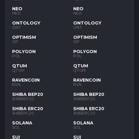
NEO
NEO
NEO
NEO
ONTOLOGY
ONTOLOGY
ONT
ONT
OPTIMISM
OPTIMISM
OP
OP
POLYGON
POLYGON
POL
POL
QTUM
QTUM
QTUM
QTUM
RAVENCOIN
RAVENCOIN
RVN
RVN
SHIBA BEP20
SHIBA BEP20
SHIBBEP20
SHIBBEP20
SHIBA ERC20
SHIBA ERC20
SHIBERC20
SHIBERC20
SOLANA
SOLANA
SOL
SOL
SUI
SUI