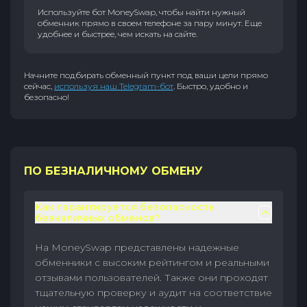
Используйте бот MoneySwap, чтобы найти нужный
обменник прямо в своем телефоне за пару минут. Еще
удобнее и быстрее, чем искать на сайте.
Начните подбирать обменный пункт под ваши цели прямо
сейчас,
используя наш Telegram-бот
. Быстро, удобно и
безопасно!
ПО БЕЗНАЛИЧНОМУ ОБМЕНУ
Как гарантируется безопасность
безналичных обменов?
На MoneySwap представлены надежные
обменники с высоким рейтингом и реальными
отзывами пользователей. Также они проходят
тщательную проверку и аудит на соответствие