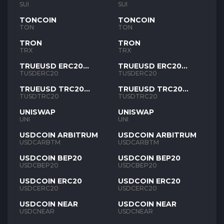
SUI
SUI
TONCOIN
TONCOIN
TON
TON
TRON
TRON
TRX
TRX
TRUEUSD ERC20
TRUEUSD ERC20
TUSD
TUSD
TUSDERC20
TUSDERC20
TRUEUSD TRC20
TRUEUSD TRC20
TUSD
TUSD
TUSDTRC20
TUSDTRC20
UNISWAP
UNISWAP
UNI
UNI
USDCOIN ARBITRUM
USDCOIN ARBITRUM
USDCARBTM
USDCARBTM
USDCOIN BEP20
USDCOIN BEP20
USDCBEP20
USDCBEP20
USDCOIN ERC20
USDCOIN ERC20
USDCERC20
USDCERC20
USDCOIN NEAR
USDCOIN NEAR
USDCNEAR
USDCNEAR