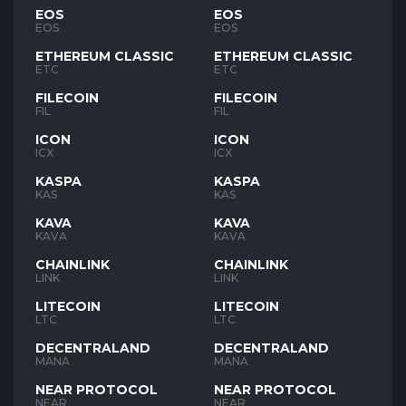
EOS
EOS
EOS
EOS
ETHEREUM CLASSIC
ETHEREUM CLASSIC
ETC
ETC
FILECOIN
FILECOIN
FIL
FIL
ICON
ICON
ICX
ICX
KASPA
KASPA
KAS
KAS
KAVA
KAVA
KAVA
KAVA
CHAINLINK
CHAINLINK
LINK
LINK
LITECOIN
LITECOIN
LTC
LTC
DECENTRALAND
DECENTRALAND
MANA
MANA
NEAR PROTOCOL
NEAR PROTOCOL
NEAR
NEAR