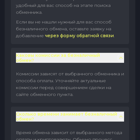
удобный для вас способ на этапе поиска
обменника.
Если вы не нашли нужный для вас способ
безналичного обмена, оставьте заявку на
добавление
через форму обратной связи
.
Каковы комиссии за безналичный
обмен?
Комиссии зависят от выбранного обменника и
способа оплаты. Уточняйте актуальные
комиссии перед совершением сделки на
сайте обменного пункта.
Сколько времени занимает безналичный
обмен?
Время обмена зависит от выбранного метода
оплаты и криптовалюты. Обычно процесс