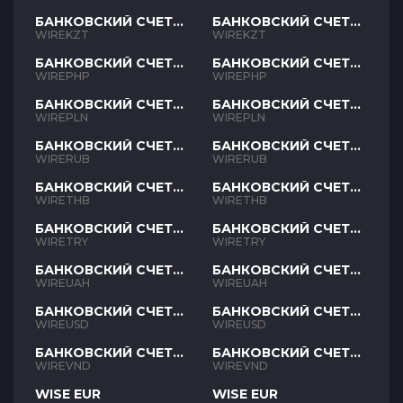
БАНКОВСКИЙ СЧЕТ
БАНКОВСКИЙ СЧЕТ
KZT
KZT
WIREKZT
WIREKZT
БАНКОВСКИЙ СЧЕТ
БАНКОВСКИЙ СЧЕТ
PHP
PHP
WIREPHP
WIREPHP
БАНКОВСКИЙ СЧЕТ
БАНКОВСКИЙ СЧЕТ
PLN
PLN
WIREPLN
WIREPLN
БАНКОВСКИЙ СЧЕТ
БАНКОВСКИЙ СЧЕТ
RUB
RUB
WIRERUB
WIRERUB
БАНКОВСКИЙ СЧЕТ
БАНКОВСКИЙ СЧЕТ
THB
THB
WIRETHB
WIRETHB
БАНКОВСКИЙ СЧЕТ
БАНКОВСКИЙ СЧЕТ
TRY
TRY
WIRETRY
WIRETRY
БАНКОВСКИЙ СЧЕТ
БАНКОВСКИЙ СЧЕТ
UAH
UAH
WIREUAH
WIREUAH
БАНКОВСКИЙ СЧЕТ
БАНКОВСКИЙ СЧЕТ
USD
USD
WIREUSD
WIREUSD
БАНКОВСКИЙ СЧЕТ
БАНКОВСКИЙ СЧЕТ
VND
VND
WIREVND
WIREVND
WISE EUR
WISE EUR