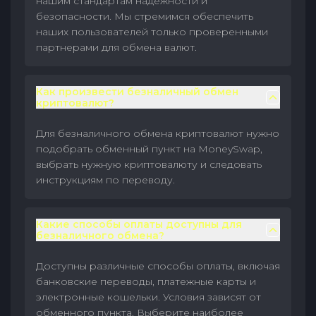
нашим стандартам надежности и
безопасности. Мы стремимся обеспечить
наших пользователей только проверенными
партнерами для обмена валют.
Как произвести безналичный обмен
криптовалют?
Для безналичного обмена криптовалют нужно
подобрать обменный пункт на MoneySwap,
выбрать нужную криптовалюту и следовать
инструкциям по переводу.
Какие способы оплаты доступны для
безналичного обмена?
Доступны различные способы оплаты, включая
банковские переводы, платежные карты и
электронные кошельки. Условия зависят от
обменного пункта. Выберите наиболее