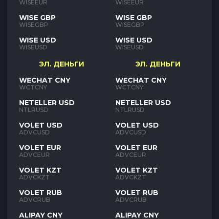
WISEEUR
WISEEUR
WISE GBP
WISE GBP
WISEGBP
WISEGBP
WISE USD
WISE USD
WISEUSD
WISEUSD
ЭЛ. ДЕНЬГИ
ЭЛ. ДЕНЬГИ
WECHAT CNY
WECHAT CNY
WCTCNY
WCTCNY
NETELLER USD
NETELLER USD
NTLRUSD
NTLRUSD
VOLET USD
VOLET USD
ADVCUSD
ADVCUSD
VOLET EUR
VOLET EUR
ADVCEUR
ADVCEUR
VOLET KZT
VOLET KZT
ADVCKZT
ADVCKZT
VOLET RUB
VOLET RUB
ADVCRUB
ADVCRUB
ALIPAY CNY
ALIPAY CNY