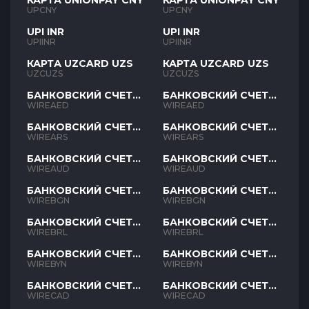
КАРТА UNIONPAY CNY
КАРТА UNIONPAY CNY
UPCNY
UPCNY
UPI INR
UPI INR
UPIINR
UPIINR
КАРТА UZCARD UZS
КАРТА UZCARD UZS
UZCUZS
UZCUZS
БАНКОВСКИЙ СЧЕТ
БАНКОВСКИЙ СЧЕТ
AED
AED
WIREAED
WIREAED
БАНКОВСКИЙ СЧЕТ
БАНКОВСКИЙ СЧЕТ
ARS
ARS
WIREARS
WIREARS
БАНКОВСКИЙ СЧЕТ
БАНКОВСКИЙ СЧЕТ
AUD
AUD
WIREAUD
WIREAUD
БАНКОВСКИЙ СЧЕТ
БАНКОВСКИЙ СЧЕТ
BGN
BGN
WIREBGN
WIREBGN
БАНКОВСКИЙ СЧЕТ
БАНКОВСКИЙ СЧЕТ
BRL
BRL
WIREBRL
WIREBRL
БАНКОВСКИЙ СЧЕТ
БАНКОВСКИЙ СЧЕТ
BYN
BYN
WIREBYN
WIREBYN
БАНКОВСКИЙ СЧЕТ
БАНКОВСКИЙ СЧЕТ
CAD
CAD
WIRECAD
WIRECAD