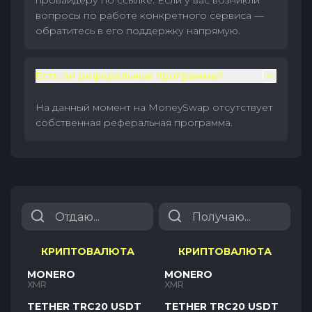
провайдеру по ссылке. Если у вас возникли
вопросы по работе конкретного сервиса —
обратитесь в его поддержку напрямую.
Есть ли реферальные программы?
На данный момент на MoneySwap отсутствует
собственная реферальная программа.
КРИПТОВАЛЮТА
КРИПТОВАЛЮТА
MONERO
MONERO
XMR
XMR
TETHER TRC20 USDT
TETHER TRC20 USDT