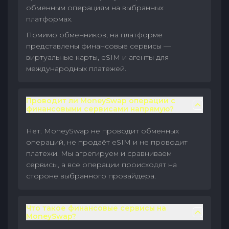
обменным операциям на выбранных
платформах.
Помимо обменников, на платформе
представлены финансовые сервисы —
виртуальные карты, eSIM и агенты для
международных платежей.
Проводит ли MoneySwap операции с
финансовыми сервисами напрямую?
Нет. MoneySwap не проводит обменных
операций, не продаёт eSIM и не проводит
платежи. Мы агрегируем и сравниваем
сервисы, а все операции происходят на
стороне выбранного провайдера.
Что такое финансовые сервисы на
MoneySwap?