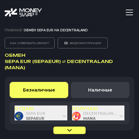
ГЛАВНАЯ
/
ОБМЕН SEPA EUR НА DECENTRALAND
КАК СОВЕРШИТЬ ОБМЕН?
ВИДЕОИНСТРУКЦИЯ
ОБМЕН
SEPA EUR (SEPAEUR)
⇄
DECENTRALAND
(MANA)
Безналичные
Наличные
ОТДАЮ
ПОЛУЧАЮ
SEPA EUR
DECENTRALAND
SEPAEUR
MANA