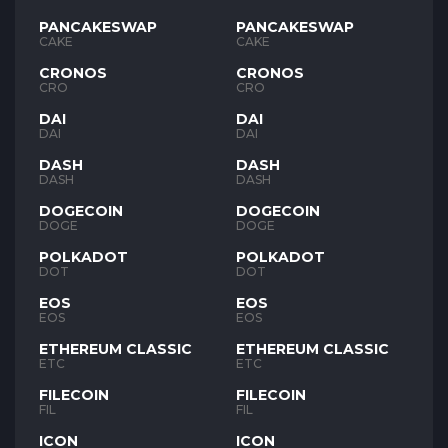
PANCAKESWAP
PANCAKESWAP
CAKE
CAKE
CRONOS
CRONOS
CRO
CRO
DAI
DAI
DAI
DAI
DASH
DASH
DASH
DASH
DOGECOIN
DOGECOIN
DOGE
DOGE
POLKADOT
POLKADOT
DOT
DOT
EOS
EOS
EOS
EOS
ETHEREUM CLASSIC
ETHEREUM CLASSIC
ETC
ETC
FILECOIN
FILECOIN
FIL
FIL
ICON
ICON