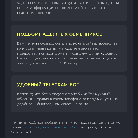
Здесь вы можете продать и купить активы по выгодным
ценам. Информация о стоимости обновляется в
реальном времени.
ПОДБОР НАДЕЖНЫХ ОБМЕННИКОВ
Вам не нужно самостоятельно искать сайты, проверять
их и сравнивать цены. Мы сделаем это за вас,
предоставив список обменников с лучшими курсами.
Весь процесс, включая оформление и подтверждение
заявки, занимает всего 5–10 минут.
УДОБНЫЙ TELEGRAM-БОТ
Используйте бот MoneySwap, чтобы найти нужный
обменник прямо в своем телефоне за пару минут. Еще
удобнее и быстрее, чем искать на сайте.
Начните подбирать обменный пункт под ваши цели прямо
сейчас,
используя наш Telegram-бот
. Быстро, удобно и
безопасно!