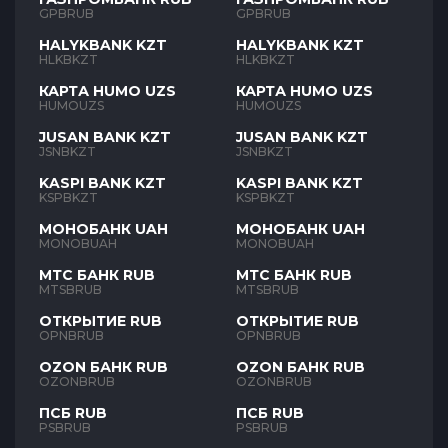
GPBRUB
GPBRUB
HALYKBANK KZT
HALYKBANK KZT
HLKBKZT
HLKBKZT
КАРТА HUMO UZS
КАРТА HUMO UZS
HUMOUZS
HUMOUZS
JUSAN BANK KZT
JUSAN BANK KZT
JSNBKZT
JSNBKZT
KASPI BANK KZT
KASPI BANK KZT
KSPBKZT
KSPBKZT
МОНОБАНК UAH
МОНОБАНК UAH
MONOBUAH
MONOBUAH
МТС БАНК RUB
МТС БАНК RUB
MTSBRUB
MTSBRUB
ОТКРЫТИЕ RUB
ОТКРЫТИЕ RUB
OPNBRUB
OPNBRUB
OZON БАНК RUB
OZON БАНК RUB
OZONBRUB
OZONBRUB
ПСБ RUB
ПСБ RUB
PSBRUB
PSBRUB