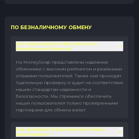
ПО БЕЗНАЛИЧНОМУ ОБМЕНУ
Как гарантируется безопасность
безналичных обменов?
На MoneySwap представлены надежные
обменники с высоким рейтингом и реальными
отзывами пользователей. Также они проходят
тщательную проверку и аудит на соответствие
нашим стандартам надежности и
безопасности. Мы стремимся обеспечить
наших пользователей только проверенными
партнерами для обмена валют.
Как произвести безналичный обмен
криптовалют?