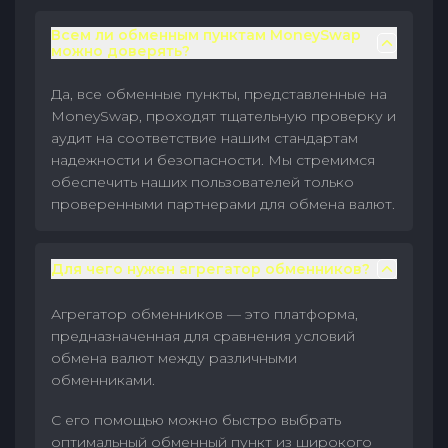
Всем ли обменным пунктам MoneySwap
можно доверять?
Да, все обменные пункты, представленные на
MoneySwap, проходят тщательную проверку и
аудит на соответствие нашим стандартам
надежности и безопасности. Мы стремимся
обеспечить наших пользователей только
проверенными партнерами для обмена валют.
Для чего нужен агрегатор обменников?
Агрегатор обменников — это платформа,
предназначенная для сравнения условий
обмена валют между различными
обменниками.
С его помощью можно быстро выбрать
оптимальный обменный пункт из широкого