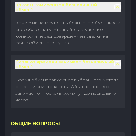
Каковы комиссии за безналичный
обмен?
Комиссии зависят от выбранного обменника и
способа оплаты. Уточняйте актуальные
комиссии перед совершением сделки на
сайте обменного пункта.
Сколько времени занимает безналичный
обмен?
Время обмена зависит от выбранного метода
оплаты и криптовалюты. Обычно процесс
занимает от нескольких минут до нескольких
часов.
ОБЩИЕ ВОПРОСЫ