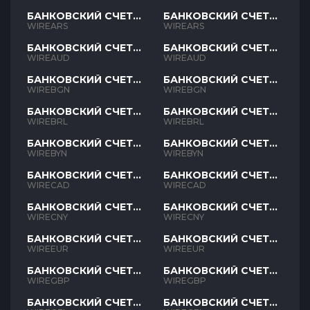
БАНКОВСКИЙ СЧЕТ
БАНКОВСКИЙ СЧЕТ
ARS
ARS
WIREARS
WIREARS
БАНКОВСКИЙ СЧЕТ
БАНКОВСКИЙ СЧЕТ
AUD
AUD
WIREAUD
WIREAUD
БАНКОВСКИЙ СЧЕТ
БАНКОВСКИЙ СЧЕТ
BGN
BGN
WIREBGN
WIREBGN
БАНКОВСКИЙ СЧЕТ
БАНКОВСКИЙ СЧЕТ
BRL
BRL
WIREBRL
WIREBRL
БАНКОВСКИЙ СЧЕТ
БАНКОВСКИЙ СЧЕТ
BYN
BYN
WIREBYN
WIREBYN
БАНКОВСКИЙ СЧЕТ
БАНКОВСКИЙ СЧЕТ
CAD
CAD
WIRECAD
WIRECAD
БАНКОВСКИЙ СЧЕТ
БАНКОВСКИЙ СЧЕТ
CNY
CNY
WIRECNY
WIRECNY
БАНКОВСКИЙ СЧЕТ
БАНКОВСКИЙ СЧЕТ
EUR
EUR
WIREEUR
WIREEUR
БАНКОВСКИЙ СЧЕТ
БАНКОВСКИЙ СЧЕТ
GBP
GBP
WIREGBP
WIREGBP
БАНКОВСКИЙ СЧЕТ
БАНКОВСКИЙ СЧЕТ