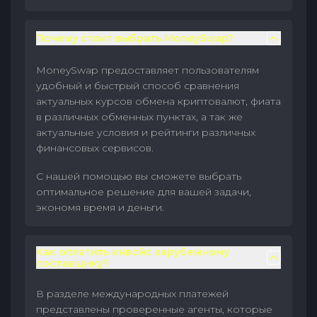
Почему стоит выбрать MoneySwap?
MoneySwap предоставляет пользователям
удобный и быстрый способ сравнения
актуальных курсов обмена криптовалют, фиата
в различных обменных пунктах, а так же
актуальные условия и рейтинги различных
финансовых сервисов.
С нашей помощью вы сможете выбрать
оптимальное решение для вашей задачи,
экономя время и деньги.
Как оплатить инвойс зарубежному
поставщику?
В разделе международных платежей
представлены проверенные агенты, которые