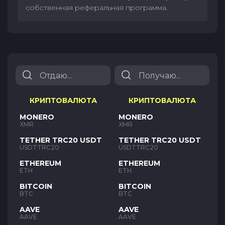
собственная реферальная программа.
КРИПТОВАЛЮТА
КРИПТОВАЛЮТА
MONERO
MONERO
XMR
XMR
TETHER TRC20 USDT
TETHER TRC20 USDT
USDTTRC20
USDTTRC20
ETHEREUM
ETHEREUM
ETH
ETH
BITCOIN
BITCOIN
BTC
BTC
AAVE
AAVE
AAVE
AAVE