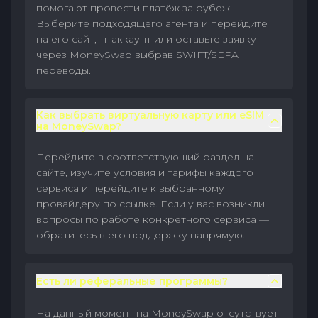
помогают провести платёж за рубеж.
Выберите подходящего агента и перейдите
на его сайт, тг аккаунт или оставьте заявку
через MoneySwap выбрав SWIFT/SEPA
переводы.
Как выбрать виртуальную карту или eSIM
на MoneySwap?
Перейдите в соответствующий раздел на
сайте, изучите условия и тарифы каждого
сервиса и перейдите к выбранному
провайдеру по ссылке. Если у вас возникли
вопросы по работе конкретного сервиса —
обратитесь в его поддержку напрямую.
Есть ли реферальные программы?
На данный момент на MoneySwap отсутствует