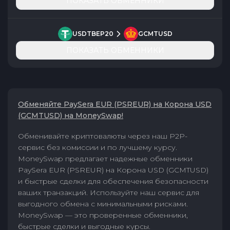
ПОКАЗАТЬ ОБМЕННИКИ
USDTBEP20
GCMTUSD
ПОКАЗАТЬ ОБМЕННИКИ
Обменяйте PaySera EUR (PSREUR) на Корона USD
(GCMTUSD) на MoneySwap!
Обменивайте криптовалюты через наш P2P-
сервис без комиссии и по лучшему курсу.
MoneySwap предлагает надежные обменники
PaySera EUR (PSREUR) на Корона USD (GCMTUSD)
и быстрые сделки для обеспечения безопасности
ваших транзакций. Используйте наш сервис для
выгодного обмена с минимальными рисками.
MoneySwap — это проверенные обменники,
быстрые сделки и выгодные курсы.