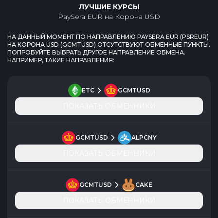
ЛУЧШИЕ КУРСЫ
PaySera EUR
на
Корона USD
НА ДАННЫЙ МОМЕНТ ПО НАПРАВЛЕНИЮ
PAYSERA EUR
(
PSREUR
)
НА
КОРОНА USD
(
GCMTUSD
) ОТСУТСТВУЮТ ОБМЕННЫЕ ПУНКТЫ.
ПОПРОБУЙТЕ ВЫБРАТЬ ДРУГОЕ НАПРАВЛЕНИЕ ОБМЕНА.
НАПРИМЕР, ТАКИЕ НАПРАВЛЕНИЯ:
ETC
GCMTUSD
ПОКАЗАТЬ ОБМЕННИКИ
GCMTUSD
ALPCNY
ПОКАЗАТЬ ОБМЕННИКИ
GCMTUSD
CAKE
ПОКАЗАТЬ ОБМЕННИКИ