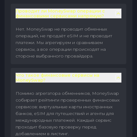
Проводит ли MoneySwap операции с
финансовыми сервисами напрямую?
Нет. MoneySwap не проводит обменных
операций, не продаёт eSIM и не проводит
платежи. Мы агрегируем и сравниваем
сервисы, а все операции происходят на
стороне выбранного провайдера.
Что такое финансовые сервисы на
MoneySwap?
Помимо агрегатора обменников, MoneySwap
собирает рейтинги проверенных финансовых
сервисов: виртуальные карты иностранных
банков, eSIM для путешествий и агенты для
международных платежей. Каждый сервис
проходит базовую проверку перед
добавлением в листинг.