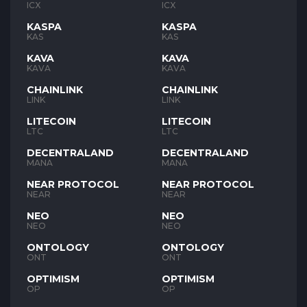
ICX
ICX
KASPA
KASPA
KAS
KAS
KAVA
KAVA
KAVA
KAVA
CHAINLINK
CHAINLINK
LINK
LINK
LITECOIN
LITECOIN
LTC
LTC
DECENTRALAND
DECENTRALAND
MANA
MANA
NEAR PROTOCOL
NEAR PROTOCOL
NEAR
NEAR
NEO
NEO
NEO
NEO
ONTOLOGY
ONTOLOGY
ONT
ONT
OPTIMISM
OPTIMISM
OP
OP