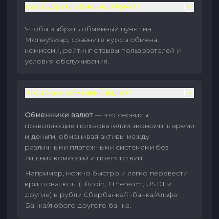
Как выбрать обменный пункт?
Чтобы выбрать обменный пункт на
MoneySwap, сравните курсы обмена,
комиссии, рейтинг отзывы пользователей и
условия обслуживания.
Что такое обменник валют?
Обменники валют
— это сервисы,
позволяющие пользователям экономить время
и деньги, обменивая активы между
различными платежными системами без
лишних комиссий и препятствий.
Например, можно быстро и легко перевести
криптовалюты (Bitcoin, Ethereum, USDT и
другие) в рубли Сбербанка/Т-банка/Альфа
Банка/любого другого банка.