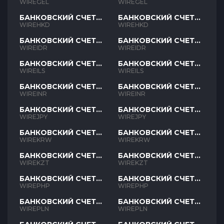
GEL
GEL
WIREGEL
WIREGEL
БАНКОВСКИЙ СЧЕТ
БАНКОВСКИЙ СЧЕТ
HKD
HKD
WIREHKD
WIREHKD
БАНКОВСКИЙ СЧЕТ
БАНКОВСКИЙ СЧЕТ
IDR
IDR
WIREIDR
WIREIDR
БАНКОВСКИЙ СЧЕТ
БАНКОВСКИЙ СЧЕТ
ILS
ILS
WIREILS
WIREILS
БАНКОВСКИЙ СЧЕТ
БАНКОВСКИЙ СЧЕТ
INR
INR
WIREINR
WIREINR
БАНКОВСКИЙ СЧЕТ
БАНКОВСКИЙ СЧЕТ
JPY
JPY
WIREJPY
WIREJPY
БАНКОВСКИЙ СЧЕТ
БАНКОВСКИЙ СЧЕТ
KRW
KRW
WIREKRW
WIREKRW
БАНКОВСКИЙ СЧЕТ
БАНКОВСКИЙ СЧЕТ
KZT
KZT
WIREKZT
WIREKZT
БАНКОВСКИЙ СЧЕТ
БАНКОВСКИЙ СЧЕТ
PHP
PHP
WIREPHP
WIREPHP
БАНКОВСКИЙ СЧЕТ
БАНКОВСКИЙ СЧЕТ
PLN
PLN
WIREPLN
WIREPLN