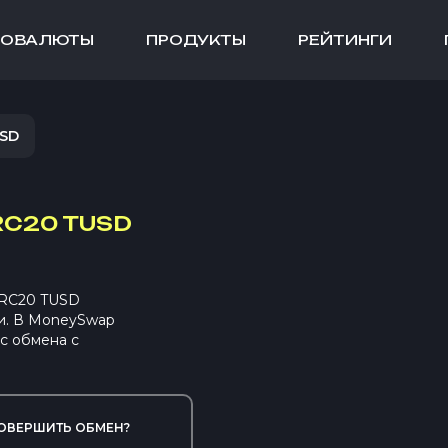
ТОВАЛЮТЫ
ПРОДУКТЫ
РЕЙТИНГИ
SD
RC20 TUSD
TRC20 TUSD
и. В MoneySwap
с обмена с
ОВЕРШИТЬ ОБМЕН?