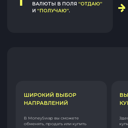
1
ВАЛЮТЫ В ПОЛЯ
“ОТДАЮ”
И
“ПОЛУЧАЮ”
.
ШИРОКИЙ ВЫБОР
ВЫ
НАПРАВЛЕНИЙ
КУ
В MoneySwap вы сможете
Зде
обменять, продать или купить
куп