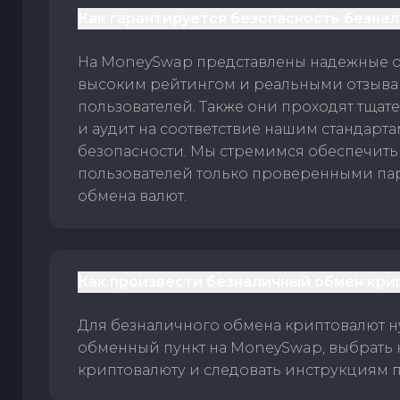
Как гарантируется безопасность безна
На MoneySwap представлены надежные 
высоким рейтингом и реальными отзыв
пользователей. Также они проходят тщат
и аудит на соответствие нашим стандарт
безопасности. Мы стремимся обеспечить
пользователей только проверенными па
обмена валют.
Как произвести безналичный обмен кри
Для безналичного обмена криптовалют 
обменный пункт на MoneySwap, выбрать
криптовалюту и следовать инструкциям п