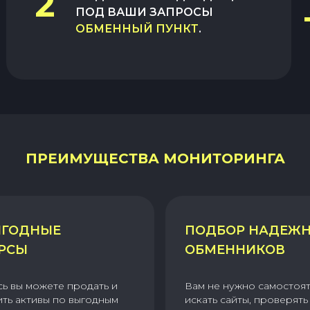
2
ПОД ВАШИ ЗАПРОСЫ
ОБМЕННЫЙ ПУНКТ
.
ПРЕИМУЩЕСТВА МОНИТОРИНГА
ГОДНЫЕ
ПОДБОР НАДЕЖ
РСЫ
ОБМЕННИКОВ
сь вы можете продать и
Вам не нужно самостоя
ить активы по выгодным
искать сайты, проверять 