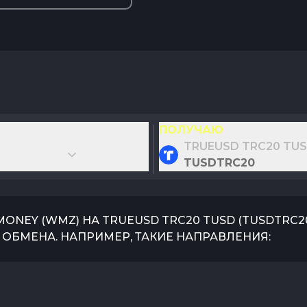
ПОЛУЧАЮ
TRUEUSD TRC20 TU
TUSDTRC20
MONEY
(
WMZ
) НА
TRUEUSD TRC20 TUSD
(
TUSDTRC2
ОБМЕНА. НАПРИМЕР, ТАКИЕ НАПРАВЛЕНИЯ: