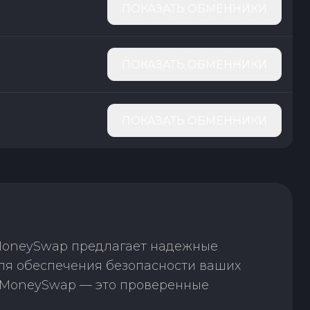
ПОКАЗАТЬ ОБМЕННИКИ
ПОКАЗАТЬ ОБМЕННИКИ
ПОКАЗАТЬ ОБМЕННИКИ
 MoneySwap предлагает надежные
ля обеспечения безопасности ваших
. MoneySwap — это проверенные