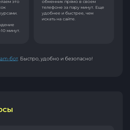
елаем это
обменник прямо в своем
сок
телефоне за пару минут. Еще
курсами.
удобнее и быстрее, чем
искать на сайте.
ждение
–10 минут.
ram-бот
. Быстро, удобно и безопасно!
ОСЫ