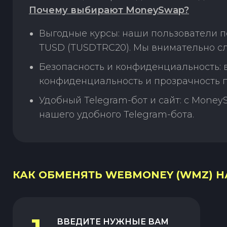
Почему выбирают MoneySwap?
Выгодные курсы: наши пользователи 
TUSD (TUSDTRC20). Мы внимательно сл
Безопасность и конфиденциальность:
конфиденциальность и прозрачность п
Удобный Telegram-бот и сайт: с Money
нашего удобного Telegram-бота.
КАК ОБМЕНЯТЬ WEBMONEY (WMZ) НА
ВВЕДИТЕ НУЖНЫЕ ВАМ