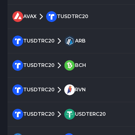
AVAX
TUSDTRC20
TUSDTRC20
ARB
TUSDTRC20
BCH
TUSDTRC20
RVN
TUSDTRC20
USDTERC20