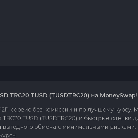
SD TRC20 TUSD (TUSDTRC20) на MoneySwap!
2P-сервис без комиссии и по лучшему курсу.
TRC20 TUSD (TUSDTRC20) и быстрые сделки д
ля выгодного обмена с минимальными рисками
курсы.