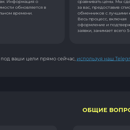
ам. Информация о
сравнивать цены. Мы сд
имости обновляется в
за вас, предоставив спи
льном времени.
обменников с лучшими 
Весь процесс, включая
оформление и подтвер
заявки, занимает всего 5
под ваши цели прямо сейчас,
используя наш Teleg
ОБЩИЕ ВОПР