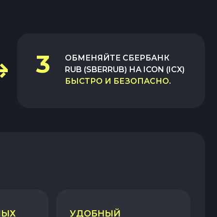
3
ОБМЕНЯЙТЕ
СБЕРБАНК
RUB (SBERRUB)
НА
ICON (ICX)
БЫСТРО И БЕЗОПАСНО
.
НЫХ
УДОБНЫЙ