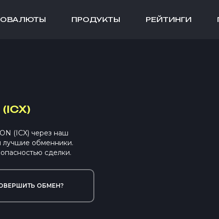
ТОВАЛЮТЫ
ПРОДУКТЫ
РЕЙТИНГИ
(ICX)
N (ICX) через наш
ы лучшие обменники.
опасностью сделки.
ОВЕРШИТЬ ОБМЕН?