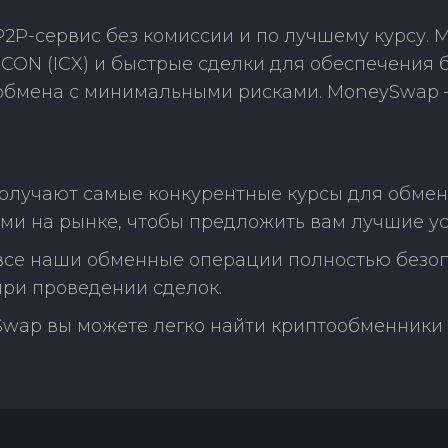
2P-сервис без комиссии и по лучшему курсу.
CON (ICX) и быстрые сделки для обеспечения 
 обмена с минимальными рисками. MoneySwap 
олучают самые конкурентные курсы для обмена
ми на рынке, чтобы предложить вам лучшие ус
 все наши обменные операции полностью безо
ри проведении сделок.
Swap вы можете легко найти криптообменники 