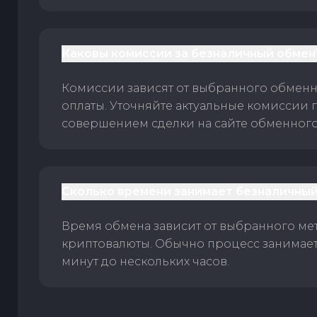
Каковы комиссии за безналичный обмен
Комиссии зависят от выбранного обменн
оплаты. Уточняйте актуальные комиссии 
совершением сделки на сайте обменного 
Сколько времени занимает безналичный
Время обмена зависит от выбранного ме
криптовалюты. Обычно процесс занимает
минут до нескольких часов.