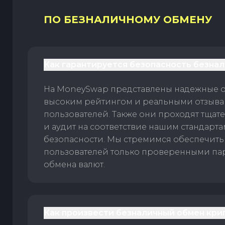
ПО БЕЗНАЛИЧНОМУ ОБМЕНУ
Как гарантируется безопасность безна
На MoneySwap представлены надежные 
высоким рейтингом и реальными отзыв
пользователей. Также они проходят тщат
и аудит на соответствие нашим стандарт
безопасности. Мы стремимся обеспечить
пользователей только проверенными па
обмена валют.
Как произвести безналичный обмен кри