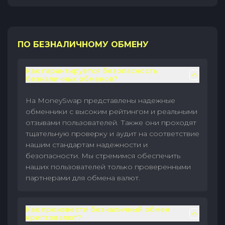
ПО БЕЗНАЛИЧНОМУ ОБМЕНУ
Как гарантируется безопасность
безналичных обменов?
На MoneySwap представлены надежные
обменники с высоким рейтингом и реальными
отзывами пользователей. Также они проходят
тщательную проверку и аудит на соответствие
нашим стандартам надежности и
безопасности. Мы стремимся обеспечить
наших пользователей только проверенными
партнерами для обмена валют.
Как произвести безналичный обмен
криптовалют?