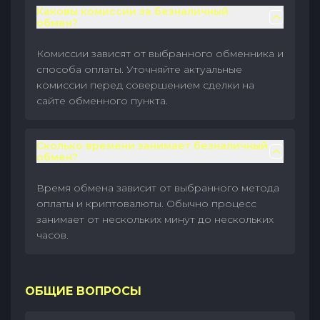
Каковы комиссии за безналичный
обмен?
Комиссии зависят от выбранного обменника и
способа оплаты. Уточняйте актуальные
комиссии перед совершением сделки на
сайте обменного пункта.
Сколько времени занимает безналичный
обмен?
Время обмена зависит от выбранного метода
оплаты и криптовалюты. Обычно процесс
занимает от нескольких минут до нескольких
часов.
ОБЩИЕ ВОПРОСЫ