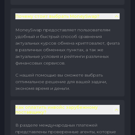
Почему стоит выбрать MoneySwap?
MoneySwap предоставляет пользователям
удобный и быстрый способ сравнения
актуальных курсов обмена криптовалют, фиата
в различных обменных пунктах, а так же
актуальные условия и рейтинги различных
финансовых сервисов.
С нашей помощью вы сможете выбрать
оптимальное решение для вашей задачи,
экономя время и деньги.
Как оплатить инвойс зарубежному
поставщику?
В разделе международных платежей
представлены проверенные агенты, которые