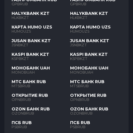
GPBRUB
GPBRUB
HALYKBANK KZT
HALYKBANK KZT
HLKBKZT
HLKBKZT
КАРТА HUMO UZS
КАРТА HUMO UZS
HUMOUZS
HUMOUZS
JUSAN BANK KZT
JUSAN BANK KZT
JSNBKZT
JSNBKZT
KASPI BANK KZT
KASPI BANK KZT
KSPBKZT
KSPBKZT
МОНОБАНК UAH
МОНОБАНК UAH
MONOBUAH
MONOBUAH
МТС БАНК RUB
МТС БАНК RUB
MTSBRUB
MTSBRUB
ОТКРЫТИЕ RUB
ОТКРЫТИЕ RUB
OPNBRUB
OPNBRUB
OZON БАНК RUB
OZON БАНК RUB
OZONBRUB
OZONBRUB
ПСБ RUB
ПСБ RUB
PSBRUB
PSBRUB