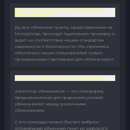
Всем ли обменным пунктам MoneySwap
можно доверять?
Да, все обменные пункты, представленные на
MoneySwap, проходят тщательную проверку и
аудит на соответствие нашим стандартам
надежности и безопасности. Мы стремимся
обеспечить наших пользователей только
проверенными партнерами для обмена валют.
Для чего нужен агрегатор обменников?
Агрегатор обменников — это платформа,
предназначенная для сравнения условий
обмена валют между различными
обменниками.
С его помощью можно быстро выбрать
оптимальный обменный пункт из широкого