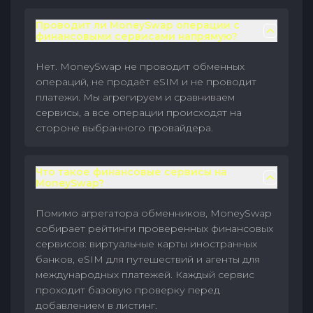
Проводит ли MoneySwap операции с
финансовыми сервисами напрямую?
Нет. MoneySwap не проводит обменных
операций, не продаёт eSIM и не проводит
платежи. Мы агрегируем и сравниваем
сервисы, а все операции происходят на
стороне выбранного провайдера.
Что такое финансовые сервисы на
MoneySwap?
Помимо агрегатора обменников, MoneySwap
собирает рейтинги проверенных финансовых
сервисов: виртуальные карты иностранных
банков, eSIM для путешествий и агенты для
международных платежей. Каждый сервис
проходит базовую проверку перед
добавлением в листинг.