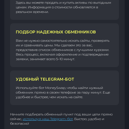
Здесь вы можете продать и купить активы по выгодным
ценам. Информация о стоимости обновляется в
реальном времени.
ПОДБОР НАДЕЖНЫХ ОБМЕННИКОВ
Вам не нужно самостоятельно искать сайты, проверять
их и сравнивать цены. Мы сделаем это за вас,
предоставив список обменников с лучшими курсами.
Весь процесс, включая оформление и подтверждение
заявки, занимает всего 5–10 минут.
УДОБНЫЙ TELEGRAM-БОТ
Используйте бот MoneySwap, чтобы найти нужный
обменник прямо в своем телефоне за пару минут. Еще
удобнее и быстрее, чем искать на сайте.
Начните подбирать обменный пункт под ваши цели прямо
сейчас,
используя наш Telegram-бот
. Быстро, удобно и
безопасно!