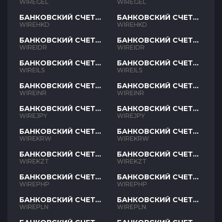
GEL
GEL
WIREGEL
WIREGEL
БАНКОВСКИЙ СЧЕТ
БАНКОВСКИЙ СЧЕТ
HKD
HKD
WIREHKD
WIREHKD
БАНКОВСКИЙ СЧЕТ
БАНКОВСКИЙ СЧЕТ
IDR
IDR
WIREIDR
WIREIDR
БАНКОВСКИЙ СЧЕТ
БАНКОВСКИЙ СЧЕТ
ILS
ILS
WIREILS
WIREILS
БАНКОВСКИЙ СЧЕТ
БАНКОВСКИЙ СЧЕТ
INR
INR
WIREINR
WIREINR
БАНКОВСКИЙ СЧЕТ
БАНКОВСКИЙ СЧЕТ
JPY
JPY
WIREJPY
WIREJPY
БАНКОВСКИЙ СЧЕТ
БАНКОВСКИЙ СЧЕТ
KRW
KRW
WIREKRW
WIREKRW
БАНКОВСКИЙ СЧЕТ
БАНКОВСКИЙ СЧЕТ
KZT
KZT
WIREKZT
WIREKZT
БАНКОВСКИЙ СЧЕТ
БАНКОВСКИЙ СЧЕТ
PHP
PHP
WIREPHP
WIREPHP
БАНКОВСКИЙ СЧЕТ
БАНКОВСКИЙ СЧЕТ
PLN
PLN
WIREPLN
WIREPLN