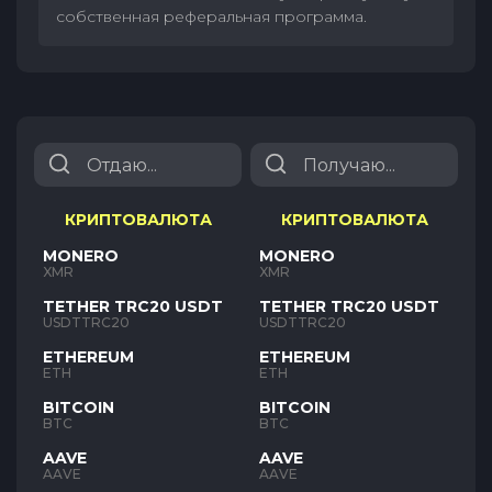
собственная реферальная программа.
КРИПТОВАЛЮТА
КРИПТОВАЛЮТА
MONERO
MONERO
XMR
XMR
TETHER TRC20 USDT
TETHER TRC20 USDT
USDTTRC20
USDTTRC20
ETHEREUM
ETHEREUM
ETH
ETH
BITCOIN
BITCOIN
BTC
BTC
AAVE
AAVE
AAVE
AAVE