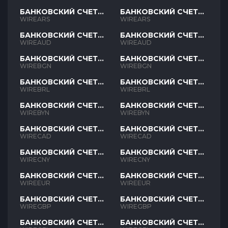
БАНКОВСКИЙ СЧЕТ
БАНКОВСКИЙ СЧЕТ
ARS
ARS
WIREARS
WIREARS
БАНКОВСКИЙ СЧЕТ
БАНКОВСКИЙ СЧЕТ
AUD
AUD
WIREAUD
WIREAUD
БАНКОВСКИЙ СЧЕТ
БАНКОВСКИЙ СЧЕТ
BGN
BGN
WIREBGN
WIREBGN
БАНКОВСКИЙ СЧЕТ
БАНКОВСКИЙ СЧЕТ
BRL
BRL
WIREBRL
WIREBRL
БАНКОВСКИЙ СЧЕТ
БАНКОВСКИЙ СЧЕТ
BYN
BYN
WIREBYN
WIREBYN
БАНКОВСКИЙ СЧЕТ
БАНКОВСКИЙ СЧЕТ
CAD
CAD
WIRECAD
WIRECAD
БАНКОВСКИЙ СЧЕТ
БАНКОВСКИЙ СЧЕТ
CNY
CNY
WIRECNY
WIRECNY
БАНКОВСКИЙ СЧЕТ
БАНКОВСКИЙ СЧЕТ
EUR
EUR
WIREEUR
WIREEUR
БАНКОВСКИЙ СЧЕТ
БАНКОВСКИЙ СЧЕТ
GBP
GBP
WIREGBP
WIREGBP
БАНКОВСКИЙ СЧЕТ
БАНКОВСКИЙ СЧЕТ