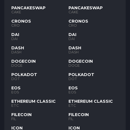
PANCAKESWAP
PANCAKESWAP
CAKE
CAKE
CRONOS
CRONOS
CRO
CRO
DAI
DAI
DAI
DAI
DASH
DASH
DASH
DASH
DOGECOIN
DOGECOIN
DOGE
DOGE
POLKADOT
POLKADOT
DOT
DOT
EOS
EOS
EOS
EOS
ETHEREUM CLASSIC
ETHEREUM CLASSIC
ETC
ETC
FILECOIN
FILECOIN
FIL
FIL
ICON
ICON