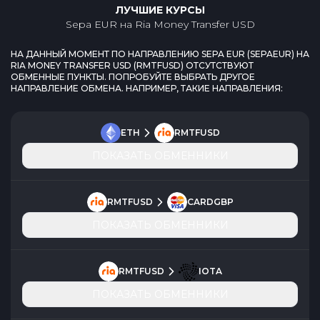
ЛУЧШИЕ КУРСЫ
Sepa EUR
на
Ria Money Transfer USD
НА ДАННЫЙ МОМЕНТ ПО НАПРАВЛЕНИЮ
SEPA EUR
(
SEPAEUR
) НА
RIA MONEY TRANSFER USD
(
RMTFUSD
) ОТСУТСТВУЮТ
ОБМЕННЫЕ ПУНКТЫ. ПОПРОБУЙТЕ ВЫБРАТЬ ДРУГОЕ
НАПРАВЛЕНИЕ ОБМЕНА. НАПРИМЕР, ТАКИЕ НАПРАВЛЕНИЯ:
ETH
RMTFUSD
ПОКАЗАТЬ ОБМЕННИКИ
RMTFUSD
CARDGBP
ПОКАЗАТЬ ОБМЕННИКИ
RMTFUSD
IOTA
ПОКАЗАТЬ ОБМЕННИКИ