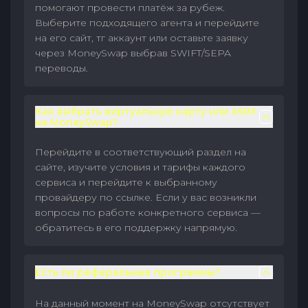
помогают провести платёж за рубеж.
Выберите подходящего агента и перейдите
на его сайт, тг аккаунт или оставьте заявку
через MoneySwap выбрав SWIFT/SEPA
переводы.
Как выбрать виртуальную карту или eSIM
на MoneySwap?
Перейдите в соответствующий раздел на
сайте, изучите условия и тарифы каждого
сервиса и перейдите к выбранному
провайдеру по ссылке. Если у вас возникли
вопросы по работе конкретного сервиса —
обратитесь в его поддержку напрямую.
Есть ли реферальные программы?
На данный момент на MoneySwap отсутствует