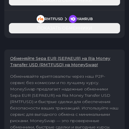
ПОКАЗАТЬ ОБМЕННИКИ
RMTFUSD
YAMRUB
ПОКАЗАТЬ ОБМЕННИКИ
Обменяйте Sepa EUR (SEPAEUR) на Ria Money
Transfer USD (RMTFUSD) на MoneySwap!
Обменивайте криптовалюты через наш P2P-
сервис без комиссии и по лучшему курсу.
MoneySwap предлагает надежные обменники
Sepa EUR (SEPAEUR) на Ria Money Transfer USD
(RMTFUSD) и быстрые сделки для обеспечения
безопасности ваших транзакций. Используйте наш
сервис для выгодного обмена с минимальными
рисками. MoneySwap — это проверенные
обменники, быстрые сделки и выгодные курсы.