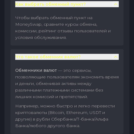
Как выбрать обменный пункт?
Чтобы выбрать обменный пункт на
MoneySwap, сравните курсы обмена,
комиссии, рейтинг отзывы пользователей и
условия обслуживания.
Что такое обменник валют?
Обменники валют
— это сервисы,
позволяющие пользователям экономить время
и деньги, обменивая активы между
различными платежными системами без
лишних комиссий и препятствий.
Например, можно быстро и легко перевести
криптовалюты (Bitcoin, Ethereum, USDT и
другие) в рубли Сбербанка/Т-банка/Альфа
Банка/любого другого банка.