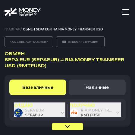
ГЛАВНАЯ
/
ОБМЕН SEPA EUR НА RIA MONEY TRANSFER USD
КАК СОВЕРШИТЬ ОБМЕН?
ВИДЕОИНСТРУКЦИЯ
ОБМЕН
SEPA EUR (SEPAEUR)
⇄
RIA MONEY TRANSFER
USD (RMTFUSD)
Безналичные
Наличные
ОТДАЮ
ПОЛУЧАЮ
SEPA EUR
RIA MONEY TRANSFER USD
SEPAEUR
RMTFUSD