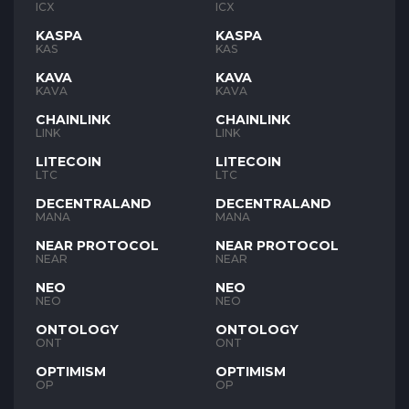
ICX
ICX
KASPA
KASPA
KAS
KAS
KAVA
KAVA
KAVA
KAVA
CHAINLINK
CHAINLINK
LINK
LINK
LITECOIN
LITECOIN
LTC
LTC
DECENTRALAND
DECENTRALAND
MANA
MANA
NEAR PROTOCOL
NEAR PROTOCOL
NEAR
NEAR
NEO
NEO
NEO
NEO
ONTOLOGY
ONTOLOGY
ONT
ONT
OPTIMISM
OPTIMISM
OP
OP