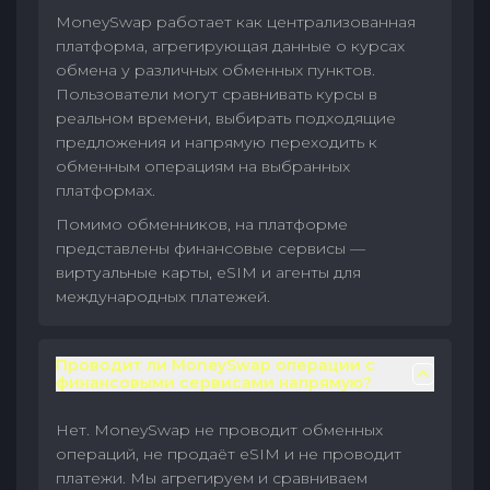
MoneySwap работает как централизованная
платформа, агрегирующая данные о курсах
обмена у различных обменных пунктов.
Пользователи могут сравнивать курсы в
реальном времени, выбирать подходящие
предложения и напрямую переходить к
обменным операциям на выбранных
платформах.
Помимо обменников, на платформе
представлены финансовые сервисы —
виртуальные карты, eSIM и агенты для
международных платежей.
Проводит ли MoneySwap операции с
финансовыми сервисами напрямую?
Нет. MoneySwap не проводит обменных
операций, не продаёт eSIM и не проводит
платежи. Мы агрегируем и сравниваем