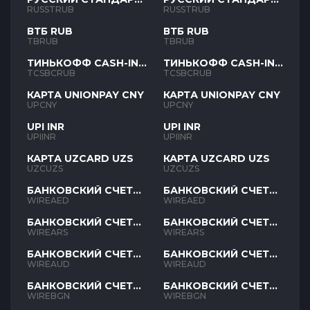
RUB
RUB
RUSSTRUB
RUSSTRUB
ВТБ RUB
ВТБ RUB
TBRUB
TBRUB
ТИНЬКОФФ CASH-IN
ТИНЬКОФФ CASH-IN
RUB
RUB
TCSBCRUB
TCSBCRUB
КАРТА UNIONPAY CNY
КАРТА UNIONPAY CNY
UPCNY
UPCNY
UPI INR
UPI INR
UPIINR
UPIINR
КАРТА UZCARD UZS
КАРТА UZCARD UZS
UZCUZS
UZCUZS
БАНКОВСКИЙ СЧЕТ
БАНКОВСКИЙ СЧЕТ
AED
AED
WIREAED
WIREAED
БАНКОВСКИЙ СЧЕТ
БАНКОВСКИЙ СЧЕТ
ARS
ARS
WIREARS
WIREARS
БАНКОВСКИЙ СЧЕТ
БАНКОВСКИЙ СЧЕТ
AUD
AUD
WIREAUD
WIREAUD
БАНКОВСКИЙ СЧЕТ
БАНКОВСКИЙ СЧЕТ
BGN
BGN
WIREBGN
WIREBGN