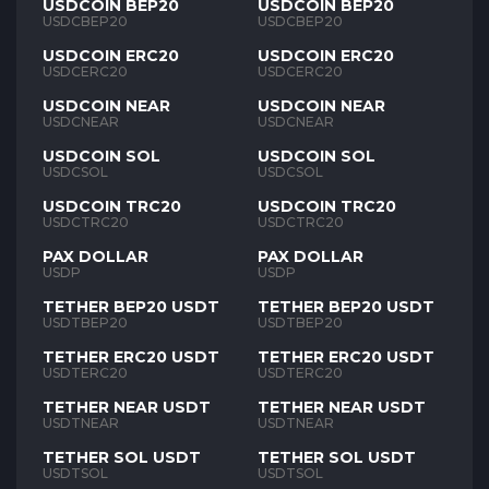
USDCOIN BEP20
USDCOIN BEP20
USDCBEP20
USDCBEP20
USDCOIN ERC20
USDCOIN ERC20
USDCERC20
USDCERC20
USDCOIN NEAR
USDCOIN NEAR
USDCNEAR
USDCNEAR
USDCOIN SOL
USDCOIN SOL
USDCSOL
USDCSOL
USDCOIN TRC20
USDCOIN TRC20
USDCTRC20
USDCTRC20
PAX DOLLAR
PAX DOLLAR
USDP
USDP
TETHER BEP20 USDT
TETHER BEP20 USDT
USDTBEP20
USDTBEP20
TETHER ERC20 USDT
TETHER ERC20 USDT
USDTERC20
USDTERC20
TETHER NEAR USDT
TETHER NEAR USDT
USDTNEAR
USDTNEAR
TETHER SOL USDT
TETHER SOL USDT
USDTSOL
USDTSOL