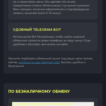
их и сравнивать цены. Мы сделаем это за вас,
предоставив список обменников с лучшими курсами.
Весь процесс, включая оформление и подтверждение
заявки, занимает всего 5–10 минут.
УДОБНЫЙ TELEGRAM-БОТ
Используйте бот MoneySwap, чтобы найти нужный
обменник прямо в своем телефоне за пару минут. Еще
удобнее и быстрее, чем искать на сайте.
Начните подбирать обменный пункт под ваши цели прямо
сейчас,
используя наш Telegram-бот
. Быстро, удобно и
безопасно!
ПО БЕЗНАЛИЧНОМУ ОБМЕНУ
Как гарантируется безопасность