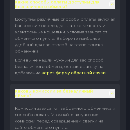
Какие способы оплаты доступны для
безналичного обмена?
Доступны различные способы оплаты, включая
банковские переводы, платежные карты и
электронные кошельки. Условия зависят от
обменного пункта. Выберите наиболее
удобный для вас способ на этапе поиска
обменника.
Если вы не нашли нужный для вас способ
безналичного обмена, оставьте заявку на
добавление
через форму обратной связи
.
Каковы комиссии за безналичный
обмен?
Комиссии зависят от выбранного обменника и
способа оплаты. Уточняйте актуальные
комиссии перед совершением сделки на
сайте обменного пункта.