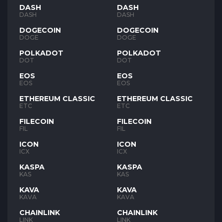
DASH
DASH
DASH
DASH
DOGECOIN
DOGECOIN
DOGE
DOGE
POLKADOT
POLKADOT
DOT
DOT
EOS
EOS
EOS
EOS
ETHEREUM CLASSIC
ETHEREUM CLASSIC
ETC
ETC
FILECOIN
FILECOIN
FIL
FIL
ICON
ICON
ICX
ICX
KASPA
KASPA
KAS
KAS
KAVA
KAVA
KAVA
KAVA
CHAINLINK
CHAINLINK
LINK
LINK