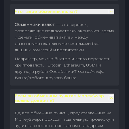
Что такое обменник валют?
Обменники валют
— это сервисы,
позволяющие пользователям экономить время
и деньги, обменивая активы между
различными платежными системами без
лишних комиссий и препятствий.
Например, можно быстро и легко перевести
криптовалюты (Bitcoin, Ethereum, USDT и
другие) в рубли Сбербанка/Т-банка/Альфа
Банка/любого другого банка.
Всем ли обменным пунктам MoneySwap
можно доверять?
Да, все обменные пункты, представленные на
MoneySwap, проходят тщательную проверку и
аудит на соответствие нашим стандартам