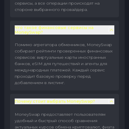
сервисы, а все операции происходят на
стороне выбранного провайдера.
Что такое финансовые сервисы на
MoneySwap?
Помимо агрегатора обменников, MoneySwap
собирает рейтинги проверенных финансовых
сервисов: виртуальные карты иностранных
банков, eSIM для путешествий и агенты для
международных платежей. Каждый сервис
проходит базовую проверку перед
добавлением в листинг.
Почему стоит выбрать MoneySwap?
MoneySwap предоставляет пользователям
удобный и быстрый способ сравнения
актуальных курсов обмена криптовалют, фиата