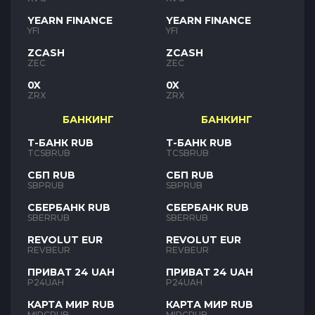
YEARN FINANCE
YEARN FINANCE
YFI
YFI
ZCASH
ZCASH
ZEC
ZEC
0X
0X
ZRX
ZRX
БАНКИНГ
БАНКИНГ
Т-БАНК RUB
Т-БАНК RUB
TCSBRUB
TCSBRUB
СБП RUB
СБП RUB
SBPRUB
SBPRUB
СБЕРБАНК RUB
СБЕРБАНК RUB
SBERRUB
SBERRUB
REVOLUT EUR
REVOLUT EUR
REVBEUR
REVBEUR
ПРИВАТ 24 UAH
ПРИВАТ 24 UAH
P24UAH
P24UAH
КАРТА МИР RUB
КАРТА МИР RUB
MIRCRUB
MIRCRUB