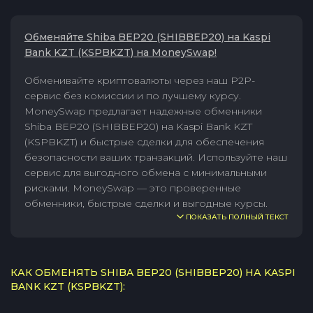
Обменяйте Shiba BEP20 (SHIBBEP20) на Kaspi
Bank KZT (KSPBKZT) на MoneySwap!
Обменивайте криптовалюты через наш P2P-
сервис без комиссии и по лучшему курсу.
MoneySwap предлагает надежные обменники
Shiba BEP20 (SHIBBEP20) на Kaspi Bank KZT
(KSPBKZT) и быстрые сделки для обеспечения
безопасности ваших транзакций. Используйте наш
сервис для выгодного обмена с минимальными
рисками. MoneySwap — это проверенные
обменники, быстрые сделки и выгодные курсы.
ПОКАЗАТЬ ПОЛНЫЙ ТЕКСТ
КАК ОБМЕНЯТЬ SHIBA BEP20 (SHIBBEP20) НА KASPI
BANK KZT (KSPBKZT):