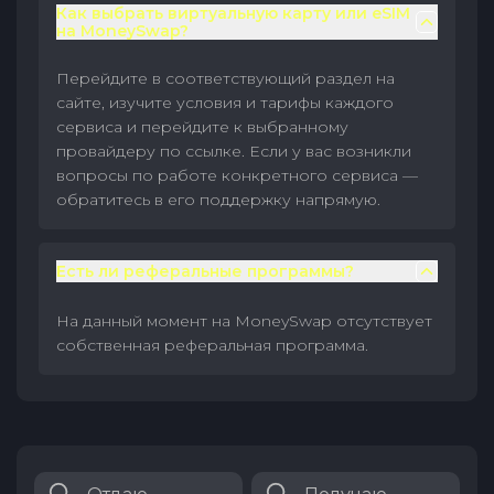
Как выбрать виртуальную карту или eSIM
на MoneySwap?
Перейдите в соответствующий раздел на
сайте, изучите условия и тарифы каждого
сервиса и перейдите к выбранному
провайдеру по ссылке. Если у вас возникли
вопросы по работе конкретного сервиса —
обратитесь в его поддержку напрямую.
Есть ли реферальные программы?
На данный момент на MoneySwap отсутствует
собственная реферальная программа.