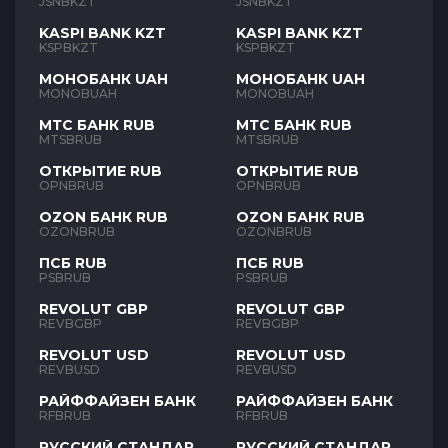
JSNBKZT
JSNBKZT
KASPI BANK KZT
KASPI BANK KZT
KSPBKZT
KSPBKZT
МОНОБАНК UAH
МОНОБАНК UAH
MONOBUAH
MONOBUAH
МТС БАНК RUB
МТС БАНК RUB
MTSBRUB
MTSBRUB
ОТКРЫТИЕ RUB
ОТКРЫТИЕ RUB
OPNBRUB
OPNBRUB
OZON БАНК RUB
OZON БАНК RUB
OZONBRUB
OZONBRUB
ПСБ RUB
ПСБ RUB
PSBRUB
PSBRUB
REVOLUT GBP
REVOLUT GBP
REVBGBP
REVBGBP
REVOLUT USD
REVOLUT USD
REVBUSD
REVBUSD
РАЙФФАЙЗЕН БАНК
РАЙФФАЙЗЕН БАНК
RFBRUB
RFBRUB
РУССКИЙ СТАНДАРТ
РУССКИЙ СТАНДАРТ