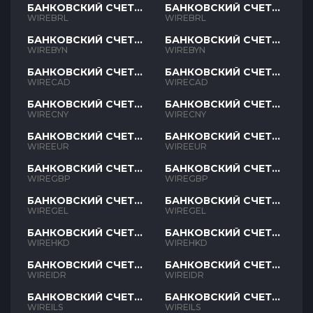
БАНКОВСКИЙ СЧЕТ
БАНКОВСКИЙ СЧЕТ
BRL
BRL
WIREBRL
WIREBRL
БАНКОВСКИЙ СЧЕТ
БАНКОВСКИЙ СЧЕТ
BYN
BYN
WIREBYN
WIREBYN
БАНКОВСКИЙ СЧЕТ
БАНКОВСКИЙ СЧЕТ
CAD
CAD
WIRECAD
WIRECAD
БАНКОВСКИЙ СЧЕТ
БАНКОВСКИЙ СЧЕТ
CNY
CNY
WIRECNY
WIRECNY
БАНКОВСКИЙ СЧЕТ
БАНКОВСКИЙ СЧЕТ
EUR
EUR
WIREEUR
WIREEUR
БАНКОВСКИЙ СЧЕТ
БАНКОВСКИЙ СЧЕТ
GBP
GBP
WIREGBP
WIREGBP
БАНКОВСКИЙ СЧЕТ
БАНКОВСКИЙ СЧЕТ
GEL
GEL
WIREGEL
WIREGEL
БАНКОВСКИЙ СЧЕТ
БАНКОВСКИЙ СЧЕТ
HKD
HKD
WIREHKD
WIREHKD
БАНКОВСКИЙ СЧЕТ
БАНКОВСКИЙ СЧЕТ
IDR
IDR
WIREIDR
WIREIDR
БАНКОВСКИЙ СЧЕТ
БАНКОВСКИЙ СЧЕТ
ILS
ILS
WIREILS
WIREILS