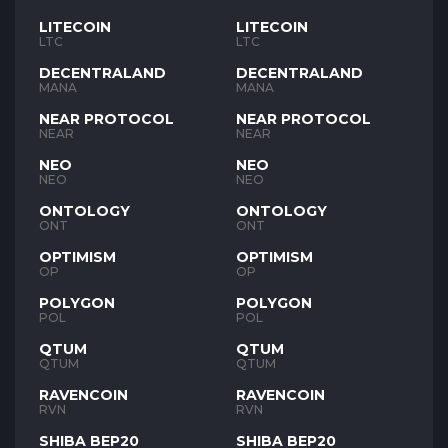
LITECOIN
LITECOIN
LTC
LTC
DECENTRALAND
DECENTRALAND
MANA
MANA
NEAR PROTOCOL
NEAR PROTOCOL
NEAR
NEAR
NEO
NEO
NEO
NEO
ONTOLOGY
ONTOLOGY
ONT
ONT
OPTIMISM
OPTIMISM
OP
OP
POLYGON
POLYGON
POL
POL
QTUM
QTUM
QTUM
QTUM
RAVENCOIN
RAVENCOIN
RVN
RVN
SHIBA BEP20
SHIBA BEP20