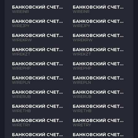
БАНКОВСКИЙ СЧЕТ
БАНКОВСКИЙ СЧЕТ
INR
INR
WIREINR
WIREINR
БАНКОВСКИЙ СЧЕТ
БАНКОВСКИЙ СЧЕТ
JPY
JPY
WIREJPY
WIREJPY
БАНКОВСКИЙ СЧЕТ
БАНКОВСКИЙ СЧЕТ
KRW
KRW
WIREKRW
WIREKRW
БАНКОВСКИЙ СЧЕТ
БАНКОВСКИЙ СЧЕТ
KZT
KZT
WIREKZT
WIREKZT
БАНКОВСКИЙ СЧЕТ
БАНКОВСКИЙ СЧЕТ
PHP
PHP
WIREPHP
WIREPHP
БАНКОВСКИЙ СЧЕТ
БАНКОВСКИЙ СЧЕТ
PLN
PLN
WIREPLN
WIREPLN
БАНКОВСКИЙ СЧЕТ
БАНКОВСКИЙ СЧЕТ
RUB
RUB
WIRERUB
WIRERUB
БАНКОВСКИЙ СЧЕТ
БАНКОВСКИЙ СЧЕТ
THB
THB
WIRETHB
WIRETHB
БАНКОВСКИЙ СЧЕТ
БАНКОВСКИЙ СЧЕТ
TRY
TRY
WIRETRY
WIRETRY
БАНКОВСКИЙ СЧЕТ
БАНКОВСКИЙ СЧЕТ