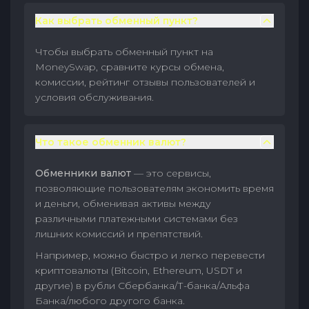
Как выбрать обменный пункт?
Чтобы выбрать обменный пункт на
MoneySwap, сравните курсы обмена,
комиссии, рейтинг отзывы пользователей и
условия обслуживания.
Что такое обменник валют?
Обменники валют
— это сервисы,
позволяющие пользователям экономить время
и деньги, обменивая активы между
различными платежными системами без
лишних комиссий и препятствий.
Например, можно быстро и легко перевести
криптовалюты (Bitcoin, Ethereum, USDT и
другие) в рубли Сбербанка/Т-банка/Альфа
Банка/любого другого банка.