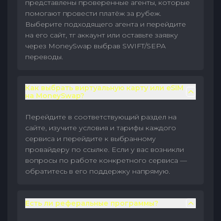
представлены проверенные агенты, которые
помогают провести платёж за рубеж.
Выберите подходящего агента и перейдите
на его сайт, тг аккаунт или оставьте заявку
через MoneySwap выбрав SWIFT/SEPA
переводы.
Как выбрать виртуальную карту или eSIM
на MoneySwap?
Перейдите в соответствующий раздел на
сайте, изучите условия и тарифы каждого
сервиса и перейдите к выбранному
провайдеру по ссылке. Если у вас возникли
вопросы по работе конкретного сервиса —
обратитесь в его поддержку напрямую.
Есть ли реферальные программы?