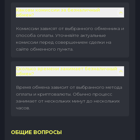
Каковы комиссии за безналичный
обмен?
Комиссии зависят от выбранного обменника и
способа оплаты. Уточняйте актуальные
комиссии перед совершением сделки на
сайте обменного пункта.
Сколько времени занимает безналичный
обмен?
Время обмена зависит от выбранного метода
оплаты и криптовалюты. Обычно процесс
занимает от нескольких минут до нескольких
часов.
ОБЩИЕ ВОПРОСЫ