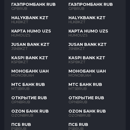
ГАЗПРОМБАНК RUB
ГАЗПРОМБАНК RUB
GPBRUB
GPBRUB
HALYKBANK KZT
HALYKBANK KZT
HLKBKZT
HLKBKZT
КАРТА HUMO UZS
КАРТА HUMO UZS
HUMOUZS
HUMOUZS
JUSAN BANK KZT
JUSAN BANK KZT
JSNBKZT
JSNBKZT
KASPI BANK KZT
KASPI BANK KZT
KSPBKZT
KSPBKZT
МОНОБАНК UAH
МОНОБАНК UAH
MONOBUAH
MONOBUAH
МТС БАНК RUB
МТС БАНК RUB
MTSBRUB
MTSBRUB
ОТКРЫТИЕ RUB
ОТКРЫТИЕ RUB
OPNBRUB
OPNBRUB
OZON БАНК RUB
OZON БАНК RUB
OZONBRUB
OZONBRUB
ПСБ RUB
ПСБ RUB
PSBRUB
PSBRUB