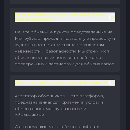
Всем ли обменным пунктам MoneySwap
можно доверять?
Да, все обменные пункты, представленные на
MoneySwap, проходят тщательную проверку и
аудит на соответствие нашим стандартам
надежности и безопасности. Мы стремимся
обеспечить наших пользователей только
проверенными партнерами для обмена валют.
Для чего нужен агрегатор обменников?
Агрегатор обменников — это платформа,
предназначенная для сравнения условий
обмена валют между различными
обменниками.
С его помощью можно быстро выбрать