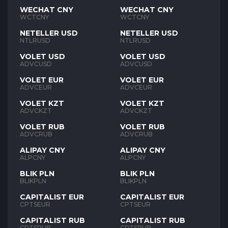
WECHAT CNY
WECHAT CNY
WCTCNY
WCTCNY
NETELLER USD
NETELLER USD
NTLRUSD
NTLRUSD
VOLET USD
VOLET USD
ADVCUSD
ADVCUSD
VOLET EUR
VOLET EUR
ADVCEUR
ADVCEUR
VOLET KZT
VOLET KZT
ADVCKZT
ADVCKZT
VOLET RUB
VOLET RUB
ADVCRUB
ADVCRUB
ALIPAY CNY
ALIPAY CNY
ALPCNY
ALPCNY
BLIK PLN
BLIK PLN
BLIKPLN
BLIKPLN
CAPITALIST EUR
CAPITALIST EUR
CPTSEUR
CPTSEUR
CAPITALIST RUB
CAPITALIST RUB
CPTSRUB
CPTSRUB