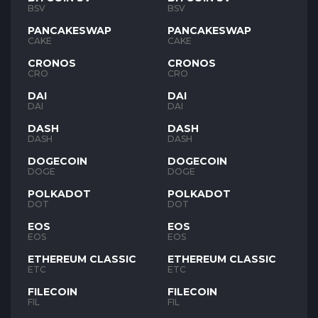
BSV
BSV
PANCAKESWAP
PANCAKESWAP
CAKE
CAKE
CRONOS
CRONOS
CRO
CRO
DAI
DAI
DAI
DAI
DASH
DASH
DASH
DASH
DOGECOIN
DOGECOIN
DOGE
DOGE
POLKADOT
POLKADOT
DOT
DOT
EOS
EOS
EOS
EOS
ETHEREUM CLASSIC
ETHEREUM CLASSIC
ETC
ETC
FILECOIN
FILECOIN
FIL
FIL