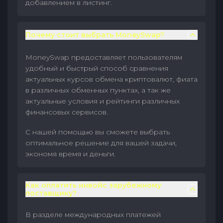
добавлением в листинг.
Почему стоит выбрать MoneySwap?
MoneySwap предоставляет пользователям
удобный и быстрый способ сравнения
актуальных курсов обмена криптовалют, фиата
в различных обменных пунктах, а так же
актуальные условия и рейтинги различных
финансовых сервисов.
С нашей помощью вы сможете выбрать
оптимальное решение для вашей задачи,
экономя время и деньги.
Как оплатить инвойс зарубежному
поставщику?
В разделе международных платежей