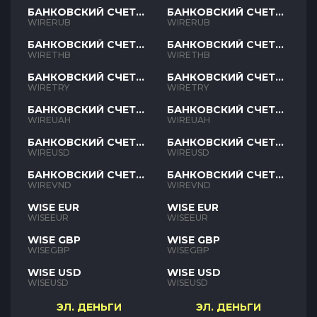
БАНКОВСКИЙ СЧЕТ
БАНКОВСКИЙ СЧЕТ
RUB
RUB
WIRERUB
WIRERUB
БАНКОВСКИЙ СЧЕТ
БАНКОВСКИЙ СЧЕТ
THB
THB
WIRETHB
WIRETHB
БАНКОВСКИЙ СЧЕТ
БАНКОВСКИЙ СЧЕТ
TRY
TRY
WIRETRY
WIRETRY
БАНКОВСКИЙ СЧЕТ
БАНКОВСКИЙ СЧЕТ
UAH
UAH
WIREUAH
WIREUAH
БАНКОВСКИЙ СЧЕТ
БАНКОВСКИЙ СЧЕТ
USD
USD
WIREUSD
WIREUSD
БАНКОВСКИЙ СЧЕТ
БАНКОВСКИЙ СЧЕТ
VND
VND
WIREVND
WIREVND
WISE EUR
WISE EUR
WISEEUR
WISEEUR
WISE GBP
WISE GBP
WISEGBP
WISEGBP
WISE USD
WISE USD
WISEUSD
WISEUSD
ЭЛ. ДЕНЬГИ
ЭЛ. ДЕНЬГИ