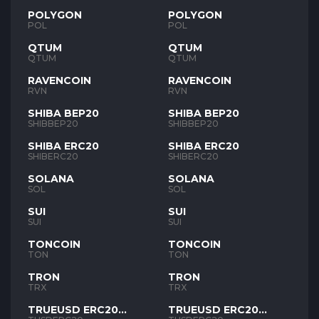
POLYGON
POLYGON
POL
POL
QTUM
QTUM
QTUM
QTUM
RAVENCOIN
RAVENCOIN
RVN
RVN
SHIBA BEP20
SHIBA BEP20
SHIBBEP20
SHIBBEP20
SHIBA ERC20
SHIBA ERC20
SHIBERC20
SHIBERC20
SOLANA
SOLANA
SOL
SOL
SUI
SUI
SUI
SUI
TONCOIN
TONCOIN
TON
TON
TRON
TRON
TRX
TRX
TRUEUSD ERC20
TRUEUSD ERC20