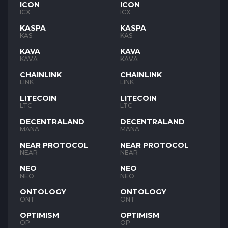
ICON
ICON
ICX
ICX
KASPA
KASPA
KAS
KAS
KAVA
KAVA
KAVA
KAVA
CHAINLINK
CHAINLINK
LINK
LINK
LITECOIN
LITECOIN
LTC
LTC
DECENTRALAND
DECENTRALAND
MANA
MANA
NEAR PROTOCOL
NEAR PROTOCOL
NEAR
NEAR
NEO
NEO
NEO
NEO
ONTOLOGY
ONTOLOGY
ONT
ONT
OPTIMISM
OPTIMISM
OP
OP