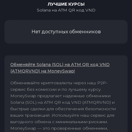
ЛУЧШИЕ КУРСЫ
Solana
на
ATM QR код VND
Нет доступных обменников
Обменяйте Solana (SOL) на ATM QR код VND
(ATMQRVND) на MoneySwap!
Обменивайте криптовалюты через наш P2P-
сервис без комиссии и по лучшему курсу.
MoneySwap предлагает надежные обменники
Solana (SOL) на ATM QR код VND (ATMQRVND) и
быстрые сделки для обеспечения безопасности
ваших транзакций. Используйте наш сервис для
выгодного обмена с минимальными рисками.
MoneySwap — это проверенные обменники,