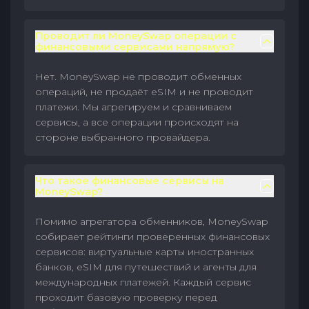
Проводит ли MoneySwap операции с
финансовыми сервисами напрямую?
Нет. MoneySwap не проводит обменных
операций, не продаёт eSIM и не проводит
платежи. Мы агрегируем и сравниваем
сервисы, а все операции происходят на
стороне выбранного провайдера.
Что такое финансовые сервисы на
MoneySwap?
Помимо агрегатора обменников, MoneySwap
собирает рейтинги проверенных финансовых
сервисов: виртуальные карты иностранных
банков, eSIM для путешествий и агенты для
международных платежей. Каждый сервис
проходит базовую проверку перед