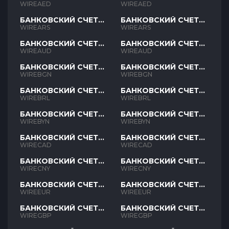
AED
AED
WIREAED
WIREAED
БАНКОВСКИЙ СЧЕТ
БАНКОВСКИЙ СЧЕТ
ARS
ARS
WIREARS
WIREARS
БАНКОВСКИЙ СЧЕТ
БАНКОВСКИЙ СЧЕТ
AUD
AUD
WIREAUD
WIREAUD
БАНКОВСКИЙ СЧЕТ
БАНКОВСКИЙ СЧЕТ
BGN
BGN
WIREBGN
WIREBGN
БАНКОВСКИЙ СЧЕТ
БАНКОВСКИЙ СЧЕТ
BRL
BRL
WIREBRL
WIREBRL
БАНКОВСКИЙ СЧЕТ
БАНКОВСКИЙ СЧЕТ
BYN
BYN
WIREBYN
WIREBYN
БАНКОВСКИЙ СЧЕТ
БАНКОВСКИЙ СЧЕТ
CAD
CAD
WIRECAD
WIRECAD
БАНКОВСКИЙ СЧЕТ
БАНКОВСКИЙ СЧЕТ
CNY
CNY
WIRECNY
WIRECNY
БАНКОВСКИЙ СЧЕТ
БАНКОВСКИЙ СЧЕТ
EUR
EUR
WIREEUR
WIREEUR
БАНКОВСКИЙ СЧЕТ
БАНКОВСКИЙ СЧЕТ
GBP
GBP
WIREGBP
WIREGBP