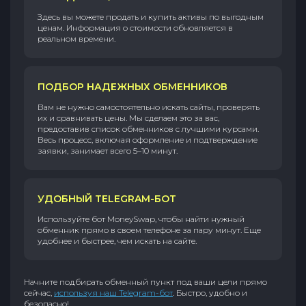
Здесь вы можете продать и купить активы по выгодным
ценам. Информация о стоимости обновляется в
реальном времени.
ПОДБОР НАДЕЖНЫХ ОБМЕННИКОВ
Вам не нужно самостоятельно искать сайты, проверять
их и сравнивать цены. Мы сделаем это за вас,
предоставив список обменников с лучшими курсами.
Весь процесс, включая оформление и подтверждение
заявки, занимает всего 5–10 минут.
УДОБНЫЙ TELEGRAM-БОТ
Используйте бот MoneySwap, чтобы найти нужный
обменник прямо в своем телефоне за пару минут. Еще
удобнее и быстрее, чем искать на сайте.
Начните подбирать обменный пункт под ваши цели прямо
сейчас,
используя наш Telegram-бот
. Быстро, удобно и
безопасно!