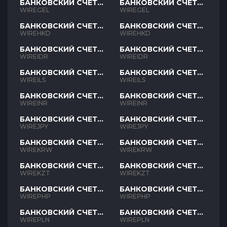
БАНКОВСКИЙ СЧЕТ
БАНКОВСКИЙ СЧЕТ
GEL
GEL
WIREGEL
WIREGEL
БАНКОВСКИЙ СЧЕТ
БАНКОВСКИЙ СЧЕТ
HKD
HKD
WIREHKD
WIREHKD
БАНКОВСКИЙ СЧЕТ
БАНКОВСКИЙ СЧЕТ
IDR
IDR
WIREIDR
WIREIDR
БАНКОВСКИЙ СЧЕТ
БАНКОВСКИЙ СЧЕТ
ILS
ILS
WIREILS
WIREILS
БАНКОВСКИЙ СЧЕТ
БАНКОВСКИЙ СЧЕТ
INR
INR
WIREINR
WIREINR
БАНКОВСКИЙ СЧЕТ
БАНКОВСКИЙ СЧЕТ
JPY
JPY
WIREJPY
WIREJPY
БАНКОВСКИЙ СЧЕТ
БАНКОВСКИЙ СЧЕТ
KRW
KRW
WIREKRW
WIREKRW
БАНКОВСКИЙ СЧЕТ
БАНКОВСКИЙ СЧЕТ
KZT
KZT
WIREKZT
WIREKZT
БАНКОВСКИЙ СЧЕТ
БАНКОВСКИЙ СЧЕТ
PHP
PHP
WIREPHP
WIREPHP
БАНКОВСКИЙ СЧЕТ
БАНКОВСКИЙ СЧЕТ
PLN
PLN
WIREPLN
WIREPLN