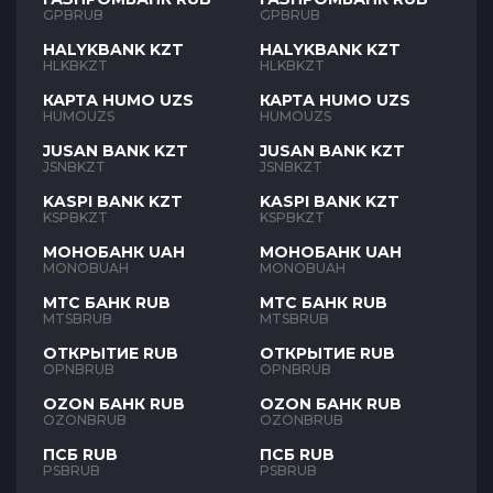
GPBRUB
GPBRUB
HALYKBANK KZT
HALYKBANK KZT
HLKBKZT
HLKBKZT
КАРТА HUMO UZS
КАРТА HUMO UZS
HUMOUZS
HUMOUZS
JUSAN BANK KZT
JUSAN BANK KZT
JSNBKZT
JSNBKZT
KASPI BANK KZT
KASPI BANK KZT
KSPBKZT
KSPBKZT
МОНОБАНК UAH
МОНОБАНК UAH
MONOBUAH
MONOBUAH
МТС БАНК RUB
МТС БАНК RUB
MTSBRUB
MTSBRUB
ОТКРЫТИЕ RUB
ОТКРЫТИЕ RUB
OPNBRUB
OPNBRUB
OZON БАНК RUB
OZON БАНК RUB
OZONBRUB
OZONBRUB
ПСБ RUB
ПСБ RUB
PSBRUB
PSBRUB