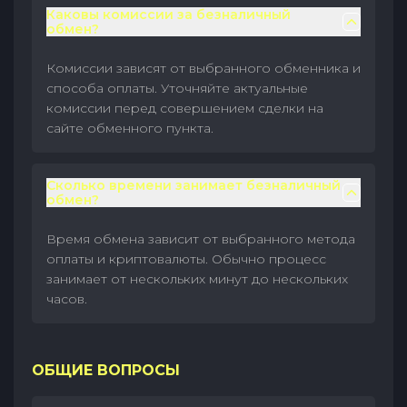
Каковы комиссии за безналичный
обмен?
Комиссии зависят от выбранного обменника и
способа оплаты. Уточняйте актуальные
комиссии перед совершением сделки на
сайте обменного пункта.
Сколько времени занимает безналичный
обмен?
Время обмена зависит от выбранного метода
оплаты и криптовалюты. Обычно процесс
занимает от нескольких минут до нескольких
часов.
ОБЩИЕ ВОПРОСЫ