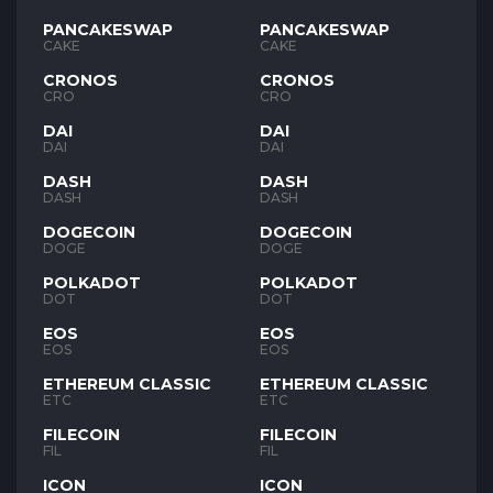
PANCAKESWAP
PANCAKESWAP
CAKE
CAKE
CRONOS
CRONOS
CRO
CRO
DAI
DAI
DAI
DAI
DASH
DASH
DASH
DASH
DOGECOIN
DOGECOIN
DOGE
DOGE
POLKADOT
POLKADOT
DOT
DOT
EOS
EOS
EOS
EOS
ETHEREUM CLASSIC
ETHEREUM CLASSIC
ETC
ETC
FILECOIN
FILECOIN
FIL
FIL
ICON
ICON