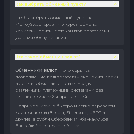
Как выбрать обменный пункт?
Чтобы выбрать обменный пункт на
MoneySwap, сравните курсы обмена,
комиссии, рейтинг отзывы пользователей и
условия обслуживания.
Что такое обменник валют?
Обменники валют
— это сервисы,
позволяющие пользователям экономить время
и деньги, обменивая активы между
различными платежными системами без
лишних комиссий и препятствий.
Например, можно быстро и легко перевести
криптовалюты (Bitcoin, Ethereum, USDT и
другие) в рубли Сбербанка/Т-банка/Альфа
Банка/любого другого банка.