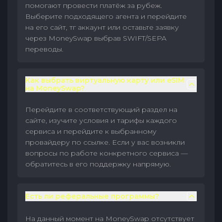
помогают провести платёж за рубеж.
Выберите подходящего агента и перейдите
на его сайт, тг аккаунт или оставьте заявку
через MoneySwap выбрав SWIFT/SEPA
переводы.
Как выбрать виртуальную карту или eSIM
на MoneySwap?
Перейдите в соответствующий раздел на
сайте, изучите условия и тарифы каждого
сервиса и перейдите к выбранному
провайдеру по ссылке. Если у вас возникли
вопросы по работе конкретного сервиса —
обратитесь в его поддержку напрямую.
Есть ли реферальные программы?
На данный момент на MoneySwap отсутствует