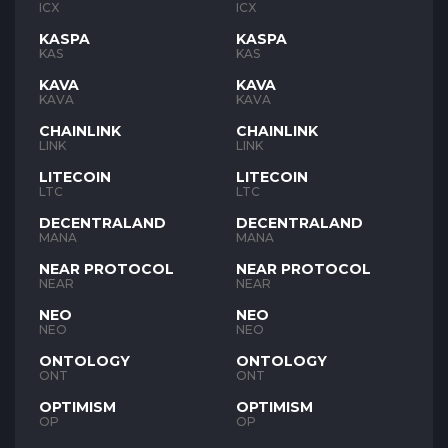
ICX
ICX
KASPA
KASPA
KAS
KAS
KAVA
KAVA
KAVA
KAVA
CHAINLINK
CHAINLINK
LINK
LINK
LITECOIN
LITECOIN
LTC
LTC
DECENTRALAND
DECENTRALAND
MANA
MANA
NEAR PROTOCOL
NEAR PROTOCOL
NEAR
NEAR
NEO
NEO
NEO
NEO
ONTOLOGY
ONTOLOGY
ONT
ONT
OPTIMISM
OPTIMISM
OP
OP