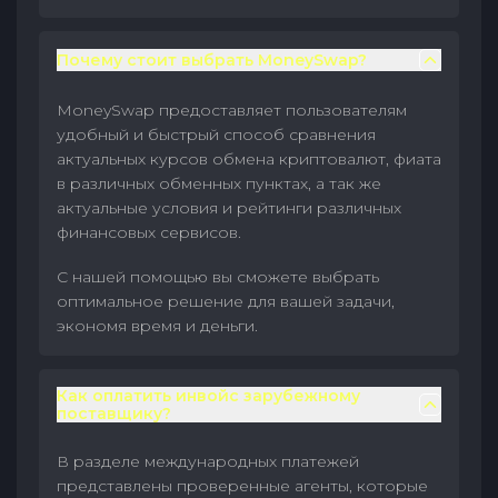
Почему стоит выбрать MoneySwap?
MoneySwap предоставляет пользователям
удобный и быстрый способ сравнения
актуальных курсов обмена криптовалют, фиата
в различных обменных пунктах, а так же
актуальные условия и рейтинги различных
финансовых сервисов.
С нашей помощью вы сможете выбрать
оптимальное решение для вашей задачи,
экономя время и деньги.
Как оплатить инвойс зарубежному
поставщику?
В разделе международных платежей
представлены проверенные агенты, которые