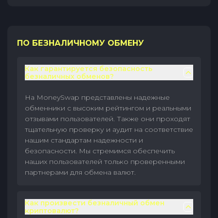
ПО БЕЗНАЛИЧНОМУ ОБМЕНУ
Как гарантируется безопасность
безналичных обменов?
На MoneySwap представлены надежные
обменники с высоким рейтингом и реальными
отзывами пользователей. Также они проходят
тщательную проверку и аудит на соответствие
нашим стандартам надежности и
безопасности. Мы стремимся обеспечить
наших пользователей только проверенными
партнерами для обмена валют.
Как произвести безналичный обмен
криптовалют?