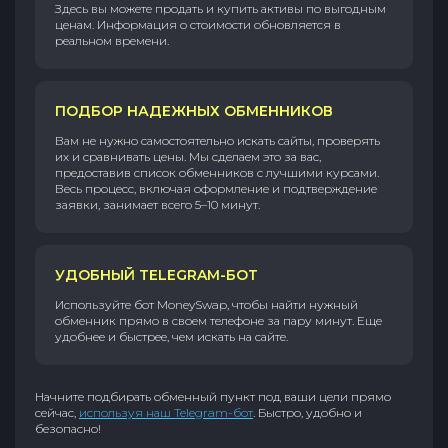
Здесь вы можете продать и купить активы по выгодным
ценам. Информация о стоимости обновляется в
реальном времени.
ПОДБОР НАДЕЖНЫХ ОБМЕННИКОВ
Вам не нужно самостоятельно искать сайты, проверять
их и сравнивать цены. Мы сделаем это за вас,
предоставив список обменников с лучшими курсами.
Весь процесс, включая оформление и подтверждение
заявки, занимает всего 5–10 минут.
УДОБНЫЙ TELEGRAM-БОТ
Используйте бот MoneySwap, чтобы найти нужный
обменник прямо в своем телефоне за пару минут. Еще
удобнее и быстрее, чем искать на сайте.
Начните подбирать обменный пункт под ваши цели прямо
сейчас,
используя наш Telegram-бот
. Быстро, удобно и
безопасно!