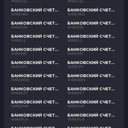
GEL
GEL
WIREGEL
WIREGEL
БАНКОВСКИЙ СЧЕТ
БАНКОВСКИЙ СЧЕТ
HKD
HKD
WIREHKD
WIREHKD
БАНКОВСКИЙ СЧЕТ
БАНКОВСКИЙ СЧЕТ
IDR
IDR
WIREIDR
WIREIDR
БАНКОВСКИЙ СЧЕТ
БАНКОВСКИЙ СЧЕТ
ILS
ILS
WIREILS
WIREILS
БАНКОВСКИЙ СЧЕТ
БАНКОВСКИЙ СЧЕТ
INR
INR
WIREINR
WIREINR
БАНКОВСКИЙ СЧЕТ
БАНКОВСКИЙ СЧЕТ
JPY
JPY
WIREJPY
WIREJPY
БАНКОВСКИЙ СЧЕТ
БАНКОВСКИЙ СЧЕТ
KRW
KRW
WIREKRW
WIREKRW
БАНКОВСКИЙ СЧЕТ
БАНКОВСКИЙ СЧЕТ
KZT
KZT
WIREKZT
WIREKZT
БАНКОВСКИЙ СЧЕТ
БАНКОВСКИЙ СЧЕТ
PHP
PHP
WIREPHP
WIREPHP
БАНКОВСКИЙ СЧЕТ
БАНКОВСКИЙ СЧЕТ
PLN
PLN
WIREPLN
WIREPLN