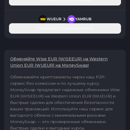
ПОКАЗАТЬ ОБМЕННИКИ
WUEUR
YAMRUB
ПОКАЗАТЬ ОБМЕННИКИ
Обменяйте Wise EUR (WISEEUR) на Western
Union EUR (WUEUR) на MoneySwap!
Обменивайте криптовалюты через наш P2P-
сервис без комиссии и по лучшему курсу.
MoneySwap предлагает надежные обменники Wise
EUR (WISEEUR) на Western Union EUR (WUEUR) и
быстрые сделки для обеспечения безопасности
ваших транзакций. Используйте наш сервис для
выгодного обмена с минимальными рисками.
MoneySwap — это проверенные обменники,
быстрые сделки и выгодные курсы.