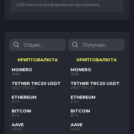
собственная реферальная программа.
КРИПТОВАЛЮТА
КРИПТОВАЛЮТА
MONERO
MONERO
XMR
XMR
TETHER TRC20 USDT
TETHER TRC20 USDT
USDTTRC20
USDTTRC20
ETHEREUM
ETHEREUM
ETH
ETH
BITCOIN
BITCOIN
BTC
BTC
AAVE
AAVE
AAVE
AAVE