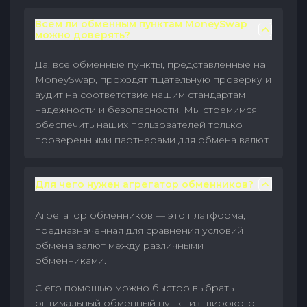
Всем ли обменным пунктам MoneySwap
можно доверять?
Да, все обменные пункты, представленные на
MoneySwap, проходят тщательную проверку и
аудит на соответствие нашим стандартам
надежности и безопасности. Мы стремимся
обеспечить наших пользователей только
проверенными партнерами для обмена валют.
Для чего нужен агрегатор обменников?
Агрегатор обменников — это платформа,
предназначенная для сравнения условий
обмена валют между различными
обменниками.
С его помощью можно быстро выбрать
оптимальный обменный пункт из широкого