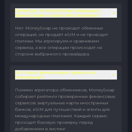
Проводит ли MoneySwap операции с
финансовыми сервисами напрямую?
Нет. MoneySwap не проводит обменных
операций, не продаёт eSIM и не проводит
платежи. Мы агрегируем и сравниваем
сервисы, а все операции происходят на
стороне выбранного провайдера.
Что такое финансовые сервисы на
MoneySwap?
Помимо агрегатора обменников, MoneySwap
собирает рейтинги проверенных финансовых
сервисов: виртуальные карты иностранных
банков, eSIM для путешествий и агенты для
международных платежей. Каждый сервис
проходит базовую проверку перед
добавлением в листинг.