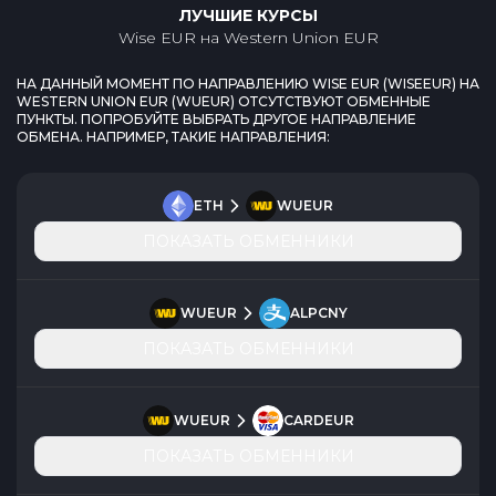
ЛУЧШИЕ КУРСЫ
Wise EUR
на
Western Union EUR
НА ДАННЫЙ МОМЕНТ ПО НАПРАВЛЕНИЮ
WISE EUR
(
WISEEUR
) НА
WESTERN UNION EUR
(
WUEUR
) ОТСУТСТВУЮТ ОБМЕННЫЕ
ПУНКТЫ. ПОПРОБУЙТЕ ВЫБРАТЬ ДРУГОЕ НАПРАВЛЕНИЕ
ОБМЕНА. НАПРИМЕР, ТАКИЕ НАПРАВЛЕНИЯ:
ETH
WUEUR
ПОКАЗАТЬ ОБМЕННИКИ
WUEUR
ALPCNY
ПОКАЗАТЬ ОБМЕННИКИ
WUEUR
CARDEUR
ПОКАЗАТЬ ОБМЕННИКИ