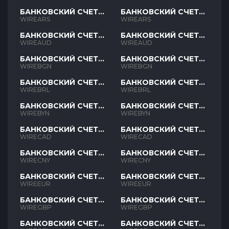
БАНКОВСКИЙ СЧЕТ
БАНКОВСКИЙ СЧЕТ
ARS
ARS
WIREARS
WIREARS
БАНКОВСКИЙ СЧЕТ
БАНКОВСКИЙ СЧЕТ
AUD
AUD
WIREAUD
WIREAUD
БАНКОВСКИЙ СЧЕТ
БАНКОВСКИЙ СЧЕТ
BGN
BGN
WIREBGN
WIREBGN
БАНКОВСКИЙ СЧЕТ
БАНКОВСКИЙ СЧЕТ
BRL
BRL
WIREBRL
WIREBRL
БАНКОВСКИЙ СЧЕТ
БАНКОВСКИЙ СЧЕТ
BYN
BYN
WIREBYN
WIREBYN
БАНКОВСКИЙ СЧЕТ
БАНКОВСКИЙ СЧЕТ
CAD
CAD
WIRECAD
WIRECAD
БАНКОВСКИЙ СЧЕТ
БАНКОВСКИЙ СЧЕТ
CNY
CNY
WIRECNY
WIRECNY
БАНКОВСКИЙ СЧЕТ
БАНКОВСКИЙ СЧЕТ
EUR
EUR
WIREEUR
WIREEUR
БАНКОВСКИЙ СЧЕТ
БАНКОВСКИЙ СЧЕТ
GBP
GBP
WIREGBP
WIREGBP
БАНКОВСКИЙ СЧЕТ
БАНКОВСКИЙ СЧЕТ