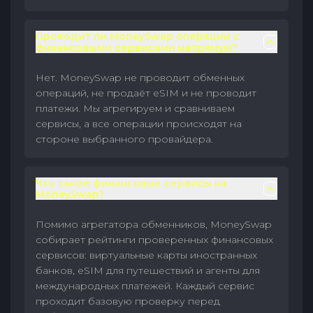
Проводит ли MoneySwap операции с
финансовыми сервисами напрямую?
Нет. MoneySwap не проводит обменных
операций, не продаёт eSIM и не проводит
платежи. Мы агрегируем и сравниваем
сервисы, а все операции происходят на
стороне выбранного провайдера.
Что такое финансовые сервисы на
MoneySwap?
Помимо агрегатора обменников, MoneySwap
собирает рейтинги проверенных финансовых
сервисов: виртуальные карты иностранных
банков, eSIM для путешествий и агенты для
международных платежей. Каждый сервис
проходит базовую проверку перед