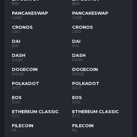
BSV
BSV
PANCAKESWAP
PANCAKESWAP
CAKE
CAKE
CRONOS
CRONOS
CRO
CRO
DAI
DAI
DAI
DAI
DASH
DASH
DASH
DASH
DOGECOIN
DOGECOIN
DOGE
DOGE
POLKADOT
POLKADOT
DOT
DOT
EOS
EOS
EOS
EOS
ETHEREUM CLASSIC
ETHEREUM CLASSIC
ETC
ETC
FILECOIN
FILECOIN
FIL
FIL