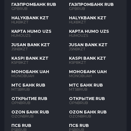
ГАЗПРОМБАНК RUB
ГАЗПРОМБАНК RUB
GPBRUB
GPBRUB
HALYKBANK KZT
HALYKBANK KZT
HLKBKZT
HLKBKZT
КАРТА HUMO UZS
КАРТА HUMO UZS
HUMOUZS
HUMOUZS
JUSAN BANK KZT
JUSAN BANK KZT
JSNBKZT
JSNBKZT
KASPI BANK KZT
KASPI BANK KZT
KSPBKZT
KSPBKZT
МОНОБАНК UAH
МОНОБАНК UAH
MONOBUAH
MONOBUAH
МТС БАНК RUB
МТС БАНК RUB
MTSBRUB
MTSBRUB
ОТКРЫТИЕ RUB
ОТКРЫТИЕ RUB
OPNBRUB
OPNBRUB
OZON БАНК RUB
OZON БАНК RUB
OZONBRUB
OZONBRUB
ПСБ RUB
ПСБ RUB
PSBRUB
PSBRUB