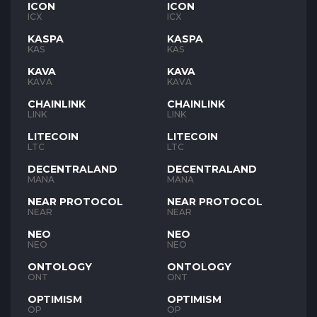
ICON
ICON
ICX
ICX
KASPA
KASPA
KAS
KAS
KAVA
KAVA
KAVA
KAVA
CHAINLINK
CHAINLINK
LINK
LINK
LITECOIN
LITECOIN
LTC
LTC
DECENTRALAND
DECENTRALAND
MANA
MANA
NEAR PROTOCOL
NEAR PROTOCOL
NEAR
NEAR
NEO
NEO
NEO
NEO
ONTOLOGY
ONTOLOGY
ONT
ONT
OPTIMISM
OPTIMISM
OP
OP