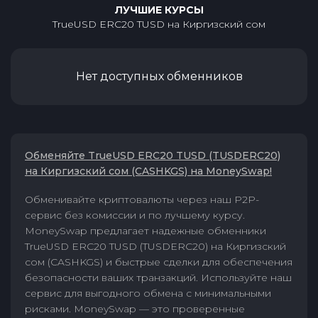
ЛУЧШИЕ КУРСЫ
TrueUSD ERC20 TUSD
на
Киргизский сом
Нет доступных обменников
Обменяйте TrueUSD ERC20 TUSD (TUSDERC20)
на Киргизский сом (CASHKGS) на MoneySwap!
Обменивайте криптовалюты через наш P2P-
сервис без комиссии и по лучшему курсу.
MoneySwap предлагает надежные обменники
TrueUSD ERC20 TUSD (TUSDERC20) на Киргизский
сом (CASHKGS) и быстрые сделки для обеспечения
безопасности ваших транзакций. Используйте наш
сервис для выгодного обмена с минимальными
рисками. MoneySwap — это проверенные