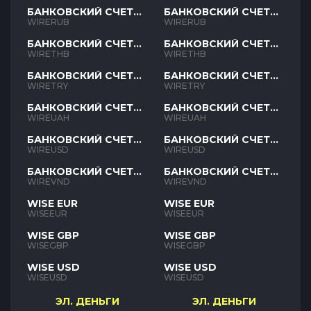
БАНКОВСКИЙ СЧЕТ
БАНКОВСКИЙ СЧЕТ
RUB
RUB
WIRERUB
WIRERUB
БАНКОВСКИЙ СЧЕТ
БАНКОВСКИЙ СЧЕТ
THB
THB
WIRETHB
WIRETHB
БАНКОВСКИЙ СЧЕТ
БАНКОВСКИЙ СЧЕТ
TRY
TRY
WIRETRY
WIRETRY
БАНКОВСКИЙ СЧЕТ
БАНКОВСКИЙ СЧЕТ
UAH
UAH
WIREUAH
WIREUAH
БАНКОВСКИЙ СЧЕТ
БАНКОВСКИЙ СЧЕТ
USD
USD
WIREUSD
WIREUSD
БАНКОВСКИЙ СЧЕТ
БАНКОВСКИЙ СЧЕТ
VND
VND
WIREVND
WIREVND
WISE EUR
WISE EUR
WISEEUR
WISEEUR
WISE GBP
WISE GBP
WISEGBP
WISEGBP
WISE USD
WISE USD
WISEUSD
WISEUSD
ЭЛ. ДЕНЬГИ
ЭЛ. ДЕНЬГИ