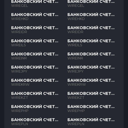
БАНКОВСКИЙ СЧЕТ
БАНКОВСКИЙ СЧЕТ
GEL
GEL
WIREGEL
WIREGEL
БАНКОВСКИЙ СЧЕТ
БАНКОВСКИЙ СЧЕТ
HKD
HKD
WIREHKD
WIREHKD
БАНКОВСКИЙ СЧЕТ
БАНКОВСКИЙ СЧЕТ
IDR
IDR
WIREIDR
WIREIDR
БАНКОВСКИЙ СЧЕТ
БАНКОВСКИЙ СЧЕТ
ILS
ILS
WIREILS
WIREILS
БАНКОВСКИЙ СЧЕТ
БАНКОВСКИЙ СЧЕТ
INR
INR
WIREINR
WIREINR
БАНКОВСКИЙ СЧЕТ
БАНКОВСКИЙ СЧЕТ
JPY
JPY
WIREJPY
WIREJPY
БАНКОВСКИЙ СЧЕТ
БАНКОВСКИЙ СЧЕТ
KRW
KRW
WIREKRW
WIREKRW
БАНКОВСКИЙ СЧЕТ
БАНКОВСКИЙ СЧЕТ
KZT
KZT
WIREKZT
WIREKZT
БАНКОВСКИЙ СЧЕТ
БАНКОВСКИЙ СЧЕТ
PHP
PHP
WIREPHP
WIREPHP
БАНКОВСКИЙ СЧЕТ
БАНКОВСКИЙ СЧЕТ
PLN
PLN
WIREPLN
WIREPLN