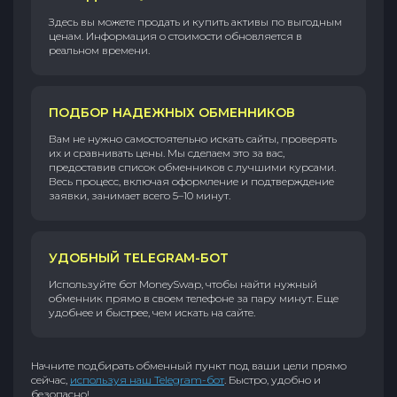
Здесь вы можете продать и купить активы по выгодным
ценам. Информация о стоимости обновляется в
реальном времени.
ПОДБОР НАДЕЖНЫХ ОБМЕННИКОВ
Вам не нужно самостоятельно искать сайты, проверять
их и сравнивать цены. Мы сделаем это за вас,
предоставив список обменников с лучшими курсами.
Весь процесс, включая оформление и подтверждение
заявки, занимает всего 5–10 минут.
УДОБНЫЙ TELEGRAM-БОТ
Используйте бот MoneySwap, чтобы найти нужный
обменник прямо в своем телефоне за пару минут. Еще
удобнее и быстрее, чем искать на сайте.
Начните подбирать обменный пункт под ваши цели прямо
сейчас,
используя наш Telegram-бот
. Быстро, удобно и
безопасно!