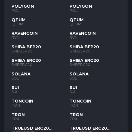
POLYGON
POLYGON
POL
POL
QTUM
QTUM
QTUM
QTUM
RAVENCOIN
RAVENCOIN
RVN
RVN
SHIBA BEP20
SHIBA BEP20
SHIBBEP20
SHIBBEP20
SHIBA ERC20
SHIBA ERC20
SHIBERC20
SHIBERC20
SOLANA
SOLANA
SOL
SOL
SUI
SUI
SUI
SUI
TONCOIN
TONCOIN
TON
TON
TRON
TRON
TRX
TRX
TRUEUSD ERC20
TRUEUSD ERC20