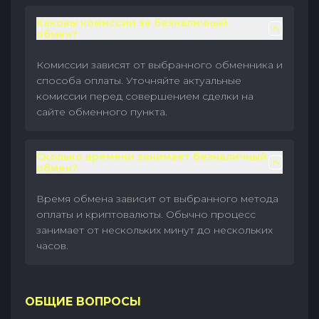
Каковы комиссии за безналичный
обмен?
Комиссии зависят от выбранного обменника и
способа оплаты. Уточняйте актуальные
комиссии перед совершением сделки на
сайте обменного пункта.
Сколько времени занимает безналичный
обмен?
Время обмена зависит от выбранного метода
оплаты и криптовалюты. Обычно процесс
занимает от нескольких минут до нескольких
часов.
ОБЩИЕ ВОПРОСЫ