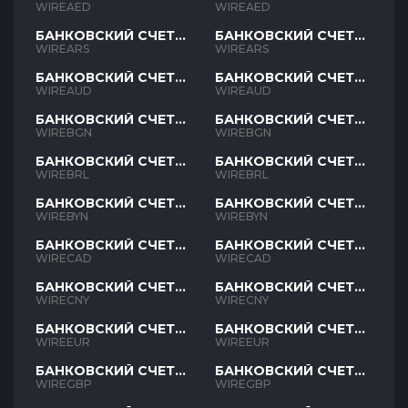
AED
AED
WIREAED
WIREAED
БАНКОВСКИЙ СЧЕТ
БАНКОВСКИЙ СЧЕТ
ARS
ARS
WIREARS
WIREARS
БАНКОВСКИЙ СЧЕТ
БАНКОВСКИЙ СЧЕТ
AUD
AUD
WIREAUD
WIREAUD
БАНКОВСКИЙ СЧЕТ
БАНКОВСКИЙ СЧЕТ
BGN
BGN
WIREBGN
WIREBGN
БАНКОВСКИЙ СЧЕТ
БАНКОВСКИЙ СЧЕТ
BRL
BRL
WIREBRL
WIREBRL
БАНКОВСКИЙ СЧЕТ
БАНКОВСКИЙ СЧЕТ
BYN
BYN
WIREBYN
WIREBYN
БАНКОВСКИЙ СЧЕТ
БАНКОВСКИЙ СЧЕТ
CAD
CAD
WIRECAD
WIRECAD
БАНКОВСКИЙ СЧЕТ
БАНКОВСКИЙ СЧЕТ
CNY
CNY
WIRECNY
WIRECNY
БАНКОВСКИЙ СЧЕТ
БАНКОВСКИЙ СЧЕТ
EUR
EUR
WIREEUR
WIREEUR
БАНКОВСКИЙ СЧЕТ
БАНКОВСКИЙ СЧЕТ
GBP
GBP
WIREGBP
WIREGBP