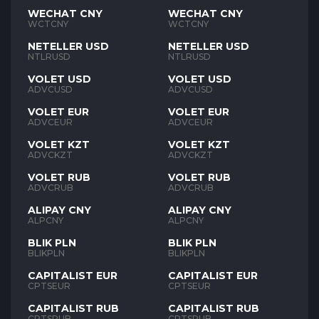
WECHAT CNY
WECHAT CNY
WCTCNY
WCTCNY
NETELLER USD
NETELLER USD
NTLRUSD
NTLRUSD
VOLET USD
VOLET USD
ADVCUSD
ADVCUSD
VOLET EUR
VOLET EUR
ADVCEUR
ADVCEUR
VOLET KZT
VOLET KZT
ADVCKZT
ADVCKZT
VOLET RUB
VOLET RUB
ADVCRUB
ADVCRUB
ALIPAY CNY
ALIPAY CNY
ALPCNY
ALPCNY
BLIK PLN
BLIK PLN
BLIKPLN
BLIKPLN
CAPITALIST EUR
CAPITALIST EUR
CPTSEUR
CPTSEUR
CAPITALIST RUB
CAPITALIST RUB
CPTSRUB
CPTSRUB