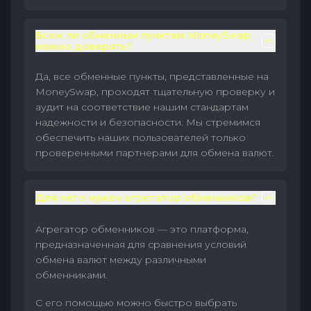
Всем ли обменным пунктам MoneySwap
можно доверять?
Да, все обменные пункты, представленные на
MoneySwap, проходят тщательную проверку и
аудит на соответствие нашим стандартам
надежности и безопасности. Мы стремимся
обеспечить наших пользователей только
проверенными партнерами для обмена валют.
Для чего нужен агрегатор обменников?
Агрегатор обменников — это платформа,
предназначенная для сравнения условий
обмена валют между различными
обменниками.
С его помощью можно быстро выбрать