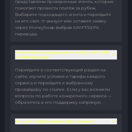
представлены проверенные агенты, которые
помогают провести платёж за рубеж.
Выберите подходящего агента и перейдите
на его сайт, тг аккаунт или оставьте заявку
через MoneySwap выбрав SWIFT/SEPA
переводы.
Как выбрать виртуальную карту или eSIM
на MoneySwap?
Перейдите в соответствующий раздел на
сайте, изучите условия и тарифы каждого
сервиса и перейдите к выбранному
провайдеру по ссылке. Если у вас возникли
вопросы по работе конкретного сервиса —
обратитесь в его поддержку напрямую.
Есть ли реферальные программы?