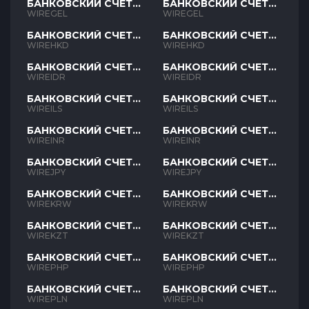
БАНКОВСКИЙ СЧЕТ
БАНКОВСКИЙ СЧЕТ
GEL
GEL
WIREGEL
WIREGEL
БАНКОВСКИЙ СЧЕТ
БАНКОВСКИЙ СЧЕТ
HKD
HKD
WIREHKD
WIREHKD
БАНКОВСКИЙ СЧЕТ
БАНКОВСКИЙ СЧЕТ
IDR
IDR
WIREIDR
WIREIDR
БАНКОВСКИЙ СЧЕТ
БАНКОВСКИЙ СЧЕТ
ILS
ILS
WIREILS
WIREILS
БАНКОВСКИЙ СЧЕТ
БАНКОВСКИЙ СЧЕТ
INR
INR
WIREINR
WIREINR
БАНКОВСКИЙ СЧЕТ
БАНКОВСКИЙ СЧЕТ
JPY
JPY
WIREJPY
WIREJPY
БАНКОВСКИЙ СЧЕТ
БАНКОВСКИЙ СЧЕТ
KRW
KRW
WIREKRW
WIREKRW
БАНКОВСКИЙ СЧЕТ
БАНКОВСКИЙ СЧЕТ
KZT
KZT
WIREKZT
WIREKZT
БАНКОВСКИЙ СЧЕТ
БАНКОВСКИЙ СЧЕТ
PHP
PHP
WIREPHP
WIREPHP
БАНКОВСКИЙ СЧЕТ
БАНКОВСКИЙ СЧЕТ
PLN
PLN
WIREPLN
WIREPLN