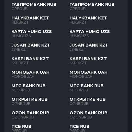
ГАЗПРОМБАНК RUB
ГАЗПРОМБАНК RUB
GPBRUB
GPBRUB
HALYKBANK KZT
HALYKBANK KZT
HLKBKZT
HLKBKZT
КАРТА HUMO UZS
КАРТА HUMO UZS
HUMOUZS
HUMOUZS
JUSAN BANK KZT
JUSAN BANK KZT
JSNBKZT
JSNBKZT
KASPI BANK KZT
KASPI BANK KZT
KSPBKZT
KSPBKZT
МОНОБАНК UAH
МОНОБАНК UAH
MONOBUAH
MONOBUAH
МТС БАНК RUB
МТС БАНК RUB
MTSBRUB
MTSBRUB
ОТКРЫТИЕ RUB
ОТКРЫТИЕ RUB
OPNBRUB
OPNBRUB
OZON БАНК RUB
OZON БАНК RUB
OZONBRUB
OZONBRUB
ПСБ RUB
ПСБ RUB
PSBRUB
PSBRUB