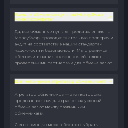
Всем ли обменным пунктам MoneySwap
можно доверять?
Да, все обменные пункты, представленные на
MoneySwap, проходят тщательную проверку и
аудит на соответствие нашим стандартам
надежности и безопасности. Мы стремимся
обеспечить наших пользователей только
проверенными партнерами для обмена валют.
Для чего нужен агрегатор обменников?
Агрегатор обменников — это платформа,
предназначенная для сравнения условий
обмена валют между различными
обменниками.
С его помощью можно быстро выбрать