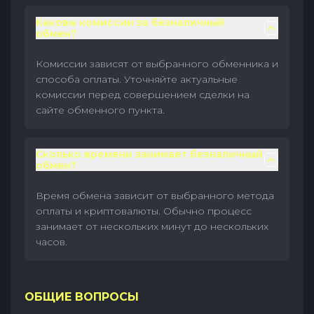
Каковы комиссии за безналичный
обмен?
Комиссии зависят от выбранного обменника и
способа оплаты. Уточняйте актуальные
комиссии перед совершением сделки на
сайте обменного пункта.
Сколько времени занимает безналичный
обмен?
Время обмена зависит от выбранного метода
оплаты и криптовалюты. Обычно процесс
занимает от нескольких минут до нескольких
часов.
ОБЩИЕ ВОПРОСЫ