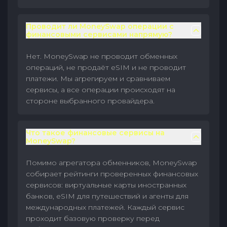
Проводит ли MoneySwap операции с
финансовыми сервисами напрямую?
Нет. MoneySwap не проводит обменных
операций, не продаёт eSIM и не проводит
платежи. Мы агрегируем и сравниваем
сервисы, а все операции происходят на
стороне выбранного провайдера.
Что такое финансовые сервисы на
MoneySwap?
Помимо агрегатора обменников, MoneySwap
собирает рейтинги проверенных финансовых
сервисов: виртуальные карты иностранных
банков, eSIM для путешествий и агенты для
международных платежей. Каждый сервис
проходит базовую проверку перед