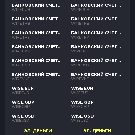
БАНКОВСКИЙ СЧЕТ
БАНКОВСКИЙ СЧЕТ
RUB
RUB
WIRERUB
WIRERUB
БАНКОВСКИЙ СЧЕТ
БАНКОВСКИЙ СЧЕТ
THB
THB
WIRETHB
WIRETHB
БАНКОВСКИЙ СЧЕТ
БАНКОВСКИЙ СЧЕТ
TRY
TRY
WIRETRY
WIRETRY
БАНКОВСКИЙ СЧЕТ
БАНКОВСКИЙ СЧЕТ
UAH
UAH
WIREUAH
WIREUAH
БАНКОВСКИЙ СЧЕТ
БАНКОВСКИЙ СЧЕТ
USD
USD
WIREUSD
WIREUSD
БАНКОВСКИЙ СЧЕТ
БАНКОВСКИЙ СЧЕТ
VND
VND
WIREVND
WIREVND
WISE EUR
WISE EUR
WISEEUR
WISEEUR
WISE GBP
WISE GBP
WISEGBP
WISEGBP
WISE USD
WISE USD
WISEUSD
WISEUSD
ЭЛ. ДЕНЬГИ
ЭЛ. ДЕНЬГИ