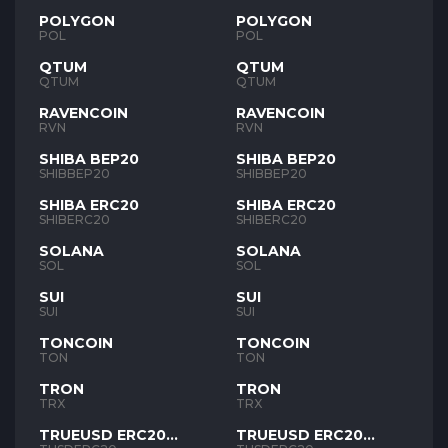
POLYGON
POLYGON
POL
POL
QTUM
QTUM
QTUM
QTUM
RAVENCOIN
RAVENCOIN
RVN
RVN
SHIBA BEP20
SHIBA BEP20
SHIBBEP20
SHIBBEP20
SHIBA ERC20
SHIBA ERC20
SHIBERC20
SHIBERC20
SOLANA
SOLANA
SOL
SOL
SUI
SUI
SUI
SUI
TONCOIN
TONCOIN
TON
TON
TRON
TRON
TRX
TRX
TRUEUSD ERC20
TRUEUSD ERC20