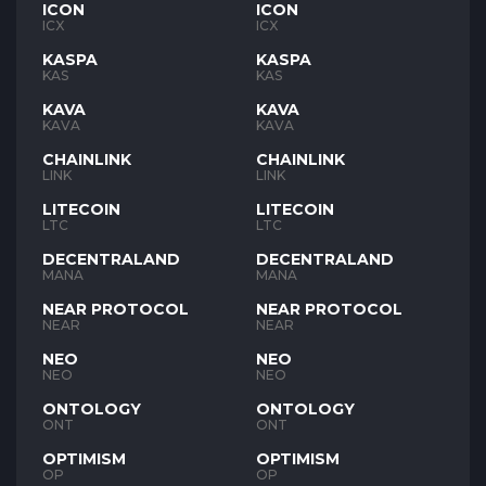
ICON
ICON
ICX
ICX
KASPA
KASPA
KAS
KAS
KAVA
KAVA
KAVA
KAVA
CHAINLINK
CHAINLINK
LINK
LINK
LITECOIN
LITECOIN
LTC
LTC
DECENTRALAND
DECENTRALAND
MANA
MANA
NEAR PROTOCOL
NEAR PROTOCOL
NEAR
NEAR
NEO
NEO
NEO
NEO
ONTOLOGY
ONTOLOGY
ONT
ONT
OPTIMISM
OPTIMISM
OP
OP