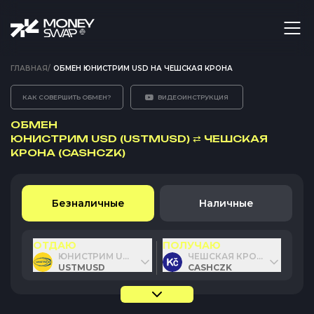
ГЛАВНАЯ
/
ОБМЕН ЮНИСТРИМ USD НА ЧЕШСКАЯ КРОНА
КАК СОВЕРШИТЬ ОБМЕН?
ВИДЕОИНСТРУКЦИЯ
ОБМЕН
ЮНИСТРИМ USD (USTMUSD)
⇄
ЧЕШСКАЯ
КРОНА (CASHCZK)
Безналичные
Наличные
ОТДАЮ
ПОЛУЧАЮ
ЮНИСТРИМ USD
ЧЕШСКАЯ КРОНА
USTMUSD
CASHCZK