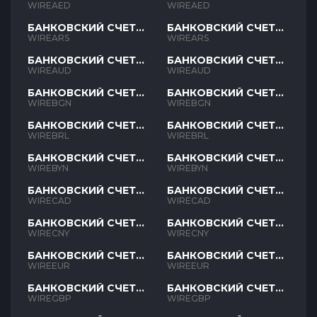
AED
AED
WIREAED
WIREAED
БАНКОВСКИЙ СЧЕТ
БАНКОВСКИЙ СЧЕТ
ARS
ARS
WIREARS
WIREARS
БАНКОВСКИЙ СЧЕТ
БАНКОВСКИЙ СЧЕТ
AUD
AUD
WIREAUD
WIREAUD
БАНКОВСКИЙ СЧЕТ
БАНКОВСКИЙ СЧЕТ
BGN
BGN
WIREBGN
WIREBGN
БАНКОВСКИЙ СЧЕТ
БАНКОВСКИЙ СЧЕТ
BRL
BRL
WIREBRL
WIREBRL
БАНКОВСКИЙ СЧЕТ
БАНКОВСКИЙ СЧЕТ
BYN
BYN
WIREBYN
WIREBYN
БАНКОВСКИЙ СЧЕТ
БАНКОВСКИЙ СЧЕТ
CAD
CAD
WIRECAD
WIRECAD
БАНКОВСКИЙ СЧЕТ
БАНКОВСКИЙ СЧЕТ
CNY
CNY
WIRECNY
WIRECNY
БАНКОВСКИЙ СЧЕТ
БАНКОВСКИЙ СЧЕТ
EUR
EUR
WIREEUR
WIREEUR
БАНКОВСКИЙ СЧЕТ
БАНКОВСКИЙ СЧЕТ
GBP
GBP
WIREGBP
WIREGBP