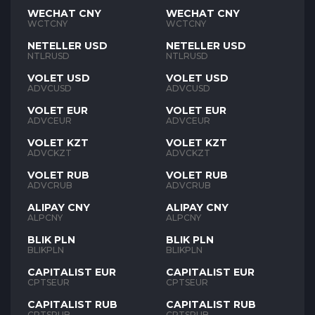
WECHAT CNY
WECHAT CNY
WCTCNY
WCTCNY
NETELLER USD
NETELLER USD
NTLRUSD
NTLRUSD
VOLET USD
VOLET USD
ADVCUSD
ADVCUSD
VOLET EUR
VOLET EUR
ADVCEUR
ADVCEUR
VOLET KZT
VOLET KZT
ADVCKZT
ADVCKZT
VOLET RUB
VOLET RUB
ADVCRUB
ADVCRUB
ALIPAY CNY
ALIPAY CNY
ALPCNY
ALPCNY
BLIK PLN
BLIK PLN
BLIKPLN
BLIKPLN
CAPITALIST EUR
CAPITALIST EUR
CPTSEUR
CPTSEUR
CAPITALIST RUB
CAPITALIST RUB
CPTSRUB
CPTSRUB