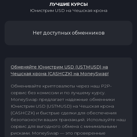
ЛУЧШИЕ КУРСЫ
Юнистрим USD
на
Чешская крона
Нет доступных обменников
Обменяйте Юнистрим USD (USTMUSD) на
Чешская крона (CASHCZK) на MoneySwap!
Обменивайте криптовалюты через наш P2P-
сервис без комиссии и по лучшему курсу.
MoneySwap предлагает надежные обменники
Юнистрим USD (USTMUSD) на Чешская крона
(CASHCZK) и быстрые сделки для обеспечения
безопасности ваших транзакций. Используйте наш
сервис для выгодного обмена с минимальными
рисками. MoneySwap — это проверенные