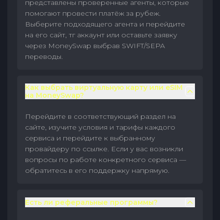
представлены проверенные агенты, которые
помогают провести платёж за рубеж.
Выберите подходящего агента и перейдите
на его сайт, тг аккаунт или оставьте заявку
через MoneySwap выбрав SWIFT/SEPA
переводы.
Как выбрать виртуальную карту или eSIM
на MoneySwap?
Перейдите в соответствующий раздел на
сайте, изучите условия и тарифы каждого
сервиса и перейдите к выбранному
провайдеру по ссылке. Если у вас возникли
вопросы по работе конкретного сервиса —
обратитесь в его поддержку напрямую.
Есть ли реферальные программы?