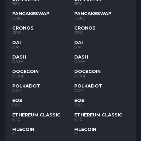
BSV
BSV
PANCAKESWAP
PANCAKESWAP
CAKE
CAKE
CRONOS
CRONOS
CRO
CRO
DAI
DAI
DAI
DAI
DASH
DASH
DASH
DASH
DOGECOIN
DOGECOIN
DOGE
DOGE
POLKADOT
POLKADOT
DOT
DOT
EOS
EOS
EOS
EOS
ETHEREUM CLASSIC
ETHEREUM CLASSIC
ETC
ETC
FILECOIN
FILECOIN
FIL
FIL