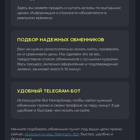
Здесь вы можете продать и купить активы по выгодным
ценам. Информация о стоимости обновляется в
реальном времени.
ПОДБОР НАДЕЖНЫХ ОБМЕННИКОВ
Вам не нужно самостоятельно искать сайты, проверять
их и сравнивать цены. Мы сделаем это за вас,
предоставив список обменников с лучшими курсами.
Весь процесс, включая оформление и подтверждение
заявки, занимает всего 5–10 минут.
УДОБНЫЙ TELEGRAM-БОТ
Используйте бот MoneySwap, чтобы найти нужный
обменник прямо в своем телефоне за пару минут. Еще
удобнее и быстрее, чем искать на сайте.
Начните подбирать обменный пункт под ваши цели прямо
сейчас,
используя наш Telegram-бот
. Быстро, удобно и
безопасно!