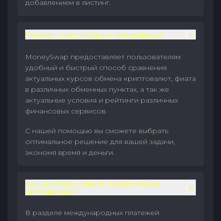
добавлением в листинг.
Почему стоит выбрать MoneySwap?
MoneySwap предоставляет пользователям
удобный и быстрый способ сравнения
актуальных курсов обмена криптовалют, фиата
в различных обменных пунктах, а так же
актуальные условия и рейтинги различных
финансовых сервисов.
С нашей помощью вы сможете выбрать
оптимальное решение для вашей задачи,
экономя время и деньги.
Как оплатить инвойс зарубежному
поставщику?
В разделе международных платежей