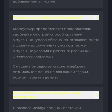
добавлением в листинг.
Почему стоит выбрать MoneySwap?
MoneySwap предоставляет пользователям
удобный и быстрый способ сравнения
актуальных курсов обмена криптовалют, фиата
в различных обменных пунктах, а так же
актуальные условия и рейтинги различных
финансовых сервисов.
С нашей помощью вы сможете выбрать
оптимальное решение для вашей задачи,
экономя время и деньги.
Как оплатить инвойс зарубежному
поставщику?
В разделе международных платежей