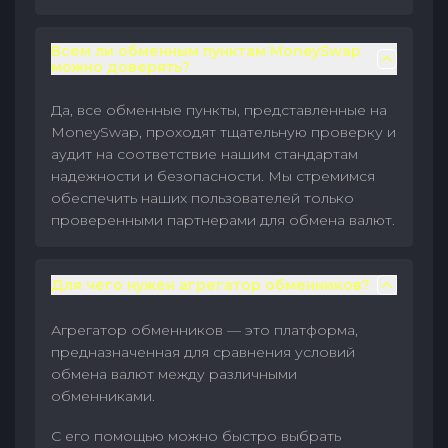
Всем ли обменным пунктам MoneySwap
можно доверять?
Да, все обменные пункты, представленные на
MoneySwap, проходят тщательную проверку и
аудит на соответствие нашим стандартам
надежности и безопасности. Мы стремимся
обеспечить наших пользователей только
проверенными партнерами для обмена валют.
Для чего нужен агрегатор обменников?
Агрегатор обменников — это платформа,
предназначенная для сравнения условий
обмена валют между различными
обменниками.
С его помощью можно быстро выбрать