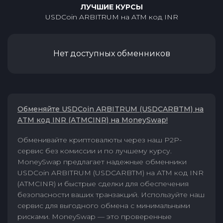
ЛУЧШИЕ КУРСЫ
USDCoin ARBITRUM
на
ATM код INR
Нет доступных обменников
Обменяйте USDCoin ARBITRUM (USDCARBTM) на
ATM код INR (ATMCINR) на MoneySwap!
Обменивайте криптовалюты через наш P2P-
сервис без комиссии и по лучшему курсу.
MoneySwap предлагает надежные обменники
USDCoin ARBITRUM (USDCARBTM) на ATM код INR
(ATMCINR) и быстрые сделки для обеспечения
безопасности ваших транзакций. Используйте наш
сервис для выгодного обмена с минимальными
рисками. MoneySwap — это проверенные