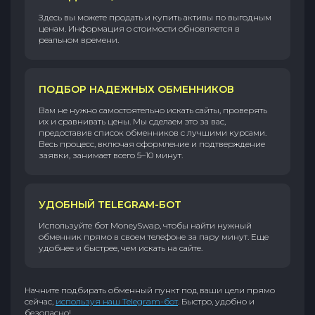
Здесь вы можете продать и купить активы по выгодным
ценам. Информация о стоимости обновляется в
реальном времени.
ПОДБОР НАДЕЖНЫХ ОБМЕННИКОВ
Вам не нужно самостоятельно искать сайты, проверять
их и сравнивать цены. Мы сделаем это за вас,
предоставив список обменников с лучшими курсами.
Весь процесс, включая оформление и подтверждение
заявки, занимает всего 5–10 минут.
УДОБНЫЙ TELEGRAM-БОТ
Используйте бот MoneySwap, чтобы найти нужный
обменник прямо в своем телефоне за пару минут. Еще
удобнее и быстрее, чем искать на сайте.
Начните подбирать обменный пункт под ваши цели прямо
сейчас,
используя наш Telegram-бот
. Быстро, удобно и
безопасно!