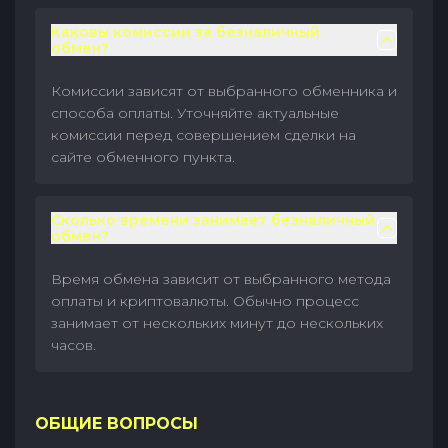
Каковы комиссии за безналичный
обмен?
Комиссии зависят от выбранного обменника и
способа оплаты. Уточняйте актуальные
комиссии перед совершением сделки на
сайте обменного пункта.
Сколько времени занимает безналичный
обмен?
Время обмена зависит от выбранного метода
оплаты и криптовалюты. Обычно процесс
занимает от нескольких минут до нескольких
часов.
ОБЩИЕ ВОПРОСЫ