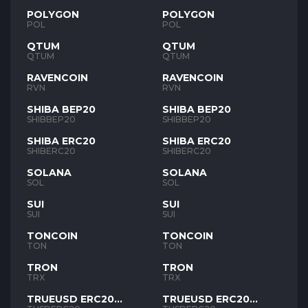
POLYGON
POLYGON
POL
POL
QTUM
QTUM
QTUM
QTUM
RAVENCOIN
RAVENCOIN
RVN
RVN
SHIBA BEP20
SHIBA BEP20
SHIBBEP20
SHIBBEP20
SHIBA ERC20
SHIBA ERC20
SHIBERC20
SHIBERC20
SOLANA
SOLANA
SOL
SOL
SUI
SUI
SUI
SUI
TONCOIN
TONCOIN
TON
TON
TRON
TRON
TRX
TRX
TRUEUSD ERC20
TRUEUSD ERC20