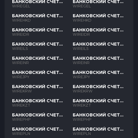
БАНКОВСКИЙ СЧЕТ
БАНКОВСКИЙ СЧЕТ
GEL
GEL
WIREGEL
WIREGEL
БАНКОВСКИЙ СЧЕТ
БАНКОВСКИЙ СЧЕТ
HKD
HKD
WIREHKD
WIREHKD
БАНКОВСКИЙ СЧЕТ
БАНКОВСКИЙ СЧЕТ
IDR
IDR
WIREIDR
WIREIDR
БАНКОВСКИЙ СЧЕТ
БАНКОВСКИЙ СЧЕТ
ILS
ILS
WIREILS
WIREILS
БАНКОВСКИЙ СЧЕТ
БАНКОВСКИЙ СЧЕТ
INR
INR
WIREINR
WIREINR
БАНКОВСКИЙ СЧЕТ
БАНКОВСКИЙ СЧЕТ
JPY
JPY
WIREJPY
WIREJPY
БАНКОВСКИЙ СЧЕТ
БАНКОВСКИЙ СЧЕТ
KRW
KRW
WIREKRW
WIREKRW
БАНКОВСКИЙ СЧЕТ
БАНКОВСКИЙ СЧЕТ
KZT
KZT
WIREKZT
WIREKZT
БАНКОВСКИЙ СЧЕТ
БАНКОВСКИЙ СЧЕТ
PHP
PHP
WIREPHP
WIREPHP
БАНКОВСКИЙ СЧЕТ
БАНКОВСКИЙ СЧЕТ
PLN
PLN
WIREPLN
WIREPLN