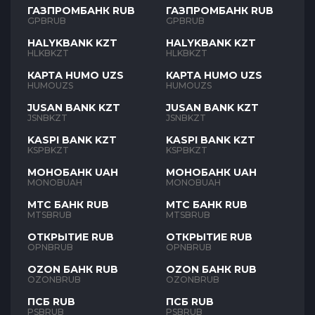
ГАЗПРОМБАНК RUB
ГАЗПРОМБАНК RUB
GPBRUB
GPBRUB
HALYKBANK KZT
HALYKBANK KZT
HLKBKZT
HLKBKZT
КАРТА HUMO UZS
КАРТА HUMO UZS
HUMOUZS
HUMOUZS
JUSAN BANK KZT
JUSAN BANK KZT
JSNBKZT
JSNBKZT
KASPI BANK KZT
KASPI BANK KZT
KSPBKZT
KSPBKZT
МОНОБАНК UAH
МОНОБАНК UAH
MONOBUAH
MONOBUAH
МТС БАНК RUB
МТС БАНК RUB
MTSBRUB
MTSBRUB
ОТКРЫТИЕ RUB
ОТКРЫТИЕ RUB
OPNBRUB
OPNBRUB
OZON БАНК RUB
OZON БАНК RUB
OZONBRUB
OZONBRUB
ПСБ RUB
ПСБ RUB
PSBRUB
PSBRUB