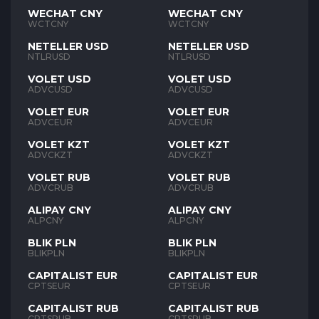
WECHAT CNY
WECHAT CNY
WCTCNY
WCTCNY
NETELLER USD
NETELLER USD
NTLRUSD
NTLRUSD
VOLET USD
VOLET USD
ADVCUSD
ADVCUSD
VOLET EUR
VOLET EUR
ADVCEUR
ADVCEUR
VOLET KZT
VOLET KZT
ADVCKZT
ADVCKZT
VOLET RUB
VOLET RUB
ADVCRUB
ADVCRUB
ALIPAY CNY
ALIPAY CNY
ALPCNY
ALPCNY
BLIK PLN
BLIK PLN
BLIKPLN
BLIKPLN
CAPITALIST EUR
CAPITALIST EUR
CPTSEUR
CPTSEUR
CAPITALIST RUB
CAPITALIST RUB
CPTSRUB
CPTSRUB