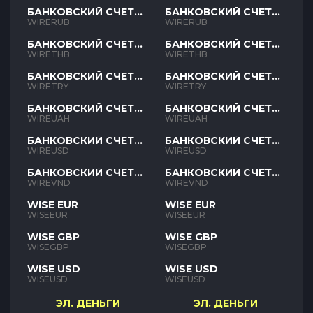
БАНКОВСКИЙ СЧЕТ
БАНКОВСКИЙ СЧЕТ
RUB
RUB
WIRERUB
WIRERUB
БАНКОВСКИЙ СЧЕТ
БАНКОВСКИЙ СЧЕТ
THB
THB
WIRETHB
WIRETHB
БАНКОВСКИЙ СЧЕТ
БАНКОВСКИЙ СЧЕТ
TRY
TRY
WIRETRY
WIRETRY
БАНКОВСКИЙ СЧЕТ
БАНКОВСКИЙ СЧЕТ
UAH
UAH
WIREUAH
WIREUAH
БАНКОВСКИЙ СЧЕТ
БАНКОВСКИЙ СЧЕТ
USD
USD
WIREUSD
WIREUSD
БАНКОВСКИЙ СЧЕТ
БАНКОВСКИЙ СЧЕТ
VND
VND
WIREVND
WIREVND
WISE EUR
WISE EUR
WISEEUR
WISEEUR
WISE GBP
WISE GBP
WISEGBP
WISEGBP
WISE USD
WISE USD
WISEUSD
WISEUSD
ЭЛ. ДЕНЬГИ
ЭЛ. ДЕНЬГИ