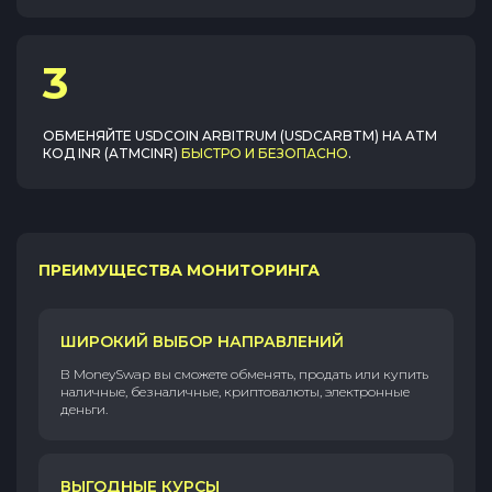
3
ОБМЕНЯЙТЕ
USDCOIN ARBITRUM (USDCARBTM)
НА
ATM
КОД INR (ATMCINR)
БЫСТРО И БЕЗОПАСНО
.
ПРЕИМУЩЕСТВА МОНИТОРИНГА
ШИРОКИЙ ВЫБОР НАПРАВЛЕНИЙ
В MoneySwap вы сможете обменять, продать или купить
наличные, безналичные, криптовалюты, электронные
деньги.
ВЫГОДНЫЕ КУРСЫ