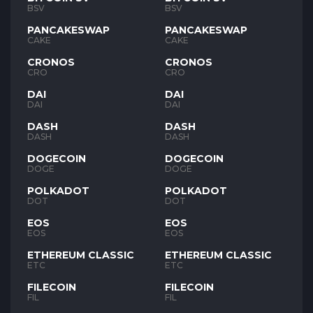
BSV
BSV
PANCAKESWAP
PANCAKESWAP
CAKE
CAKE
CRONOS
CRONOS
CRO
CRO
DAI
DAI
DAI
DAI
DASH
DASH
DASH
DASH
DOGECOIN
DOGECOIN
DOGE
DOGE
POLKADOT
POLKADOT
DOT
DOT
EOS
EOS
EOS
EOS
ETHEREUM CLASSIC
ETHEREUM CLASSIC
ETC
ETC
FILECOIN
FILECOIN
FIL
FIL