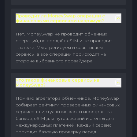
Проводит ли MoneySwap операции с
финансовыми сервисами напрямую?
Нет. MoneySwap не проводит обменных
операций, не продаёт eSIM и не проводит
платежи. Мы агрегируем и сравниваем
сервисы, а все операции происходят на
стороне выбранного провайдера.
Что такое финансовые сервисы на
MoneySwap?
Помимо агрегатора обменников, MoneySwap
собирает рейтинги проверенных финансовых
сервисов: виртуальные карты иностранных
банков, eSIM для путешествий и агенты для
международных платежей. Каждый сервис
проходит базовую проверку перед