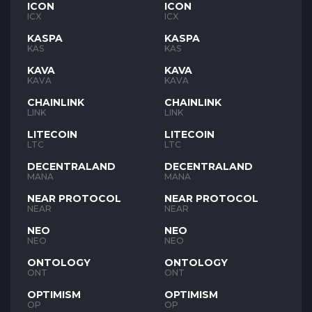
ICON
ICON
ICX
ICX
KASPA
KASPA
KAS
KAS
KAVA
KAVA
KAVA
KAVA
CHAINLINK
CHAINLINK
LINK
LINK
LITECOIN
LITECOIN
LTC
LTC
DECENTRALAND
DECENTRALAND
MANA
MANA
NEAR PROTOCOL
NEAR PROTOCOL
NEAR
NEAR
NEO
NEO
NEO
NEO
ONTOLOGY
ONTOLOGY
ONT
ONT
OPTIMISM
OPTIMISM
OP
OP