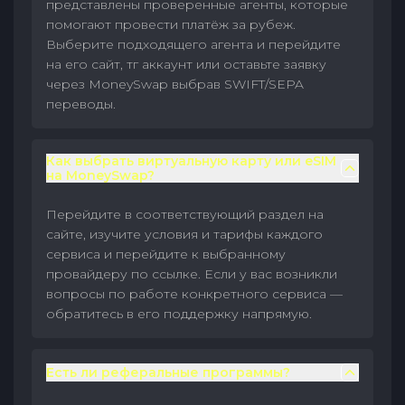
представлены проверенные агенты, которые
помогают провести платёж за рубеж.
Выберите подходящего агента и перейдите
на его сайт, тг аккаунт или оставьте заявку
через MoneySwap выбрав SWIFT/SEPA
переводы.
Как выбрать виртуальную карту или eSIM
на MoneySwap?
Перейдите в соответствующий раздел на
сайте, изучите условия и тарифы каждого
сервиса и перейдите к выбранному
провайдеру по ссылке. Если у вас возникли
вопросы по работе конкретного сервиса —
обратитесь в его поддержку напрямую.
Есть ли реферальные программы?