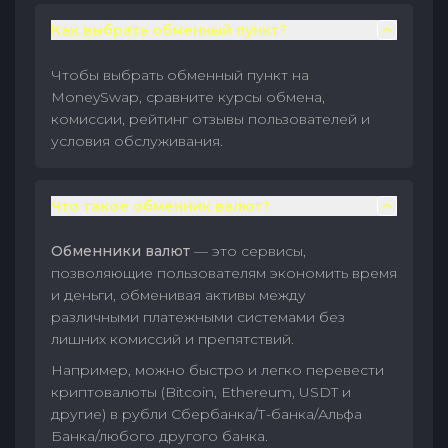
Как выбрать обменный пункт?
Чтобы выбрать обменный пункт на
MoneySwap, сравните курсы обмена,
комиссии, рейтинг отзывы пользователей и
условия обслуживания.
Что такое обменник валют?
Обменники валют
— это сервисы,
позволяющие пользователям экономить время
и деньги, обменивая активы между
различными платежными системами без
лишних комиссий и препятствий.
Например, можно быстро и легко перевести
криптовалюты (Bitcoin, Ethereum, USDT и
другие) в рубли Сбербанка/Т-банка/Альфа
Банка/любого другого банка.