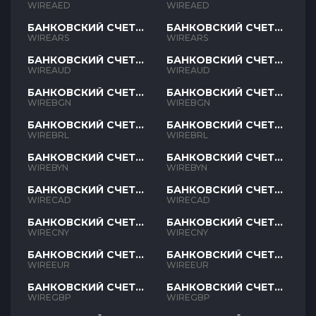
AED
AED
WIREAED
WIREAED
БАНКОВСКИЙ СЧЕТ
БАНКОВСКИЙ СЧЕТ
ARS
ARS
WIREARS
WIREARS
БАНКОВСКИЙ СЧЕТ
БАНКОВСКИЙ СЧЕТ
AUD
AUD
WIREAUD
WIREAUD
БАНКОВСКИЙ СЧЕТ
БАНКОВСКИЙ СЧЕТ
BGN
BGN
WIREBGN
WIREBGN
БАНКОВСКИЙ СЧЕТ
БАНКОВСКИЙ СЧЕТ
BRL
BRL
WIREBRL
WIREBRL
БАНКОВСКИЙ СЧЕТ
БАНКОВСКИЙ СЧЕТ
BYN
BYN
WIREBYN
WIREBYN
БАНКОВСКИЙ СЧЕТ
БАНКОВСКИЙ СЧЕТ
CAD
CAD
WIRECAD
WIRECAD
БАНКОВСКИЙ СЧЕТ
БАНКОВСКИЙ СЧЕТ
CNY
CNY
WIRECNY
WIRECNY
БАНКОВСКИЙ СЧЕТ
БАНКОВСКИЙ СЧЕТ
EUR
EUR
WIREEUR
WIREEUR
БАНКОВСКИЙ СЧЕТ
БАНКОВСКИЙ СЧЕТ
GBP
GBP
WIREGBP
WIREGBP