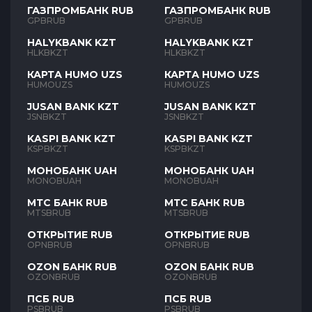
ГАЗПРОМБАНК RUB
ГАЗПРОМБАНК RUB
GPBRUB
GPBRUB
HALYKBANK KZT
HALYKBANK KZT
HLKBKZT
HLKBKZT
КАРТА HUMO UZS
КАРТА HUMO UZS
HUMOUZS
HUMOUZS
JUSAN BANK KZT
JUSAN BANK KZT
JSNBKZT
JSNBKZT
KASPI BANK KZT
KASPI BANK KZT
KSPBKZT
KSPBKZT
МОНОБАНК UAH
МОНОБАНК UAH
MONOBUAH
MONOBUAH
МТС БАНК RUB
МТС БАНК RUB
MTSBRUB
MTSBRUB
ОТКРЫТИЕ RUB
ОТКРЫТИЕ RUB
OPNBRUB
OPNBRUB
OZON БАНК RUB
OZON БАНК RUB
OZONBRUB
OZONBRUB
ПСБ RUB
ПСБ RUB
PSBRUB
PSBRUB