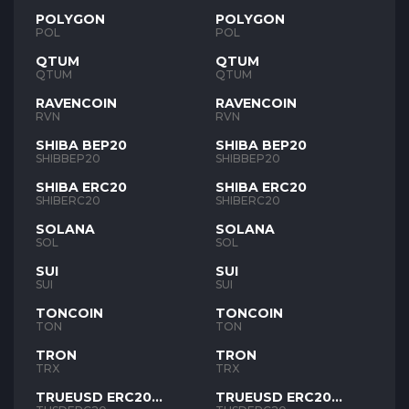
POLYGON
POLYGON
POL
POL
QTUM
QTUM
QTUM
QTUM
RAVENCOIN
RAVENCOIN
RVN
RVN
SHIBA BEP20
SHIBA BEP20
SHIBBEP20
SHIBBEP20
SHIBA ERC20
SHIBA ERC20
SHIBERC20
SHIBERC20
SOLANA
SOLANA
SOL
SOL
SUI
SUI
SUI
SUI
TONCOIN
TONCOIN
TON
TON
TRON
TRON
TRX
TRX
TRUEUSD ERC20
TRUEUSD ERC20