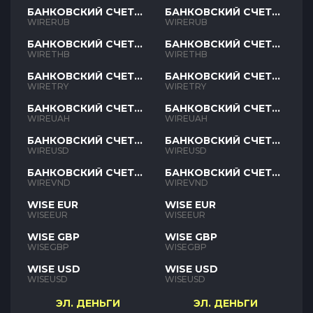
БАНКОВСКИЙ СЧЕТ
БАНКОВСКИЙ СЧЕТ
RUB
RUB
WIRERUB
WIRERUB
БАНКОВСКИЙ СЧЕТ
БАНКОВСКИЙ СЧЕТ
THB
THB
WIRETHB
WIRETHB
БАНКОВСКИЙ СЧЕТ
БАНКОВСКИЙ СЧЕТ
TRY
TRY
WIRETRY
WIRETRY
БАНКОВСКИЙ СЧЕТ
БАНКОВСКИЙ СЧЕТ
UAH
UAH
WIREUAH
WIREUAH
БАНКОВСКИЙ СЧЕТ
БАНКОВСКИЙ СЧЕТ
USD
USD
WIREUSD
WIREUSD
БАНКОВСКИЙ СЧЕТ
БАНКОВСКИЙ СЧЕТ
VND
VND
WIREVND
WIREVND
WISE EUR
WISE EUR
WISEEUR
WISEEUR
WISE GBP
WISE GBP
WISEGBP
WISEGBP
WISE USD
WISE USD
WISEUSD
WISEUSD
ЭЛ. ДЕНЬГИ
ЭЛ. ДЕНЬГИ