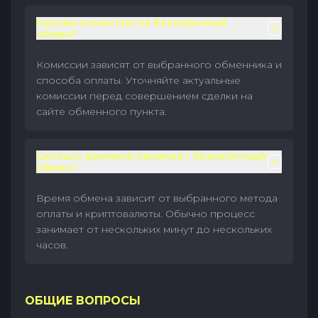
Каковы комиссии за безналичный
обмен?
Комиссии зависят от выбранного обменника и
способа оплаты. Уточняйте актуальные
комиссии перед совершением сделки на
сайте обменного пункта.
Сколько времени занимает безналичный
обмен?
Время обмена зависит от выбранного метода
оплаты и криптовалюты. Обычно процесс
занимает от нескольких минут до нескольких
часов.
ОБЩИЕ ВОПРОСЫ