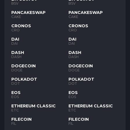
BSV
BSV
PANCAKESWAP
PANCAKESWAP
CAKE
CAKE
CRONOS
CRONOS
CRO
CRO
DAI
DAI
DAI
DAI
DASH
DASH
DASH
DASH
DOGECOIN
DOGECOIN
DOGE
DOGE
POLKADOT
POLKADOT
DOT
DOT
EOS
EOS
EOS
EOS
ETHEREUM CLASSIC
ETHEREUM CLASSIC
ETC
ETC
FILECOIN
FILECOIN
FIL
FIL