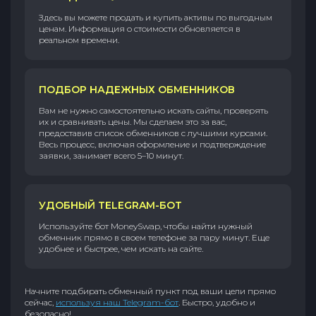
Здесь вы можете продать и купить активы по выгодным
ценам. Информация о стоимости обновляется в
реальном времени.
ПОДБОР НАДЕЖНЫХ ОБМЕННИКОВ
Вам не нужно самостоятельно искать сайты, проверять
их и сравнивать цены. Мы сделаем это за вас,
предоставив список обменников с лучшими курсами.
Весь процесс, включая оформление и подтверждение
заявки, занимает всего 5–10 минут.
УДОБНЫЙ TELEGRAM-БОТ
Используйте бот MoneySwap, чтобы найти нужный
обменник прямо в своем телефоне за пару минут. Еще
удобнее и быстрее, чем искать на сайте.
Начните подбирать обменный пункт под ваши цели прямо
сейчас,
используя наш Telegram-бот
. Быстро, удобно и
безопасно!