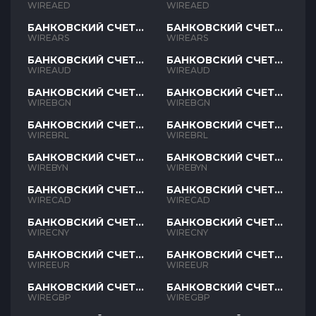
AED
AED
WIREAED
WIREAED
БАНКОВСКИЙ СЧЕТ
БАНКОВСКИЙ СЧЕТ
ARS
ARS
WIREARS
WIREARS
БАНКОВСКИЙ СЧЕТ
БАНКОВСКИЙ СЧЕТ
AUD
AUD
WIREAUD
WIREAUD
БАНКОВСКИЙ СЧЕТ
БАНКОВСКИЙ СЧЕТ
BGN
BGN
WIREBGN
WIREBGN
БАНКОВСКИЙ СЧЕТ
БАНКОВСКИЙ СЧЕТ
BRL
BRL
WIREBRL
WIREBRL
БАНКОВСКИЙ СЧЕТ
БАНКОВСКИЙ СЧЕТ
BYN
BYN
WIREBYN
WIREBYN
БАНКОВСКИЙ СЧЕТ
БАНКОВСКИЙ СЧЕТ
CAD
CAD
WIRECAD
WIRECAD
БАНКОВСКИЙ СЧЕТ
БАНКОВСКИЙ СЧЕТ
CNY
CNY
WIRECNY
WIRECNY
БАНКОВСКИЙ СЧЕТ
БАНКОВСКИЙ СЧЕТ
EUR
EUR
WIREEUR
WIREEUR
БАНКОВСКИЙ СЧЕТ
БАНКОВСКИЙ СЧЕТ
GBP
GBP
WIREGBP
WIREGBP