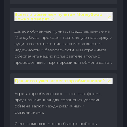
Всем ли обменным пунктам MoneySwap
можно доверять?
Да, все обменные пункты, представленные на
MoneySwap, проходят тщательную проверку и
аудит на соответствие нашим стандартам
надежности и безопасности. Мы стремимся
обеспечить наших пользователей только
проверенными партнерами для обмена валют.
Для чего нужен агрегатор обменников?
Агрегатор обменников — это платформа,
предназначенная для сравнения условий
обмена валют между различными
обменниками.
С его помощью можно быстро выбрать