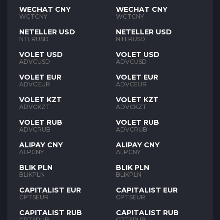
WECHAT CNY
WECHAT CNY
WCTCNY
WCTCNY
NETELLER USD
NETELLER USD
NTLRUSD
NTLRUSD
VOLET USD
VOLET USD
ADVCUSD
ADVCUSD
VOLET EUR
VOLET EUR
ADVCEUR
ADVCEUR
VOLET KZT
VOLET KZT
ADVCKZT
ADVCKZT
VOLET RUB
VOLET RUB
ADVCRUB
ADVCRUB
ALIPAY CNY
ALIPAY CNY
ALPCNY
ALPCNY
BLIK PLN
BLIK PLN
BLIKPLN
BLIKPLN
CAPITALIST EUR
CAPITALIST EUR
CPTSEUR
CPTSEUR
CAPITALIST RUB
CAPITALIST RUB
CPTSRUB
CPTSRUB