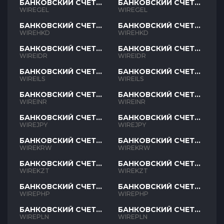
БАНКОВСКИЙ СЧЕТ
БАНКОВСКИЙ СЧЕТ
GEL
GEL
WIREGEL
WIREGEL
БАНКОВСКИЙ СЧЕТ
БАНКОВСКИЙ СЧЕТ
HKD
HKD
WIREHKD
WIREHKD
БАНКОВСКИЙ СЧЕТ
БАНКОВСКИЙ СЧЕТ
IDR
IDR
WIREIDR
WIREIDR
БАНКОВСКИЙ СЧЕТ
БАНКОВСКИЙ СЧЕТ
ILS
ILS
WIREILS
WIREILS
БАНКОВСКИЙ СЧЕТ
БАНКОВСКИЙ СЧЕТ
INR
INR
WIREINR
WIREINR
БАНКОВСКИЙ СЧЕТ
БАНКОВСКИЙ СЧЕТ
JPY
JPY
WIREJPY
WIREJPY
БАНКОВСКИЙ СЧЕТ
БАНКОВСКИЙ СЧЕТ
KRW
KRW
WIREKRW
WIREKRW
БАНКОВСКИЙ СЧЕТ
БАНКОВСКИЙ СЧЕТ
KZT
KZT
WIREKZT
WIREKZT
БАНКОВСКИЙ СЧЕТ
БАНКОВСКИЙ СЧЕТ
PHP
PHP
WIREPHP
WIREPHP
БАНКОВСКИЙ СЧЕТ
БАНКОВСКИЙ СЧЕТ
PLN
PLN
WIREPLN
WIREPLN