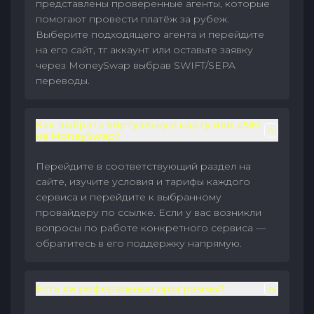
представлены проверенные агенты, которые
помогают провести платёж за рубеж.
Выберите подходящего агента и перейдите
на его сайт, тг аккаунт или оставьте заявку
через MoneySwap выбрав SWIFT/SEPA
переводы.
Как выбрать виртуальную карту или eSIM
на MoneySwap?
Перейдите в соответствующий раздел на
сайте, изучите условия и тарифы каждого
сервиса и перейдите к выбранному
провайдеру по ссылке. Если у вас возникли
вопросы по работе конкретного сервиса —
обратитесь в его поддержку напрямую.
Есть ли реферальные программы?