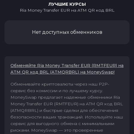
ЛУЧШИЕ КУРСЫ
Ria Money Transfer EUR
на
ATM QR код BRL
Нет доступных обменников
Обменяйте Ria Money Transfer EUR (RMTFEUR) на
ATM QR код BRL (ATMQRBRL) на MoneySwap!
Обменивайте криптовалюты через наш P2P-
сервис без комиссии и по лучшему курсу.
MoneySwap предлагает надежные обменники Ria
Money Transfer EUR (RMTFEUR) на ATM QR код BRL
(ATMQRBRL) и быстрые сделки для обеспечения
безопасности ваших транзакций. Используйте наш
сервис для выгодного обмена с минимальными
рисками. MoneySwap — это проверенные