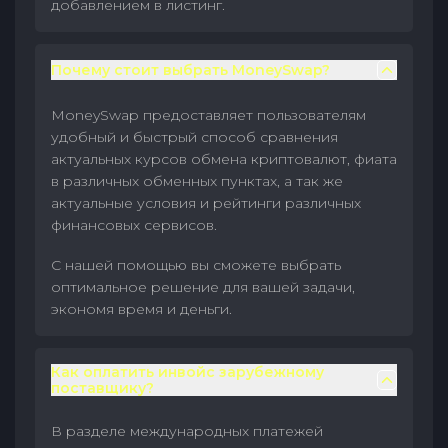
добавлением в листинг.
Почему стоит выбрать MoneySwap?
MoneySwap предоставляет пользователям
удобный и быстрый способ сравнения
актуальных курсов обмена криптовалют, фиата
в различных обменных пунктах, а так же
актуальные условия и рейтинги различных
финансовых сервисов.
С нашей помощью вы сможете выбрать
оптимальное решение для вашей задачи,
экономя время и деньги.
Как оплатить инвойс зарубежному
поставщику?
В разделе международных платежей