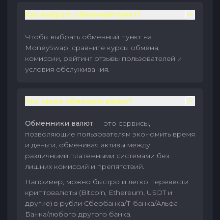
Как выбрать обменный пункт?
Чтобы выбрать обменный пункт на
MoneySwap, сравните курсы обмена,
комиссии, рейтинг отзывы пользователей и
условия обслуживания.
Что такое обменник валют?
Обменники валют
— это сервисы,
позволяющие пользователям экономить время
и деньги, обменивая активы между
различными платежными системами без
лишних комиссий и препятствий.
Например, можно быстро и легко перевести
криптовалюты (Bitcoin, Ethereum, USDT и
другие) в рубли Сбербанка/Т-банка/Альфа
Банка/любого другого банка.