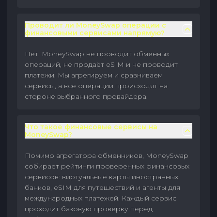
Проводит ли MoneySwap операции с
финансовыми сервисами напрямую?
Нет. MoneySwap не проводит обменных
операций, не продаёт eSIM и не проводит
платежи. Мы агрегируем и сравниваем
сервисы, а все операции происходят на
стороне выбранного провайдера.
Что такое финансовые сервисы на
MoneySwap?
Помимо агрегатора обменников, MoneySwap
собирает рейтинги проверенных финансовых
сервисов: виртуальные карты иностранных
банков, eSIM для путешествий и агенты для
международных платежей. Каждый сервис
проходит базовую проверку перед