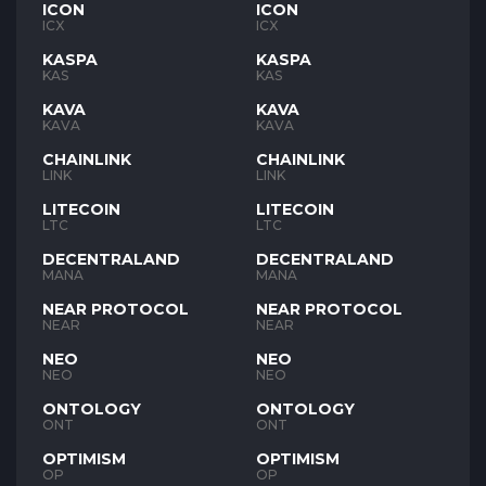
ICON
ICON
ICX
ICX
KASPA
KASPA
KAS
KAS
KAVA
KAVA
KAVA
KAVA
CHAINLINK
CHAINLINK
LINK
LINK
LITECOIN
LITECOIN
LTC
LTC
DECENTRALAND
DECENTRALAND
MANA
MANA
NEAR PROTOCOL
NEAR PROTOCOL
NEAR
NEAR
NEO
NEO
NEO
NEO
ONTOLOGY
ONTOLOGY
ONT
ONT
OPTIMISM
OPTIMISM
OP
OP