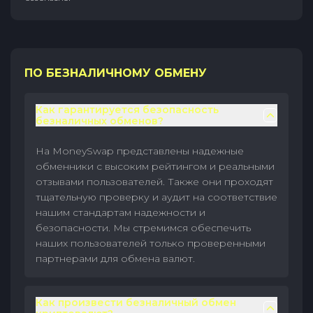
ПО БЕЗНАЛИЧНОМУ ОБМЕНУ
Как гарантируется безопасность
безналичных обменов?
На MoneySwap представлены надежные
обменники с высоким рейтингом и реальными
отзывами пользователей. Также они проходят
тщательную проверку и аудит на соответствие
нашим стандартам надежности и
безопасности. Мы стремимся обеспечить
наших пользователей только проверенными
партнерами для обмена валют.
Как произвести безналичный обмен