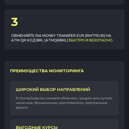
3
ОБМЕНЯЙТЕ
RIA MONEY TRANSFER EUR (RMTFEUR)
НА
ATM QR КОД BRL (ATMQRBRL)
БЫСТРО И БЕЗОПАСНО
.
ПРЕИМУЩЕСТВА МОНИТОРИНГА
ШИРОКИЙ ВЫБОР НАПРАВЛЕНИЙ
В MoneySwap вы сможете обменять, продать или купить
наличные, безналичные, криптовалюты, электронные
деньги.
ВЫГОДНЫЕ КУРСЫ