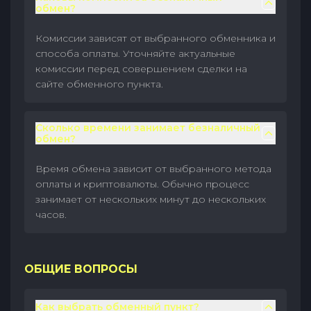
обмен?
Комиссии зависят от выбранного обменника и
способа оплаты. Уточняйте актуальные
комиссии перед совершением сделки на
сайте обменного пункта.
Сколько времени занимает безналичный
обмен?
Время обмена зависит от выбранного метода
оплаты и криптовалюты. Обычно процесс
занимает от нескольких минут до нескольких
часов.
ОБЩИЕ ВОПРОСЫ
Как выбрать обменный пункт?