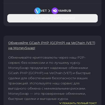
VET
YAMRUB
ПОКАЗАТЬ ОБМЕННИКИ
Обменяйте GCash PHP (GCPHP) на VeChain (VET)
на MoneySwap!
Обменивайте криптовалюты через наш P2P-
сервис без комиссии и по лучшему курсу.
MoneySwap предлагает надежные обменники
GCash PHP (GCPHP) на VeChain (VET) и быстрые
сделки для обеспечения безопасности ваших
транзакций. Используйте наш сервис для
выгодного обмена с минимальными рисками.
MoneySwap — это проверенные обменники,
быстрые сделки и выгодные курсы.
ПОКАЗАТЬ ПОЛНЫЙ ТЕКСТ