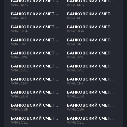
БАНКОВСКИЙ СЧЕТ
БАНКОВСКИЙ СЧЕТ
ARS
ARS
WIREARS
WIREARS
БАНКОВСКИЙ СЧЕТ
БАНКОВСКИЙ СЧЕТ
AUD
AUD
WIREAUD
WIREAUD
БАНКОВСКИЙ СЧЕТ
БАНКОВСКИЙ СЧЕТ
BGN
BGN
WIREBGN
WIREBGN
БАНКОВСКИЙ СЧЕТ
БАНКОВСКИЙ СЧЕТ
BRL
BRL
WIREBRL
WIREBRL
БАНКОВСКИЙ СЧЕТ
БАНКОВСКИЙ СЧЕТ
BYN
BYN
WIREBYN
WIREBYN
БАНКОВСКИЙ СЧЕТ
БАНКОВСКИЙ СЧЕТ
CAD
CAD
WIRECAD
WIRECAD
БАНКОВСКИЙ СЧЕТ
БАНКОВСКИЙ СЧЕТ
CNY
CNY
WIRECNY
WIRECNY
БАНКОВСКИЙ СЧЕТ
БАНКОВСКИЙ СЧЕТ
EUR
EUR
WIREEUR
WIREEUR
БАНКОВСКИЙ СЧЕТ
БАНКОВСКИЙ СЧЕТ
GBP
GBP
WIREGBP
WIREGBP
БАНКОВСКИЙ СЧЕТ
БАНКОВСКИЙ СЧЕТ
GEL
GEL
WIREGEL
WIREGEL