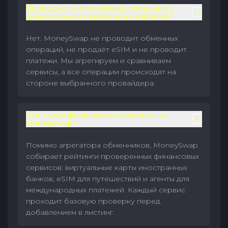
Проводит ли MoneySwap операции с
финансовыми сервисами напрямую?
Нет. MoneySwap не проводит обменных
операций, не продаёт eSIM и не проводит
платежи. Мы агрегируем и сравниваем
сервисы, а все операции происходят на
стороне выбранного провайдера.
Что такое финансовые сервисы на
MoneySwap?
Помимо агрегатора обменников, MoneySwap
собирает рейтинги проверенных финансовых
сервисов: виртуальные карты иностранных
банков, eSIM для путешествий и агенты для
международных платежей. Каждый сервис
проходит базовую проверку перед
добавлением в листинг.