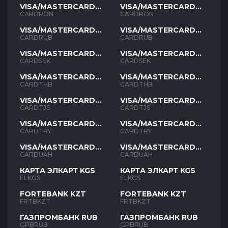
VISA/MASTERCARD
VISA/MASTERCARD
RON
RON
CARDRON
CARDRON
VISA/MASTERCARD
VISA/MASTERCARD
RUB
RUB
CARDRUB
CARDRUB
VISA/MASTERCARD
VISA/MASTERCARD
SEK
SEK
CARDSEK
CARDSEK
VISA/MASTERCARD
VISA/MASTERCARD
THB
THB
CARDTHB
CARDTHB
VISA/MASTERCARD
VISA/MASTERCARD
TJS
TJS
CARDTJS
CARDTJS
VISA/MASTERCARD
VISA/MASTERCARD
TYR
TYR
CARDTRY
CARDTRY
VISA/MASTERCARD
VISA/MASTERCARD
UAH
UAH
CARDUAH
CARDUAH
КАРТА ЭЛКАРТ KGS
КАРТА ЭЛКАРТ KGS
ELKGS
ELKGS
FORTEBANK KZT
FORTEBANK KZT
FRTBKZT
FRTBKZT
ГАЗПРОМБАНК RUB
ГАЗПРОМБАНК RUB
GPBRUB
GPBRUB