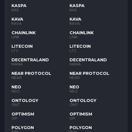
KASPA
KASPA
KAS
KAS
KAVA
KAVA
KAVA
KAVA
CHAINLINK
CHAINLINK
LINK
LINK
LITECOIN
LITECOIN
LTC
LTC
DECENTRALAND
DECENTRALAND
MANA
MANA
NEAR PROTOCOL
NEAR PROTOCOL
NEAR
NEAR
NEO
NEO
NEO
NEO
ONTOLOGY
ONTOLOGY
ONT
ONT
OPTIMISM
OPTIMISM
OP
OP
POLYGON
POLYGON
POL
POL