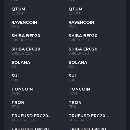
QTUM
QTUM
QTUM
QTUM
RAVENCOIN
RAVENCOIN
RVN
RVN
SHIBA BEP20
SHIBA BEP20
SHIBBEP20
SHIBBEP20
SHIBA ERC20
SHIBA ERC20
SHIBERC20
SHIBERC20
SOLANA
SOLANA
SOL
SOL
SUI
SUI
SUI
SUI
TONCOIN
TONCOIN
TON
TON
TRON
TRON
TRX
TRX
TRUEUSD ERC20
TRUEUSD ERC20
TUSD
TUSD
TUSDERC20
TUSDERC20
TRUEUSD TRC20
TRUEUSD TRC20