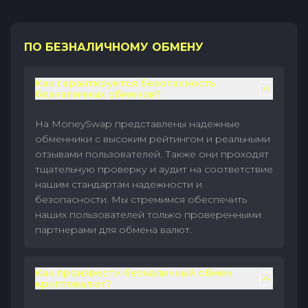
ПО БЕЗНАЛИЧНОМУ ОБМЕНУ
Как гарантируется безопасность
безналичных обменов?
На MoneySwap представлены надежные
обменники с высоким рейтингом и реальными
отзывами пользователей. Также они проходят
тщательную проверку и аудит на соответствие
нашим стандартам надежности и
безопасности. Мы стремимся обеспечить
наших пользователей только проверенными
партнерами для обмена валют.
Как произвести безналичный обмен
криптовалют?