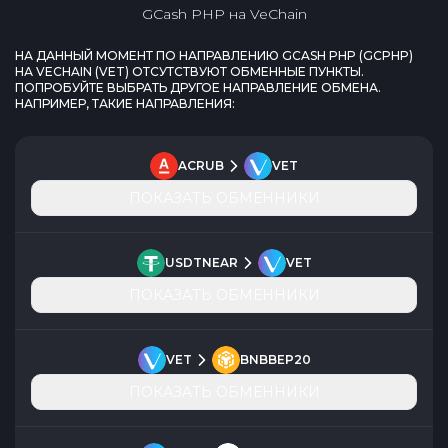
GCash PHP
на
VeChain
НА ДАННЫЙ МОМЕНТ ПО НАПРАВЛЕНИЮ
GCASH PHP
(
GCPHP
)
НА
VECHAIN
(
VET
) ОТСУТСТВУЮТ ОБМЕННЫЕ ПУНКТЫ.
ПОПРОБУЙТЕ ВЫБРАТЬ ДРУГОЕ НАПРАВЛЕНИЕ ОБМЕНА.
НАПРИМЕР, ТАКИЕ НАПРАВЛЕНИЯ:
ACRUB
VET
ПОКАЗАТЬ ОБМЕННИКИ
USDTNEAR
VET
ПОКАЗАТЬ ОБМЕННИКИ
VET
BNBBEP20
ПОКАЗАТЬ ОБМЕННИКИ