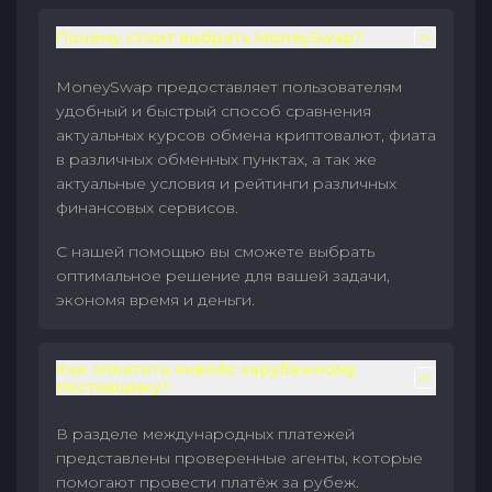
Почему стоит выбрать MoneySwap?
MoneySwap предоставляет пользователям
удобный и быстрый способ сравнения
актуальных курсов обмена криптовалют, фиата
в различных обменных пунктах, а так же
актуальные условия и рейтинги различных
финансовых сервисов.
С нашей помощью вы сможете выбрать
оптимальное решение для вашей задачи,
экономя время и деньги.
Как оплатить инвойс зарубежному
поставщику?
В разделе международных платежей
представлены проверенные агенты, которые
помогают провести платёж за рубеж.