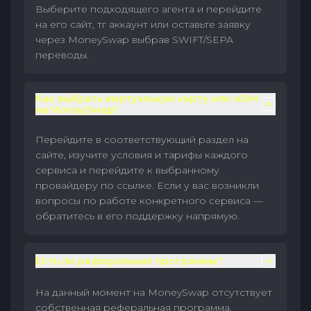
Выберите подходящего агента и перейдите
на его сайт, тг аккаунт или оставьте заявку
через MoneySwap выбрав SWIFT/SEPA
переводы.
Как выбрать виртуальную карту или eSIM
на MoneySwap?
Перейдите в соответствующий раздел на
сайте, изучите условия и тарифы каждого
сервиса и перейдите к выбранному
провайдеру по ссылке. Если у вас возникли
вопросы по работе конкретного сервиса —
обратитесь в его поддержку напрямую.
Есть ли реферальные программы?
На данный момент на MoneySwap отсутствует
собственная реферальная программа.