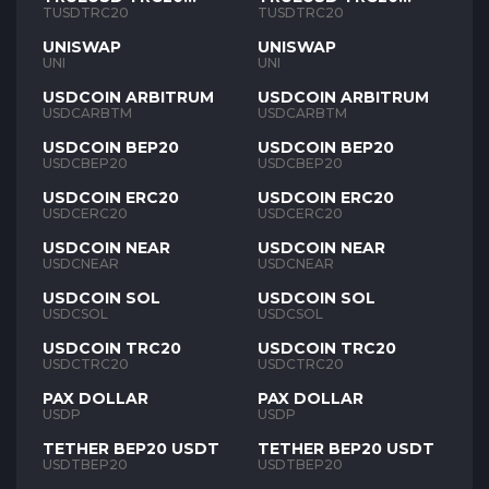
TUSD
TUSD
TUSDTRC20
TUSDTRC20
UNISWAP
UNISWAP
UNI
UNI
USDCOIN ARBITRUM
USDCOIN ARBITRUM
USDCARBTM
USDCARBTM
USDCOIN BEP20
USDCOIN BEP20
USDCBEP20
USDCBEP20
USDCOIN ERC20
USDCOIN ERC20
USDCERC20
USDCERC20
USDCOIN NEAR
USDCOIN NEAR
USDCNEAR
USDCNEAR
USDCOIN SOL
USDCOIN SOL
USDCSOL
USDCSOL
USDCOIN TRC20
USDCOIN TRC20
USDCTRC20
USDCTRC20
PAX DOLLAR
PAX DOLLAR
USDP
USDP
TETHER BEP20 USDT
TETHER BEP20 USDT
USDTBEP20
USDTBEP20