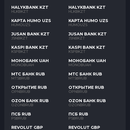
HALYKBANK KZT
HALYKBANK KZT
HLKBKZT
HLKBKZT
КАРТА HUMO UZS
КАРТА HUMO UZS
HUMOUZS
HUMOUZS
JUSAN BANK KZT
JUSAN BANK KZT
JSNBKZT
JSNBKZT
KASPI BANK KZT
KASPI BANK KZT
KSPBKZT
KSPBKZT
МОНОБАНК UAH
МОНОБАНК UAH
MONOBUAH
MONOBUAH
МТС БАНК RUB
МТС БАНК RUB
MTSBRUB
MTSBRUB
ОТКРЫТИЕ RUB
ОТКРЫТИЕ RUB
OPNBRUB
OPNBRUB
OZON БАНК RUB
OZON БАНК RUB
OZONBRUB
OZONBRUB
ПСБ RUB
ПСБ RUB
PSBRUB
PSBRUB
REVOLUT GBP
REVOLUT GBP