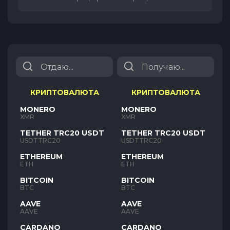
КРИПТОВАЛЮТА
КРИПТОВАЛЮТА
MONERO
MONERO
XMR
XMR
TETHER TRC20 USDT
TETHER TRC20 USDT
USDTTRC20
USDTTRC20
ETHEREUM
ETHEREUM
ETH
ETH
BITCOIN
BITCOIN
BTC
BTC
AAVE
AAVE
AAVE
AAVE
CARDANO
CARDANO