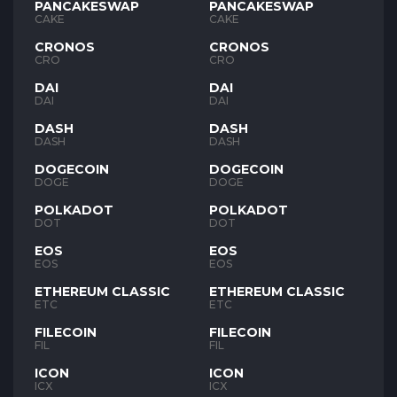
PANCAKESWAP
PANCAKESWAP
CAKE
CAKE
CRONOS
CRONOS
CRO
CRO
DAI
DAI
DAI
DAI
DASH
DASH
DASH
DASH
DOGECOIN
DOGECOIN
DOGE
DOGE
POLKADOT
POLKADOT
DOT
DOT
EOS
EOS
EOS
EOS
ETHEREUM CLASSIC
ETHEREUM CLASSIC
ETC
ETC
FILECOIN
FILECOIN
FIL
FIL
ICON
ICON
ICX
ICX