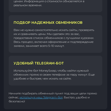
ценам. Информация о стоимости обновляется в
реальном времени.
ПОДБОР НАДЕЖНЫХ ОБМЕННИКОВ
Вам не нужно самостоятельно искать сайты, проверять
их и сравнивать цены. Мы сделаем это за вас,
предоставив список обменников с лучшими курсами.
Весь процесс, включая оформление и подтверждение
заявки, занимает всего 5–10 минут.
УДОБНЫЙ TELEGRAM-БОТ
Используйте бот MoneySwap, чтобы найти нужный
обменник прямо в своем телефоне за пару минут. Еще
удобнее и быстрее, чем искать на сайте.
Начните подбирать обменный пункт под ваши цели прямо
сейчас,
используя наш Telegram-бот
. Быстро, удобно и
безопасно!