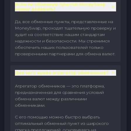
Всем ли обменным пунктам MoneySwap
можно доверять?
Да, все обменные пункты, представленные на
MoneySwap, проходят тщательную проверку и
аудит на соответствие нашим стандартам
надежности и безопасности. Мы стремимся
обеспечить наших пользователей только
проверенными партнерами для обмена валют.
Для чего нужен агрегатор обменников?
Агрегатор обменников — это платформа,
предназначенная для сравнения условий
обмена валют между различными
обменниками.
С его помощью можно быстро выбрать
оптимальный обменный пункт из широкого
списка предложений, основываясь на