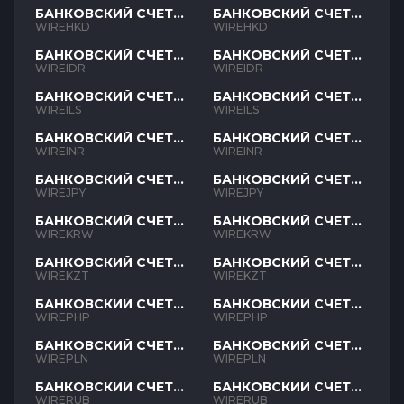
БАНКОВСКИЙ СЧЕТ
БАНКОВСКИЙ СЧЕТ
HKD
HKD
WIREHKD
WIREHKD
БАНКОВСКИЙ СЧЕТ
БАНКОВСКИЙ СЧЕТ
IDR
IDR
WIREIDR
WIREIDR
БАНКОВСКИЙ СЧЕТ
БАНКОВСКИЙ СЧЕТ
ILS
ILS
WIREILS
WIREILS
БАНКОВСКИЙ СЧЕТ
БАНКОВСКИЙ СЧЕТ
INR
INR
WIREINR
WIREINR
БАНКОВСКИЙ СЧЕТ
БАНКОВСКИЙ СЧЕТ
JPY
JPY
WIREJPY
WIREJPY
БАНКОВСКИЙ СЧЕТ
БАНКОВСКИЙ СЧЕТ
KRW
KRW
WIREKRW
WIREKRW
БАНКОВСКИЙ СЧЕТ
БАНКОВСКИЙ СЧЕТ
KZT
KZT
WIREKZT
WIREKZT
БАНКОВСКИЙ СЧЕТ
БАНКОВСКИЙ СЧЕТ
PHP
PHP
WIREPHP
WIREPHP
БАНКОВСКИЙ СЧЕТ
БАНКОВСКИЙ СЧЕТ
PLN
PLN
WIREPLN
WIREPLN
БАНКОВСКИЙ СЧЕТ
БАНКОВСКИЙ СЧЕТ
RUB
RUB
WIRERUB
WIRERUB