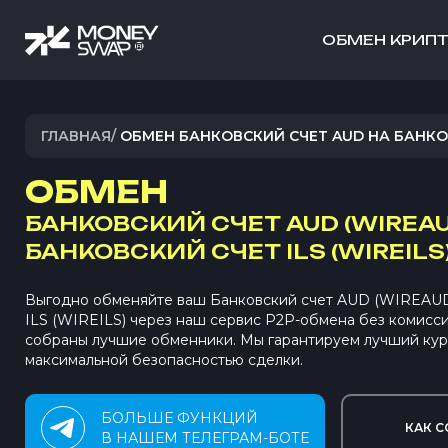
ОБМЕН КРИП
ГЛАВНАЯ
/
ОБМЕН БАНКОВСКИЙ СЧЕТ AUD НА БАНКОВ
ОБМЕН
БАНКОВСКИЙ СЧЕТ AUD (WIREAU
БАНКОВСКИЙ СЧЕТ ILS (WIREILS
Выгодно обменяйте ваш Банковский счет AUD (WIREAUD
ILS (WIREILS) через наш сервис P2P-обмена без комисс
собраны лучшие обменники. Мы гарантируем лучший кур
максимальной безопасностью сделки.
БОЛЬШЕ ФУНКЦИЙ
КАК С
В НАШЕМ ТЕЛЕГРАМ-БОТЕ