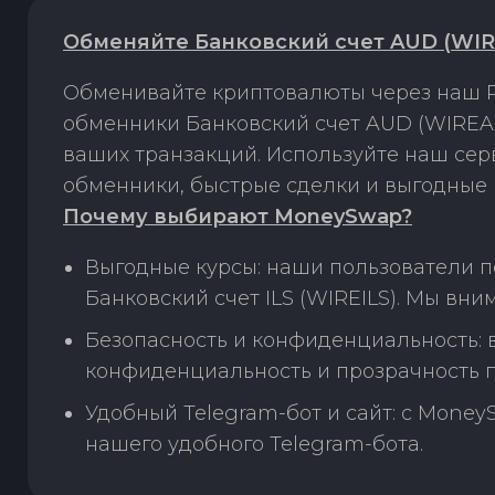
Обменяйте Банковский счет AUD (WIRE
Обменивайте криптовалюты через наш P
обменники Банковский счет AUD (WIREAU
ваших транзакций. Используйте наш се
обменники, быстрые сделки и выгодные 
Почему выбирают MoneySwap?
Выгодные курсы: наши пользователи 
Банковский счет ILS (WIREILS). Мы вн
Безопасность и конфиденциальность:
конфиденциальность и прозрачность п
Удобный Telegram-бот и сайт: с Money
нашего удобного Telegram-бота.