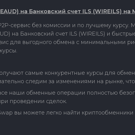
AUD) на Банковский счет ILS (WIREILS) на 
2P-сервис без комиссии и по лучшему курсу.
D) на Банковский счет ILS (WIREILS) и быстры
рвис для выгодного обмена с минимальными р
курсы.
получают самые конкурентные курсы для обмен
имательно следим за изменениями на рынке, ч
 все наши обменные операции полностью безо
ри проведении сделок.
Swap вы можете легко найти криптообменники 