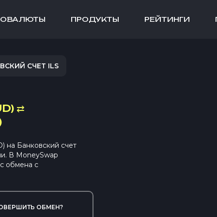
ТОВАЛЮТЫ
ПРОДУКТЫ
РЕЙТИНГИ
СКИЙ СЧЕТ ILS
D)
⇄
)
) на Банковский счет
ии. В MoneySwap
с обмена с
ОВЕРШИТЬ ОБМЕН?