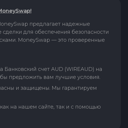
MoneySwap!
 MoneySwap предлагает надежные
е сделки для обеспечения безопасности
исками. MoneySwap — это проверенные
а Банковский счет AUD (WIREAUD) на
тобы предложить вам лучшие условия.
пасны и защищены. Мы гарантируем
как на нашем сайте, так и с помощью