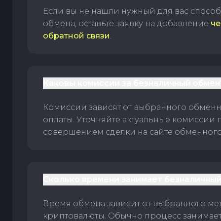
Если вы не нашли нужный для вас спосо
обмена, оставьте заявку на добавление
че
обратной связи
.
Каковы комиссии за безналичный обмен
Комиссии зависят от выбранного обменн
оплаты. Уточняйте актуальные комиссии 
совершением сделки на сайте обменного 
Сколько времени занимает безналичный
Время обмена зависит от выбранного ме
криптовалюты. Обычно процесс занимает