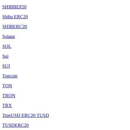
SHIBBEP20
Shiba ERC20
SHIBERC20
Solana
SOL
Sui
SUI
Toncoin
TON
TRON
TRX
TrueUSD ERC20 TUSD
TUSDERC20