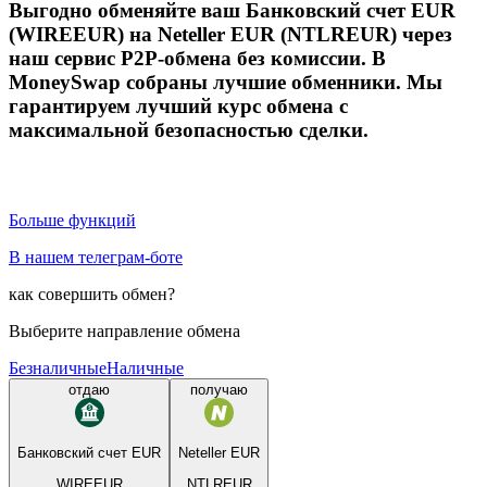
Выгодно обменяйте ваш Банковский счет EUR
(WIREEUR) на Neteller EUR (NTLREUR) через
наш сервис P2P-обмена без комиссии. В
MoneySwap собраны лучшие обменники. Мы
гарантируем лучший курс обмена с
максимальной безопасностью сделки.
Больше функций
В нашем телеграм-боте
как совершить обмен?
Выберите направление обмена
Безналичные
Наличные
отдаю
получаю
Банковский счет EUR
Neteller EUR
WIREEUR
NTLREUR