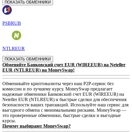
ПОКАЗАТЬ ОБМЕННИКИ
PSBRUB
NTLREUR
ПОКАЗАТЬ ОБМЕННИКИ
Обменяйте Банковский счет EUR (WIREEUR) на Neteller
EUR (NTLREUR) на MoneySwap!
Обменивайте криптовалюты через наш P2P-сервис без
комиссии и по лучшему курсу. MoneySwap предлагает
надежные обменники Банковский счет EUR (WIREEUR) на
Neteller EUR (NTLREUR) и быстрые сделки для обеспечения
безопасности ваших транзакций. Используйте наш сервис для
выгодного обмена с минимальными рисками. MoneySwap —
это проверенные обменники, быстрые сделки и выгодные
курсы.
Почему выбирают MoneySwap?