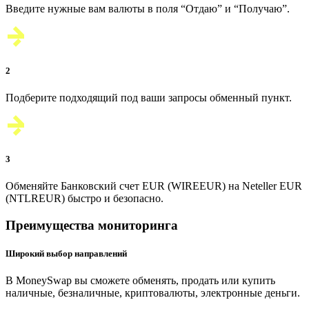
Введите нужные вам валюты в поля
“Отдаю”
и
“Получаю”
.
2
Подберите подходящий под ваши запросы
обменный пункт
.
3
Обменяйте
Банковский счет EUR (WIREEUR)
на
Neteller EUR
(NTLREUR)
быстро и безопасно
.
Преимущества мониторинга
Широкий выбор направлений
В MoneySwap вы сможете обменять, продать или купить
наличные, безналичные, криптовалюты, электронные деньги.