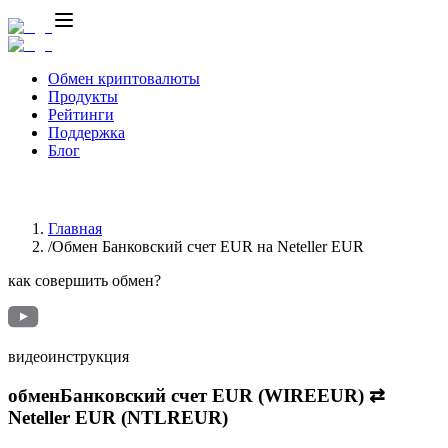
Обмен криптовалюты
Продукты
Рейтинги
Поддержка
Блог
Главная
/
Обмен Банковский счет EUR на Neteller EUR
как совершить обмен?
видеоинструкция
обмен
Банковский счет EUR (WIREEUR)
⇄
Neteller EUR (NTLREUR)