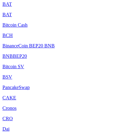
BAT
BAT
Bitcoin Cash
BCH
BinanceCoin BEP20 BNB
BNBBEP20
Bitcoin SV
BSV
PancakeSwap
CAKE
Cronos
CRO
Dai