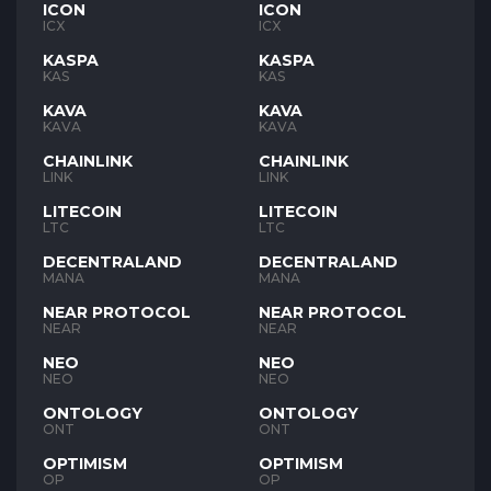
ICON
ICON
ICX
ICX
KASPA
KASPA
KAS
KAS
KAVA
KAVA
KAVA
KAVA
CHAINLINK
CHAINLINK
LINK
LINK
LITECOIN
LITECOIN
LTC
LTC
DECENTRALAND
DECENTRALAND
MANA
MANA
NEAR PROTOCOL
NEAR PROTOCOL
NEAR
NEAR
NEO
NEO
NEO
NEO
ONTOLOGY
ONTOLOGY
ONT
ONT
OPTIMISM
OPTIMISM
OP
OP