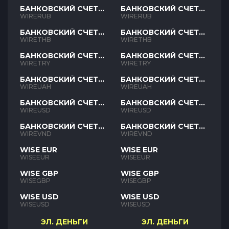
БАНКОВСКИЙ СЧЕТ
БАНКОВСКИЙ СЧЕТ
RUB
RUB
WIRERUB
WIRERUB
БАНКОВСКИЙ СЧЕТ
БАНКОВСКИЙ СЧЕТ
THB
THB
WIRETHB
WIRETHB
БАНКОВСКИЙ СЧЕТ
БАНКОВСКИЙ СЧЕТ
TRY
TRY
WIRETRY
WIRETRY
БАНКОВСКИЙ СЧЕТ
БАНКОВСКИЙ СЧЕТ
UAH
UAH
WIREUAH
WIREUAH
БАНКОВСКИЙ СЧЕТ
БАНКОВСКИЙ СЧЕТ
USD
USD
WIREUSD
WIREUSD
БАНКОВСКИЙ СЧЕТ
БАНКОВСКИЙ СЧЕТ
VND
VND
WIREVND
WIREVND
WISE EUR
WISE EUR
WISEEUR
WISEEUR
WISE GBP
WISE GBP
WISEGBP
WISEGBP
WISE USD
WISE USD
WISEUSD
WISEUSD
ЭЛ. ДЕНЬГИ
ЭЛ. ДЕНЬГИ