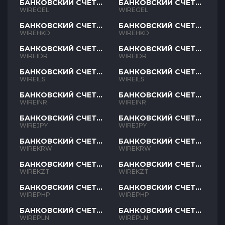
БАНКОВСКИЙ СЧЕТ
БАНКОВСКИЙ СЧЕТ
GEL
GEL
WIREGEL
WIREGEL
БАНКОВСКИЙ СЧЕТ
БАНКОВСКИЙ СЧЕТ
HKD
HKD
WIREHKD
WIREHKD
БАНКОВСКИЙ СЧЕТ
БАНКОВСКИЙ СЧЕТ
IDR
IDR
WIREIDR
WIREIDR
БАНКОВСКИЙ СЧЕТ
БАНКОВСКИЙ СЧЕТ
ILS
ILS
WIREILS
WIREILS
БАНКОВСКИЙ СЧЕТ
БАНКОВСКИЙ СЧЕТ
INR
INR
WIREINR
WIREINR
БАНКОВСКИЙ СЧЕТ
БАНКОВСКИЙ СЧЕТ
JPY
JPY
WIREJPY
WIREJPY
БАНКОВСКИЙ СЧЕТ
БАНКОВСКИЙ СЧЕТ
KRW
KRW
WIREKRW
WIREKRW
БАНКОВСКИЙ СЧЕТ
БАНКОВСКИЙ СЧЕТ
KZT
KZT
WIREKZT
WIREKZT
БАНКОВСКИЙ СЧЕТ
БАНКОВСКИЙ СЧЕТ
PHP
PHP
WIREPHP
WIREPHP
БАНКОВСКИЙ СЧЕТ
БАНКОВСКИЙ СЧЕТ
PLN
PLN
WIREPLN
WIREPLN