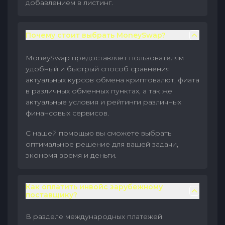
добавлением в листинг.
Почему стоит выбрать MoneySwap?
MoneySwap предоставляет пользователям
удобный и быстрый способ сравнения
актуальных курсов обмена криптовалют, фиата
в различных обменных пунктах, а так же
актуальные условия и рейтинги различных
финансовых сервисов.
С нашей помощью вы сможете выбрать
оптимальное решение для вашей задачи,
экономя время и деньги.
Как оплатить инвойс зарубежному
поставщику?
В разделе международных платежей