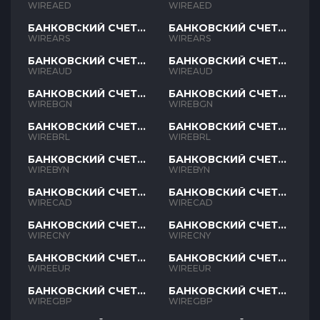
AED
AED
WIREAED
WIREAED
БАНКОВСКИЙ СЧЕТ
БАНКОВСКИЙ СЧЕТ
ARS
ARS
WIREARS
WIREARS
БАНКОВСКИЙ СЧЕТ
БАНКОВСКИЙ СЧЕТ
AUD
AUD
WIREAUD
WIREAUD
БАНКОВСКИЙ СЧЕТ
БАНКОВСКИЙ СЧЕТ
BGN
BGN
WIREBGN
WIREBGN
БАНКОВСКИЙ СЧЕТ
БАНКОВСКИЙ СЧЕТ
BRL
BRL
WIREBRL
WIREBRL
БАНКОВСКИЙ СЧЕТ
БАНКОВСКИЙ СЧЕТ
BYN
BYN
WIREBYN
WIREBYN
БАНКОВСКИЙ СЧЕТ
БАНКОВСКИЙ СЧЕТ
CAD
CAD
WIRECAD
WIRECAD
БАНКОВСКИЙ СЧЕТ
БАНКОВСКИЙ СЧЕТ
CNY
CNY
WIRECNY
WIRECNY
БАНКОВСКИЙ СЧЕТ
БАНКОВСКИЙ СЧЕТ
EUR
EUR
WIREEUR
WIREEUR
БАНКОВСКИЙ СЧЕТ
БАНКОВСКИЙ СЧЕТ
GBP
GBP
WIREGBP
WIREGBP