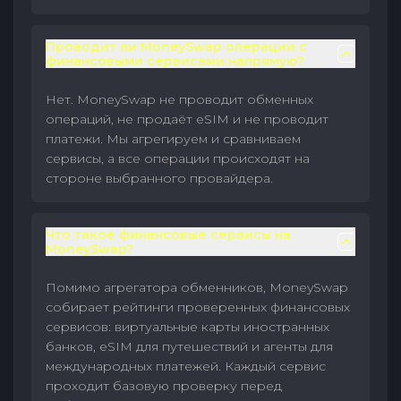
Проводит ли MoneySwap операции с
финансовыми сервисами напрямую?
Нет. MoneySwap не проводит обменных
операций, не продаёт eSIM и не проводит
платежи. Мы агрегируем и сравниваем
сервисы, а все операции происходят на
стороне выбранного провайдера.
Что такое финансовые сервисы на
MoneySwap?
Помимо агрегатора обменников, MoneySwap
собирает рейтинги проверенных финансовых
сервисов: виртуальные карты иностранных
банков, eSIM для путешествий и агенты для
международных платежей. Каждый сервис
проходит базовую проверку перед