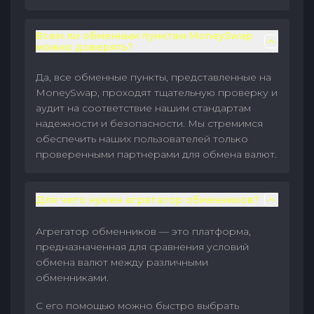
Всем ли обменным пунктам MoneySwap
можно доверять?
Да, все обменные пункты, представленные на
MoneySwap, проходят тщательную проверку и
аудит на соответствие нашим стандартам
надежности и безопасности. Мы стремимся
обеспечить наших пользователей только
проверенными партнерами для обмена валют.
Для чего нужен агрегатор обменников?
Агрегатор обменников — это платформа,
предназначенная для сравнения условий
обмена валют между различными
обменниками.
С его помощью можно быстро выбрать