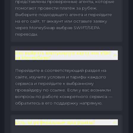
представлены проверенные агенты, которые
помогают провести платёж за рубеж.
Выберите подходящего агента и перейдите
на его сайт, тг аккаунт или оставьте заявку
через MoneySwap выбрав SWIFT/SEPA
переводы.
Как выбрать виртуальную карту или eSIM
на MoneySwap?
Перейдите в соответствующий раздел на
сайте, изучите условия и тарифы каждого
сервиса и перейдите к выбранному
провайдеру по ссылке. Если у вас возникли
вопросы по работе конкретного сервиса —
обратитесь в его поддержку напрямую.
Есть ли реферальные программы?