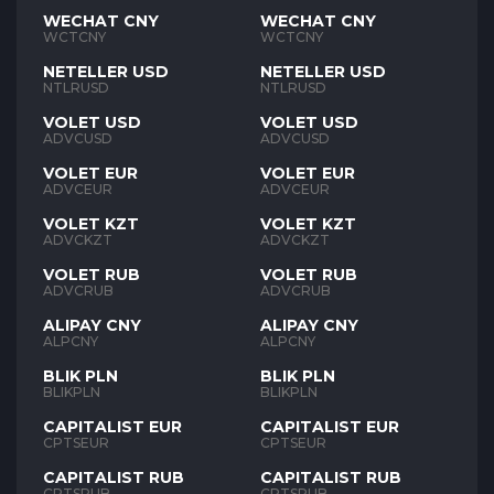
WECHAT CNY
WECHAT CNY
WCTCNY
WCTCNY
NETELLER USD
NETELLER USD
NTLRUSD
NTLRUSD
VOLET USD
VOLET USD
ADVCUSD
ADVCUSD
VOLET EUR
VOLET EUR
ADVCEUR
ADVCEUR
VOLET KZT
VOLET KZT
ADVCKZT
ADVCKZT
VOLET RUB
VOLET RUB
ADVCRUB
ADVCRUB
ALIPAY CNY
ALIPAY CNY
ALPCNY
ALPCNY
BLIK PLN
BLIK PLN
BLIKPLN
BLIKPLN
CAPITALIST EUR
CAPITALIST EUR
CPTSEUR
CPTSEUR
CAPITALIST RUB
CAPITALIST RUB
CPTSRUB
CPTSRUB