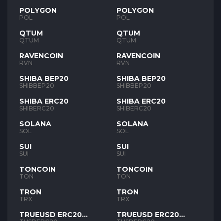
POLYGON
POLYGON
POL
POL
QTUM
QTUM
QTUM
QTUM
RAVENCOIN
RAVENCOIN
RVN
RVN
SHIBA BEP20
SHIBA BEP20
SHIBBEP20
SHIBBEP20
SHIBA ERC20
SHIBA ERC20
SHIBERC20
SHIBERC20
SOLANA
SOLANA
SOL
SOL
SUI
SUI
SUI
SUI
TONCOIN
TONCOIN
TON
TON
TRON
TRON
TRX
TRX
TRUEUSD ERC20
TRUEUSD ERC20