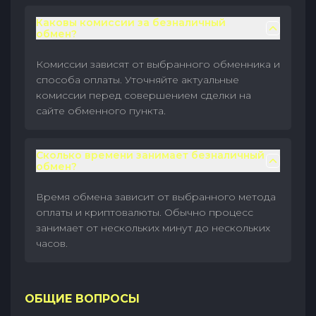
Каковы комиссии за безналичный
обмен?
Комиссии зависят от выбранного обменника и
способа оплаты. Уточняйте актуальные
комиссии перед совершением сделки на
сайте обменного пункта.
Сколько времени занимает безналичный
обмен?
Время обмена зависит от выбранного метода
оплаты и криптовалюты. Обычно процесс
занимает от нескольких минут до нескольких
часов.
ОБЩИЕ ВОПРОСЫ