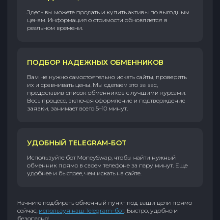
Здесь вы можете продать и купить активы по выгодным
ценам. Информация о стоимости обновляется в
реальном времени.
ПОДБОР НАДЕЖНЫХ ОБМЕННИКОВ
Вам не нужно самостоятельно искать сайты, проверять
их и сравнивать цены. Мы сделаем это за вас,
предоставив список обменников с лучшими курсами.
Весь процесс, включая оформление и подтверждение
заявки, занимает всего 5–10 минут.
УДОБНЫЙ TELEGRAM-БОТ
Используйте бот MoneySwap, чтобы найти нужный
обменник прямо в своем телефоне за пару минут. Еще
удобнее и быстрее, чем искать на сайте.
Начните подбирать обменный пункт под ваши цели прямо
сейчас,
используя наш Telegram-бот
. Быстро, удобно и
безопасно!