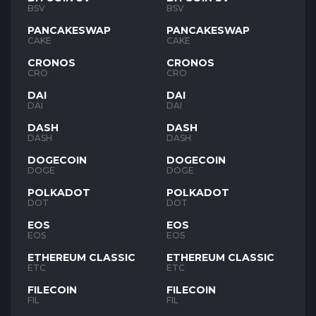
BSV
BSV
PANCAKESWAP
PANCAKESWAP
CAKE
CAKE
CRONOS
CRONOS
CRO
CRO
DAI
DAI
DAI
DAI
DASH
DASH
DASH
DASH
DOGECOIN
DOGECOIN
DOGE
DOGE
POLKADOT
POLKADOT
DOT
DOT
EOS
EOS
EOS
EOS
ETHEREUM CLASSIC
ETHEREUM CLASSIC
ETC
ETC
FILECOIN
FILECOIN
FIL
FIL