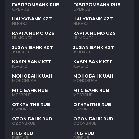
ГАЗПРОМБАНК RUB
ГАЗПРОМБАНК RUB
GPBRUB
GPBRUB
HALYKBANK KZT
HALYKBANK KZT
HLKBKZT
HLKBKZT
КАРТА HUMO UZS
КАРТА HUMO UZS
HUMOUZS
HUMOUZS
JUSAN BANK KZT
JUSAN BANK KZT
JSNBKZT
JSNBKZT
KASPI BANK KZT
KASPI BANK KZT
KSPBKZT
KSPBKZT
МОНОБАНК UAH
МОНОБАНК UAH
MONOBUAH
MONOBUAH
МТС БАНК RUB
МТС БАНК RUB
MTSBRUB
MTSBRUB
ОТКРЫТИЕ RUB
ОТКРЫТИЕ RUB
OPNBRUB
OPNBRUB
OZON БАНК RUB
OZON БАНК RUB
OZONBRUB
OZONBRUB
ПСБ RUB
ПСБ RUB
PSBRUB
PSBRUB