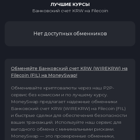
ЛУЧШИЕ КУРСЫ
Банковский счет KRW
на
Filecoin
Нет доступных обменников
Обменяйте Банковский счет KRW (WIREKRW) на
Filecoin (FIL) на MoneySwap!
Обменивайте криптовалюты через наш P2P-
сервис без комиссии и по лучшему курсу.
MoneySwap предлагает надежные обменники
Банковский счет KRW (WIREKRW) на Filecoin (FIL)
и быстрые сделки для обеспечения безопасности
ваших транзакций. Используйте наш сервис для
выгодного обмена с минимальными рисками.
MoneySwap — это проверенные обменники,