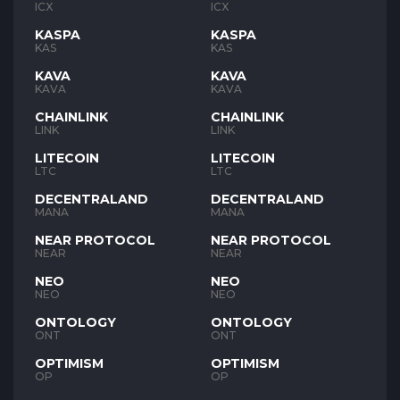
ICX
ICX
KASPA
KASPA
KAS
KAS
KAVA
KAVA
KAVA
KAVA
CHAINLINK
CHAINLINK
LINK
LINK
LITECOIN
LITECOIN
LTC
LTC
DECENTRALAND
DECENTRALAND
MANA
MANA
NEAR PROTOCOL
NEAR PROTOCOL
NEAR
NEAR
NEO
NEO
NEO
NEO
ONTOLOGY
ONTOLOGY
ONT
ONT
OPTIMISM
OPTIMISM
OP
OP