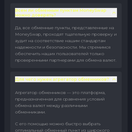
Всем ли обменным пунктам MoneySwap
можно доверять?
Да, все обменные пункты, представленные на
MoneySwap, проходят тщательную проверку и
аудит на соответствие нашим стандартам
надежности и безопасности. Мы стремимся
обеспечить наших пользователей только
проверенными партнерами для обмена валют.
Для чего нужен агрегатор обменников?
Агрегатор обменников — это платформа,
предназначенная для сравнения условий
обмена валют между различными
обменниками.
С его помощью можно быстро выбрать
оптимальный обменный пункт из широкого