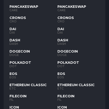
PANCAKESWAP
PANCAKESWAP
CAKE
CAKE
CRONOS
CRONOS
CRO
CRO
DAI
DAI
DAI
DAI
DASH
DASH
DASH
DASH
DOGECOIN
DOGECOIN
DOGE
DOGE
POLKADOT
POLKADOT
DOT
DOT
EOS
EOS
EOS
EOS
ETHEREUM CLASSIC
ETHEREUM CLASSIC
ETC
ETC
FILECOIN
FILECOIN
FIL
FIL
ICON
ICON