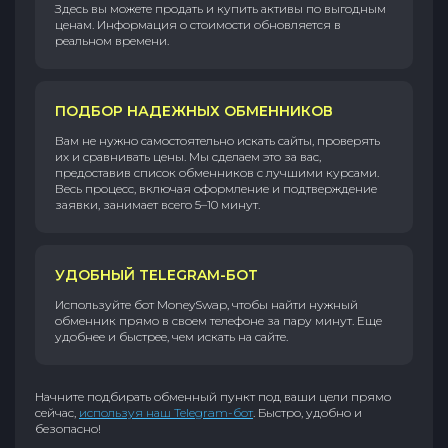
Здесь вы можете продать и купить активы по выгодным
ценам. Информация о стоимости обновляется в
реальном времени.
ПОДБОР НАДЕЖНЫХ ОБМЕННИКОВ
Вам не нужно самостоятельно искать сайты, проверять
их и сравнивать цены. Мы сделаем это за вас,
предоставив список обменников с лучшими курсами.
Весь процесс, включая оформление и подтверждение
заявки, занимает всего 5–10 минут.
УДОБНЫЙ TELEGRAM-БОТ
Используйте бот MoneySwap, чтобы найти нужный
обменник прямо в своем телефоне за пару минут. Еще
удобнее и быстрее, чем искать на сайте.
Начните подбирать обменный пункт под ваши цели прямо
сейчас,
используя наш Telegram-бот
. Быстро, удобно и
безопасно!