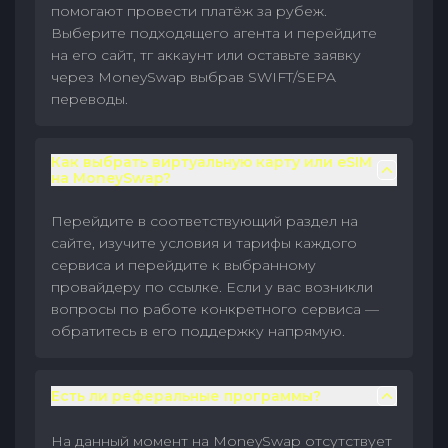
помогают провести платёж за рубеж.
Выберите подходящего агента и перейдите
на его сайт, тг аккаунт или оставьте заявку
через MoneySwap выбрав SWIFT/SEPA
переводы.
Как выбрать виртуальную карту или eSIM
на MoneySwap?
Перейдите в соответствующий раздел на
сайте, изучите условия и тарифы каждого
сервиса и перейдите к выбранному
провайдеру по ссылке. Если у вас возникли
вопросы по работе конкретного сервиса —
обратитесь в его поддержку напрямую.
Есть ли реферальные программы?
На данный момент на MoneySwap отсутствует