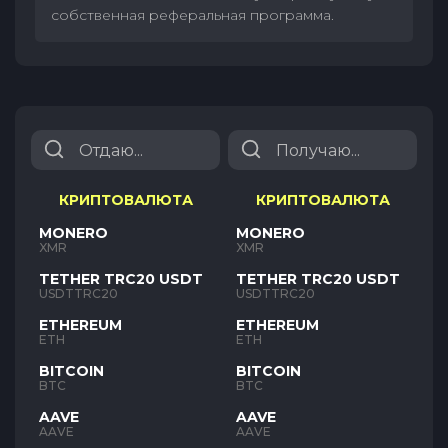
собственная реферальная программа.
КРИПТОВАЛЮТА
КРИПТОВАЛЮТА
MONERO
MONERO
XMR
XMR
TETHER TRC20 USDT
TETHER TRC20 USDT
USDTTRC20
USDTTRC20
ETHEREUM
ETHEREUM
ETH
ETH
BITCOIN
BITCOIN
BTC
BTC
AAVE
AAVE
AAVE
AAVE