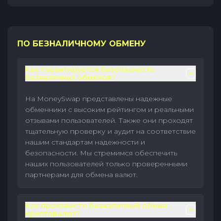
ПО БЕЗНАЛИЧНОМУ ОБМЕНУ
Как гарантируется безопасность
безналичных обменов?
На MoneySwap представлены надежные
обменники с высоким рейтингом и реальными
отзывами пользователей. Также они проходят
тщательную проверку и аудит на соответствие
нашим стандартам надежности и
безопасности. Мы стремимся обеспечить
наших пользователей только проверенными
партнерами для обмена валют.
Как произвести безналичный обмен
криптовалют?