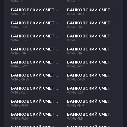
GEL
GEL
WIREGEL
WIREGEL
БАНКОВСКИЙ СЧЕТ
БАНКОВСКИЙ СЧЕТ
HKD
HKD
WIREHKD
WIREHKD
БАНКОВСКИЙ СЧЕТ
БАНКОВСКИЙ СЧЕТ
IDR
IDR
WIREIDR
WIREIDR
БАНКОВСКИЙ СЧЕТ
БАНКОВСКИЙ СЧЕТ
ILS
ILS
WIREILS
WIREILS
БАНКОВСКИЙ СЧЕТ
БАНКОВСКИЙ СЧЕТ
INR
INR
WIREINR
WIREINR
БАНКОВСКИЙ СЧЕТ
БАНКОВСКИЙ СЧЕТ
JPY
JPY
WIREJPY
WIREJPY
БАНКОВСКИЙ СЧЕТ
БАНКОВСКИЙ СЧЕТ
KRW
KRW
WIREKRW
WIREKRW
БАНКОВСКИЙ СЧЕТ
БАНКОВСКИЙ СЧЕТ
KZT
KZT
WIREKZT
WIREKZT
БАНКОВСКИЙ СЧЕТ
БАНКОВСКИЙ СЧЕТ
PHP
PHP
WIREPHP
WIREPHP
БАНКОВСКИЙ СЧЕТ
БАНКОВСКИЙ СЧЕТ
PLN
PLN
WIREPLN
WIREPLN