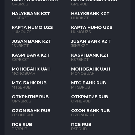
GPBRUB
GPBRUB
HALYKBANK KZT
HALYKBANK KZT
HLKBKZT
HLKBKZT
КАРТА HUMO UZS
КАРТА HUMO UZS
HUMOUZS
HUMOUZS
JUSAN BANK KZT
JUSAN BANK KZT
JSNBKZT
JSNBKZT
KASPI BANK KZT
KASPI BANK KZT
KSPBKZT
KSPBKZT
МОНОБАНК UAH
МОНОБАНК UAH
MONOBUAH
MONOBUAH
МТС БАНК RUB
МТС БАНК RUB
MTSBRUB
MTSBRUB
ОТКРЫТИЕ RUB
ОТКРЫТИЕ RUB
OPNBRUB
OPNBRUB
OZON БАНК RUB
OZON БАНК RUB
OZONBRUB
OZONBRUB
ПСБ RUB
ПСБ RUB
PSBRUB
PSBRUB