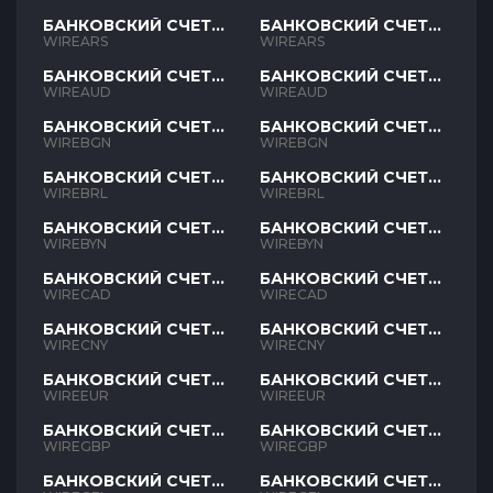
БАНКОВСКИЙ СЧЕТ
БАНКОВСКИЙ СЧЕТ
ARS
ARS
WIREARS
WIREARS
БАНКОВСКИЙ СЧЕТ
БАНКОВСКИЙ СЧЕТ
AUD
AUD
WIREAUD
WIREAUD
БАНКОВСКИЙ СЧЕТ
БАНКОВСКИЙ СЧЕТ
BGN
BGN
WIREBGN
WIREBGN
БАНКОВСКИЙ СЧЕТ
БАНКОВСКИЙ СЧЕТ
BRL
BRL
WIREBRL
WIREBRL
БАНКОВСКИЙ СЧЕТ
БАНКОВСКИЙ СЧЕТ
BYN
BYN
WIREBYN
WIREBYN
БАНКОВСКИЙ СЧЕТ
БАНКОВСКИЙ СЧЕТ
CAD
CAD
WIRECAD
WIRECAD
БАНКОВСКИЙ СЧЕТ
БАНКОВСКИЙ СЧЕТ
CNY
CNY
WIRECNY
WIRECNY
БАНКОВСКИЙ СЧЕТ
БАНКОВСКИЙ СЧЕТ
EUR
EUR
WIREEUR
WIREEUR
БАНКОВСКИЙ СЧЕТ
БАНКОВСКИЙ СЧЕТ
GBP
GBP
WIREGBP
WIREGBP
БАНКОВСКИЙ СЧЕТ
БАНКОВСКИЙ СЧЕТ