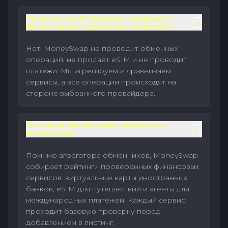
Проводит ли MoneySwap операции с
финансовыми сервисами напрямую?
Нет. MoneySwap не проводит обменных
операций, не продаёт eSIM и не проводит
платежи. Мы агрегируем и сравниваем
сервисы, а все операции происходят на
стороне выбранного провайдера.
Что такое финансовые сервисы на
MoneySwap?
Помимо агрегатора обменников, MoneySwap
собирает рейтинги проверенных финансовых
сервисов: виртуальные карты иностранных
банков, eSIM для путешествий и агенты для
международных платежей. Каждый сервис
проходит базовую проверку перед
добавлением в листинг.