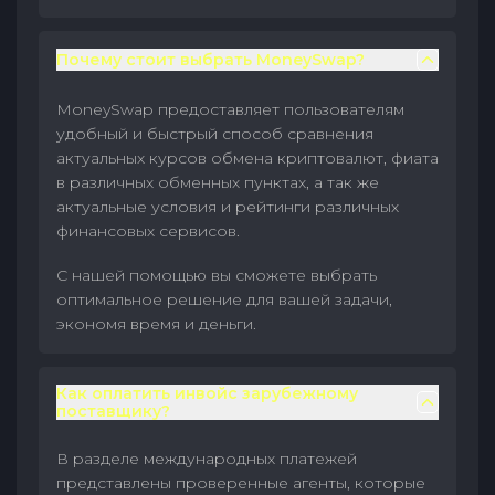
Почему стоит выбрать MoneySwap?
MoneySwap предоставляет пользователям
удобный и быстрый способ сравнения
актуальных курсов обмена криптовалют, фиата
в различных обменных пунктах, а так же
актуальные условия и рейтинги различных
финансовых сервисов.
С нашей помощью вы сможете выбрать
оптимальное решение для вашей задачи,
экономя время и деньги.
Как оплатить инвойс зарубежному
поставщику?
В разделе международных платежей
представлены проверенные агенты, которые