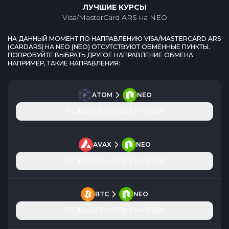
ЛУЧШИЕ КУРСЫ
Visa/MasterCard ARS
на
NEO
НА ДАННЫЙ МОМЕНТ ПО НАПРАВЛЕНИЮ
VISA/MASTERCARD ARS
(
CARDARS
) НА
NEO
(
NEO
) ОТСУТСТВУЮТ ОБМЕННЫЕ ПУНКТЫ.
ПОПРОБУЙТЕ ВЫБРАТЬ ДРУГОЕ НАПРАВЛЕНИЕ ОБМЕНА.
НАПРИМЕР, ТАКИЕ НАПРАВЛЕНИЯ:
ATOM
NEO
ПОКАЗАТЬ ОБМЕННИКИ
AVAX
NEO
ПОКАЗАТЬ ОБМЕННИКИ
BTC
NEO
ПОКАЗАТЬ ОБМЕННИКИ