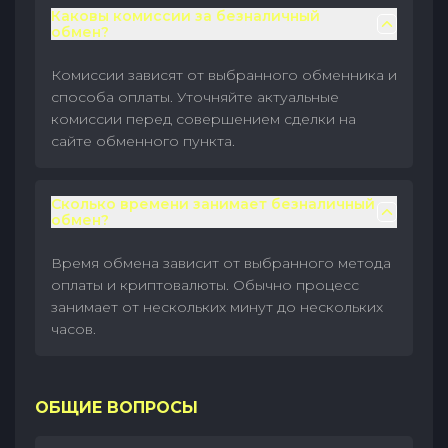
Каковы комиссии за безналичный
обмен?
Комиссии зависят от выбранного обменника и
способа оплаты. Уточняйте актуальные
комиссии перед совершением сделки на
сайте обменного пункта.
Сколько времени занимает безналичный
обмен?
Время обмена зависит от выбранного метода
оплаты и криптовалюты. Обычно процесс
занимает от нескольких минут до нескольких
часов.
ОБЩИЕ ВОПРОСЫ