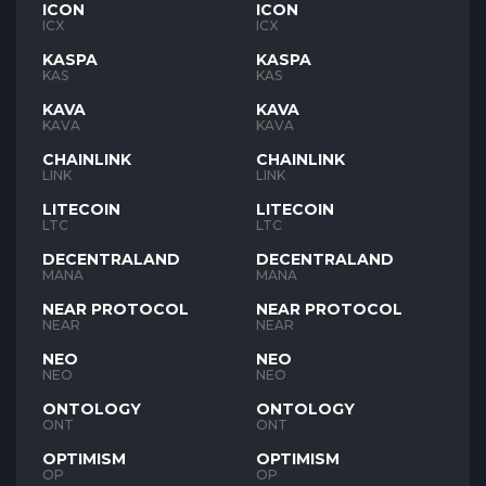
ICON
ICON
ICX
ICX
KASPA
KASPA
KAS
KAS
KAVA
KAVA
KAVA
KAVA
CHAINLINK
CHAINLINK
LINK
LINK
LITECOIN
LITECOIN
LTC
LTC
DECENTRALAND
DECENTRALAND
MANA
MANA
NEAR PROTOCOL
NEAR PROTOCOL
NEAR
NEAR
NEO
NEO
NEO
NEO
ONTOLOGY
ONTOLOGY
ONT
ONT
OPTIMISM
OPTIMISM
OP
OP