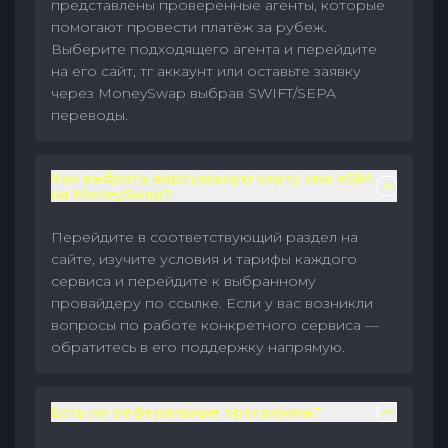
представлены проверенные агенты, которые
помогают провести платёж за рубеж.
Выберите подходящего агента и перейдите
на его сайт, тг аккаунт или оставьте заявку
через MoneySwap выбрав SWIFT/SEPA
переводы.
Как выбрать виртуальную карту или eSIM
на MoneySwap?
Перейдите в соответствующий раздел на
сайте, изучите условия и тарифы каждого
сервиса и перейдите к выбранному
провайдеру по ссылке. Если у вас возникли
вопросы по работе конкретного сервиса —
обратитесь в его поддержку напрямую.
Есть ли реферальные программы?