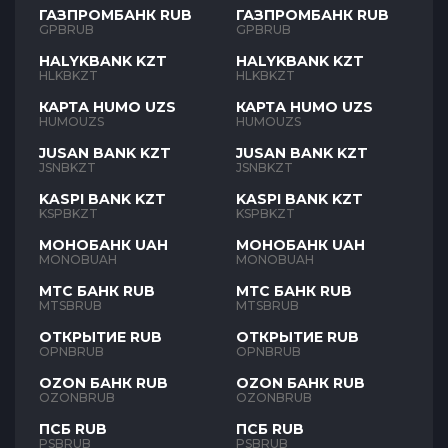
ГАЗПРОМБАНК RUB
ГАЗПРОМБАНК RUB
GPBRUB
GPBRUB
HALYKBANK KZT
HALYKBANK KZT
HLKBKZT
HLKBKZT
КАРТА HUMO UZS
КАРТА HUMO UZS
HUMOUZS
HUMOUZS
JUSAN BANK KZT
JUSAN BANK KZT
JSNBKZT
JSNBKZT
KASPI BANK KZT
KASPI BANK KZT
KSPBKZT
KSPBKZT
МОНОБАНК UAH
МОНОБАНК UAH
MONOBUAH
MONOBUAH
МТС БАНК RUB
МТС БАНК RUB
MTSBRUB
MTSBRUB
ОТКРЫТИЕ RUB
ОТКРЫТИЕ RUB
OPNBRUB
OPNBRUB
OZON БАНК RUB
OZON БАНК RUB
OZONBRUB
OZONBRUB
ПСБ RUB
ПСБ RUB
PSBRUB
PSBRUB