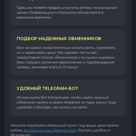
Здесь вы можете продать и купить активы по выгодным
ценам. Информация о стоимости обновляется в
реальном времени.
ПОДБОР НАДЕЖНЫХ ОБМЕННИКОВ
Вам не нужно самостоятельно искать сайты, проверять
их и сравнивать цены. Мы сделаем это за вас,
предоставив список обменников с лучшими курсами.
Весь процесс, включая оформление и подтверждение
заявки, занимает всего 5–10 минут.
УДОБНЫЙ TELEGRAM-БОТ
Используйте бот MoneySwap, чтобы найти нужный
обменник прямо в своем телефоне за пару минут. Еще
удобнее и быстрее, чем искать на сайте.
Начните подбирать обменный пункт под ваши цели прямо
сейчас,
используя наш Telegram-бот
. Быстро, удобно и
безопасно!