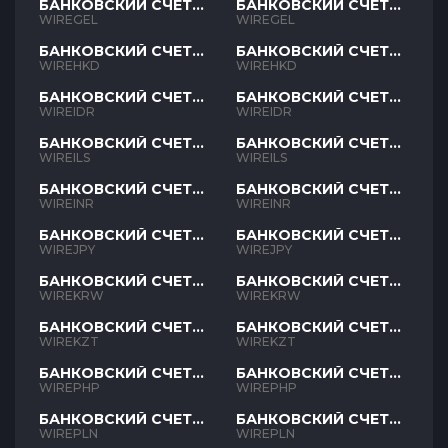
БАНКОВСКИЙ СЧЕТ
БАНКОВСКИЙ СЧЕТ
GEL
GEL
WIREGEL
WIREGEL
БАНКОВСКИЙ СЧЕТ
БАНКОВСКИЙ СЧЕТ
HKD
HKD
WIREHKD
WIREHKD
БАНКОВСКИЙ СЧЕТ
БАНКОВСКИЙ СЧЕТ
IDR
IDR
WIREIDR
WIREIDR
БАНКОВСКИЙ СЧЕТ
БАНКОВСКИЙ СЧЕТ
ILS
ILS
WIREILS
WIREILS
БАНКОВСКИЙ СЧЕТ
БАНКОВСКИЙ СЧЕТ
INR
INR
WIREINR
WIREINR
БАНКОВСКИЙ СЧЕТ
БАНКОВСКИЙ СЧЕТ
JPY
JPY
WIREJPY
WIREJPY
БАНКОВСКИЙ СЧЕТ
БАНКОВСКИЙ СЧЕТ
KRW
KRW
WIREKRW
WIREKRW
БАНКОВСКИЙ СЧЕТ
БАНКОВСКИЙ СЧЕТ
KZT
KZT
WIREKZT
WIREKZT
БАНКОВСКИЙ СЧЕТ
БАНКОВСКИЙ СЧЕТ
PHP
PHP
WIREPHP
WIREPHP
БАНКОВСКИЙ СЧЕТ
БАНКОВСКИЙ СЧЕТ
PLN
PLN
WIREPLN
WIREPLN