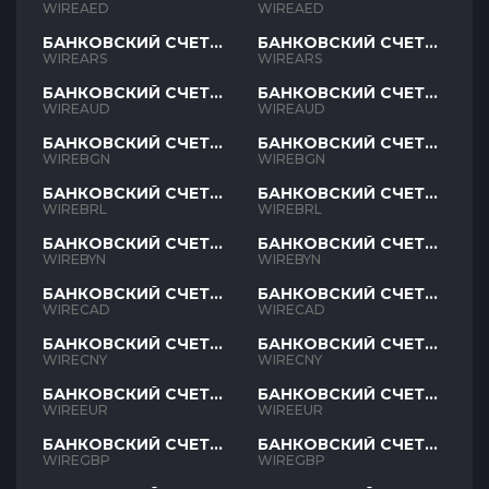
AED
AED
WIREAED
WIREAED
БАНКОВСКИЙ СЧЕТ
БАНКОВСКИЙ СЧЕТ
ARS
ARS
WIREARS
WIREARS
БАНКОВСКИЙ СЧЕТ
БАНКОВСКИЙ СЧЕТ
AUD
AUD
WIREAUD
WIREAUD
БАНКОВСКИЙ СЧЕТ
БАНКОВСКИЙ СЧЕТ
BGN
BGN
WIREBGN
WIREBGN
БАНКОВСКИЙ СЧЕТ
БАНКОВСКИЙ СЧЕТ
BRL
BRL
WIREBRL
WIREBRL
БАНКОВСКИЙ СЧЕТ
БАНКОВСКИЙ СЧЕТ
BYN
BYN
WIREBYN
WIREBYN
БАНКОВСКИЙ СЧЕТ
БАНКОВСКИЙ СЧЕТ
CAD
CAD
WIRECAD
WIRECAD
БАНКОВСКИЙ СЧЕТ
БАНКОВСКИЙ СЧЕТ
CNY
CNY
WIRECNY
WIRECNY
БАНКОВСКИЙ СЧЕТ
БАНКОВСКИЙ СЧЕТ
EUR
EUR
WIREEUR
WIREEUR
БАНКОВСКИЙ СЧЕТ
БАНКОВСКИЙ СЧЕТ
GBP
GBP
WIREGBP
WIREGBP