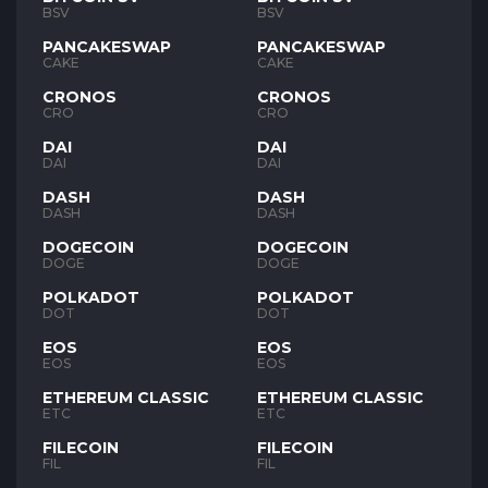
BSV
BSV
PANCAKESWAP
PANCAKESWAP
CAKE
CAKE
CRONOS
CRONOS
CRO
CRO
DAI
DAI
DAI
DAI
DASH
DASH
DASH
DASH
DOGECOIN
DOGECOIN
DOGE
DOGE
POLKADOT
POLKADOT
DOT
DOT
EOS
EOS
EOS
EOS
ETHEREUM CLASSIC
ETHEREUM CLASSIC
ETC
ETC
FILECOIN
FILECOIN
FIL
FIL