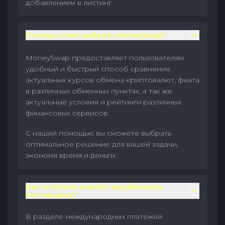
добавлением в листинг.
Почему стоит выбрать MoneySwap?
MoneySwap предоставляет пользователям
удобный и быстрый способ сравнения
актуальных курсов обмена криптовалют, фиата
в различных обменных пунктах, а так же
актуальные условия и рейтинги различных
финансовых сервисов.
С нашей помощью вы сможете выбрать
оптимальное решение для вашей задачи,
экономя время и деньги.
Как оплатить инвойс зарубежному
поставщику?
В разделе международных платежей