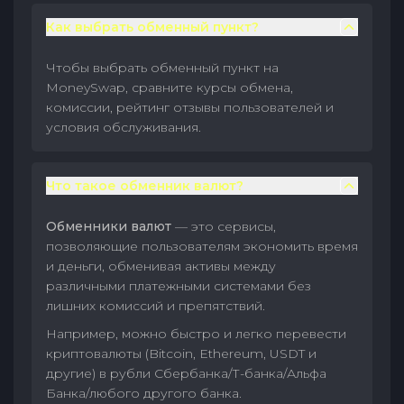
Как выбрать обменный пункт?
Чтобы выбрать обменный пункт на
MoneySwap, сравните курсы обмена,
комиссии, рейтинг отзывы пользователей и
условия обслуживания.
Что такое обменник валют?
Обменники валют
— это сервисы,
позволяющие пользователям экономить время
и деньги, обменивая активы между
различными платежными системами без
лишних комиссий и препятствий.
Например, можно быстро и легко перевести
криптовалюты (Bitcoin, Ethereum, USDT и
другие) в рубли Сбербанка/Т-банка/Альфа
Банка/любого другого банка.