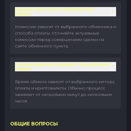
Каковы комиссии за безналичный
обмен?
Комиссии зависят от выбранного обменника и
способа оплаты. Уточняйте актуальные
комиссии перед совершением сделки на
сайте обменного пункта.
Сколько времени занимает безналичный
обмен?
Время обмена зависит от выбранного метода
оплаты и криптовалюты. Обычно процесс
занимает от нескольких минут до нескольких
часов.
ОБЩИЕ ВОПРОСЫ