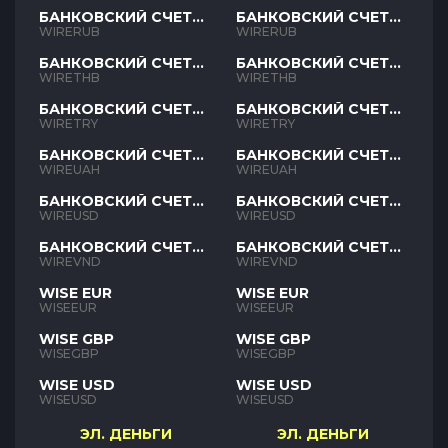
БАНКОВСКИЙ СЧЕТ
БАНКОВСКИЙ СЧЕТ
RUB
RUB
WIRERUB
WIRERUB
БАНКОВСКИЙ СЧЕТ
БАНКОВСКИЙ СЧЕТ
THB
THB
WIRETHB
WIRETHB
БАНКОВСКИЙ СЧЕТ
БАНКОВСКИЙ СЧЕТ
TRY
TRY
WIRETRY
WIRETRY
БАНКОВСКИЙ СЧЕТ
БАНКОВСКИЙ СЧЕТ
UAH
UAH
WIREUAH
WIREUAH
БАНКОВСКИЙ СЧЕТ
БАНКОВСКИЙ СЧЕТ
USD
USD
WIREUSD
WIREUSD
БАНКОВСКИЙ СЧЕТ
БАНКОВСКИЙ СЧЕТ
VND
VND
WIREVND
WIREVND
WISE EUR
WISE EUR
WISEEUR
WISEEUR
WISE GBP
WISE GBP
WISEGBP
WISEGBP
WISE USD
WISE USD
WISEUSD
WISEUSD
ЭЛ. ДЕНЬГИ
ЭЛ. ДЕНЬГИ