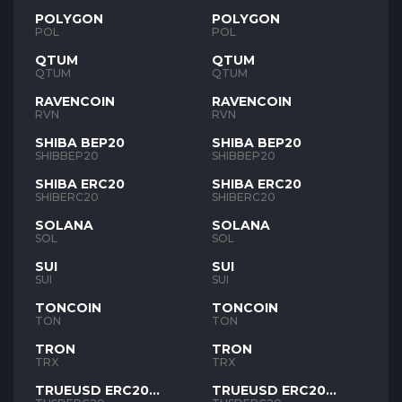
POLYGON
POLYGON
POL
POL
QTUM
QTUM
QTUM
QTUM
RAVENCOIN
RAVENCOIN
RVN
RVN
SHIBA BEP20
SHIBA BEP20
SHIBBEP20
SHIBBEP20
SHIBA ERC20
SHIBA ERC20
SHIBERC20
SHIBERC20
SOLANA
SOLANA
SOL
SOL
SUI
SUI
SUI
SUI
TONCOIN
TONCOIN
TON
TON
TRON
TRON
TRX
TRX
TRUEUSD ERC20
TRUEUSD ERC20