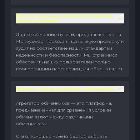
Всем ли обменным пунктам MoneySwap
можно доверять?
Да, все обменные пункты, представленные на
MoneySwap, проходят тщательную проверку и
аудит на соответствие нашим стандартам
надежности и безопасности. Мы стремимся
обеспечить наших пользователей только
проверенными партнерами для обмена валют.
Для чего нужен агрегатор обменников?
Агрегатор обменников — это платформа,
предназначенная для сравнения условий
обмена валют между различными
обменниками.
С его помощью можно быстро выбрать