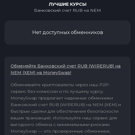
ЛУЧШИЕ КУРСЫ
Банковский счет RUB
на
NEM
Нет доступных обменников
Обменяйте Банковский счет RUB (WIRERUB) на
NEM (XEM) на MoneySwap!
Обменивайте криптовалюты через наш P2P-
сервис без комиссии и по лучшему курсу.
MoneySwap предлагает надежные обменники
Банковский счет RUB (WIRERUB) на NEM (XEM) и
быстрые сделки для обеспечения безопасности
ваших транзакций. Используйте наш сервис для
выгодного обмена с минимальными рисками.
MoneySwap — это проверенные обменники,