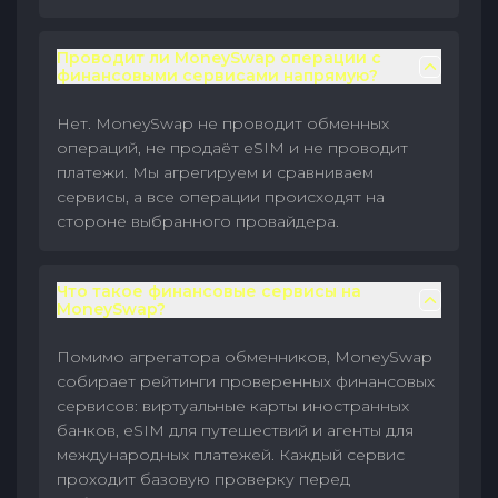
Проводит ли MoneySwap операции с
финансовыми сервисами напрямую?
Нет. MoneySwap не проводит обменных
операций, не продаёт eSIM и не проводит
платежи. Мы агрегируем и сравниваем
сервисы, а все операции происходят на
стороне выбранного провайдера.
Что такое финансовые сервисы на
MoneySwap?
Помимо агрегатора обменников, MoneySwap
собирает рейтинги проверенных финансовых
сервисов: виртуальные карты иностранных
банков, eSIM для путешествий и агенты для
международных платежей. Каждый сервис
проходит базовую проверку перед