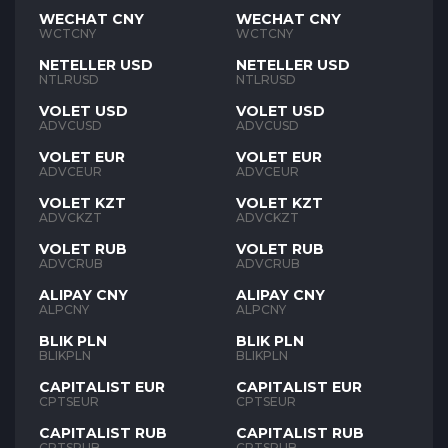
WECHAT CNY
WECHAT CNY
WCTCNY
WCTCNY
NETELLER USD
NETELLER USD
NTLRUSD
NTLRUSD
VOLET USD
VOLET USD
ADVCUSD
ADVCUSD
VOLET EUR
VOLET EUR
ADVCEUR
ADVCEUR
VOLET KZT
VOLET KZT
ADVCKZT
ADVCKZT
VOLET RUB
VOLET RUB
ADVCRUB
ADVCRUB
ALIPAY CNY
ALIPAY CNY
ALPCNY
ALPCNY
BLIK PLN
BLIK PLN
BLIKPLN
BLIKPLN
CAPITALIST EUR
CAPITALIST EUR
CPTSEUR
CPTSEUR
CAPITALIST RUB
CAPITALIST RUB
CPTSRUB
CPTSRUB