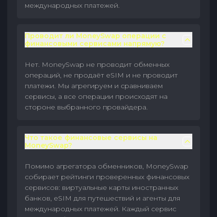
международных платежей.
Проводит ли MoneySwap операции с
финансовыми сервисами напрямую?
Нет. MoneySwap не проводит обменных
операций, не продаёт eSIM и не проводит
платежи. Мы агрегируем и сравниваем
сервисы, а все операции происходят на
стороне выбранного провайдера.
Что такое финансовые сервисы на
MoneySwap?
Помимо агрегатора обменников, MoneySwap
собирает рейтинги проверенных финансовых
сервисов: виртуальные карты иностранных
банков, eSIM для путешествий и агенты для
международных платежей. Каждый сервис