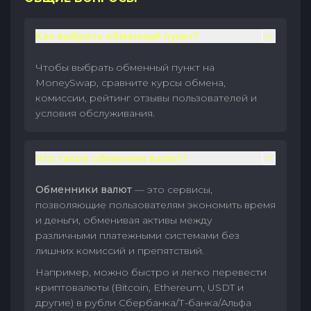
Как выбрать обменный пункт?
Чтобы выбрать обменный пункт на
MoneySwap, сравните курсы обмена,
комиссии, рейтинг отзывы пользователей и
условия обслуживания.
Что такое обменник валют?
Обменники валют
— это сервисы,
позволяющие пользователям экономить время
и деньги, обменивая активы между
различными платежными системами без
лишних комиссий и препятствий.
Например, можно быстро и легко перевести
криптовалюты (Bitcoin, Ethereum, USDT и
другие) в рубли Сбербанка/Т-банка/Альфа