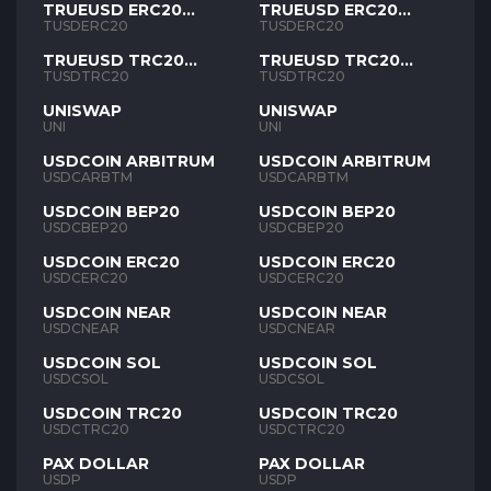
TRUEUSD ERC20
TRUEUSD ERC20
TUSD
TUSD
TUSDERC20
TUSDERC20
TRUEUSD TRC20
TRUEUSD TRC20
TUSD
TUSD
TUSDTRC20
TUSDTRC20
UNISWAP
UNISWAP
UNI
UNI
USDCOIN ARBITRUM
USDCOIN ARBITRUM
USDCARBTM
USDCARBTM
USDCOIN BEP20
USDCOIN BEP20
USDCBEP20
USDCBEP20
USDCOIN ERC20
USDCOIN ERC20
USDCERC20
USDCERC20
USDCOIN NEAR
USDCOIN NEAR
USDCNEAR
USDCNEAR
USDCOIN SOL
USDCOIN SOL
USDCSOL
USDCSOL
USDCOIN TRC20
USDCOIN TRC20
USDCTRC20
USDCTRC20
PAX DOLLAR
PAX DOLLAR
USDP
USDP