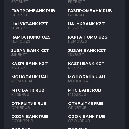
FRTBKZT
FRTBKZT
ГАЗПРОМБАНК RUB
ГАЗПРОМБАНК RUB
GPBRUB
GPBRUB
HALYKBANK KZT
HALYKBANK KZT
HLKBKZT
HLKBKZT
КАРТА HUMO UZS
КАРТА HUMO UZS
HUMOUZS
HUMOUZS
JUSAN BANK KZT
JUSAN BANK KZT
JSNBKZT
JSNBKZT
KASPI BANK KZT
KASPI BANK KZT
KSPBKZT
KSPBKZT
МОНОБАНК UAH
МОНОБАНК UAH
MONOBUAH
MONOBUAH
МТС БАНК RUB
МТС БАНК RUB
MTSBRUB
MTSBRUB
ОТКРЫТИЕ RUB
ОТКРЫТИЕ RUB
OPNBRUB
OPNBRUB
OZON БАНК RUB
OZON БАНК RUB
OZONBRUB
OZONBRUB