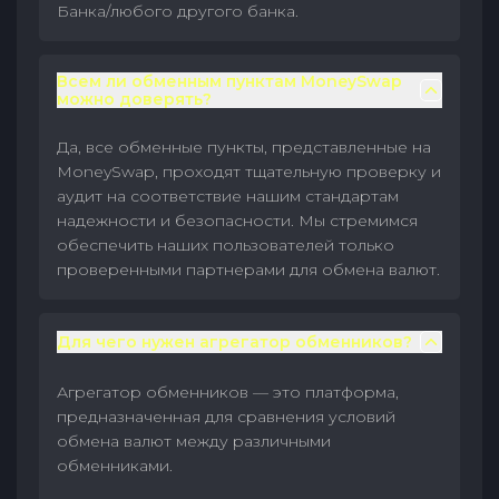
Банка/любого другого банка.
Всем ли обменным пунктам MoneySwap
можно доверять?
Да, все обменные пункты, представленные на
MoneySwap, проходят тщательную проверку и
аудит на соответствие нашим стандартам
надежности и безопасности. Мы стремимся
обеспечить наших пользователей только
проверенными партнерами для обмена валют.
Для чего нужен агрегатор обменников?
Агрегатор обменников — это платформа,
предназначенная для сравнения условий
обмена валют между различными
обменниками.