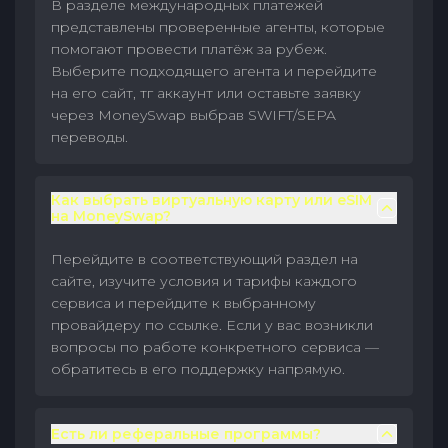
В разделе международных платежей
представлены проверенные агенты, которые
помогают провести платёж за рубеж.
Выберите подходящего агента и перейдите
на его сайт, тг аккаунт или оставьте заявку
через MoneySwap выбрав SWIFT/SEPA
переводы.
Как выбрать виртуальную карту или eSIM
на MoneySwap?
Перейдите в соответствующий раздел на
сайте, изучите условия и тарифы каждого
сервиса и перейдите к выбранному
провайдеру по ссылке. Если у вас возникли
вопросы по работе конкретного сервиса —
обратитесь в его поддержку напрямую.
Есть ли реферальные программы?