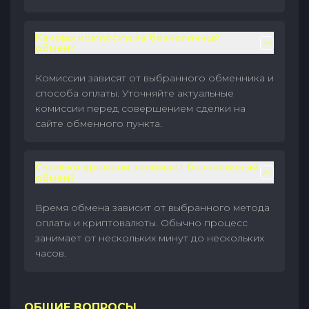
Каковы комиссии за безналичный
обмен?
Комиссии зависят от выбранного обменника и
способа оплаты. Уточняйте актуальные
комиссии перед совершением сделки на
сайте обменного пункта.
Сколько времени занимает безналичный
обмен?
Время обмена зависит от выбранного метода
оплаты и криптовалюты. Обычно процесс
занимает от нескольких минут до нескольких
часов.
ОБЩИЕ ВОПРОСЫ