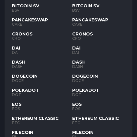
BITCOIN SV
BITCOIN SV
BSV
BSV
PANCAKESWAP
PANCAKESWAP
CAKE
CAKE
CRONOS
CRONOS
CRO
CRO
DAI
DAI
DAI
DAI
DASH
DASH
DASH
DASH
DOGECOIN
DOGECOIN
DOGE
DOGE
POLKADOT
POLKADOT
DOT
DOT
EOS
EOS
EOS
EOS
ETHEREUM CLASSIC
ETHEREUM CLASSIC
ETC
ETC
FILECOIN
FILECOIN
FIL
FIL