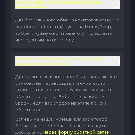
Как произвести безналичный обмен
криптовалют?
Для безналичного обмена криптовалют нужно
подобрать обменный пункт на MoneySwap,
выбрать нужную криптовалюту и следовать
инструкциям по переводу.
Какие способы оплаты доступны для
безналичного обмена?
Доступны различные способы оплаты, включая
банковские переводы, платежные карты и
электронные кошельки. Условия зависят от
обменного пункта. Выберите наиболее
удобный для вас способ на этапе поиска
обменника.
Если вы не нашли нужный для вас способ
безналичного обмена, оставьте заявку на
добавление
через форму обратной связи
.