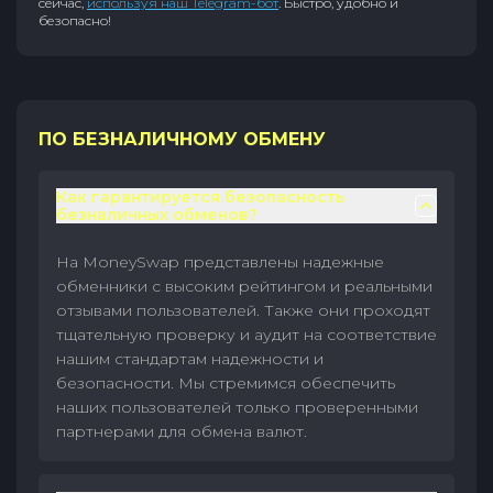
сейчас,
используя наш Telegram-бот
. Быстро, удобно и
безопасно!
ПО БЕЗНАЛИЧНОМУ ОБМЕНУ
Как гарантируется безопасность
безналичных обменов?
На MoneySwap представлены надежные
обменники с высоким рейтингом и реальными
отзывами пользователей. Также они проходят
тщательную проверку и аудит на соответствие
нашим стандартам надежности и
безопасности. Мы стремимся обеспечить
наших пользователей только проверенными
партнерами для обмена валют.