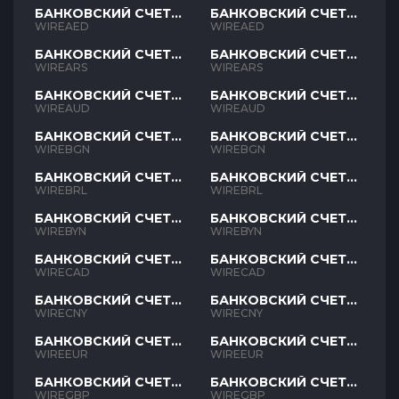
БАНКОВСКИЙ СЧЕТ
БАНКОВСКИЙ СЧЕТ
AED
AED
WIREAED
WIREAED
БАНКОВСКИЙ СЧЕТ
БАНКОВСКИЙ СЧЕТ
ARS
ARS
WIREARS
WIREARS
БАНКОВСКИЙ СЧЕТ
БАНКОВСКИЙ СЧЕТ
AUD
AUD
WIREAUD
WIREAUD
БАНКОВСКИЙ СЧЕТ
БАНКОВСКИЙ СЧЕТ
BGN
BGN
WIREBGN
WIREBGN
БАНКОВСКИЙ СЧЕТ
БАНКОВСКИЙ СЧЕТ
BRL
BRL
WIREBRL
WIREBRL
БАНКОВСКИЙ СЧЕТ
БАНКОВСКИЙ СЧЕТ
BYN
BYN
WIREBYN
WIREBYN
БАНКОВСКИЙ СЧЕТ
БАНКОВСКИЙ СЧЕТ
CAD
CAD
WIRECAD
WIRECAD
БАНКОВСКИЙ СЧЕТ
БАНКОВСКИЙ СЧЕТ
CNY
CNY
WIRECNY
WIRECNY
БАНКОВСКИЙ СЧЕТ
БАНКОВСКИЙ СЧЕТ
EUR
EUR
WIREEUR
WIREEUR
БАНКОВСКИЙ СЧЕТ
БАНКОВСКИЙ СЧЕТ
GBP
GBP
WIREGBP
WIREGBP