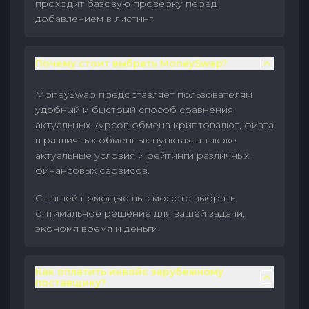
проходит базовую проверку перед
добавлением в листинг.
Почему стоит выбрать MoneySwap?
MoneySwap предоставляет пользователям
удобный и быстрый способ сравнения
актуальных курсов обмена криптовалют, фиата
в различных обменных пунктах, а так же
актуальные условия и рейтинги различных
финансовых сервисов.
С нашей помощью вы сможете выбрать
оптимальное решение для вашей задачи,
экономя время и деньги.
Как оплатить инвойс зарубежному
поставщику?