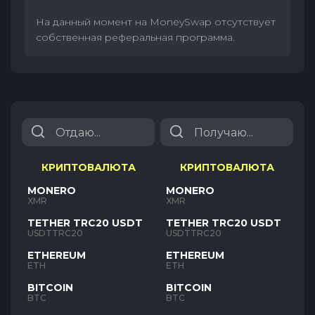
На данный момент на MoneySwap отсутствует
собственная реферальная программа.
КРИПТОВАЛЮТА
КРИПТОВАЛЮТА
MONERO
MONERO
XMR
XMR
TETHER TRC20 USDT
TETHER TRC20 USDT
USDTTRC20
USDTTRC20
ETHEREUM
ETHEREUM
ETH
ETH
BITCOIN
BITCOIN
BTC
BTC