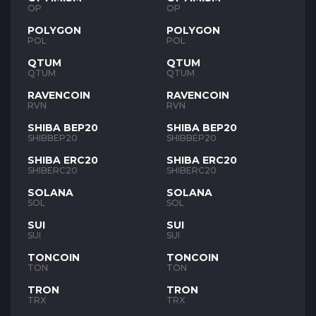
OP
OP
POLYGON
POLYGON
POL
POL
QTUM
QTUM
QTUM
QTUM
RAVENCOIN
RAVENCOIN
RVN
RVN
SHIBA BEP20
SHIBA BEP20
SHIBBEP20
SHIBBEP20
SHIBA ERC20
SHIBA ERC20
SHIBERC20
SHIBERC20
SOLANA
SOLANA
SOL
SOL
SUI
SUI
SUI
SUI
TONCOIN
TONCOIN
TON
TON
TRON
TRON
TRX
TRX