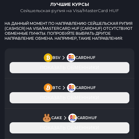
ЛУЧШИЕ КУРСЫ
Сейшельская рупия
на
Visa/MasterCard HUF
НА ДАННЫЙ МОМЕНТ ПО НАПРАВЛЕНИЮ
СЕЙШЕЛЬСКАЯ РУПИЯ
(
CASHSCR
) НА
VISA/MASTERCARD HUF
(
CARDHUF
) ОТСУТСТВУЮТ
ОБМЕННЫЕ ПУНКТЫ. ПОПРОБУЙТЕ ВЫБРАТЬ ДРУГОЕ
НАПРАВЛЕНИЕ ОБМЕНА. НАПРИМЕР, ТАКИЕ НАПРАВЛЕНИЯ:
BSV
CARDHUF
ПОКАЗАТЬ ОБМЕННИКИ
BTC
CARDHUF
ПОКАЗАТЬ ОБМЕННИКИ
CAKE
CARDHUF
ПОКАЗАТЬ ОБМЕННИКИ