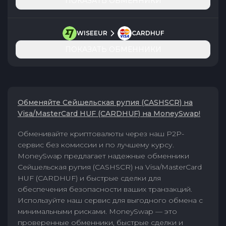
ПОКАЗАТЬ ОБМЕННИКИ
WISEEUR
CARDHUF
ПОКАЗАТЬ ОБМЕННИКИ
Обменяйте Сейшельская рупия (CASHSCR) на
Visa/MasterCard HUF (CARDHUF) на MoneySwap!
Обменивайте криптовалюты через наш P2P-
сервис без комиссии и по лучшему курсу.
MoneySwap предлагает надежные обменники
Сейшельская рупия (CASHSCR) на Visa/MasterCard
HUF (CARDHUF) и быстрые сделки для
обеспечения безопасности ваших транзакций.
Используйте наш сервис для выгодного обмена с
минимальными рисками. MoneySwap — это
проверенные обменники, быстрые сделки и