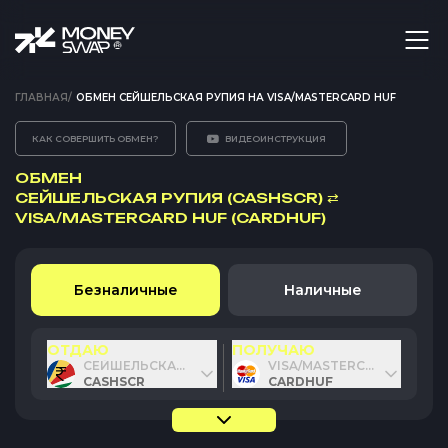
ГЛАВНАЯ
/
ОБМЕН СЕЙШЕЛЬСКАЯ РУПИЯ НА VISA/MASTERCARD HUF
КАК СОВЕРШИТЬ ОБМЕН?
ВИДЕОИНСТРУКЦИЯ
ОБМЕН
СЕЙШЕЛЬСКАЯ РУПИЯ (CASHSCR)
⇄
VISA/MASTERCARD HUF (CARDHUF)
Безналичные
Наличные
ОТДАЮ
ПОЛУЧАЮ
СЕЙШЕЛЬСКАЯ РУПИЯ
VISA/MASTERCARD HUF
CASHSCR
CARDHUF