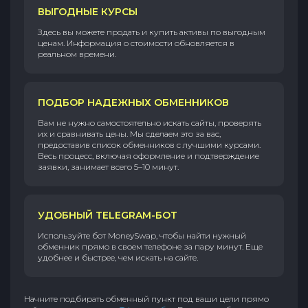
ВЫГОДНЫЕ КУРСЫ
Здесь вы можете продать и купить активы по выгодным
ценам. Информация о стоимости обновляется в
реальном времени.
ПОДБОР НАДЕЖНЫХ ОБМЕННИКОВ
Вам не нужно самостоятельно искать сайты, проверять
их и сравнивать цены. Мы сделаем это за вас,
предоставив список обменников с лучшими курсами.
Весь процесс, включая оформление и подтверждение
заявки, занимает всего 5–10 минут.
УДОБНЫЙ TELEGRAM-БОТ
Используйте бот MoneySwap, чтобы найти нужный
обменник прямо в своем телефоне за пару минут. Еще
удобнее и быстрее, чем искать на сайте.
Начните подбирать обменный пункт под ваши цели прямо