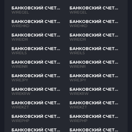
БАНКОВСКИЙ СЧЕТ
БАНКОВСКИЙ СЧЕТ
GEL
GEL
WIREGEL
WIREGEL
БАНКОВСКИЙ СЧЕТ
БАНКОВСКИЙ СЧЕТ
HKD
HKD
WIREHKD
WIREHKD
БАНКОВСКИЙ СЧЕТ
БАНКОВСКИЙ СЧЕТ
IDR
IDR
WIREIDR
WIREIDR
БАНКОВСКИЙ СЧЕТ
БАНКОВСКИЙ СЧЕТ
ILS
ILS
WIREILS
WIREILS
БАНКОВСКИЙ СЧЕТ
БАНКОВСКИЙ СЧЕТ
INR
INR
WIREINR
WIREINR
БАНКОВСКИЙ СЧЕТ
БАНКОВСКИЙ СЧЕТ
JPY
JPY
WIREJPY
WIREJPY
БАНКОВСКИЙ СЧЕТ
БАНКОВСКИЙ СЧЕТ
KRW
KRW
WIREKRW
WIREKRW
БАНКОВСКИЙ СЧЕТ
БАНКОВСКИЙ СЧЕТ
KZT
KZT
WIREKZT
WIREKZT
БАНКОВСКИЙ СЧЕТ
БАНКОВСКИЙ СЧЕТ
PHP
PHP
WIREPHP
WIREPHP
БАНКОВСКИЙ СЧЕТ
БАНКОВСКИЙ СЧЕТ