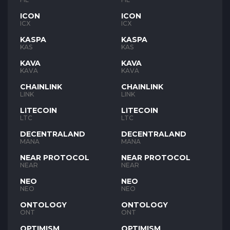
ICON
ICON
ICX
ICX
KASPA
KASPA
KAS
KAS
KAVA
KAVA
KAVA
KAVA
CHAINLINK
CHAINLINK
LINK
LINK
LITECOIN
LITECOIN
LTC
LTC
DECENTRALAND
DECENTRALAND
MANA
MANA
NEAR PROTOCOL
NEAR PROTOCOL
NEAR
NEAR
NEO
NEO
NEO
NEO
ONTOLOGY
ONTOLOGY
ONT
ONT
OPTIMISM
OPTIMISM