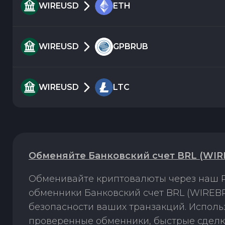
WIREUSD
ETH
WIREUSD
GPBRUB
WIREUSD
LTC
Обменяйте Банковский счет BRL (WIR
Обменивайте криптовалюты через наш P
обменники Банковский счет BRL (WIREBR
безопасности ваших транзакций. Испол
проверенные обменники, быстрые сделк