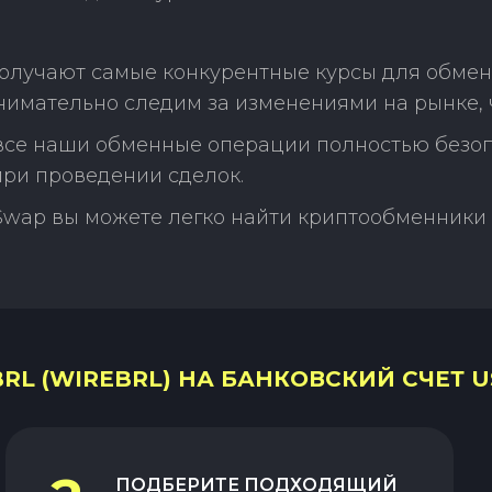
олучают самые конкурентные курсы для обмена
нимательно следим за изменениями на рынке,
 все наши обменные операции полностью безо
ри проведении сделок.
Swap вы можете легко найти криптообменники 
L (WIREBRL) НА БАНКОВСКИЙ СЧЕТ US
ПОДБЕРИТЕ ПОДХОДЯЩИЙ