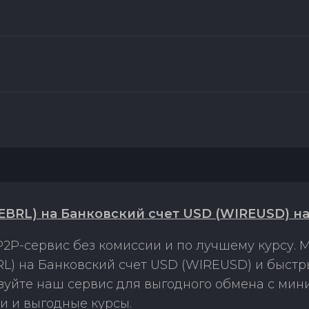
EBRL) на Банковский счет USD (WIREUSD) н
2P-сервис без комиссии и по лучшему курсу.
L) на Банковский счет USD (WIREUSD) и быстр
ьзуйте наш сервис для выгодного обмена с ми
и и выгодные курсы.