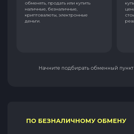
обменять, продать или купить
куп
наличные, безналичные,
цен
криптовалюты, электронные
сто
деньги.
реа
Начните подбирать обменный пункт 
ПО БЕЗНАЛИЧНОМУ ОБМЕНУ