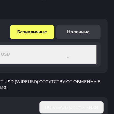
Безналичные
Наличные
 USD
Т USD
(
WIREUSD
) ОТСУТСТВУЮТ ОБМЕННЫЕ
ИЯ:
ПОКАЗАТЬ ОБМЕННИКИ