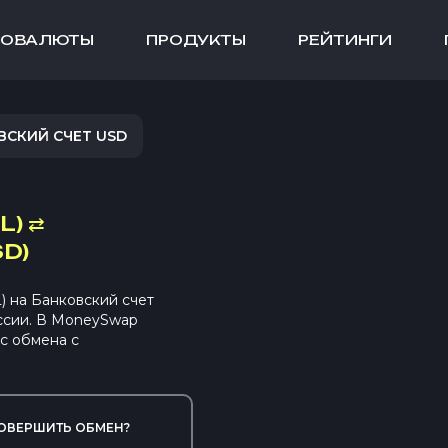
ТОВАЛЮТЫ
ПРОДУКТЫ
РЕЙТИНГИ
ВСКИЙ СЧЕТ USD
L)
⇄
D)
 на Банковский счет
ссии. В MoneySwap
с обмена с
ОВЕРШИТЬ ОБМЕН?