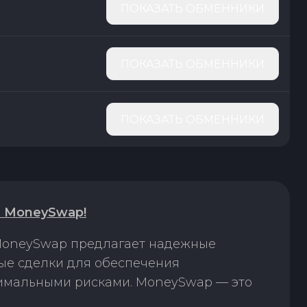
ПОКАЗАТЬ ОБМЕННИКИ
ПОКАЗАТЬ ОБМЕННИКИ
ПОКАЗАТЬ ОБМЕННИКИ
а MoneySwap!
 MoneySwap предлагает надежные
ые сделки для обеспечения
нимальными рисками. MoneySwap — это