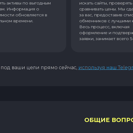
ить активы по выгодным
искать сайты, проверять 
ам. Информация о
сравнивать цены. Мы сд
имости обновляется в
за вас, предоставив спи
льном времени.
обменников с лучшими 
Весь процесс, включая
оформление и подтвер
заявки, занимает всего 5
под ваши цели прямо сейчас,
используя наш Teleg
ОБЩИЕ ВОПР