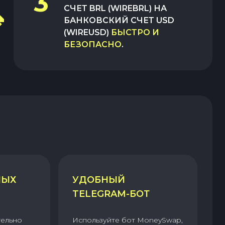
3
СЧЕТ BRL (WIREBRL)
НА
БАНКОВСКИЙ СЧЕТ USD
(WIREUSD)
БЫСТРО И
БЕЗОПАСНО
.
НЫХ
УДОБНЫЙ
TELEGRAM-БОТ
тельно
Используйте бот MoneySwap,