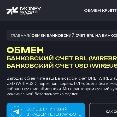
ОБМЕН КРИП
ГЛАВНАЯ
/
ОБМЕН БАНКОВСКИЙ СЧЕТ BRL НА БАНКО
ОБМЕН
БАНКОВСКИЙ СЧЕТ BRL (WIREBR
БАНКОВСКИЙ СЧЕТ USD (WIREUS
Выгодно обменяйте ваш Банковский счет BRL (WIREBRL)
USD (WIREUSD) через наш сервис P2P-обмена без коми
собраны лучшие обменники. Мы гарантируем лучший кур
максимальной безопасностью сделки.
БОЛЬШЕ ФУНКЦИЙ
КАК С
В НАШЕМ ТЕЛЕГРАМ-БОТЕ