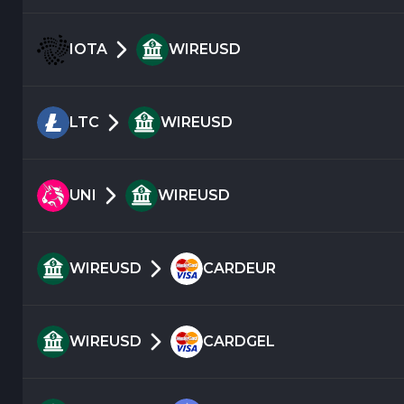
IOTA
WIREUSD
LTC
WIREUSD
UNI
WIREUSD
WIREUSD
CARDEUR
WIREUSD
CARDGEL