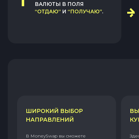
1
ВАЛЮТЫ В ПОЛЯ
“ОТДАЮ”
И
“ПОЛУЧАЮ”
.
ШИРОКИЙ ВЫБОР
ВЫ
НАПРАВЛЕНИЙ
КУ
В MoneySwap вы сможете
Зде