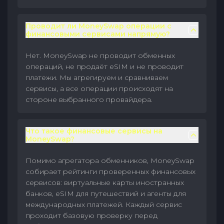
Проводит ли MoneySwap операции с
финансовыми сервисами напрямую?
Нет. MoneySwap не проводит обменных
операций, не продаёт eSIM и не проводит
платежи. Мы агрегируем и сравниваем
сервисы, а все операции происходят на
стороне выбранного провайдера.
Что такое финансовые сервисы на
MoneySwap?
Помимо агрегатора обменников, MoneySwap
собирает рейтинги проверенных финансовых
сервисов: виртуальные карты иностранных
банков, eSIM для путешествий и агенты для
международных платежей. Каждый сервис
проходит базовую проверку перед