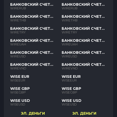
БАНКОВСКИЙ СЧЕТ
БАНКОВСКИЙ СЧЕТ
RUB
RUB
WIRERUB
WIRERUB
БАНКОВСКИЙ СЧЕТ
БАНКОВСКИЙ СЧЕТ
THB
THB
WIRETHB
WIRETHB
БАНКОВСКИЙ СЧЕТ
БАНКОВСКИЙ СЧЕТ
TRY
TRY
WIRETRY
WIRETRY
БАНКОВСКИЙ СЧЕТ
БАНКОВСКИЙ СЧЕТ
UAH
UAH
WIREUAH
WIREUAH
БАНКОВСКИЙ СЧЕТ
БАНКОВСКИЙ СЧЕТ
USD
USD
WIREUSD
WIREUSD
БАНКОВСКИЙ СЧЕТ
БАНКОВСКИЙ СЧЕТ
VND
VND
WIREVND
WIREVND
WISE EUR
WISE EUR
WISEEUR
WISEEUR
WISE GBP
WISE GBP
WISEGBP
WISEGBP
WISE USD
WISE USD
WISEUSD
WISEUSD
ЭЛ. ДЕНЬГИ
ЭЛ. ДЕНЬГИ