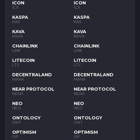
ICON
ICON
ICX
ICX
KASPA
KASPA
KAS
KAS
KAVA
KAVA
KAVA
KAVA
CHAINLINK
CHAINLINK
LINK
LINK
LITECOIN
LITECOIN
LTC
LTC
DECENTRALAND
DECENTRALAND
MANA
MANA
NEAR PROTOCOL
NEAR PROTOCOL
NEAR
NEAR
NEO
NEO
NEO
NEO
ONTOLOGY
ONTOLOGY
ONT
ONT
OPTIMISM
OPTIMISM
OP
OP