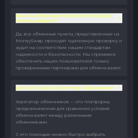
Всем ли обменным пунктам MoneySwap
можно доверять?
Да, все обменные пункты, представленные на
MoneySwap, проходят тщательную проверку и
аудит на соответствие нашим стандартам
надежности и безопасности. Мы стремимся
обеспечить наших пользователей только
проверенными партнерами для обмена валют.
Для чего нужен агрегатор обменников?
Агрегатор обменников — это платформа,
предназначенная для сравнения условий
обмена валют между различными
обменниками.
С его помощью можно быстро выбрать