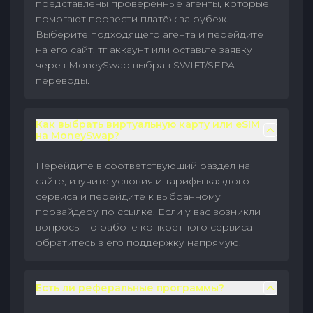
представлены проверенные агенты, которые
помогают провести платёж за рубеж.
Выберите подходящего агента и перейдите
на его сайт, тг аккаунт или оставьте заявку
через MoneySwap выбрав SWIFT/SEPA
переводы.
Как выбрать виртуальную карту или eSIM
на MoneySwap?
Перейдите в соответствующий раздел на
сайте, изучите условия и тарифы каждого
сервиса и перейдите к выбранному
провайдеру по ссылке. Если у вас возникли
вопросы по работе конкретного сервиса —
обратитесь в его поддержку напрямую.
Есть ли реферальные программы?