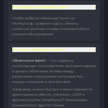
Как выбрать обменный пункт?
Чтобы выбрать обменный пункт на
MoneySwap, сравните курсы обмена,
комиссии, рейтинг отзывы пользователей и
условия обслуживания.
Что такое обменник валют?
Обменники валют
— это сервисы,
позволяющие пользователям экономить время
и деньги, обменивая активы между
различными платежными системами без
лишних комиссий и препятствий.
Например, можно быстро и легко перевести
криптовалюты (Bitcoin, Ethereum, USDT и
другие) в рубли Сбербанка/Т-банка/Альфа
Банка/любого другого банка.