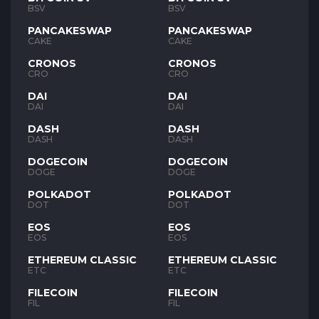
BSV
BSV
PANCAKESWAP
PANCAKESWAP
CAKE
CAKE
CRONOS
CRONOS
CRO
CRO
DAI
DAI
DAI
DAI
DASH
DASH
DASH
DASH
DOGECOIN
DOGECOIN
DOGE
DOGE
POLKADOT
POLKADOT
DOT
DOT
EOS
EOS
EOS
EOS
ETHEREUM CLASSIC
ETHEREUM CLASSIC
ETC
ETC
FILECOIN
FILECOIN
FIL
FIL