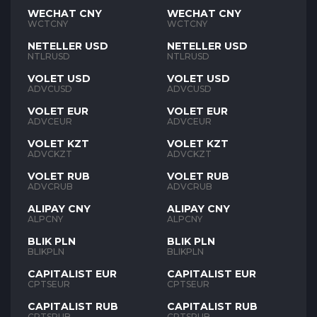
WECHAT CNY
WECHAT CNY
WCTCNY
WCTCNY
NETELLER USD
NETELLER USD
NTLRUSD
NTLRUSD
VOLET USD
VOLET USD
ADVCUSD
ADVCUSD
VOLET EUR
VOLET EUR
ADVCEUR
ADVCEUR
VOLET KZT
VOLET KZT
ADVCKZT
ADVCKZT
VOLET RUB
VOLET RUB
ADVCRUB
ADVCRUB
ALIPAY CNY
ALIPAY CNY
ALPCNY
ALPCNY
BLIK PLN
BLIK PLN
BLIKPLN
BLIKPLN
CAPITALIST EUR
CAPITALIST EUR
CPTSEUR
CPTSEUR
CAPITALIST RUB
CAPITALIST RUB
CPTSRUB
CPTSRUB