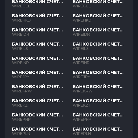
БАНКОВСКИЙ СЧЕТ
БАНКОВСКИЙ СЧЕТ
GEL
GEL
WIREGEL
WIREGEL
БАНКОВСКИЙ СЧЕТ
БАНКОВСКИЙ СЧЕТ
HKD
HKD
WIREHKD
WIREHKD
БАНКОВСКИЙ СЧЕТ
БАНКОВСКИЙ СЧЕТ
IDR
IDR
WIREIDR
WIREIDR
БАНКОВСКИЙ СЧЕТ
БАНКОВСКИЙ СЧЕТ
ILS
ILS
WIREILS
WIREILS
БАНКОВСКИЙ СЧЕТ
БАНКОВСКИЙ СЧЕТ
INR
INR
WIREINR
WIREINR
БАНКОВСКИЙ СЧЕТ
БАНКОВСКИЙ СЧЕТ
JPY
JPY
WIREJPY
WIREJPY
БАНКОВСКИЙ СЧЕТ
БАНКОВСКИЙ СЧЕТ
KRW
KRW
WIREKRW
WIREKRW
БАНКОВСКИЙ СЧЕТ
БАНКОВСКИЙ СЧЕТ
KZT
KZT
WIREKZT
WIREKZT
БАНКОВСКИЙ СЧЕТ
БАНКОВСКИЙ СЧЕТ
PHP
PHP
WIREPHP
WIREPHP
БАНКОВСКИЙ СЧЕТ
БАНКОВСКИЙ СЧЕТ
PLN
PLN
WIREPLN
WIREPLN