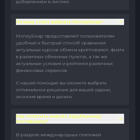
добавлением в листинг.
Почему стоит выбрать MoneySwap?
MoneySwap предоставляет пользователям
удобный и быстрый способ сравнения
актуальных курсов обмена криптовалют, фиата
в различных обменных пунктах, а так же
актуальные условия и рейтинги различных
финансовых сервисов.
С нашей помощью вы сможете выбрать
оптимальное решение для вашей задачи,
экономя время и деньги.
Как оплатить инвойс зарубежному
поставщику?
В разделе международных платежей