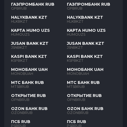
ГАЗПРОМБАНК RUB
ГАЗПРОМБАНК RUB
GPBRUB
GPBRUB
HALYKBANK KZT
HALYKBANK KZT
HLKBKZT
HLKBKZT
КАРТА HUMO UZS
КАРТА HUMO UZS
HUMOUZS
HUMOUZS
JUSAN BANK KZT
JUSAN BANK KZT
JSNBKZT
JSNBKZT
KASPI BANK KZT
KASPI BANK KZT
KSPBKZT
KSPBKZT
МОНОБАНК UAH
МОНОБАНК UAH
MONOBUAH
MONOBUAH
МТС БАНК RUB
МТС БАНК RUB
MTSBRUB
MTSBRUB
ОТКРЫТИЕ RUB
ОТКРЫТИЕ RUB
OPNBRUB
OPNBRUB
OZON БАНК RUB
OZON БАНК RUB
OZONBRUB
OZONBRUB
ПСБ RUB
ПСБ RUB
PSBRUB
PSBRUB