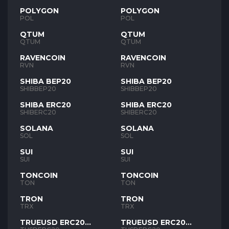
POLYGON
POLYGON
POL
POL
QTUM
QTUM
QTUM
QTUM
RAVENCOIN
RAVENCOIN
RVN
RVN
SHIBA BEP20
SHIBA BEP20
SHIBBEP20
SHIBBEP20
SHIBA ERC20
SHIBA ERC20
SHIBERC20
SHIBERC20
SOLANA
SOLANA
SOL
SOL
SUI
SUI
SUI
SUI
TONCOIN
TONCOIN
TON
TON
TRON
TRON
TRX
TRX
TRUEUSD ERC20
TRUEUSD ERC20