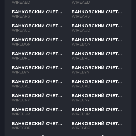
AED
AED
WIREAED
WIREAED
БАНКОВСКИЙ СЧЕТ
БАНКОВСКИЙ СЧЕТ
ARS
ARS
WIREARS
WIREARS
БАНКОВСКИЙ СЧЕТ
БАНКОВСКИЙ СЧЕТ
AUD
AUD
WIREAUD
WIREAUD
БАНКОВСКИЙ СЧЕТ
БАНКОВСКИЙ СЧЕТ
BGN
BGN
WIREBGN
WIREBGN
БАНКОВСКИЙ СЧЕТ
БАНКОВСКИЙ СЧЕТ
BRL
BRL
WIREBRL
WIREBRL
БАНКОВСКИЙ СЧЕТ
БАНКОВСКИЙ СЧЕТ
BYN
BYN
WIREBYN
WIREBYN
БАНКОВСКИЙ СЧЕТ
БАНКОВСКИЙ СЧЕТ
CAD
CAD
WIRECAD
WIRECAD
БАНКОВСКИЙ СЧЕТ
БАНКОВСКИЙ СЧЕТ
CNY
CNY
WIRECNY
WIRECNY
БАНКОВСКИЙ СЧЕТ
БАНКОВСКИЙ СЧЕТ
EUR
EUR
WIREEUR
WIREEUR
БАНКОВСКИЙ СЧЕТ
БАНКОВСКИЙ СЧЕТ
GBP
GBP
WIREGBP
WIREGBP