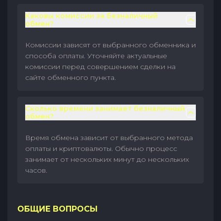
Каковы комиссии за безналичный
обмен?
Комиссии зависят от выбранного обменника и
способа оплаты. Уточняйте актуальные
комиссии перед совершением сделки на
сайте обменного пункта.
Сколько времени занимает безналичный
обмен?
Время обмена зависит от выбранного метода
оплаты и криптовалюты. Обычно процесс
занимает от нескольких минут до нескольких
часов.
ОБЩИЕ ВОПРОСЫ