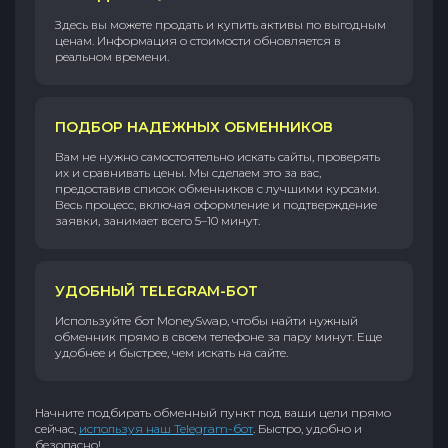
Здесь вы можете продать и купить активы по выгодным
ценам. Информация о стоимости обновляется в
реальном времени.
ПОДБОР НАДЕЖНЫХ ОБМЕННИКОВ
Вам не нужно самостоятельно искать сайты, проверять
их и сравнивать цены. Мы сделаем это за вас,
предоставив список обменников с лучшими курсами.
Весь процесс, включая оформление и подтверждение
заявки, занимает всего 5–10 минут.
УДОБНЫЙ TELEGRAM-БОТ
Используйте бот MoneySwap, чтобы найти нужный
обменник прямо в своем телефоне за пару минут. Еще
удобнее и быстрее, чем искать на сайте.
Начните подбирать обменный пункт под ваши цели прямо
сейчас,
используя наш Telegram-бот
. Быстро, удобно и
безопасно!