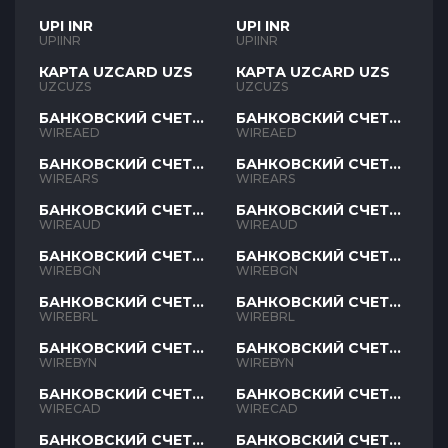
UPI INR
UPI INR
UPIINR
UPIINR
КАРТА UZCARD UZS
КАРТА UZCARD UZS
UZCUZS
UZCUZS
БАНКОВСКИЙ СЧЕТ
БАНКОВСКИЙ СЧЕТ
AED
AED
WIREAED
WIREAED
БАНКОВСКИЙ СЧЕТ
БАНКОВСКИЙ СЧЕТ
ARS
ARS
WIREARS
WIREARS
БАНКОВСКИЙ СЧЕТ
БАНКОВСКИЙ СЧЕТ
AUD
AUD
WIREAUD
WIREAUD
БАНКОВСКИЙ СЧЕТ
БАНКОВСКИЙ СЧЕТ
BGN
BGN
WIREBGN
WIREBGN
БАНКОВСКИЙ СЧЕТ
БАНКОВСКИЙ СЧЕТ
BRL
BRL
WIREBRL
WIREBRL
БАНКОВСКИЙ СЧЕТ
БАНКОВСКИЙ СЧЕТ
BYN
BYN
WIREBYN
WIREBYN
БАНКОВСКИЙ СЧЕТ
БАНКОВСКИЙ СЧЕТ
CAD
CAD
WIRECAD
WIRECAD
БАНКОВСКИЙ СЧЕТ
БАНКОВСКИЙ СЧЕТ