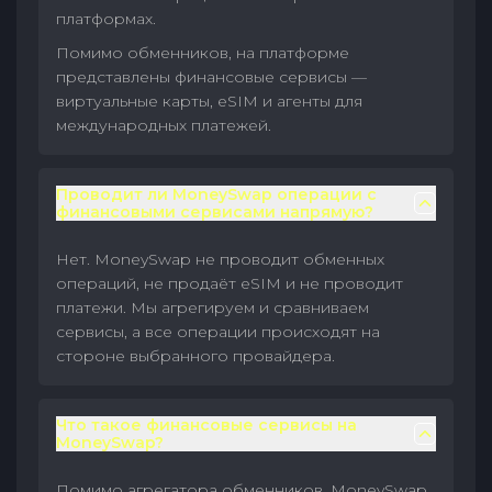
платформах.
Помимо обменников, на платформе
представлены финансовые сервисы —
виртуальные карты, eSIM и агенты для
международных платежей.
Проводит ли MoneySwap операции с
финансовыми сервисами напрямую?
Нет. MoneySwap не проводит обменных
операций, не продаёт eSIM и не проводит
платежи. Мы агрегируем и сравниваем
сервисы, а все операции происходят на
стороне выбранного провайдера.
Что такое финансовые сервисы на
MoneySwap?
Помимо агрегатора обменников, MoneySwap