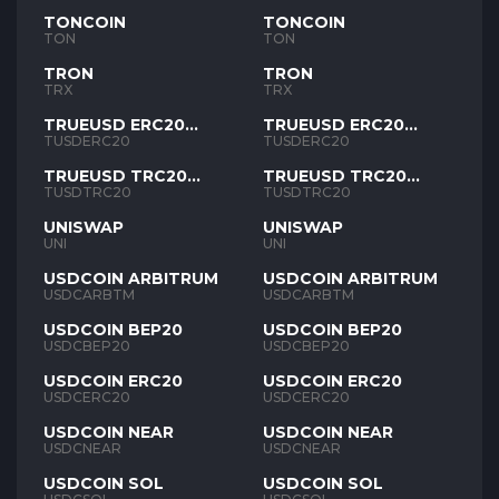
TONCOIN
TONCOIN
TON
TON
TRON
TRON
TRX
TRX
TRUEUSD ERC20
TRUEUSD ERC20
TUSD
TUSD
TUSDERC20
TUSDERC20
TRUEUSD TRC20
TRUEUSD TRC20
TUSD
TUSD
TUSDTRC20
TUSDTRC20
UNISWAP
UNISWAP
UNI
UNI
USDCOIN ARBITRUM
USDCOIN ARBITRUM
USDCARBTM
USDCARBTM
USDCOIN BEP20
USDCOIN BEP20
USDCBEP20
USDCBEP20
USDCOIN ERC20
USDCOIN ERC20
USDCERC20
USDCERC20
USDCOIN NEAR
USDCOIN NEAR
USDCNEAR
USDCNEAR
USDCOIN SOL
USDCOIN SOL