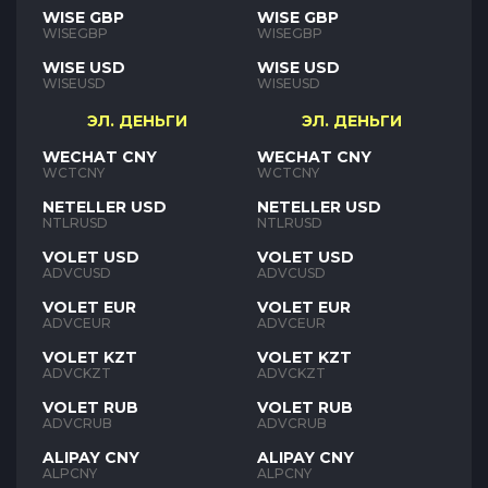
WISE GBP
WISE GBP
WISEGBP
WISEGBP
WISE USD
WISE USD
WISEUSD
WISEUSD
ЭЛ. ДЕНЬГИ
ЭЛ. ДЕНЬГИ
WECHAT CNY
WECHAT CNY
WCTCNY
WCTCNY
NETELLER USD
NETELLER USD
NTLRUSD
NTLRUSD
VOLET USD
VOLET USD
ADVCUSD
ADVCUSD
VOLET EUR
VOLET EUR
ADVCEUR
ADVCEUR
VOLET KZT
VOLET KZT
ADVCKZT
ADVCKZT
VOLET RUB
VOLET RUB
ADVCRUB
ADVCRUB
ALIPAY CNY
ALIPAY CNY
ALPCNY
ALPCNY