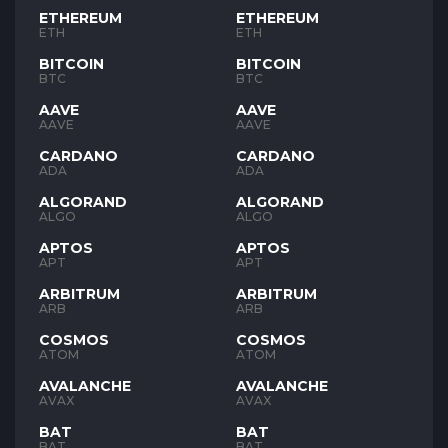
ETHEREUM
ETHEREUM
ETH
ETH
BITCOIN
BITCOIN
BTC
BTC
AAVE
AAVE
AAVE
AAVE
CARDANO
CARDANO
ADA
ADA
ALGORAND
ALGORAND
ALGO
ALGO
APTOS
APTOS
APT
APT
ARBITRUM
ARBITRUM
ARB
ARB
COSMOS
COSMOS
ATOM
ATOM
AVALANCHE
AVALANCHE
AVAX
AVAX
BAT
BAT
BAT
BAT