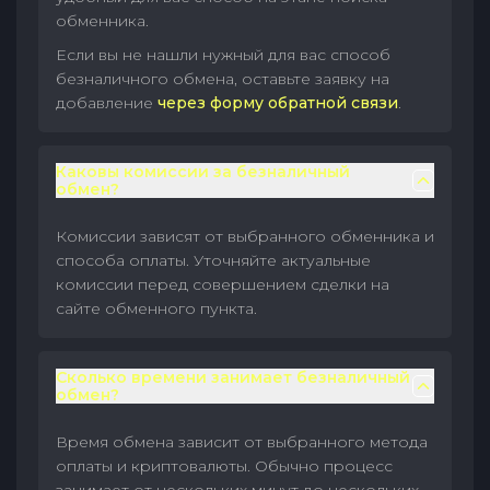
обменника.
Если вы не нашли нужный для вас способ
безналичного обмена, оставьте заявку на
добавление
через форму обратной связи
.
Каковы комиссии за безналичный
обмен?
Комиссии зависят от выбранного обменника и
способа оплаты. Уточняйте актуальные
комиссии перед совершением сделки на
сайте обменного пункта.
Сколько времени занимает безналичный
обмен?
Время обмена зависит от выбранного метода
оплаты и криптовалюты. Обычно процесс