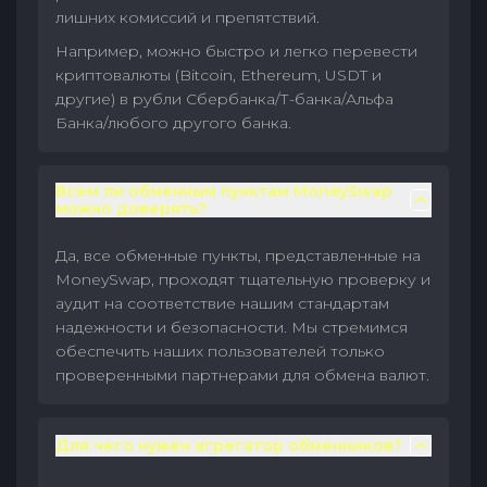
лишних комиссий и препятствий.
Например, можно быстро и легко перевести
криптовалюты (Bitcoin, Ethereum, USDT и
другие) в рубли Сбербанка/Т-банка/Альфа
Банка/любого другого банка.
Всем ли обменным пунктам MoneySwap
можно доверять?
Да, все обменные пункты, представленные на
MoneySwap, проходят тщательную проверку и
аудит на соответствие нашим стандартам
надежности и безопасности. Мы стремимся
обеспечить наших пользователей только
проверенными партнерами для обмена валют.
Для чего нужен агрегатор обменников?