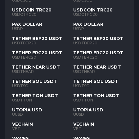
USDCSOL
USDCSOL
USDCOIN TRC20
USDCOIN TRC20
USDCTRC20
USDCTRC20
PAX DOLLAR
PAX DOLLAR
USDP
USDP
TETHER BEP20 USDT
TETHER BEP20 USDT
USDTBEP20
USDTBEP20
TETHER ERC20 USDT
TETHER ERC20 USDT
USDTERC20
USDTERC20
TETHER NEAR USDT
TETHER NEAR USDT
USDTNEAR
USDTNEAR
TETHER SOL USDT
TETHER SOL USDT
USDTSOL
USDTSOL
TETHER TON USDT
TETHER TON USDT
USDTTON
USDTTON
UTOPIA USD
UTOPIA USD
UUSD
UUSD
VECHAIN
VECHAIN
VET
VET
WAVES
WAVES