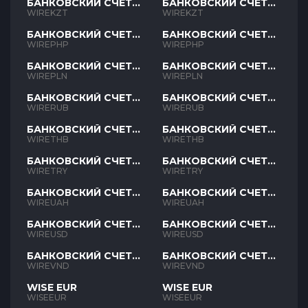
БАНКОВСКИЙ СЧЕТ
БАНКОВСКИЙ СЧЕТ
KZT
KZT
WIREKZT
WIREKZT
БАНКОВСКИЙ СЧЕТ
БАНКОВСКИЙ СЧЕТ
PHP
PHP
WIREPHP
WIREPHP
БАНКОВСКИЙ СЧЕТ
БАНКОВСКИЙ СЧЕТ
PLN
PLN
WIREPLN
WIREPLN
БАНКОВСКИЙ СЧЕТ
БАНКОВСКИЙ СЧЕТ
RUB
RUB
WIRERUB
WIRERUB
БАНКОВСКИЙ СЧЕТ
БАНКОВСКИЙ СЧЕТ
THB
THB
WIRETHB
WIRETHB
БАНКОВСКИЙ СЧЕТ
БАНКОВСКИЙ СЧЕТ
TRY
TRY
WIRETRY
WIRETRY
БАНКОВСКИЙ СЧЕТ
БАНКОВСКИЙ СЧЕТ
UAH
UAH
WIREUAH
WIREUAH
БАНКОВСКИЙ СЧЕТ
БАНКОВСКИЙ СЧЕТ
USD
USD
WIREUSD
WIREUSD
БАНКОВСКИЙ СЧЕТ
БАНКОВСКИЙ СЧЕТ
VND
VND
WIREVND
WIREVND
WISE EUR
WISE EUR
WISEEUR
WISEEUR