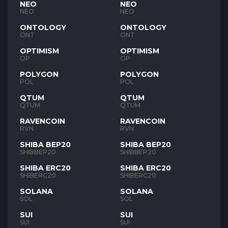
NEO
NEO
NEO
NEO
ONTOLOGY
ONTOLOGY
ONT
ONT
OPTIMISM
OPTIMISM
OP
OP
POLYGON
POLYGON
POL
POL
QTUM
QTUM
QTUM
QTUM
RAVENCOIN
RAVENCOIN
RVN
RVN
SHIBA BEP20
SHIBA BEP20
SHIBBEP20
SHIBBEP20
SHIBA ERC20
SHIBA ERC20
SHIBERC20
SHIBERC20
SOLANA
SOLANA
SOL
SOL
SUI
SUI
SUI
SUI