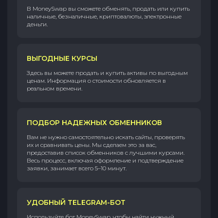
В MoneySwap вы сможете обменять, продать или купить
наличные, безналичные, криптовалюты, электронные
деньги.
ВЫГОДНЫЕ КУРСЫ
Здесь вы можете продать и купить активы по выгодным
ценам. Информация о стоимости обновляется в
реальном времени.
ПОДБОР НАДЕЖНЫХ ОБМЕННИКОВ
Вам не нужно самостоятельно искать сайты, проверять
их и сравнивать цены. Мы сделаем это за вас,
предоставив список обменников с лучшими курсами.
Весь процесс, включая оформление и подтверждение
заявки, занимает всего 5–10 минут.
УДОБНЫЙ TELEGRAM-БОТ
Используйте бот MoneySwap, чтобы найти нужный