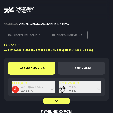
ГЛАВНАЯ
/
ОБМЕН АЛЬФА-БАНК RUB НА IOTA
КАК СОВЕРШИТЬ ОБМЕН?
ВИДЕОИНСТРУКЦИЯ
ОБМЕН
АЛЬФА-БАНК RUB (ACRUB)
⇄
IOTA (IOTA)
Безналичные
Наличные
ОТДАЮ
ПОЛУЧАЮ
АЛЬФА-БАНК RUB
IOTA
ACRUB
IOTA
ЛУЧШИЕ КУРСЫ