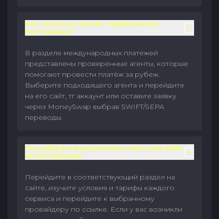
Как оплатить инвойс зарубежному
поставщику?
В разделе международных платежей
представлены проверенные агенты, которые
помогают провести платёж за рубеж.
Выберите подходящего агента и перейдите
на его сайт, тг аккаунт или оставьте заявку
через MoneySwap выбрав SWIFT/SEPA
переводы.
Как выбрать виртуальную карту или eSIM
на MoneySwap?
Перейдите в соответствующий раздел на
сайте, изучите условия и тарифы каждого
сервиса и перейдите к выбранному
провайдеру по ссылке. Если у вас возникли