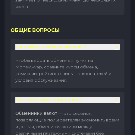
занимает от нескольких минут до нескольких
часов.
ОБЩИЕ ВОПРОСЫ
Как выбрать обменный пункт?
Чтобы выбрать обменный пункт на
MoneySwap, сравните курсы обмена,
комиссии, рейтинг отзывы пользователей и
условия обслуживания.
Что такое обменник валют?
Обменники валют
— это сервисы,
позволяющие пользователям экономить время
и деньги, обменивая активы между
различными платежными системами без