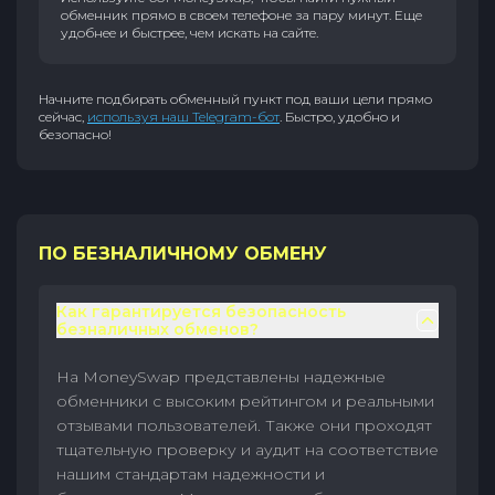
обменник прямо в своем телефоне за пару минут. Еще
удобнее и быстрее, чем искать на сайте.
Начните подбирать обменный пункт под ваши цели прямо
сейчас,
используя наш Telegram-бот
. Быстро, удобно и
безопасно!
ПО БЕЗНАЛИЧНОМУ ОБМЕНУ
Как гарантируется безопасность
безналичных обменов?
На MoneySwap представлены надежные
обменники с высоким рейтингом и реальными
отзывами пользователей. Также они проходят
тщательную проверку и аудит на соответствие
нашим стандартам надежности и