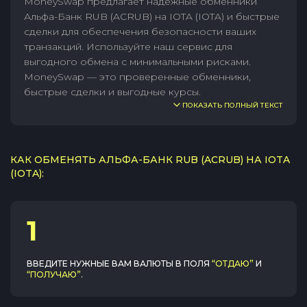
MoneySwap предлагает надежные обменники
Альфа-Банк RUB (ACRUB) на IOTA (IOTA) и быстрые
сделки для обеспечения безопасности ваших
транзакций. Используйте наш сервис для
выгодного обмена с минимальными рисками.
MoneySwap — это проверенные обменники,
быстрые сделки и выгодные курсы.
ПОКАЗАТЬ ПОЛНЫЙ ТЕКСТ
КАК ОБМЕНЯТЬ АЛЬФА-БАНК RUB (ACRUB) НА IOTA
(IOTA):
1
ВВЕДИТЕ НУЖНЫЕ ВАМ ВАЛЮТЫ В ПОЛЯ
“ОТДАЮ”
И
“ПОЛУЧАЮ”
.