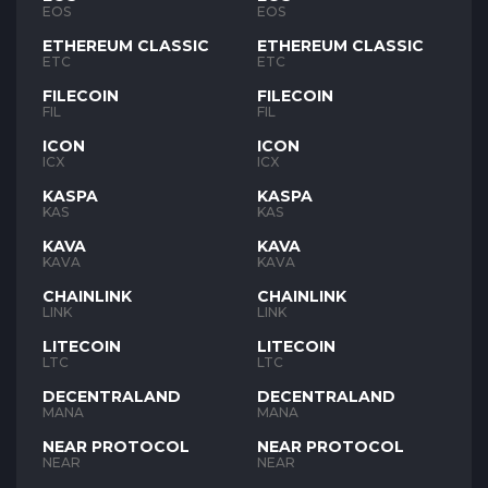
EOS
EOS
ETHEREUM CLASSIC
ETHEREUM CLASSIC
ETC
ETC
FILECOIN
FILECOIN
FIL
FIL
ICON
ICON
ICX
ICX
KASPA
KASPA
KAS
KAS
KAVA
KAVA
KAVA
KAVA
CHAINLINK
CHAINLINK
LINK
LINK
LITECOIN
LITECOIN
LTC
LTC
DECENTRALAND
DECENTRALAND
MANA
MANA
NEAR PROTOCOL
NEAR PROTOCOL
NEAR
NEAR