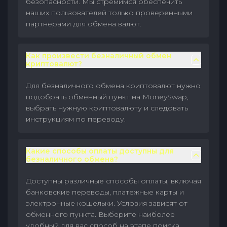
безопасности. Мы стремимся обеспечить
наших пользователей только проверенными
партнерами для обмена валют.
Как произвести безналичный обмен
криптовалют?
Для безналичного обмена криптовалют нужно
подобрать обменный пункт на MoneySwap,
выбрать нужную криптовалюту и следовать
инструкциям по переводу.
Какие способы оплаты доступны для
безналичного обмена?
Доступны различные способы оплаты, включая
банковские переводы, платежные карты и
электронные кошельки. Условия зависят от
обменного пункта. Выберите наиболее
удобный для вас способ на этапе поиска