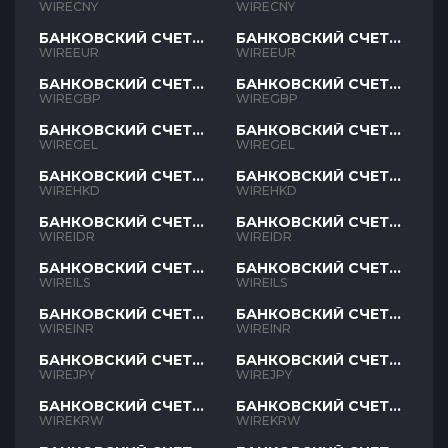
CNY
CNY
WIRECNY
WIRECNY
БАНКОВСКИЙ СЧЕТ
БАНКОВСКИЙ СЧЕТ
EUR
EUR
WIREEUR
WIREEUR
БАНКОВСКИЙ СЧЕТ
БАНКОВСКИЙ СЧЕТ
GBP
GBP
WIREGBP
WIREGBP
БАНКОВСКИЙ СЧЕТ
БАНКОВСКИЙ СЧЕТ
GEL
GEL
WIREGEL
WIREGEL
БАНКОВСКИЙ СЧЕТ
БАНКОВСКИЙ СЧЕТ
HKD
HKD
WIREHKD
WIREHKD
БАНКОВСКИЙ СЧЕТ
БАНКОВСКИЙ СЧЕТ
IDR
IDR
WIREIDR
WIREIDR
БАНКОВСКИЙ СЧЕТ
БАНКОВСКИЙ СЧЕТ
ILS
ILS
WIREILS
WIREILS
БАНКОВСКИЙ СЧЕТ
БАНКОВСКИЙ СЧЕТ
INR
INR
WIREINR
WIREINR
БАНКОВСКИЙ СЧЕТ
БАНКОВСКИЙ СЧЕТ
JPY
JPY
WIREJPY
WIREJPY
БАНКОВСКИЙ СЧЕТ
БАНКОВСКИЙ СЧЕТ
KRW
KRW
WIREKRW
WIREKRW