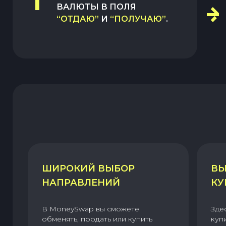
1
ВАЛЮТЫ В ПОЛЯ
“ОТДАЮ”
И
“ПОЛУЧАЮ”
.
ШИРОКИЙ ВЫБОР
ВЫ
НАПРАВЛЕНИЙ
КУ
В MoneySwap вы сможете
Зде
обменять, продать или купить
куп