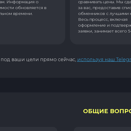
ам. Информация о
сравнивать цены. Мы сд
имости обновляется в
за вас, предоставив спи
льном времени.
обменников с лучшими 
Весь процесс, включая
оформление и подтвер
заявки, занимает всего 5
под ваши цели прямо сейчас,
используя наш Teleg
ОБЩИЕ ВОПР