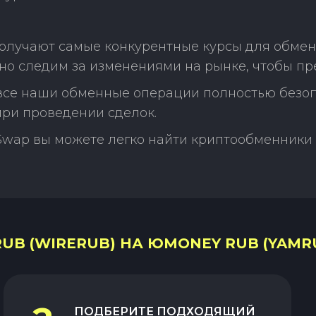
олучают самые конкурентные курсы для обмен
о следим за изменениями на рынке, чтобы пр
 все наши обменные операции полностью безо
ри проведении сделок.
Swap вы можете легко найти криптообменники 
UB (WIRERUB) НА ЮMONEY RUB (YAMRU
ПОДБЕРИТЕ ПОДХОДЯЩИЙ