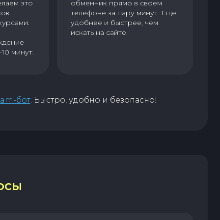
елаем это
обменник прямо в своем
сок
телефоне за пару минут. Еще
курсами.
удобнее и быстрее, чем
искать на сайте.
ждение
–10 минут.
ram-бот
. Быстро, удобно и безопасно!
ОСЫ