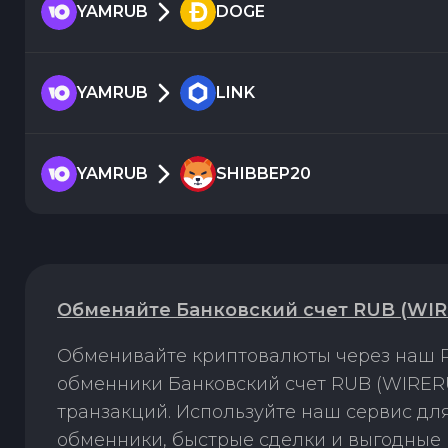
YAMRUB
DOGE
YAMRUB
LINK
YAMRUB
SHIBBEP20
Обменяйте Банковский счет RUB (WIR
Обменивайте криптовалюты через наш P
обменники Банковский счет RUB (WIRER
транзакций. Используйте наш сервис д
обменники, быстрые сделки и выгодные 