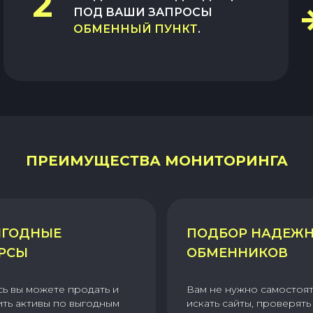
2
ПОД ВАШИ ЗАПРОСЫ
ОБМЕННЫЙ ПУНКТ
.
ПРЕИМУЩЕСТВА МОНИТОРИНГА
ГОДНЫЕ
ПОДБОР НАДЕЖ
РСЫ
ОБМЕННИКОВ
сь вы можете продать и
Вам не нужно самостоя
ить активы по выгодным
искать сайты, проверять 