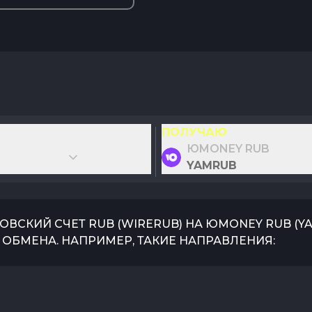
ПОЛУЧАЮ
ЮMONEY RUB
YAMRUB
ОВСКИЙ СЧЕТ RUB
(
WIRERUB
) НА
ЮMONEY RUB
(
Y
ОБМЕНА. НАПРИМЕР, ТАКИЕ НАПРАВЛЕНИЯ: