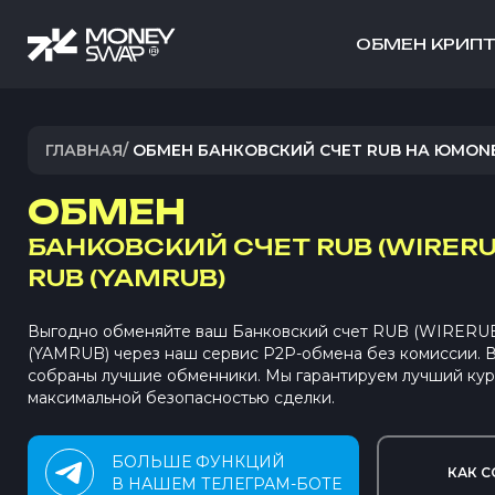
ОБМЕН КРИП
ГЛАВНАЯ
/
ОБМЕН БАНКОВСКИЙ СЧЕТ RUB НА ЮMON
ОБМЕН
БАНКОВСКИЙ СЧЕТ RUB (WIRERU
RUB (YAMRUB)
Выгодно обменяйте ваш Банковский счет RUB (WIRERU
(YAMRUB) через наш сервис P2P-обмена без комиссии.
собраны лучшие обменники. Мы гарантируем лучший кур
максимальной безопасностью сделки.
БОЛЬШЕ ФУНКЦИЙ
КАК С
В НАШЕМ ТЕЛЕГРАМ-БОТЕ