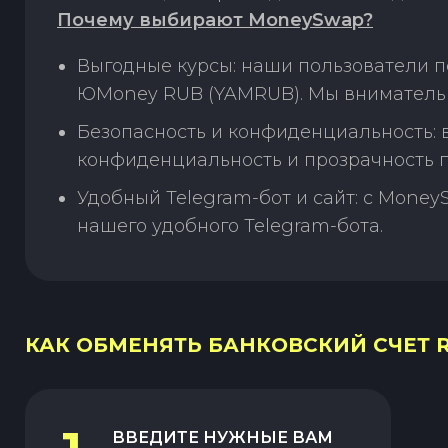
Почему выбирают MoneySwap?
Выгодные курсы: наши пользователи п
ЮMoney RUB (YAMRUB). Мы внимательн
Безопасность и конфиденциальность:
конфиденциальность и прозрачность п
Удобный Telegram-бот и сайт: с Money
нашего удобного Telegram-бота.
КАК ОБМЕНЯТЬ БАНКОВСКИЙ СЧЕТ R
ВВЕДИТЕ НУЖНЫЕ ВАМ