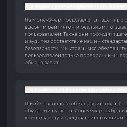
Как гарантируется безопасность безна
На MoneySwap представлены надежные 
высоким рейтингом и реальными отзыв
пользователей. Также они проходят тщат
и аудит на соответствие нашим стандарт
безопасности. Мы стремимся обеспечить
пользователей только проверенными па
обмена валют.
Как произвести безналичный обмен кри
Для безналичного обмена криптовалют 
обменный пункт на MoneySwap, выбрать
криптовалюту и следовать инструкциям п