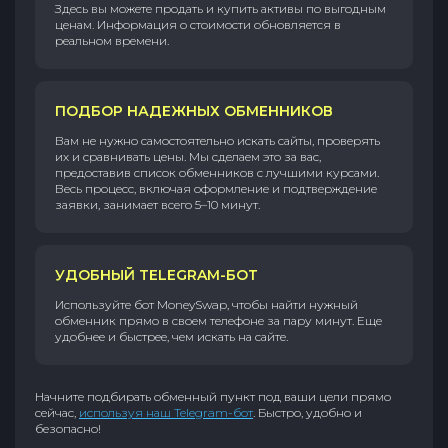
Здесь вы можете продать и купить активы по выгодным
ценам. Информация о стоимости обновляется в
реальном времени.
ПОДБОР НАДЕЖНЫХ ОБМЕННИКОВ
Вам не нужно самостоятельно искать сайты, проверять
их и сравнивать цены. Мы сделаем это за вас,
предоставив список обменников с лучшими курсами.
Весь процесс, включая оформление и подтверждение
заявки, занимает всего 5–10 минут.
УДОБНЫЙ TELEGRAM-БОТ
Используйте бот MoneySwap, чтобы найти нужный
обменник прямо в своем телефоне за пару минут. Еще
удобнее и быстрее, чем искать на сайте.
Начните подбирать обменный пункт под ваши цели прямо
сейчас,
используя наш Telegram-бот
. Быстро, удобно и
безопасно!