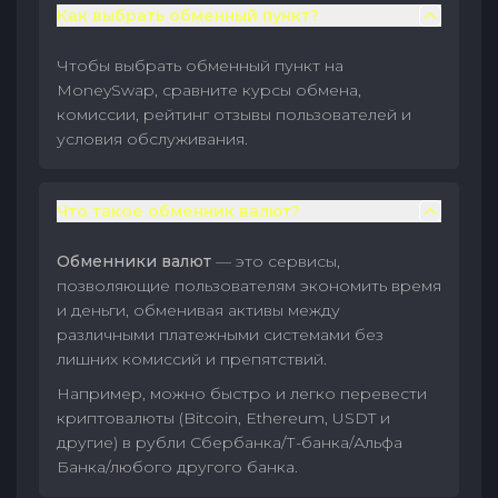
Как выбрать обменный пункт?
Чтобы выбрать обменный пункт на
MoneySwap, сравните курсы обмена,
комиссии, рейтинг отзывы пользователей и
условия обслуживания.
Что такое обменник валют?
Обменники валют
— это сервисы,
позволяющие пользователям экономить время
и деньги, обменивая активы между
различными платежными системами без
лишних комиссий и препятствий.
Например, можно быстро и легко перевести
криптовалюты (Bitcoin, Ethereum, USDT и
другие) в рубли Сбербанка/Т-банка/Альфа
Банка/любого другого банка.