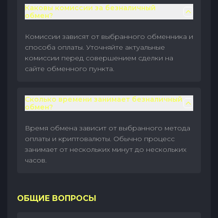
Каковы комиссии за безналичный
обмен?
Комиссии зависят от выбранного обменника и
способа оплаты. Уточняйте актуальные
комиссии перед совершением сделки на
сайте обменного пункта.
Сколько времени занимает безналичный
обмен?
Время обмена зависит от выбранного метода
оплаты и криптовалюты. Обычно процесс
занимает от нескольких минут до нескольких
часов.
ОБЩИЕ ВОПРОСЫ