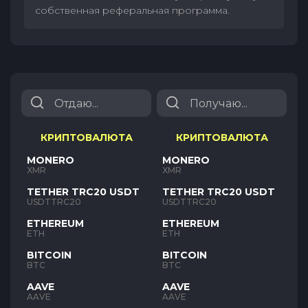
собственная реферальная программа.
КРИПТОВАЛЮТА
КРИПТОВАЛЮТА
MONERO
MONERO
XMR
XMR
TETHER TRC20 USDT
TETHER TRC20 USDT
USDTTRC20
USDTTRC20
ETHEREUM
ETHEREUM
ETH
ETH
BITCOIN
BITCOIN
BTC
BTC
AAVE
AAVE
AAVE
AAVE