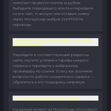
помогают провести платёж за рубеж.
Выберите подходящего агента и перейдите
на его сайт, тг аккаунт или оставьте заявку
через MoneySwap выбрав SWIFT/SEPA
переводы.
Как выбрать виртуальную карту или eSIM
на MoneySwap?
Перейдите в соответствующий раздел на
сайте, изучите условия и тарифы каждого
сервиса и перейдите к выбранному
провайдеру по ссылке. Если у вас возникли
вопросы по работе конкретного сервиса —
обратитесь в его поддержку напрямую.
Есть ли реферальные программы?
На данный момент на MoneySwap отсутствует