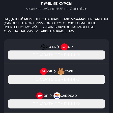
ЛУЧШИЕ КУРСЫ
Visa/MasterCard HUF
на
Optimism
НА ДАННЫЙ МОМЕНТ ПО НАПРАВЛЕНИЮ
VISA/MASTERCARD HUF
(
CARDHUF
) НА
OPTIMISM
(
OP
) ОТСУТСТВУЮТ ОБМЕННЫЕ
ПУНКТЫ. ПОПРОБУЙТЕ ВЫБРАТЬ ДРУГОЕ НАПРАВЛЕНИЕ
ОБМЕНА. НАПРИМЕР, ТАКИЕ НАПРАВЛЕНИЯ:
IOTA
OP
ПОКАЗАТЬ ОБМЕННИКИ
OP
CAKE
ПОКАЗАТЬ ОБМЕННИКИ
OP
CARDCAD
ПОКАЗАТЬ ОБМЕННИКИ