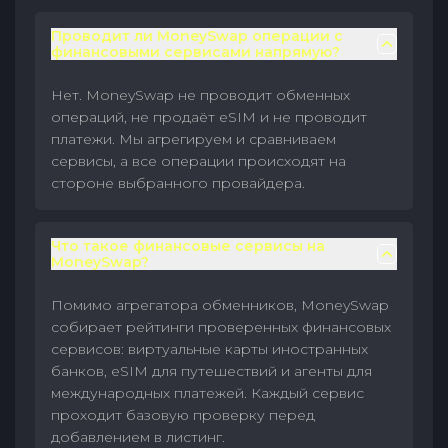
Проводит ли MoneySwap операции с
финансовыми сервисами напрямую?
Нет. MoneySwap не проводит обменных
операций, не продаёт eSIM и не проводит
платежи. Мы агрегируем и сравниваем
сервисы, а все операции происходят на
стороне выбранного провайдера.
Что такое финансовые сервисы на
MoneySwap?
Помимо агрегатора обменников, MoneySwap
собирает рейтинги проверенных финансовых
сервисов: виртуальные карты иностранных
банков, eSIM для путешествий и агенты для
международных платежей. Каждый сервис
проходит базовую проверку перед
добавлением в листинг.