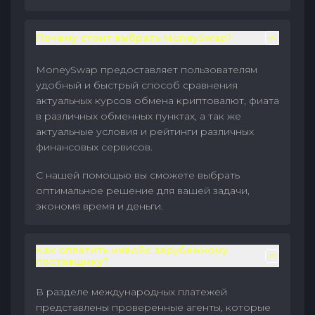
Почему стоит выбрать MoneySwap?
MoneySwap предоставляет пользователям
удобный и быстрый способ сравнения
актуальных курсов обмена криптовалют, фиата
в различных обменных пунктах, а так же
актуальные условия и рейтинги различных
финансовых сервисов.
С нашей помощью вы сможете выбрать
оптимальное решение для вашей задачи,
экономя время и деньги.
Как оплатить инвойс зарубежному
поставщику?
В разделе международных платежей
представлены проверенные агенты, которые