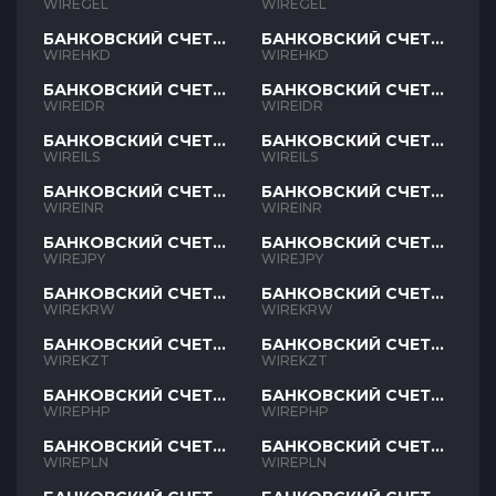
GEL
GEL
WIREGEL
WIREGEL
БАНКОВСКИЙ СЧЕТ
БАНКОВСКИЙ СЧЕТ
HKD
HKD
WIREHKD
WIREHKD
БАНКОВСКИЙ СЧЕТ
БАНКОВСКИЙ СЧЕТ
IDR
IDR
WIREIDR
WIREIDR
БАНКОВСКИЙ СЧЕТ
БАНКОВСКИЙ СЧЕТ
ILS
ILS
WIREILS
WIREILS
БАНКОВСКИЙ СЧЕТ
БАНКОВСКИЙ СЧЕТ
INR
INR
WIREINR
WIREINR
БАНКОВСКИЙ СЧЕТ
БАНКОВСКИЙ СЧЕТ
JPY
JPY
WIREJPY
WIREJPY
БАНКОВСКИЙ СЧЕТ
БАНКОВСКИЙ СЧЕТ
KRW
KRW
WIREKRW
WIREKRW
БАНКОВСКИЙ СЧЕТ
БАНКОВСКИЙ СЧЕТ
KZT
KZT
WIREKZT
WIREKZT
БАНКОВСКИЙ СЧЕТ
БАНКОВСКИЙ СЧЕТ
PHP
PHP
WIREPHP
WIREPHP
БАНКОВСКИЙ СЧЕТ
БАНКОВСКИЙ СЧЕТ
PLN
PLN
WIREPLN
WIREPLN