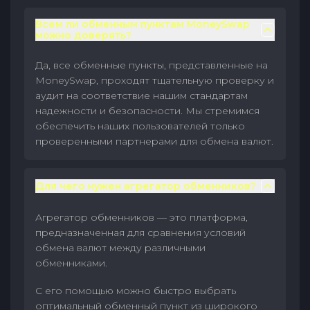
Всем ли обменным пунктам MoneySwap
можно доверять?
Да, все обменные пункты, представленные на
MoneySwap, проходят тщательную проверку и
аудит на соответствие нашим стандартам
надежности и безопасности. Мы стремимся
обеспечить наших пользователей только
проверенными партнерами для обмена валют.
Для чего нужен агрегатор обменников?
Агрегатор обменников — это платформа,
предназначенная для сравнения условий
обмена валют между различными
обменниками.
С его помощью можно быстро выбрать
оптимальный обменный пункт из широкого