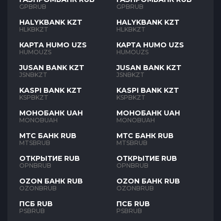
GPBRUB
GPBRUB
HALYKBANK KZT
HALYKBANK KZT
HLKBKZT
HLKBKZT
КАРТА HUMO UZS
КАРТА HUMO UZS
HUMOUZS
HUMOUZS
JUSAN BANK KZT
JUSAN BANK KZT
JSNBKZT
JSNBKZT
KASPI BANK KZT
KASPI BANK KZT
KSPBKZT
KSPBKZT
МОНОБАНК UAH
МОНОБАНК UAH
MONOBUAH
MONOBUAH
МТС БАНК RUB
МТС БАНК RUB
MTSBRUB
MTSBRUB
ОТКРЫТИЕ RUB
ОТКРЫТИЕ RUB
OPNBRUB
OPNBRUB
OZON БАНК RUB
OZON БАНК RUB
OZONBRUB
OZONBRUB
ПСБ RUB
ПСБ RUB
PSBRUB
PSBRUB