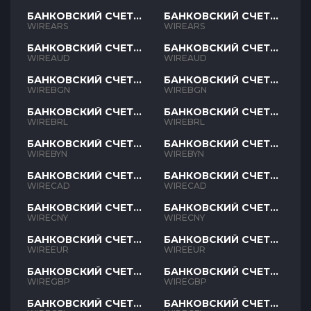
БАНКОВСКИЙ СЧЕТ
БАНКОВСКИЙ СЧЕТ
ARS
ARS
WIREARS
WIREARS
БАНКОВСКИЙ СЧЕТ
БАНКОВСКИЙ СЧЕТ
AUD
AUD
WIREAUD
WIREAUD
БАНКОВСКИЙ СЧЕТ
БАНКОВСКИЙ СЧЕТ
BGN
BGN
WIREBGN
WIREBGN
БАНКОВСКИЙ СЧЕТ
БАНКОВСКИЙ СЧЕТ
BRL
BRL
WIREBRL
WIREBRL
БАНКОВСКИЙ СЧЕТ
БАНКОВСКИЙ СЧЕТ
BYN
BYN
WIREBYN
WIREBYN
БАНКОВСКИЙ СЧЕТ
БАНКОВСКИЙ СЧЕТ
CAD
CAD
WIRECAD
WIRECAD
БАНКОВСКИЙ СЧЕТ
БАНКОВСКИЙ СЧЕТ
CNY
CNY
WIRECNY
WIRECNY
БАНКОВСКИЙ СЧЕТ
БАНКОВСКИЙ СЧЕТ
EUR
EUR
WIREEUR
WIREEUR
БАНКОВСКИЙ СЧЕТ
БАНКОВСКИЙ СЧЕТ
GBP
GBP
WIREGBP
WIREGBP
БАНКОВСКИЙ СЧЕТ
БАНКОВСКИЙ СЧЕТ