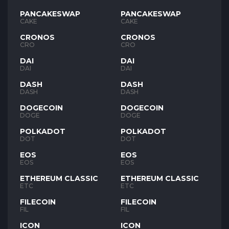
PANCAKESWAP
PANCAKESWAP
CAKE
CAKE
CRONOS
CRONOS
CRO
CRO
DAI
DAI
DAI
DAI
DASH
DASH
DASH
DASH
DOGECOIN
DOGECOIN
DOGE
DOGE
POLKADOT
POLKADOT
DOT
DOT
EOS
EOS
EOS
EOS
ETHEREUM CLASSIC
ETHEREUM CLASSIC
ETC
ETC
FILECOIN
FILECOIN
FIL
FIL
ICON
ICON