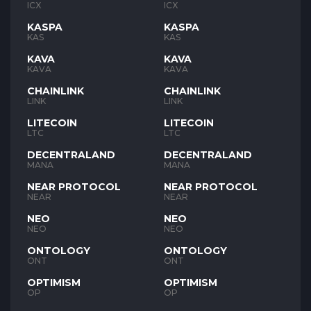
ICX
ICX
KASPA
KASPA
KAS
KAS
KAVA
KAVA
KAVA
KAVA
CHAINLINK
CHAINLINK
LINK
LINK
LITECOIN
LITECOIN
LTC
LTC
DECENTRALAND
DECENTRALAND
MANA
MANA
NEAR PROTOCOL
NEAR PROTOCOL
NEAR
NEAR
NEO
NEO
NEO
NEO
ONTOLOGY
ONTOLOGY
ONT
ONT
OPTIMISM
OPTIMISM
OP
OP