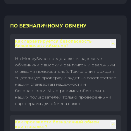
ПО БЕЗНАЛИЧНОМУ ОБМЕНУ
Как гарантируется безопасность
безналичных обменов?
На MoneySwap представлены надежные
обменники с высоким рейтингом и реальными
отзывами пользователей. Также они проходят
тщательную проверку и аудит на соответствие
нашим стандартам надежности и
безопасности. Мы стремимся обеспечить
наших пользователей только проверенными
партнерами для обмена валют.
Как произвести безналичный обмен
криптовалют?