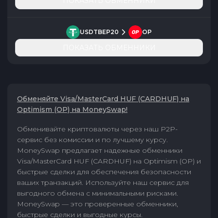
ПОКАЗАТЬ ОБМЕННИКИ
USDTBEP20
OP
ПОКАЗАТЬ ОБМЕННИКИ
Обменяйте Visa/MasterCard HUF (CARDHUF) на
Optimism (OP) на MoneySwap!
Обменивайте криптовалюты через наш P2P-
сервис без комиссии и по лучшему курсу.
MoneySwap предлагает надежные обменники
Visa/MasterCard HUF (CARDHUF) на Optimism (OP) и
быстрые сделки для обеспечения безопасности
ваших транзакций. Используйте наш сервис для
выгодного обмена с минимальными рисками.
MoneySwap — это проверенные обменники,
быстрые сделки и выгодные курсы.