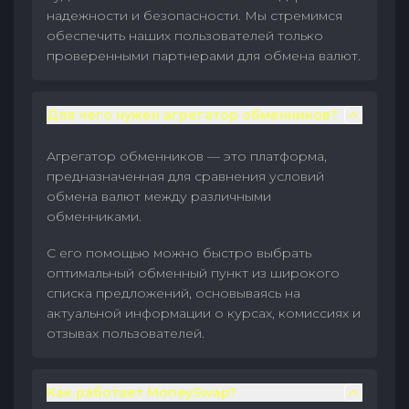
надежности и безопасности. Мы стремимся
обеспечить наших пользователей только
проверенными партнерами для обмена валют.
Для чего нужен агрегатор обменников?
Агрегатор обменников — это платформа,
предназначенная для сравнения условий
обмена валют между различными
обменниками.
С его помощью можно быстро выбрать
оптимальный обменный пункт из широкого
списка предложений, основываясь на
актуальной информации о курсах, комиссиях и
отзывах пользователей.
Как работает MoneySwap?