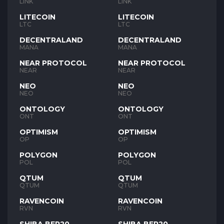
LINK
LINK
LITECOIN
LITECOIN
LTC
LTC
DECENTRALAND
DECENTRALAND
MANA
MANA
NEAR PROTOCOL
NEAR PROTOCOL
NEAR
NEAR
NEO
NEO
NEO
NEO
ONTOLOGY
ONTOLOGY
ONT
ONT
OPTIMISM
OPTIMISM
OP
OP
POLYGON
POLYGON
POL
POL
QTUM
QTUM
QTUM
QTUM
RAVENCOIN
RAVENCOIN
RVN
RVN