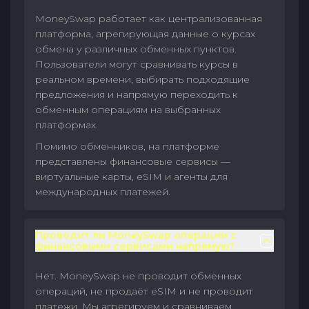
MoneySwap работает как централизованная
платформа, агрегирующая данные о курсах
обмена у различных обменных пунктов.
Пользователи могут сравнивать курсы в
реальном времени, выбирать подходящие
предложения и напрямую переходить к
обменным операциям на выбранных
платформах.
Помимо обменников, на платформе
представлены финансовые сервисы —
виртуальные карты, eSIM и агенты для
международных платежей.
Проводит ли MoneySwap операции с
финансовыми сервисами напрямую?
Нет. MoneySwap не проводит обменных
операций, не продаёт eSIM и не проводит
платежи. Мы агрегируем и сравниваем