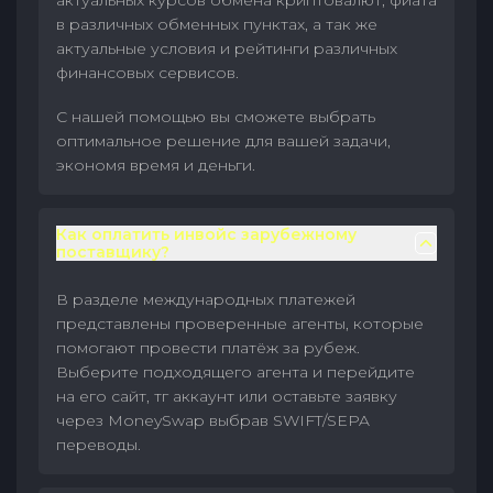
актуальных курсов обмена криптовалют, фиата
в различных обменных пунктах, а так же
актуальные условия и рейтинги различных
финансовых сервисов.
С нашей помощью вы сможете выбрать
оптимальное решение для вашей задачи,
экономя время и деньги.
Как оплатить инвойс зарубежному
поставщику?
В разделе международных платежей
представлены проверенные агенты, которые
помогают провести платёж за рубеж.
Выберите подходящего агента и перейдите
на его сайт, тг аккаунт или оставьте заявку
через MoneySwap выбрав SWIFT/SEPA
переводы.