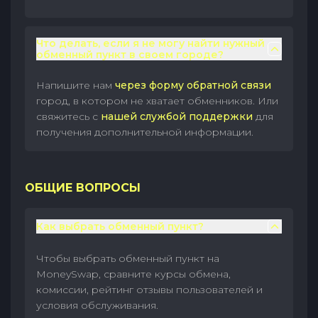
Что делать, если я не могу найти нужный
обменный пункт в своем городе?
Напишите нам
через форму обратной связи
город, в котором не хватает обменников. Или
свяжитесь с
нашей службой поддержки
для
получения дополнительной информации.
ОБЩИЕ ВОПРОСЫ
Как выбрать обменный пункт?
Чтобы выбрать обменный пункт на
MoneySwap, сравните курсы обмена,
комиссии, рейтинг отзывы пользователей и
условия обслуживания.