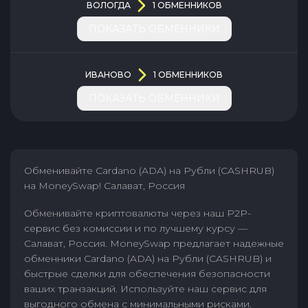
ВОЛОГДА
1
ОБМЕННИКОВ
ПОКАЗАТЬ ОБМЕННИКИ
ИВАНОВО
1
ОБМЕННИКОВ
ПОКАЗАТЬ ОБМЕННИКИ
Обменивайте Cardano (ADA) на Рубли (CASHRUB)
на MoneySwap! Салават, Россия
Обменивайте криптовалюты через наш P2P-
сервис без комиссии и по лучшему курсу —
Салават, Россия. MoneySwap предлагает надежные
обменники Cardano (ADA) на Рубли (CASHRUB) и
быстрые сделки для обеспечения безопасности
ваших транзакций. Используйте наш сервис для
выгодного обмена с минимальными рисками.