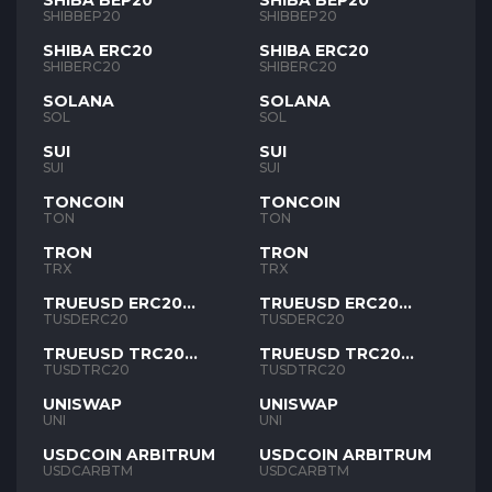
SHIBA BEP20
SHIBA BEP20
SHIBBEP20
SHIBBEP20
SHIBA ERC20
SHIBA ERC20
SHIBERC20
SHIBERC20
SOLANA
SOLANA
SOL
SOL
SUI
SUI
SUI
SUI
TONCOIN
TONCOIN
TON
TON
TRON
TRON
TRX
TRX
TRUEUSD ERC20
TRUEUSD ERC20
TUSD
TUSD
TUSDERC20
TUSDERC20
TRUEUSD TRC20
TRUEUSD TRC20
TUSD
TUSD
TUSDTRC20
TUSDTRC20
UNISWAP
UNISWAP
UNI
UNI
USDCOIN ARBITRUM
USDCOIN ARBITRUM
USDCARBTM
USDCARBTM