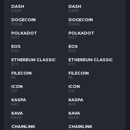
DASH
DASH
DASH
DASH
DOGECOIN
DOGECOIN
DOGE
DOGE
POLKADOT
POLKADOT
DOT
DOT
EOS
EOS
EOS
EOS
ETHEREUM CLASSIC
ETHEREUM CLASSIC
ETC
ETC
FILECOIN
FILECOIN
FIL
FIL
ICON
ICON
ICX
ICX
KASPA
KASPA
KAS
KAS
KAVA
KAVA
KAVA
KAVA
CHAINLINK
CHAINLINK