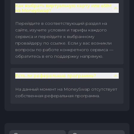
Как выбрать виртуальную карту или eSIM
на MoneySwap?
Перейдите в соответствующий раздел на
сайте, изучите условия и тарифы каждого
сервиса и перейдите к выбранному
провайдеру по ссылке. Если у вас возникли
вопросы по работе конкретного сервиса —
обратитесь в его поддержку напрямую.
Есть ли реферальные программы?
На данный момент на MoneySwap отсутствует
собственная реферальная программа.