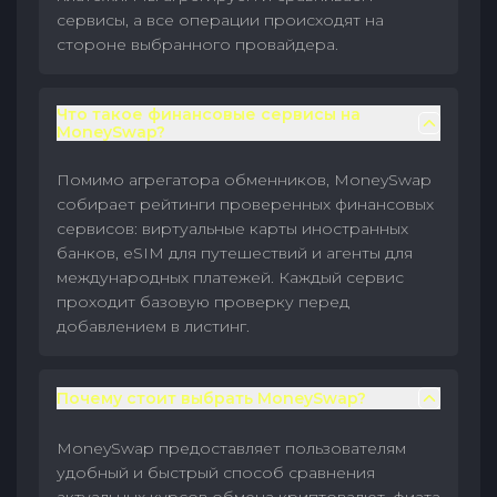
сервисы, а все операции происходят на
стороне выбранного провайдера.
Что такое финансовые сервисы на
MoneySwap?
Помимо агрегатора обменников, MoneySwap
собирает рейтинги проверенных финансовых
сервисов: виртуальные карты иностранных
банков, eSIM для путешествий и агенты для
международных платежей. Каждый сервис
проходит базовую проверку перед
добавлением в листинг.
Почему стоит выбрать MoneySwap?
MoneySwap предоставляет пользователям
удобный и быстрый способ сравнения