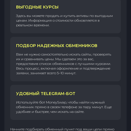
ВЫГОДНЫЕ КУРСЫ
Здесь вы можете продать и купить активы по выгодным
ценам. Информация о стоимости обновляется в
реальном времени.
ПОДБОР НАДЕЖНЫХ ОБМЕННИКОВ
Вам не нужно самостоятельно искать сайты, проверять
их и сравнивать цены. Мы сделаем это за вас,
предоставив список обменников с лучшими курсами.
Весь процесс, включая оформление и подтверждение
заявки, занимает всего 5–10 минут.
УДОБНЫЙ TELEGRAM-БОТ
Используйте бот MoneySwap, чтобы найти нужный
обменник прямо в своем телефоне за пару минут. Еще
удобнее и быстрее, чем искать на сайте.
Начните подбирать обменный пункт под ваши цели прямо