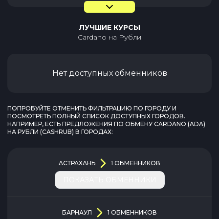
ЛУЧШИЕ КУРСЫ
Cardano
на
Рубли
Нет доступных обменников
ПОПРОБУЙТЕ ОТМЕНИТЬ ФИЛЬТРАЦИЮ ПО ГОРОДУ И
ПОСМОТРЕТЬ ПОЛНЫЙ СПИСОК ДОСТУПНЫХ ГОРОДОВ.
НАПРИМЕР, ЕСТЬ ПРЕДЛОЖЕНИЯ ПО ОБМЕНУ
CARDANO
(
ADA
)
НА
РУБЛИ
(
CASHRUB
) В ГОРОДАХ:
АСТРАХАНЬ
1
ОБМЕННИКОВ
ПОКАЗАТЬ ОБМЕННИКИ
БАРНАУЛ
1
ОБМЕННИКОВ