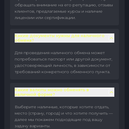
обращать внимание на его репутацию, отзывы
клиентов, предлагаемые курсы и наличие
лицензии или сертификации.
Какие документы нужны для наличного
обмена?
Для проведения наличного обмена может
потребоваться паспорт или другой документ,
удостоверяющий личность, в зависимости от
требований конкретного обменного пункта.
Какие валюты можно обменять в
наличной форме?
Выберите наличные, которые хотите отдать,
место (страну, город) и что хотите получить —
далее мы покажем подходящие под вашу
задачу варианты.