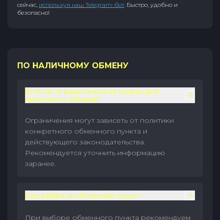
сейчас,
используя наш Telegram-бот
. Быстро, удобно и
безопасно!
ПО НАЛИЧНОМУ ОБМЕНУ
Есть ли ограничения на суммы для
наличного обмена?
Ограничения могут зависеть от политики
конкретного обменного пункта и
действующего законодательства.
Рекомендуется уточнить информацию
заранее.
Как выбрать обменный пункт?
При выборе обменного пункта рекомендуем