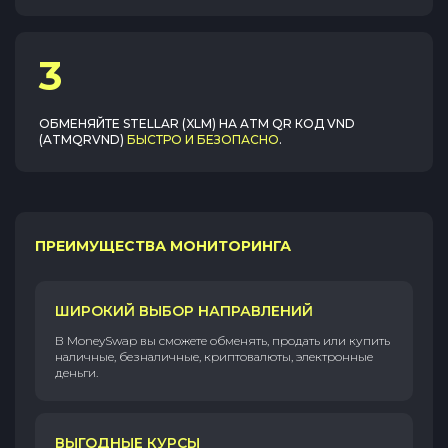
3
ОБМЕНЯЙТЕ
STELLAR (XLM)
НА
ATM QR КОД VND
(ATMQRVND)
БЫСТРО И БЕЗОПАСНО
.
ПРЕИМУЩЕСТВА МОНИТОРИНГА
ШИРОКИЙ ВЫБОР НАПРАВЛЕНИЙ
В MoneySwap вы сможете обменять, продать или купить
наличные, безналичные, криптовалюты, электронные
деньги.
ВЫГОДНЫЕ КУРСЫ