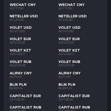
WECHAT CNY
WECHAT CNY
WCTCNY
WCTCNY
NETELLER USD
NETELLER USD
NTLRUSD
NTLRUSD
VOLET USD
VOLET USD
ADVCUSD
ADVCUSD
VOLET EUR
VOLET EUR
ADVCEUR
ADVCEUR
VOLET KZT
VOLET KZT
ADVCKZT
ADVCKZT
VOLET RUB
VOLET RUB
ADVCRUB
ADVCRUB
ALIPAY CNY
ALIPAY CNY
ALPCNY
ALPCNY
BLIK PLN
BLIK PLN
BLIKPLN
BLIKPLN
CAPITALIST EUR
CAPITALIST EUR
CPTSEUR
CPTSEUR
CAPITALIST RUB
CAPITALIST RUB
CPTSRUB
CPTSRUB