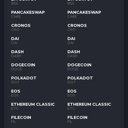
BSV
BSV
PANCAKESWAP
PANCAKESWAP
CAKE
CAKE
CRONOS
CRONOS
CRO
CRO
DAI
DAI
DAI
DAI
DASH
DASH
DASH
DASH
DOGECOIN
DOGECOIN
DOGE
DOGE
POLKADOT
POLKADOT
DOT
DOT
EOS
EOS
EOS
EOS
ETHEREUM CLASSIC
ETHEREUM CLASSIC
ETC
ETC
FILECOIN
FILECOIN
FIL
FIL