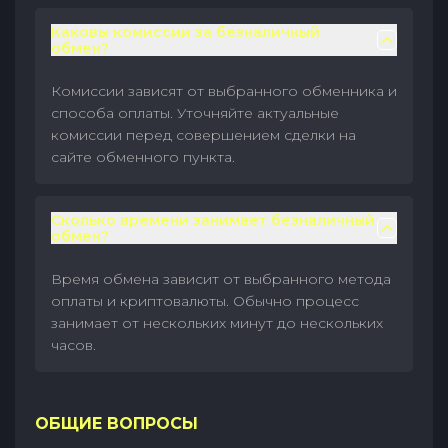
Каковы комиссии за безналичный
обмен?
Комиссии зависят от выбранного обменника и
способа оплаты. Уточняйте актуальные
комиссии перед совершением сделки на
сайте обменного пункта.
Сколько времени занимает безналичный
обмен?
Время обмена зависит от выбранного метода
оплаты и криптовалюты. Обычно процесс
занимает от нескольких минут до нескольких
часов.
ОБЩИЕ ВОПРОСЫ