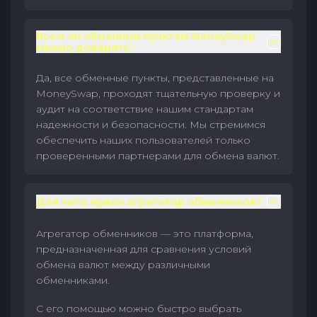
Всем ли обменным пунктам MoneySwap
можно доверять?
Да, все обменные пункты, представленные на
MoneySwap, проходят тщательную проверку и
аудит на соответствие нашим стандартам
надежности и безопасности. Мы стремимся
обеспечить наших пользователей только
проверенными партнерами для обмена валют.
Для чего нужен агрегатор обменников?
Агрегатор обменников — это платформа,
предназначенная для сравнения условий
обмена валют между различными
обменниками.
С его помощью можно быстро выбрать