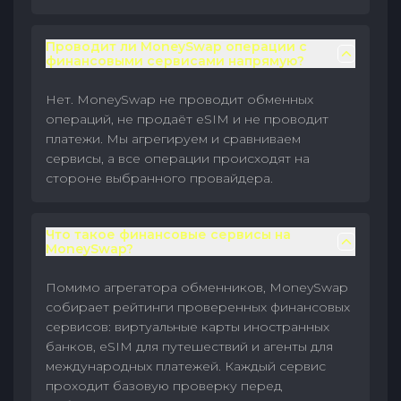
Проводит ли MoneySwap операции с
финансовыми сервисами напрямую?
Нет. MoneySwap не проводит обменных
операций, не продаёт eSIM и не проводит
платежи. Мы агрегируем и сравниваем
сервисы, а все операции происходят на
стороне выбранного провайдера.
Что такое финансовые сервисы на
MoneySwap?
Помимо агрегатора обменников, MoneySwap
собирает рейтинги проверенных финансовых
сервисов: виртуальные карты иностранных
банков, eSIM для путешествий и агенты для
международных платежей. Каждый сервис
проходит базовую проверку перед