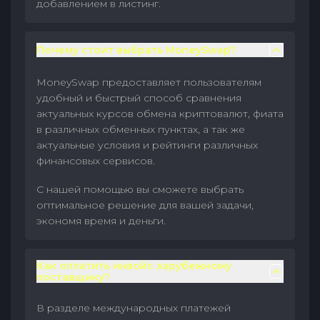
добавлением в листинг.
Почему стоит выбрать MoneySwap?
MoneySwap предоставляет пользователям
удобный и быстрый способ сравнения
актуальных курсов обмена криптовалют, фиата
в различных обменных пунктах, а так же
актуальные условия и рейтинги различных
финансовых сервисов.
С нашей помощью вы сможете выбрать
оптимальное решение для вашей задачи,
экономя время и деньги.
Как оплатить инвойс зарубежному
поставщику?
В разделе международных платежей