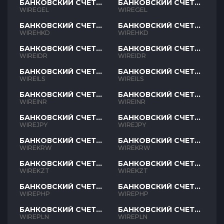
БАНКОВСКИЙ СЧЕТ
БАНКОВСКИЙ СЧЕТ
GEL
GEL
WIREGEL
WIREGEL
БАНКОВСКИЙ СЧЕТ
БАНКОВСКИЙ СЧЕТ
HKD
HKD
WIREHKD
WIREHKD
БАНКОВСКИЙ СЧЕТ
БАНКОВСКИЙ СЧЕТ
IDR
IDR
WIREIDR
WIREIDR
БАНКОВСКИЙ СЧЕТ
БАНКОВСКИЙ СЧЕТ
ILS
ILS
WIREILS
WIREILS
БАНКОВСКИЙ СЧЕТ
БАНКОВСКИЙ СЧЕТ
INR
INR
WIREINR
WIREINR
БАНКОВСКИЙ СЧЕТ
БАНКОВСКИЙ СЧЕТ
JPY
JPY
WIREJPY
WIREJPY
БАНКОВСКИЙ СЧЕТ
БАНКОВСКИЙ СЧЕТ
KRW
KRW
WIREKRW
WIREKRW
БАНКОВСКИЙ СЧЕТ
БАНКОВСКИЙ СЧЕТ
KZT
KZT
WIREKZT
WIREKZT
БАНКОВСКИЙ СЧЕТ
БАНКОВСКИЙ СЧЕТ
PHP
PHP
WIREPHP
WIREPHP
БАНКОВСКИЙ СЧЕТ
БАНКОВСКИЙ СЧЕТ
PLN
PLN
WIREPLN
WIREPLN