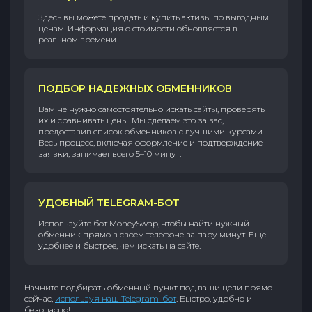
Здесь вы можете продать и купить активы по выгодным
ценам. Информация о стоимости обновляется в
реальном времени.
ПОДБОР НАДЕЖНЫХ ОБМЕННИКОВ
Вам не нужно самостоятельно искать сайты, проверять
их и сравнивать цены. Мы сделаем это за вас,
предоставив список обменников с лучшими курсами.
Весь процесс, включая оформление и подтверждение
заявки, занимает всего 5–10 минут.
УДОБНЫЙ TELEGRAM-БОТ
Используйте бот MoneySwap, чтобы найти нужный
обменник прямо в своем телефоне за пару минут. Еще
удобнее и быстрее, чем искать на сайте.
Начните подбирать обменный пункт под ваши цели прямо
сейчас,
используя наш Telegram-бот
. Быстро, удобно и
безопасно!