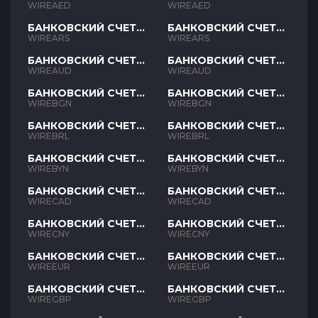
AED
AED
WIREAED
WIREAED
БАНКОВСКИЙ СЧЕТ
БАНКОВСКИЙ СЧЕТ
ARS
ARS
WIREARS
WIREARS
БАНКОВСКИЙ СЧЕТ
БАНКОВСКИЙ СЧЕТ
AUD
AUD
WIREAUD
WIREAUD
БАНКОВСКИЙ СЧЕТ
БАНКОВСКИЙ СЧЕТ
BGN
BGN
WIREBGN
WIREBGN
БАНКОВСКИЙ СЧЕТ
БАНКОВСКИЙ СЧЕТ
BRL
BRL
WIREBRL
WIREBRL
БАНКОВСКИЙ СЧЕТ
БАНКОВСКИЙ СЧЕТ
BYN
BYN
WIREBYN
WIREBYN
БАНКОВСКИЙ СЧЕТ
БАНКОВСКИЙ СЧЕТ
CAD
CAD
WIRECAD
WIRECAD
БАНКОВСКИЙ СЧЕТ
БАНКОВСКИЙ СЧЕТ
CNY
CNY
WIRECNY
WIRECNY
БАНКОВСКИЙ СЧЕТ
БАНКОВСКИЙ СЧЕТ
EUR
EUR
WIREEUR
WIREEUR
БАНКОВСКИЙ СЧЕТ
БАНКОВСКИЙ СЧЕТ
GBP
GBP
WIREGBP
WIREGBP