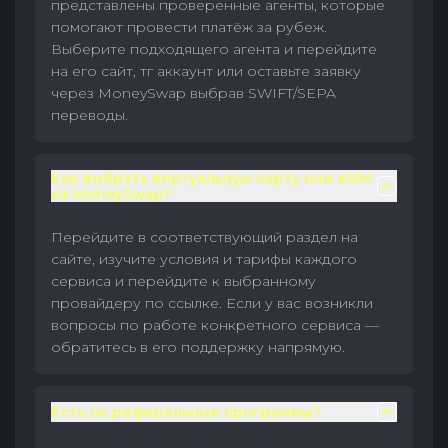
представлены проверенные агенты, которые
помогают провести платёж за рубеж.
Выберите подходящего агента и перейдите
на его сайт, тг аккаунт или оставьте заявку
через MoneySwap выбрав SWIFT/SEPA
переводы.
Как выбрать виртуальную карту или eSIM
на MoneySwap?
Перейдите в соответствующий раздел на
сайте, изучите условия и тарифы каждого
сервиса и перейдите к выбранному
провайдеру по ссылке. Если у вас возникли
вопросы по работе конкретного сервиса —
обратитесь в его поддержку напрямую.
Есть ли реферальные программы?