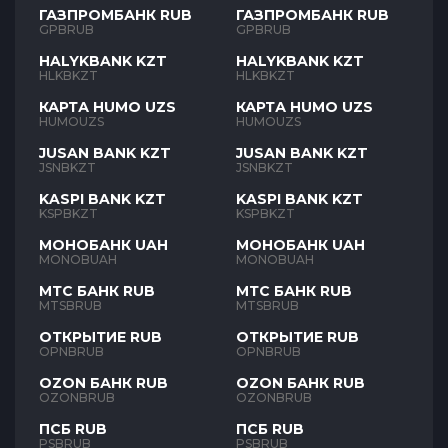
ГАЗПРОМБАНК RUB
ГАЗПРОМБАНК RUB
GPBRUB
GPBRUB
HALYKBANK KZT
HALYKBANK KZT
HLKBKZT
HLKBKZT
КАРТА HUMO UZS
КАРТА HUMO UZS
HUMOUZS
HUMOUZS
JUSAN BANK KZT
JUSAN BANK KZT
JSNBKZT
JSNBKZT
KASPI BANK KZT
KASPI BANK KZT
KSPBKZT
KSPBKZT
МОНОБАНК UAH
МОНОБАНК UAH
MONOBUAH
MONOBUAH
МТС БАНК RUB
МТС БАНК RUB
MTSBRUB
MTSBRUB
ОТКРЫТИЕ RUB
ОТКРЫТИЕ RUB
OPNBRUB
OPNBRUB
OZON БАНК RUB
OZON БАНК RUB
OZONBRUB
OZONBRUB
ПСБ RUB
ПСБ RUB
PSBRUB
PSBRUB