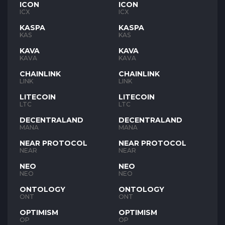
ICON
ICON
ICX
ICX
KASPA
KASPA
KAS
KAS
KAVA
KAVA
KAVA
KAVA
CHAINLINK
CHAINLINK
LINK
LINK
LITECOIN
LITECOIN
LTC
LTC
DECENTRALAND
DECENTRALAND
MANA
MANA
NEAR PROTOCOL
NEAR PROTOCOL
NEAR
NEAR
NEO
NEO
NEO
NEO
ONTOLOGY
ONTOLOGY
ONT
ONT
OPTIMISM
OPTIMISM
OP
OP