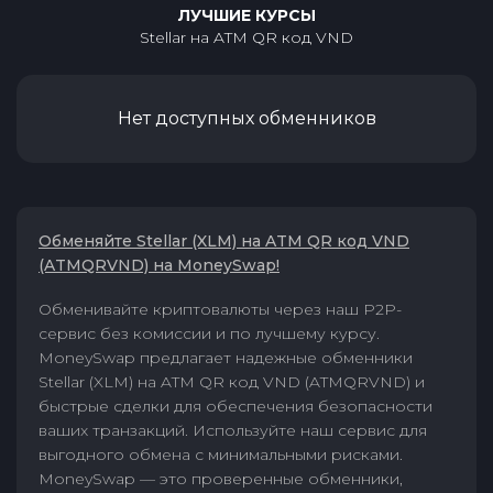
ЛУЧШИЕ КУРСЫ
Stellar
на
ATM QR код VND
Нет доступных обменников
Обменяйте Stellar (XLM) на ATM QR код VND
(ATMQRVND) на MoneySwap!
Обменивайте криптовалюты через наш P2P-
сервис без комиссии и по лучшему курсу.
MoneySwap предлагает надежные обменники
Stellar (XLM) на ATM QR код VND (ATMQRVND) и
быстрые сделки для обеспечения безопасности
ваших транзакций. Используйте наш сервис для
выгодного обмена с минимальными рисками.
MoneySwap — это проверенные обменники,