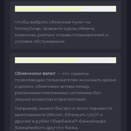
Как выбрать обменный пункт?
Чтобы выбрать обменный пункт на
MoneySwap, сравните курсы обмена,
комиссии, рейтинг отзывы пользователей и
условия обслуживания.
Что такое обменник валют?
Обменники валют
— это сервисы,
позволяющие пользователям экономить время
и деньги, обменивая активы между
различными платежными системами без
лишних комиссий и препятствий.
Например, можно быстро и легко перевести
криптовалюты (Bitcoin, Ethereum, USDT и
другие) в рубли Сбербанка/Т-банка/Альфа
Банка/любого другого банка.