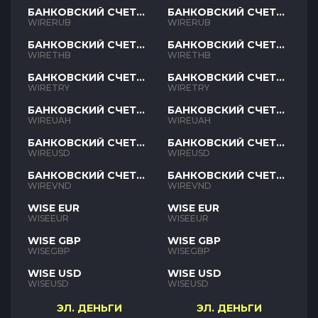
БАНКОВСКИЙ СЧЕТ
БАНКОВСКИЙ СЧЕТ
RUB
RUB
WIRERUB
WIRERUB
БАНКОВСКИЙ СЧЕТ
БАНКОВСКИЙ СЧЕТ
THB
THB
WIRETHB
WIRETHB
БАНКОВСКИЙ СЧЕТ
БАНКОВСКИЙ СЧЕТ
TRY
TRY
WIRETRY
WIRETRY
БАНКОВСКИЙ СЧЕТ
БАНКОВСКИЙ СЧЕТ
UAH
UAH
WIREUAH
WIREUAH
БАНКОВСКИЙ СЧЕТ
БАНКОВСКИЙ СЧЕТ
USD
USD
WIREUSD
WIREUSD
БАНКОВСКИЙ СЧЕТ
БАНКОВСКИЙ СЧЕТ
VND
VND
WIREVND
WIREVND
WISE EUR
WISE EUR
WISEEUR
WISEEUR
WISE GBP
WISE GBP
WISEGBP
WISEGBP
WISE USD
WISE USD
WISEUSD
WISEUSD
ЭЛ. ДЕНЬГИ
ЭЛ. ДЕНЬГИ