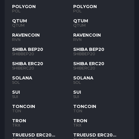
POLYGON
POLYGON
POL
POL
QTUM
QTUM
QTUM
QTUM
RAVENCOIN
RAVENCOIN
RVN
RVN
SHIBA BEP20
SHIBA BEP20
SHIBBEP20
SHIBBEP20
SHIBA ERC20
SHIBA ERC20
SHIBERC20
SHIBERC20
SOLANA
SOLANA
SOL
SOL
SUI
SUI
SUI
SUI
TONCOIN
TONCOIN
TON
TON
TRON
TRON
TRX
TRX
TRUEUSD ERC20
TRUEUSD ERC20