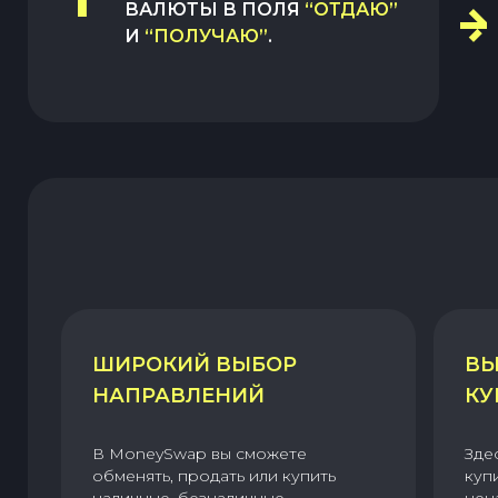
ВАЛЮТЫ В ПОЛЯ
“ОТДАЮ”
И
“ПОЛУЧАЮ”
.
ШИРОКИЙ ВЫБОР
ВЫ
НАПРАВЛЕНИЙ
КУ
В MoneySwap вы сможете
Зде
обменять, продать или купить
куп
наличные, безналичные,
цен