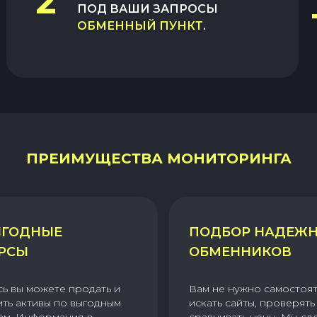
2
ПОД ВАШИ ЗАПРОСЫ
ОБМЕННЫЙ ПУНКТ
.
ПРЕИМУЩЕСТВА МОНИТОРИНГА
ГОДНЫЕ
ПОДБОР НАДЕЖ
РСЫ
ОБМЕННИКОВ
сь вы можете продать и
Вам не нужно самостоя
ить активы по выгодным
искать сайты, проверять 
ам. Информация о
сравнивать цены. Мы сд