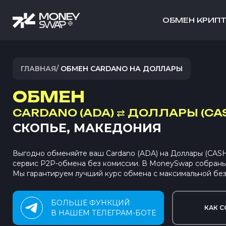
ОБМЕН КРИП
ГЛАВНАЯ
/
ОБМЕН CARDANO НА ДОЛЛАРЫ
ОБМЕН
CARDANO (ADA)
⇄
ДОЛЛАРЫ (CA
СКОПЬЕ, МАКЕДОНИЯ
Выгодно обменяйте ваш Cardano (ADA) на Доллары (CAS
сервис P2P-обмена без комиссии. В MoneySwap собран
Мы гарантируем лучший курс обмена с максимальной без
БОЛЬШЕ ФУНКЦИЙ
КАК С
В НАШЕМ ТЕЛЕГРАМ-БОТЕ