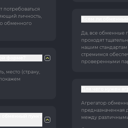
т потребоваться
ряющий личность,
Всем ли обменным
го обменного
Да, все обменные 
проходят тщательн
нашим стандартам
стремимся обеспе
ой форме?
проверенными пар
, место (страну,
 покажем
Для чего нужен а
Агрегатор обменни
предназначенная 
й обменный пункт
между различным