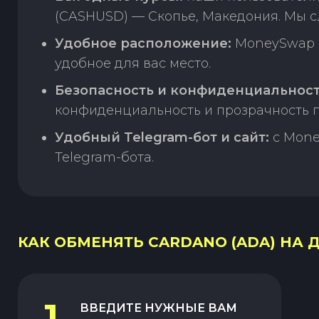
(CASHUSD) — Скопье, Македония. Мы с
Удобное расположение:
MoneySwap п
удобное для вас место.
Безопасность и конфиденциальност
конфиденциальность и прозрачность п
Удобный Telegram-бот и сайт:
с Mone
Telegram-бота.
КАК ОБМЕНЯТЬ CARDANO (ADA) НА 
1
ВВЕДИТЕ НУЖНЫЕ ВАМ