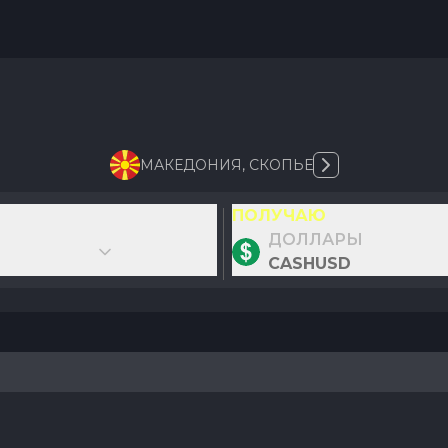
МАКЕДОНИЯ
,
СКОПЬЕ
ПОЛУЧАЮ
ДОЛЛАРЫ
CASHUSD