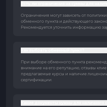
Есть ли ограничения на суммы для нали
Ограничения могут зависеть от политики
обменного пункта и действующего законо
Рекомендуется уточнить информацию за
Как выбрать обменный пункт?
При выборе обменного пункта рекоменд
внимание на его репутацию, отзывы клие
предлагаемые курсы и наличие лицензи
сертификации.
Какие документы нужны для наличного 