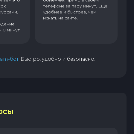
сок
телефоне за пару минут. Еще
курсами.
удобнее и быстрее, чем
искать на сайте.
ждение
–10 минут.
ram-бот
. Быстро, удобно и безопасно!
ОСЫ