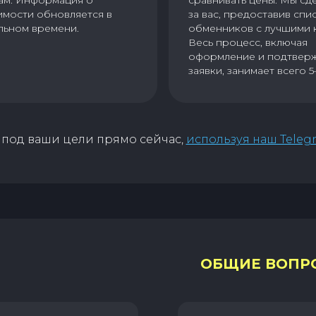
имости обновляется в
за вас, предоставив спи
льном времени.
обменников с лучшими 
Весь процесс, включая
оформление и подтвер
заявки, занимает всего 5
под ваши цели прямо сейчас,
используя наш Teleg
ОБЩИЕ ВОПР