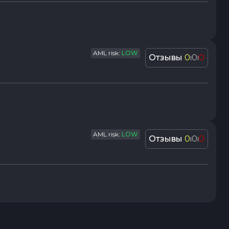
AML risk:
LOW
Отзывы
0
0
0
|
|
AML risk:
LOW
Отзывы
0
0
0
|
|