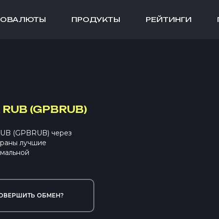
ТОВАЛЮТЫ
ПРОДУКТЫ
РЕЙТИНГИ
RUB (GPBRUB)
RUB (GPBRUB) через
браны лучшие
имальной
ОВЕРШИТЬ ОБМЕН?