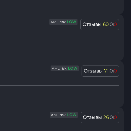
AML risk:
LOW
Отзывы
60
0
0
|
|
AML risk:
LOW
Отзывы
71
0
0
|
|
AML risk:
LOW
Отзывы
26
0
0
|
|