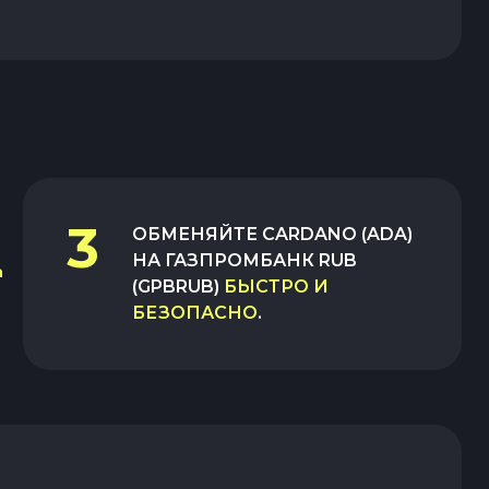
3
ОБМЕНЯЙТЕ
CARDANO (ADA)
НА
ГАЗПРОМБАНК RUB
(GPBRUB)
БЫСТРО И
БЕЗОПАСНО
.