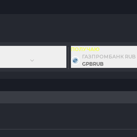
ПОЛУЧАЮ
ГАЗПРОМБАНК RUB
GPBRUB