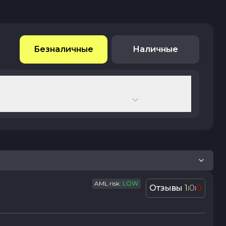
Безналичные
Наличные
AML risk:
LOW
Отзывы
1
0
0
|
|