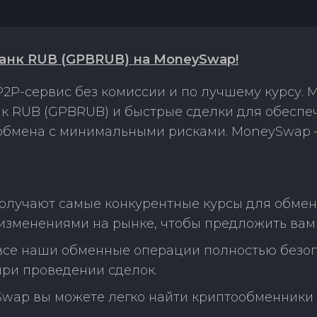
банк RUB (GPBRUB) на MoneySwap!
2P-сервис без комиссии и по лучшему курсу.
к RUB (GPBRUB) и быстрые сделки для обеспе
 обмена с минимальными рисками. MoneySwap 
олучают самые конкурентные курсы для обмен
изменениями на рынке, чтобы предложить вам
 все наши обменные операции полностью безо
ри проведении сделок.
Swap вы можете легко найти криптообменники 