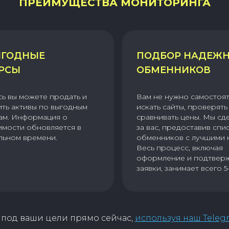
ПРЕИМУЩЕСТВА МОНИТОРИНГА
ГОДНЫЕ
ПОДБОР НАДЕЖ
РСЫ
ОБМЕННИКОВ
сь вы можете продать и
Вам не нужно самостоя
ить активы по выгодным
искать сайты, проверять 
ам. Информация о
сравнивать цены. Мы сд
имости обновляется в
за вас, предоставив спи
льном времени.
обменников с лучшими 
Весь процесс, включая
оформление и подтвер
заявки, занимает всего 5
под ваши цели прямо сейчас,
используя наш Teleg