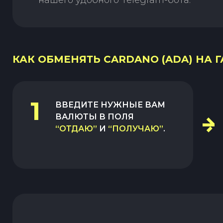
нашего удобного Telegram-бота.
КАК ОБМЕНЯТЬ CARDANO (ADA) НА 
1
ВВЕДИТЕ НУЖНЫЕ ВАМ
ВАЛЮТЫ В ПОЛЯ
“ОТДАЮ”
И
“ПОЛУЧАЮ”
.