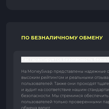
ПО БЕЗНАЛИЧНОМУ ОБМЕНУ
Как гарантируется безопасность безна
На MoneySwap представлены надежные 
высоким рейтингом и реальными отзыв
пользователей. Также они проходят тщат
и аудит на соответствие нашим стандарт
безопасности. Мы стремимся обеспечить
пользователей только проверенными па
обмена валют.