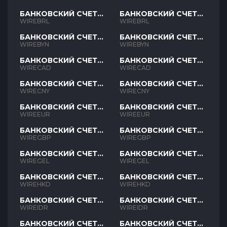
БАНКОВСКИЙ СЧЕТ
БАНКОВСКИЙ СЧЕТ
BRL
BRL
WIREBRL
WIREBRL
БАНКОВСКИЙ СЧЕТ
БАНКОВСКИЙ СЧЕТ
BYN
BYN
WIREBYN
WIREBYN
БАНКОВСКИЙ СЧЕТ
БАНКОВСКИЙ СЧЕТ
CAD
CAD
WIRECAD
WIRECAD
БАНКОВСКИЙ СЧЕТ
БАНКОВСКИЙ СЧЕТ
CNY
CNY
WIRECNY
WIRECNY
БАНКОВСКИЙ СЧЕТ
БАНКОВСКИЙ СЧЕТ
EUR
EUR
WIREEUR
WIREEUR
БАНКОВСКИЙ СЧЕТ
БАНКОВСКИЙ СЧЕТ
GBP
GBP
WIREGBP
WIREGBP
БАНКОВСКИЙ СЧЕТ
БАНКОВСКИЙ СЧЕТ
GEL
GEL
WIREGEL
WIREGEL
БАНКОВСКИЙ СЧЕТ
БАНКОВСКИЙ СЧЕТ
HKD
HKD
WIREHKD
WIREHKD
БАНКОВСКИЙ СЧЕТ
БАНКОВСКИЙ СЧЕТ
IDR
IDR
WIREIDR
WIREIDR
БАНКОВСКИЙ СЧЕТ
БАНКОВСКИЙ СЧЕТ