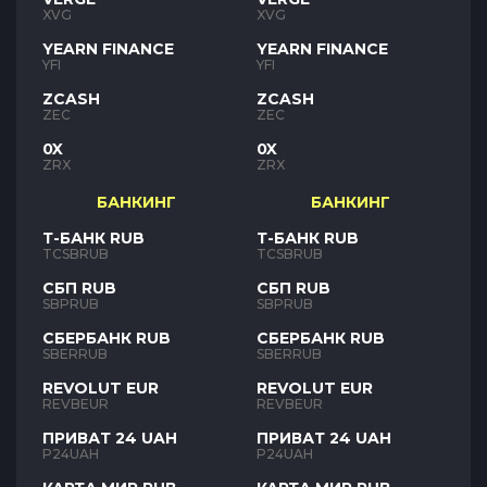
XVG
XVG
YEARN FINANCE
YEARN FINANCE
YFI
YFI
ZCASH
ZCASH
ZEC
ZEC
0X
0X
ZRX
ZRX
БАНКИНГ
БАНКИНГ
Т-БАНК RUB
Т-БАНК RUB
TCSBRUB
TCSBRUB
СБП RUB
СБП RUB
SBPRUB
SBPRUB
СБЕРБАНК RUB
СБЕРБАНК RUB
SBERRUB
SBERRUB
REVOLUT EUR
REVOLUT EUR
REVBEUR
REVBEUR
ПРИВАТ 24 UAH
ПРИВАТ 24 UAH
P24UAH
P24UAH