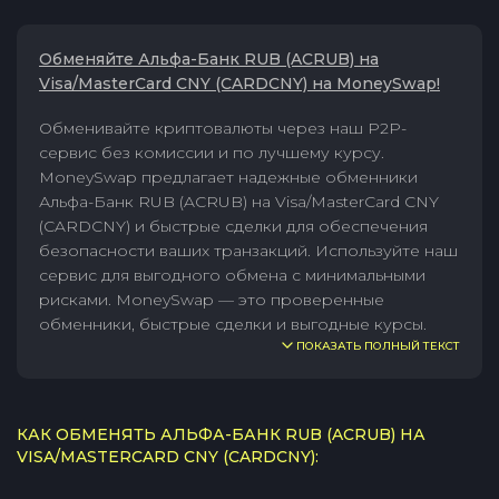
Обменяйте Альфа-Банк RUB (ACRUB) на
Visa/MasterCard CNY (CARDCNY) на MoneySwap!
Обменивайте криптовалюты через наш P2P-
сервис без комиссии и по лучшему курсу.
MoneySwap предлагает надежные обменники
Альфа-Банк RUB (ACRUB) на Visa/MasterCard CNY
(CARDCNY) и быстрые сделки для обеспечения
безопасности ваших транзакций. Используйте наш
сервис для выгодного обмена с минимальными
рисками. MoneySwap — это проверенные
обменники, быстрые сделки и выгодные курсы.
ПОКАЗАТЬ ПОЛНЫЙ ТЕКСТ
КАК ОБМЕНЯТЬ АЛЬФА-БАНК RUB (ACRUB) НА
VISA/MASTERCARD CNY (CARDCNY):