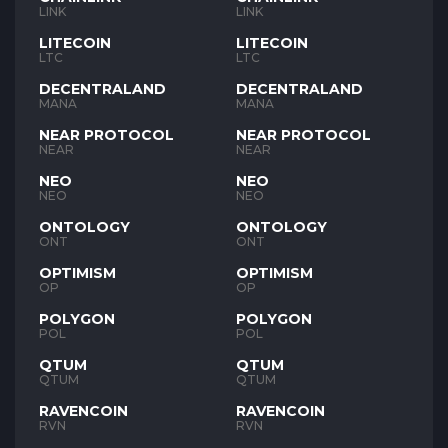
LINK
LINK
LITECOIN
LITECOIN
LTC
LTC
DECENTRALAND
DECENTRALAND
MANA
MANA
NEAR PROTOCOL
NEAR PROTOCOL
NEAR
NEAR
NEO
NEO
NEO
NEO
ONTOLOGY
ONTOLOGY
ONT
ONT
OPTIMISM
OPTIMISM
OP
OP
POLYGON
POLYGON
POL
POL
QTUM
QTUM
QTUM
QTUM
RAVENCOIN
RAVENCOIN
RVN
RVN