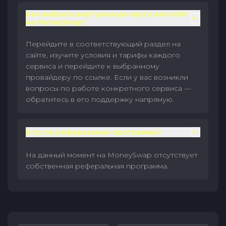
Как выбрать виртуальную карту или eSIM
на MoneySwap?
Перейдите в соответствующий раздел на
сайте, изучите условия и тарифы каждого
сервиса и перейдите к выбранному
провайдеру по ссылке. Если у вас возникли
вопросы по работе конкретного сервиса —
обратитесь в его поддержку напрямую.
Есть ли реферальные программы?
На данный момент на MoneySwap отсутствует
собственная реферальная программа.