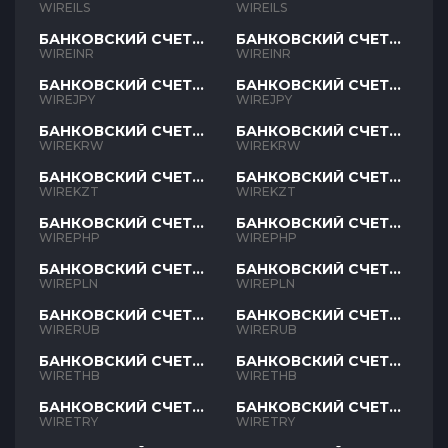
ILS
ILS
WIREILS
WIREILS
БАНКОВСКИЙ СЧЕТ
БАНКОВСКИЙ СЧЕТ
INR
INR
WIREINR
WIREINR
БАНКОВСКИЙ СЧЕТ
БАНКОВСКИЙ СЧЕТ
JPY
JPY
WIREJPY
WIREJPY
БАНКОВСКИЙ СЧЕТ
БАНКОВСКИЙ СЧЕТ
KRW
KRW
WIREKRW
WIREKRW
БАНКОВСКИЙ СЧЕТ
БАНКОВСКИЙ СЧЕТ
KZT
KZT
WIREKZT
WIREKZT
БАНКОВСКИЙ СЧЕТ
БАНКОВСКИЙ СЧЕТ
PHP
PHP
WIREPHP
WIREPHP
БАНКОВСКИЙ СЧЕТ
БАНКОВСКИЙ СЧЕТ
PLN
PLN
WIREPLN
WIREPLN
БАНКОВСКИЙ СЧЕТ
БАНКОВСКИЙ СЧЕТ
RUB
RUB
WIRERUB
WIRERUB
БАНКОВСКИЙ СЧЕТ
БАНКОВСКИЙ СЧЕТ
THB
THB
WIRETHB
WIRETHB
БАНКОВСКИЙ СЧЕТ
БАНКОВСКИЙ СЧЕТ
TRY
TRY
WIRETRY
WIRETRY