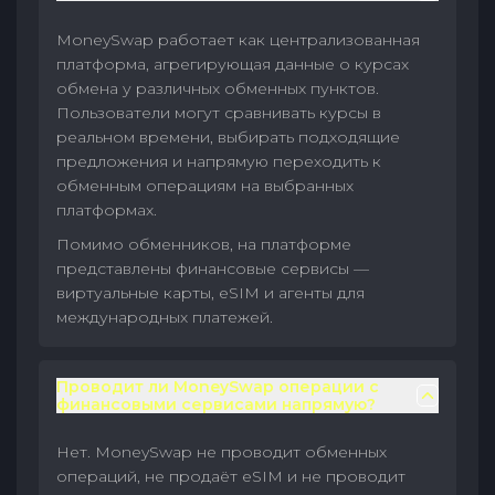
MoneySwap работает как централизованная
платформа, агрегирующая данные о курсах
обмена у различных обменных пунктов.
Пользователи могут сравнивать курсы в
реальном времени, выбирать подходящие
предложения и напрямую переходить к
обменным операциям на выбранных
платформах.
Помимо обменников, на платформе
представлены финансовые сервисы —
виртуальные карты, eSIM и агенты для
международных платежей.
Проводит ли MoneySwap операции с
финансовыми сервисами напрямую?
Нет. MoneySwap не проводит обменных
операций, не продаёт eSIM и не проводит