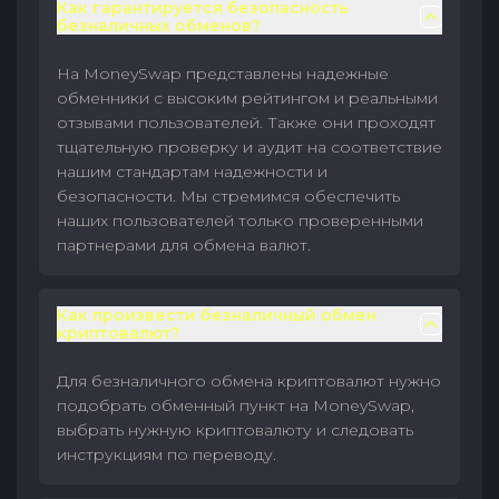
Как гарантируется безопасность
безналичных обменов?
На MoneySwap представлены надежные
обменники с высоким рейтингом и реальными
отзывами пользователей. Также они проходят
тщательную проверку и аудит на соответствие
нашим стандартам надежности и
безопасности. Мы стремимся обеспечить
наших пользователей только проверенными
партнерами для обмена валют.
Как произвести безналичный обмен
криптовалют?
Для безналичного обмена криптовалют нужно
подобрать обменный пункт на MoneySwap,
выбрать нужную криптовалюту и следовать
инструкциям по переводу.