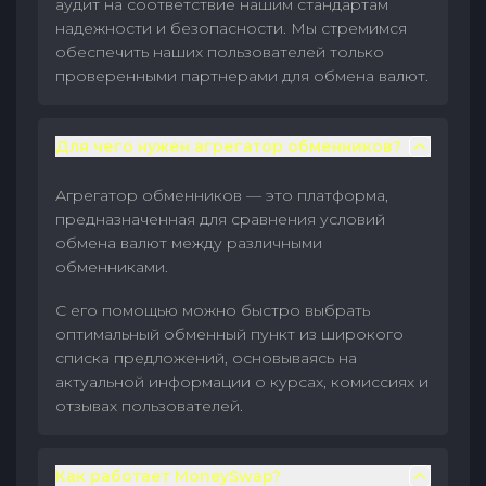
аудит на соответствие нашим стандартам
надежности и безопасности. Мы стремимся
обеспечить наших пользователей только
проверенными партнерами для обмена валют.
Для чего нужен агрегатор обменников?
Агрегатор обменников — это платформа,
предназначенная для сравнения условий
обмена валют между различными
обменниками.
С его помощью можно быстро выбрать
оптимальный обменный пункт из широкого
списка предложений, основываясь на
актуальной информации о курсах, комиссиях и
отзывах пользователей.
Как работает MoneySwap?