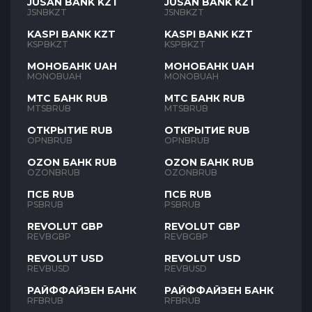
JUSAN BANK KZT
JUSAN BANK KZT
JSNBKZT
JSNBKZT
KASPI BANK KZT
KASPI BANK KZT
KSPBKZT
KSPBKZT
МОНОБАНК UAH
МОНОБАНК UAH
MONOBUAH
MONOBUAH
МТС БАНК RUB
МТС БАНК RUB
MTSBRUB
MTSBRUB
ОТКРЫТИЕ RUB
ОТКРЫТИЕ RUB
OPNBRUB
OPNBRUB
OZON БАНК RUB
OZON БАНК RUB
OZONBRUB
OZONBRUB
ПСБ RUB
ПСБ RUB
PSBRUB
PSBRUB
REVOLUT GBP
REVOLUT GBP
REVBGBP
REVBGBP
REVOLUT USD
REVOLUT USD
REVBUSD
REVBUSD
РАЙФФАЙЗЕН БАНК
РАЙФФАЙЗЕН БАНК
RFBRUB
RFBRUB