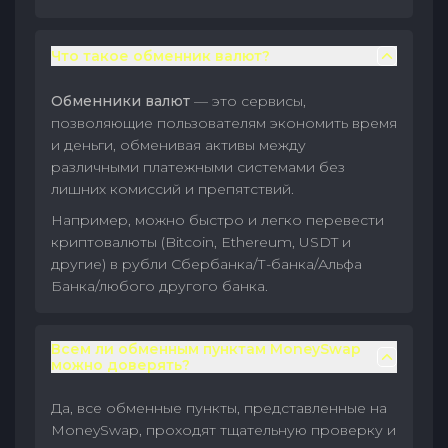
Что такое обменник валют?
Обменники валют
— это сервисы,
позволяющие пользователям экономить время
и деньги, обменивая активы между
различными платежными системами без
лишних комиссий и препятствий.
Например, можно быстро и легко перевести
криптовалюты (Bitcoin, Ethereum, USDT и
другие) в рубли Сбербанка/Т-банка/Альфа
Банка/любого другого банка.
Всем ли обменным пунктам MoneySwap
можно доверять?
Да, все обменные пункты, представленные на
MoneySwap, проходят тщательную проверку и