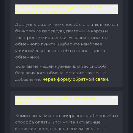
Какие способы оплаты доступны для
безналичного обмена?
Доступны различные способы оплаты, включая
банковские переводы, платежные карты и
электронные кошельки. Условия зависят от
обменного пункта. Выберите наиболее
удобный для вас способ на этапе поиска
обменника.
Если вы не нашли нужный для вас способ
безналичного обмена, оставьте заявку на
добавление
через форму обратной связи
.
Каковы комиссии за безналичный
обмен?
Комиссии зависят от выбранного обменника и
способа оплаты. Уточняйте актуальные
комиссии перед совершением сделки на