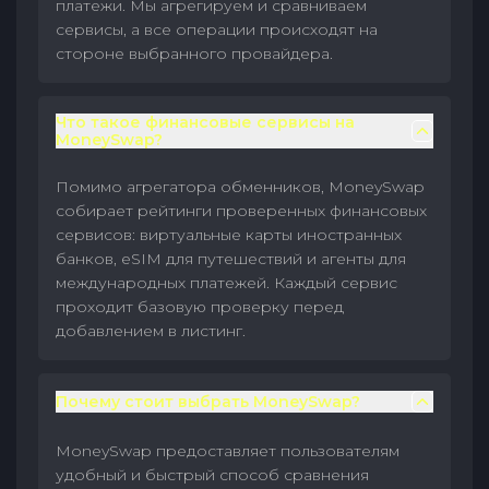
платежи. Мы агрегируем и сравниваем
сервисы, а все операции происходят на
стороне выбранного провайдера.
Что такое финансовые сервисы на
MoneySwap?
Помимо агрегатора обменников, MoneySwap
собирает рейтинги проверенных финансовых
сервисов: виртуальные карты иностранных
банков, eSIM для путешествий и агенты для
международных платежей. Каждый сервис
проходит базовую проверку перед
добавлением в листинг.
Почему стоит выбрать MoneySwap?
MoneySwap предоставляет пользователям
удобный и быстрый способ сравнения