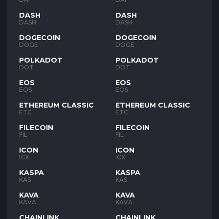
DASH
DASH
DASH
DASH
DOGECOIN
DOGECOIN
DOGE
DOGE
POLKADOT
POLKADOT
DOT
DOT
EOS
EOS
EOS
EOS
ETHEREUM CLASSIC
ETHEREUM CLASSIC
ETC
ETC
FILECOIN
FILECOIN
FIL
FIL
ICON
ICON
ICX
ICX
KASPA
KASPA
KAS
KAS
KAVA
KAVA
KAVA
KAVA
CHAINLINK
CHAINLINK