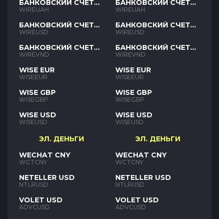
БАНКОВСКИЙ СЧЕТ
БАНКОВСКИЙ СЧЕТ
UAH
UAH
WIREUAH
WIREUAH
БАНКОВСКИЙ СЧЕТ
БАНКОВСКИЙ СЧЕТ
USD
USD
WIREUSD
WIREUSD
БАНКОВСКИЙ СЧЕТ
БАНКОВСКИЙ СЧЕТ
VND
VND
WIREVND
WIREVND
WISE EUR
WISE EUR
WISEEUR
WISEEUR
WISE GBP
WISE GBP
WISEGBP
WISEGBP
WISE USD
WISE USD
WISEUSD
WISEUSD
ЭЛ. ДЕНЬГИ
ЭЛ. ДЕНЬГИ
WECHAT CNY
WECHAT CNY
WCTCNY
WCTCNY
NETELLER USD
NETELLER USD
NTLRUSD
NTLRUSD
VOLET USD
VOLET USD
ADVCUSD
ADVCUSD