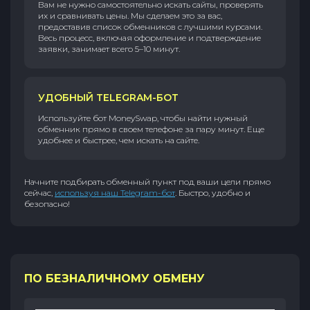
Вам не нужно самостоятельно искать сайты, проверять
их и сравнивать цены. Мы сделаем это за вас,
предоставив список обменников с лучшими курсами.
Весь процесс, включая оформление и подтверждение
заявки, занимает всего 5–10 минут.
УДОБНЫЙ TELEGRAM-БОТ
Используйте бот MoneySwap, чтобы найти нужный
обменник прямо в своем телефоне за пару минут. Еще
удобнее и быстрее, чем искать на сайте.
Начните подбирать обменный пункт под ваши цели прямо
сейчас,
используя наш Telegram-бот
. Быстро, удобно и
безопасно!
ПО БЕЗНАЛИЧНОМУ ОБМЕНУ