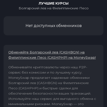
ЛУЧШИЕ КУРСЫ
Болгарский лев
на
Филиппинские Песо
Нет доступных обменников
Обменяйте Болгарский лев (CASHBGN) на
Филиппинские Песо (CASHPHP) на MoneySwap!
Обменивайте криптовалюты через наш P2P-
сервис без комиссии и по лучшему курсу.
MoneySwap предлагает надежные обменники
Болгарский лев (CASHBGN) на Филиппинские
Песо (CASHPHP) и быстрые сделки для
обеспечения безопасности ваших транзакций.
Используйте наш сервис для выгодного обмена с
минимальными рисками. MoneySwap — это