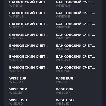
БАНКОВСКИЙ СЧЕТ
БАНКОВСКИЙ СЧЕТ
PLN
PLN
WIREPLN
WIREPLN
БАНКОВСКИЙ СЧЕТ
БАНКОВСКИЙ СЧЕТ
RUB
RUB
WIRERUB
WIRERUB
БАНКОВСКИЙ СЧЕТ
БАНКОВСКИЙ СЧЕТ
THB
THB
WIRETHB
WIRETHB
БАНКОВСКИЙ СЧЕТ
БАНКОВСКИЙ СЧЕТ
TRY
TRY
WIRETRY
WIRETRY
БАНКОВСКИЙ СЧЕТ
БАНКОВСКИЙ СЧЕТ
UAH
UAH
WIREUAH
WIREUAH
БАНКОВСКИЙ СЧЕТ
БАНКОВСКИЙ СЧЕТ
USD
USD
WIREUSD
WIREUSD
БАНКОВСКИЙ СЧЕТ
БАНКОВСКИЙ СЧЕТ
VND
VND
WIREVND
WIREVND
WISE EUR
WISE EUR
WISEEUR
WISEEUR
WISE GBP
WISE GBP
WISEGBP
WISEGBP
WISE USD
WISE USD
WISEUSD
WISEUSD