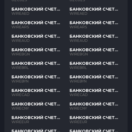
БАНКОВСКИЙ СЧЕТ
БАНКОВСКИЙ СЧЕТ
AED
AED
WIREAED
WIREAED
БАНКОВСКИЙ СЧЕТ
БАНКОВСКИЙ СЧЕТ
ARS
ARS
WIREARS
WIREARS
БАНКОВСКИЙ СЧЕТ
БАНКОВСКИЙ СЧЕТ
AUD
AUD
WIREAUD
WIREAUD
БАНКОВСКИЙ СЧЕТ
БАНКОВСКИЙ СЧЕТ
BGN
BGN
WIREBGN
WIREBGN
БАНКОВСКИЙ СЧЕТ
БАНКОВСКИЙ СЧЕТ
BRL
BRL
WIREBRL
WIREBRL
БАНКОВСКИЙ СЧЕТ
БАНКОВСКИЙ СЧЕТ
BYN
BYN
WIREBYN
WIREBYN
БАНКОВСКИЙ СЧЕТ
БАНКОВСКИЙ СЧЕТ
CAD
CAD
WIRECAD
WIRECAD
БАНКОВСКИЙ СЧЕТ
БАНКОВСКИЙ СЧЕТ
CNY
CNY
WIRECNY
WIRECNY
БАНКОВСКИЙ СЧЕТ
БАНКОВСКИЙ СЧЕТ
EUR
EUR
WIREEUR
WIREEUR
БАНКОВСКИЙ СЧЕТ
БАНКОВСКИЙ СЧЕТ