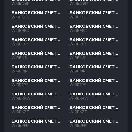
GBP
GBP
WIREGBP
WIREGBP
БАНКОВСКИЙ СЧЕТ
БАНКОВСКИЙ СЧЕТ
GEL
GEL
WIREGEL
WIREGEL
БАНКОВСКИЙ СЧЕТ
БАНКОВСКИЙ СЧЕТ
HKD
HKD
WIREHKD
WIREHKD
БАНКОВСКИЙ СЧЕТ
БАНКОВСКИЙ СЧЕТ
IDR
IDR
WIREIDR
WIREIDR
БАНКОВСКИЙ СЧЕТ
БАНКОВСКИЙ СЧЕТ
ILS
ILS
WIREILS
WIREILS
БАНКОВСКИЙ СЧЕТ
БАНКОВСКИЙ СЧЕТ
INR
INR
WIREINR
WIREINR
БАНКОВСКИЙ СЧЕТ
БАНКОВСКИЙ СЧЕТ
JPY
JPY
WIREJPY
WIREJPY
БАНКОВСКИЙ СЧЕТ
БАНКОВСКИЙ СЧЕТ
KRW
KRW
WIREKRW
WIREKRW
БАНКОВСКИЙ СЧЕТ
БАНКОВСКИЙ СЧЕТ
KZT
KZT
WIREKZT
WIREKZT
БАНКОВСКИЙ СЧЕТ
БАНКОВСКИЙ СЧЕТ
PHP
PHP
WIREPHP
WIREPHP