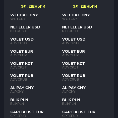
ЭЛ. ДЕНЬГИ
ЭЛ. ДЕНЬГИ
WECHAT CNY
WECHAT CNY
WCTCNY
WCTCNY
NETELLER USD
NETELLER USD
NTLRUSD
NTLRUSD
VOLET USD
VOLET USD
ADVCUSD
ADVCUSD
VOLET EUR
VOLET EUR
ADVCEUR
ADVCEUR
VOLET KZT
VOLET KZT
ADVCKZT
ADVCKZT
VOLET RUB
VOLET RUB
ADVCRUB
ADVCRUB
ALIPAY CNY
ALIPAY CNY
ALPCNY
ALPCNY
BLIK PLN
BLIK PLN
BLIKPLN
BLIKPLN
CAPITALIST EUR
CAPITALIST EUR
CPTSEUR
CPTSEUR