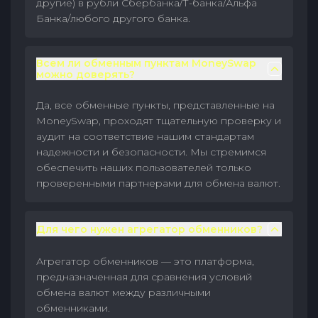
другие) в рубли Сбербанка/Т-банка/Альфа
Банка/любого другого банка.
Всем ли обменным пунктам MoneySwap
можно доверять?
Да, все обменные пункты, представленные на
MoneySwap, проходят тщательную проверку и
аудит на соответствие нашим стандартам
надежности и безопасности. Мы стремимся
обеспечить наших пользователей только
проверенными партнерами для обмена валют.
Для чего нужен агрегатор обменников?
Агрегатор обменников — это платформа,
предназначенная для сравнения условий
обмена валют между различными
обменниками.