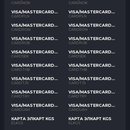
NOK
NOK
CARDNOK
CARDNOK
VISA/MASTERCARD
VISA/MASTERCARD
PLN
PLN
CARDPLN
CARDPLN
VISA/MASTERCARD
VISA/MASTERCARD
RON
RON
CARDRON
CARDRON
VISA/MASTERCARD
VISA/MASTERCARD
RUB
RUB
CARDRUB
CARDRUB
VISA/MASTERCARD
VISA/MASTERCARD
SEK
SEK
CARDSEK
CARDSEK
VISA/MASTERCARD
VISA/MASTERCARD
THB
THB
CARDTHB
CARDTHB
VISA/MASTERCARD
VISA/MASTERCARD
TJS
TJS
CARDTJS
CARDTJS
VISA/MASTERCARD
VISA/MASTERCARD
TYR
TYR
CARDTRY
CARDTRY
VISA/MASTERCARD
VISA/MASTERCARD
UAH
UAH
CARDUAH
CARDUAH
КАРТА ЭЛКАРТ KGS
КАРТА ЭЛКАРТ KGS
ELKGS
ELKGS