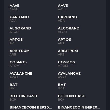
AAVE
AAVE
AAVE
AAVE
CARDANO
CARDANO
ADA
ADA
ALGORAND
ALGORAND
ALGO
ALGO
APTOS
APTOS
APT
APT
ARBITRUM
ARBITRUM
ARB
ARB
COSMOS
COSMOS
ATOM
ATOM
AVALANCHE
AVALANCHE
AVAX
AVAX
BAT
BAT
BAT
BAT
BITCOIN CASH
BITCOIN CASH
BCH
BCH
BINANCECOIN BEP20
BINANCECOIN BEP20