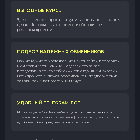
ВЫГОДНЫЕ КУРСЫ
Здесь вы можете продать и купить активы по выгодным
ценам. Информация о стоимости обновляется в
реальном времени.
ПОДБОР НАДЕЖНЫХ ОБМЕННИКОВ
Вам не нужно самостоятельно искать сайты, проверять
их и сравнивать цены. Мы сделаем это за вас,
предоставив список обменников с лучшими курсами.
Весь процесс, включая оформление и подтверждение
заявки, занимает всего 5–10 минут.
УДОБНЫЙ TELEGRAM-БОТ
Используйте бот MoneySwap, чтобы найти нужный
обменник прямо в своем телефоне за пару минут. Еще
удобнее и быстрее, чем искать на сайте.