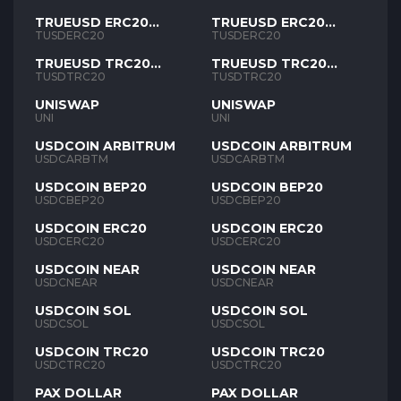
TRUEUSD ERC20
TRUEUSD ERC20
TUSD
TUSD
TUSDERC20
TUSDERC20
TRUEUSD TRC20
TRUEUSD TRC20
TUSD
TUSD
TUSDTRC20
TUSDTRC20
UNISWAP
UNISWAP
UNI
UNI
USDCOIN ARBITRUM
USDCOIN ARBITRUM
USDCARBTM
USDCARBTM
USDCOIN BEP20
USDCOIN BEP20
USDCBEP20
USDCBEP20
USDCOIN ERC20
USDCOIN ERC20
USDCERC20
USDCERC20
USDCOIN NEAR
USDCOIN NEAR
USDCNEAR
USDCNEAR
USDCOIN SOL
USDCOIN SOL
USDCSOL
USDCSOL
USDCOIN TRC20
USDCOIN TRC20
USDCTRC20
USDCTRC20
PAX DOLLAR
PAX DOLLAR