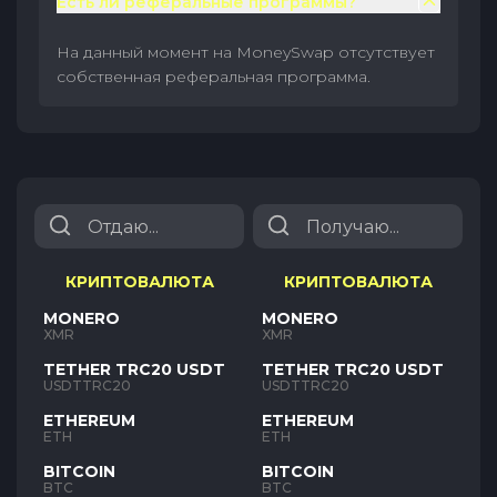
Есть ли реферальные программы?
На данный момент на MoneySwap отсутствует
собственная реферальная программа.
КРИПТОВАЛЮТА
КРИПТОВАЛЮТА
MONERO
MONERO
XMR
XMR
TETHER TRC20 USDT
TETHER TRC20 USDT
USDTTRC20
USDTTRC20
ETHEREUM
ETHEREUM
ETH
ETH
BITCOIN
BITCOIN
BTC
BTC