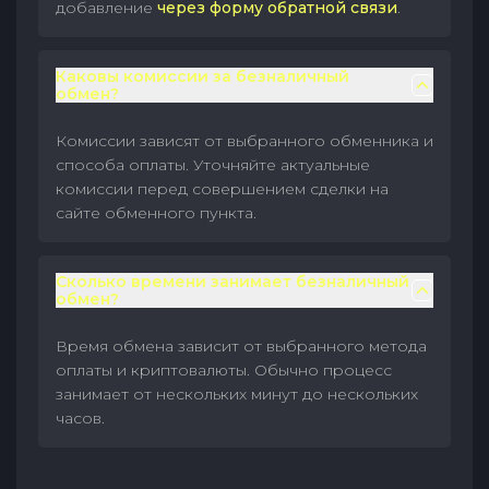
добавление
через форму обратной связи
.
Каковы комиссии за безналичный
обмен?
Комиссии зависят от выбранного обменника и
способа оплаты. Уточняйте актуальные
комиссии перед совершением сделки на
сайте обменного пункта.
Сколько времени занимает безналичный
обмен?
Время обмена зависит от выбранного метода
оплаты и криптовалюты. Обычно процесс
занимает от нескольких минут до нескольких
часов.