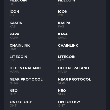
FILECOIN
FILECOIN
FIL
FIL
ICON
ICON
ICX
ICX
KASPA
KASPA
KAS
KAS
KAVA
KAVA
KAVA
KAVA
CHAINLINK
CHAINLINK
LINK
LINK
LITECOIN
LITECOIN
LTC
LTC
DECENTRALAND
DECENTRALAND
MANA
MANA
NEAR PROTOCOL
NEAR PROTOCOL
NEAR
NEAR
NEO
NEO
NEO
NEO
ONTOLOGY
ONTOLOGY
ONT
ONT