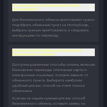
Как произвести безналичный обмен
криптовалют?
Для безналичного обмена криптовалют нужно
подобрать обменный пункт на MoneySwap,
выбрать нужную криптовалюту и следовать
инструкциям по переводу.
Какие способы оплаты доступны для
безналичного обмена?
Доступны различные способы оплаты, включая
банковские переводы, платежные карты и
электронные кошельки. Условия зависят от
обменного пункта. Выберите наиболее
удобный для вас способ на этапе поиска
обменника.
Если вы не нашли нужный для вас способ
безналичного обмена, оставьте заявку на