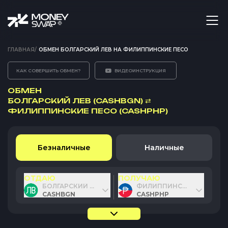
ГЛАВНАЯ
/
ОБМЕН БОЛГАРСКИЙ ЛЕВ НА ФИЛИППИНСКИЕ ПЕСО
КАК СОВЕРШИТЬ ОБМЕН?
ВИДЕОИНСТРУКЦИЯ
ОБМЕН
БОЛГАРСКИЙ ЛЕВ (CASHBGN)
⇄
ФИЛИППИНСКИЕ ПЕСО (CASHPHP)
Безналичные
Наличные
ОТДАЮ
ПОЛУЧАЮ
БОЛГАРСКИЙ ЛЕВ
ФИЛИППИНСКИЕ ПЕСО
CASHBGN
CASHPHP