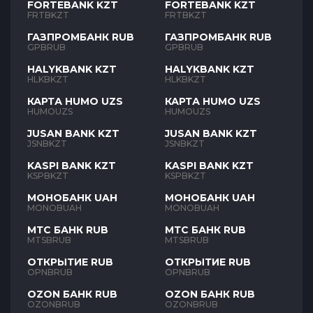
FORTEBANK KZT
FORTEBANK KZT
FRTBKZT
FRTBKZT
ГАЗПРОМБАНК RUB
ГАЗПРОМБАНК RUB
GPBRUB
GPBRUB
HALYKBANK KZT
HALYKBANK KZT
HLKBKZT
HLKBKZT
КАРТА HUMO UZS
КАРТА HUMO UZS
HUMOUZS
HUMOUZS
JUSAN BANK KZT
JUSAN BANK KZT
JSNBKZT
JSNBKZT
KASPI BANK KZT
KASPI BANK KZT
KSPBKZT
KSPBKZT
МОНОБАНК UAH
МОНОБАНК UAH
MONOBUAH
MONOBUAH
МТС БАНК RUB
МТС БАНК RUB
MTSBRUB
MTSBRUB
ОТКРЫТИЕ RUB
ОТКРЫТИЕ RUB
OPNBRUB
OPNBRUB
OZON БАНК RUB
OZON БАНК RUB
OZONBRUB
OZONBRUB