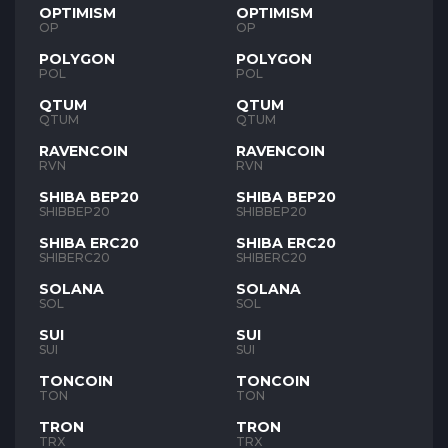
OPTIMISM
OPTIMISM
OP
OP
POLYGON
POLYGON
POL
POL
QTUM
QTUM
QTUM
QTUM
RAVENCOIN
RAVENCOIN
RVN
RVN
SHIBA BEP20
SHIBA BEP20
SHIBBEP20
SHIBBEP20
SHIBA ERC20
SHIBA ERC20
SHIBERC20
SHIBERC20
SOLANA
SOLANA
SOL
SOL
SUI
SUI
SUI
SUI
TONCOIN
TONCOIN
TON
TON
TRON
TRON
TRX
TRX